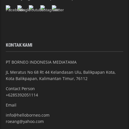
KONTAK KAMI
PT BORNEO INDONESIA MEDIATAMA
JL Meratus No 68 Rt 44 Kelandasan Ulu, Balikpapan Kota,
Kota Balikpapan, Kalimantan Timur, 76112
Contact Person
+6285392051114
Email
info@helloborneo.com
roeang@yahoo.com