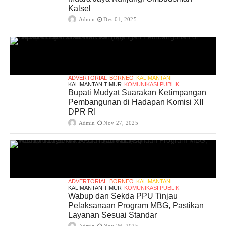
Kalsel
Admin
Des 01, 2025
ADVERTORIAL
BORNEO
KALIMANTAN
KALIMANTAN TIMUR
KOMUNIKASI PUBLIK
Bupati Mudyat Suarakan Ketimpangan
Pembangunan di Hadapan Komisi XII
DPR RI
Admin
Nov 27, 2025
ADVERTORIAL
BORNEO
KALIMANTAN
KALIMANTAN TIMUR
KOMUNIKASI PUBLIK
Wabup dan Sekda PPU Tinjau
Pelaksanaan Program MBG, Pastikan
Layanan Sesuai Standar
Admin
Nov 26, 2025