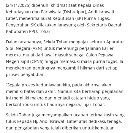
(24/11/2025) dipenuhi khidmat saat Kepala Dinas
Kebudayaan dan Pariwisata (Disbudpar), Andi Israwati
Latief, menerima Surat Keputusan (SK) Purna Tugas.
Penyerahan SK dilakukan langsung oleh Sekretaris Daerah
Kabupaten PPU, Tohar.
Dalam arahannya, Sekda Tohar mengajak seluruh Aparatur
Sipil Negara (ASN) untuk merenungi perjalanan karier
mereka, mulai dari awal masuk sebagai Calon Pegawai
Negeri Sipil (CPNS) hingga memasuki masa purna tugas. Ia
menekankan pentingnya mengambil hikmah dari setiap
proses pengabdian.
“Segala proses keduniawian kita, pada akhirnya akan
memiliki batas dan akhir. Namun kita berharap perjalanan
ini memiliki makna dan menjadi catatan hidup yang
berkontribusi untuk hadirnya negara,” ujar Tohar.
Sekda Tohar juga menyampaikan ucapan terima kasih yang
tulus kepada Hj. Andi Israwati Latief atas dedikasi, tenaga,
dan pengabdian yang telah diberikan untuk kemajuan