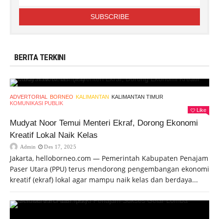
BERITA TERKINI
ADVERTORIAL
BORNEO
KALIMANTAN
KALIMANTAN TIMUR
KOMUNIKASI PUBLIK
Like
Mudyat Noor Temui Menteri Ekraf, Dorong Ekonomi
Kreatif Lokal Naik Kelas
Admin
Des 17, 2025
Jakarta, helloborneo.com — Pemerintah Kabupaten Penajam
Paser Utara (PPU) terus mendorong pengembangan ekonomi
kreatif (ekraf) lokal agar mampu naik kelas dan berdaya...