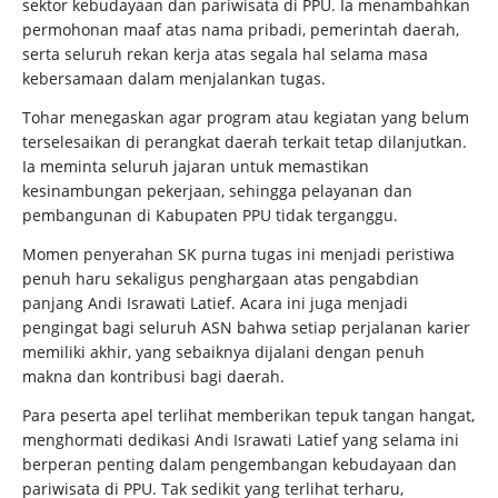
sektor kebudayaan dan pariwisata di PPU. Ia menambahkan
permohonan maaf atas nama pribadi, pemerintah daerah,
serta seluruh rekan kerja atas segala hal selama masa
kebersamaan dalam menjalankan tugas.
Tohar menegaskan agar program atau kegiatan yang belum
terselesaikan di perangkat daerah terkait tetap dilanjutkan.
Ia meminta seluruh jajaran untuk memastikan
kesinambungan pekerjaan, sehingga pelayanan dan
pembangunan di Kabupaten PPU tidak terganggu.
Momen penyerahan SK purna tugas ini menjadi peristiwa
penuh haru sekaligus penghargaan atas pengabdian
panjang Andi Israwati Latief. Acara ini juga menjadi
pengingat bagi seluruh ASN bahwa setiap perjalanan karier
memiliki akhir, yang sebaiknya dijalani dengan penuh
makna dan kontribusi bagi daerah.
Para peserta apel terlihat memberikan tepuk tangan hangat,
menghormati dedikasi Andi Israwati Latief yang selama ini
berperan penting dalam pengembangan kebudayaan dan
pariwisata di PPU. Tak sedikit yang terlihat terharu,