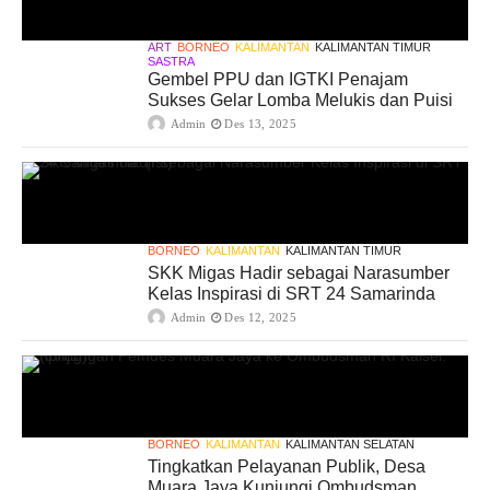
ART
BORNEO
KALIMANTAN
KALIMANTAN TIMUR
SASTRA
Gembel PPU dan IGTKI Penajam
Sukses Gelar Lomba Melukis dan Puisi
Admin
Des 13, 2025
BORNEO
KALIMANTAN
KALIMANTAN TIMUR
SKK Migas Hadir sebagai Narasumber
Kelas Inspirasi di SRT 24 Samarinda
Admin
Des 12, 2025
BORNEO
KALIMANTAN
KALIMANTAN SELATAN
Tingkatkan Pelayanan Publik, Desa
Muara Jaya Kunjungi Ombudsman