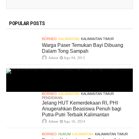
POPULAR POSTS
BORNEO
KALIMANTAN
KALIMANTAN TIMUR
Warga Paser Temukan Bayi Dibuang
Dalam Tong Sampah
Admin
Agu 04, 2015
BORNEO
KALIMANTAN
KALIMANTAN TIMUR
PENDIDIKAN
Jelang HUT Kemerdekaan RI, PHI
Anugerahkan Beasiswa Penuh bagi
Putra-Putri Terbaik Kalimantan
Admin
Agu 16, 2024
BORNEO
HUKUM
KALIMANTAN
KALIMANTAN TIMUR