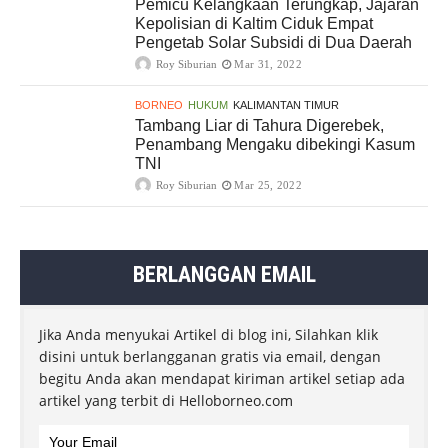
Pemicu Kelangkaan Terungkap, Jajaran
Kepolisian di Kaltim Ciduk Empat
Pengetab Solar Subsidi di Dua Daerah
Roy Siburian
Mar 31, 2022
BORNEO
HUKUM
KALIMANTAN TIMUR
Tambang Liar di Tahura Digerebek,
Penambang Mengaku dibekingi Kasum
TNI
Roy Siburian
Mar 25, 2022
BERLANGGAN EMAIL
Jika Anda menyukai Artikel di blog ini, Silahkan klik
disini untuk berlangganan gratis via email, dengan
begitu Anda akan mendapat kiriman artikel setiap ada
artikel yang terbit di Helloborneo.com