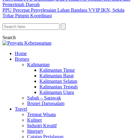
Pemerintah Daerah
PPU Percepat Penyelesaian Lahan Bandara VVIP IKN, Sekda
Tohar Pimpin Koordinasi
Search
Home
Borneo
Kalimantan
Kalimantan Timur
Kalimantan Barat
Kalimantan Selatan
Kalimantan Tengah
Kalimantan Utara
Sabah – Sarawak
Brunei Darussalam
Travel
Tempat Wisata
Kuliner
Industri Kreatif
Itinerary
Catatan Perjalanan