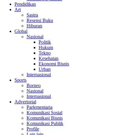
Pendidikan
Art
Sastra
Resensi Buku
Hiburan
Global
Nasional
Politik
Hukum
Tekno
Kesehatan
Ekonomi Bisnis
Urban
Internasional
Sports
Borneo
Nasional
Internasional
Advertorial
Parlementaria
Komunikasi Sosial
Komunikasi Bisnis
Komunikasi Publik
Profile
Lain lain