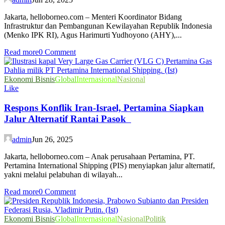
Jakarta, helloborneo.com – Menteri Koordinator Bidang
Infrastruktur dan Pembangunan Kewilayahan Republik Indonesia
(Menko IPK RI), Agus Harimurti Yudhoyono (AHY),...
Read more
0 Comment
Ekonomi Bisnis
Global
Internasional
Nasional
Like
Respons Konflik Iran-Israel, Pertamina Siapkan
Jalur Alternatif Rantai Pasok
admin
Jun 26, 2025
Jakarta, helloborneo.com – Anak perusahaan Pertamina, PT.
Pertamina International Shipping (PIS) menyiapkan jalur alternatif,
yakni melalui pelabuhan di wilayah...
Read more
0 Comment
Ekonomi Bisnis
Global
Internasional
Nasional
Politik