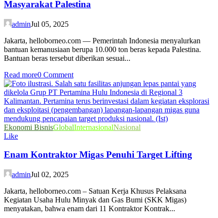
Masyarakat Palestina
admin
Jul 05, 2025
Jakarta, helloborneo.com — Pemerintah Indonesia menyalurkan
bantuan kemanusiaan berupa 10.000 ton beras kepada Palestina.
Bantuan beras tersebut diberikan sesuai...
Read more
0 Comment
Ekonomi Bisnis
Global
Internasional
Nasional
Like
Enam Kontraktor Migas Penuhi Target Lifting
admin
Jul 02, 2025
Jakarta, helloborneo.com – Satuan Kerja Khusus Pelaksana
Kegiatan Usaha Hulu Minyak dan Gas Bumi (SKK Migas)
menyatakan, bahwa enam dari 11 Kontraktor Kontrak...