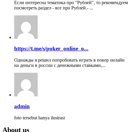
Если интересна тематика про "Рублей", то рекомендуем
посмотреть раздел - все про Рублей.- ...
https://t.me/s/poker_online_o...
Однажды я решил попробовать играть в покер онлайн
на деньги в россии с денежными ставками,...
admin
foto tersebut hanya ilustrasi
About us