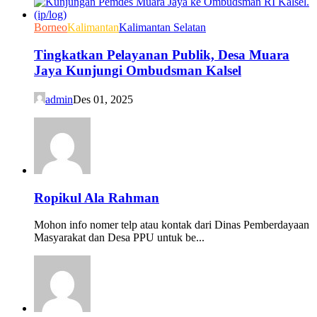
Borneo
Kalimantan
Kalimantan Selatan
Tingkatkan Pelayanan Publik, Desa Muara
Jaya Kunjungi Ombudsman Kalsel
admin
Des 01, 2025
Ropikul Ala Rahman
Mohon info nomer telp atau kontak dari Dinas Pemberdayaan
Masyarakat dan Desa PPU untuk be...