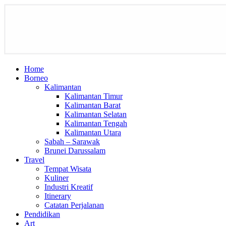
Home
Borneo
Kalimantan
Kalimantan Timur
Kalimantan Barat
Kalimantan Selatan
Kalimantan Tengah
Kalimantan Utara
Sabah – Sarawak
Brunei Darussalam
Travel
Tempat Wisata
Kuliner
Industri Kreatif
Itinerary
Catatan Perjalanan
Pendidikan
Art