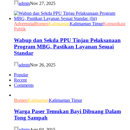
admin
Nov 27, 2025
Advertorial
Borneo
Kalimantan
Kalimantan Timur
Komunikasi
Publik
Wabup dan Sekda PPU Tinjau Pelaksanaan
Program MBG, Pastikan Layanan Sesuai
Standar
admin
Nov 26, 2025
Popular
Recent
Comments
Borneo
Kalimantan
Kalimantan Timur
Warga Paser Temukan Bayi Dibuang Dalam
Tong Sampah
admin
Agu 04, 2015