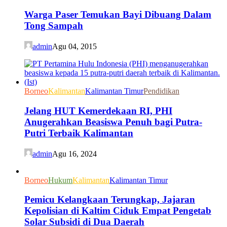
Warga Paser Temukan Bayi Dibuang Dalam
Tong Sampah
admin
Agu 04, 2015
Borneo
Kalimantan
Kalimantan Timur
Pendidikan
Jelang HUT Kemerdekaan RI, PHI
Anugerahkan Beasiswa Penuh bagi Putra-
Putri Terbaik Kalimantan
admin
Agu 16, 2024
Borneo
Hukum
Kalimantan
Kalimantan Timur
Pemicu Kelangkaan Terungkap, Jajaran
Kepolisian di Kaltim Ciduk Empat Pengetab
Solar Subsidi di Dua Daerah