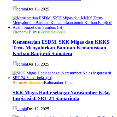
admin
Des 13, 2025
Ekonomi Bisnis
Global
Nasional
Kementerian ESDM, SKK Migas dan KKKS
Terus Menyalurkan Bantuan Kemanusiaan
Korban Banjir di Sumatera
admin
Des 13, 2025
Borneo
Kalimantan
Kalimantan Timur
SKK Migas Hadir sebagai Narasumber Kelas
Inspirasi di SRT 24 Samarinda
admin
Des 12, 2025