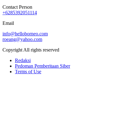
Contact Person
+6285392051114
Email
info@helloborneo.com
roeang@yahoo.com
Copyright All rights reserved
Redaksi
Pedoman Pemberitaan Siber
Terms of Use