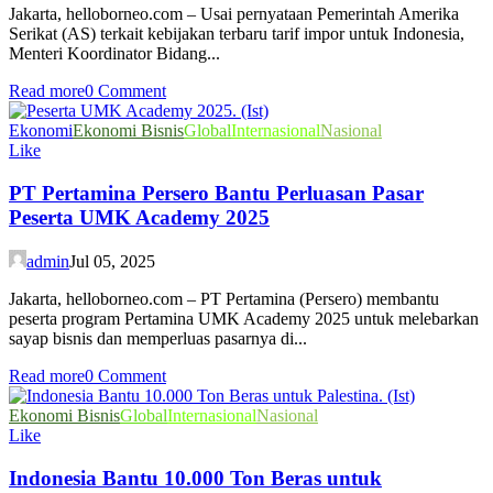
Jakarta, helloborneo.com – Usai pernyataan Pemerintah Amerika
Serikat (AS) terkait kebijakan terbaru tarif impor untuk Indonesia,
Menteri Koordinator Bidang...
Read more
0 Comment
Ekonomi
Ekonomi Bisnis
Global
Internasional
Nasional
Like
PT Pertamina Persero Bantu Perluasan Pasar
Peserta UMK Academy 2025
admin
Jul 05, 2025
Jakarta, helloborneo.com – PT Pertamina (Persero) membantu
peserta program Pertamina UMK Academy 2025 untuk melebarkan
sayap bisnis dan memperluas pasarnya di...
Read more
0 Comment
Ekonomi Bisnis
Global
Internasional
Nasional
Like
Indonesia Bantu 10.000 Ton Beras untuk