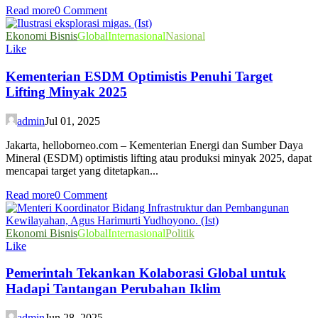
Read more
0 Comment
Ekonomi Bisnis
Global
Internasional
Nasional
Like
Kementerian ESDM Optimistis Penuhi Target
Lifting Minyak 2025
admin
Jul 01, 2025
Jakarta, helloborneo.com – Kementerian Energi dan Sumber Daya
Mineral (ESDM) optimistis lifting atau produksi minyak 2025, dapat
mencapai target yang ditetapkan...
Read more
0 Comment
Ekonomi Bisnis
Global
Internasional
Politik
Like
Pemerintah Tekankan Kolaborasi Global untuk
Hadapi Tantangan Perubahan Iklim
admin
Jun 28, 2025