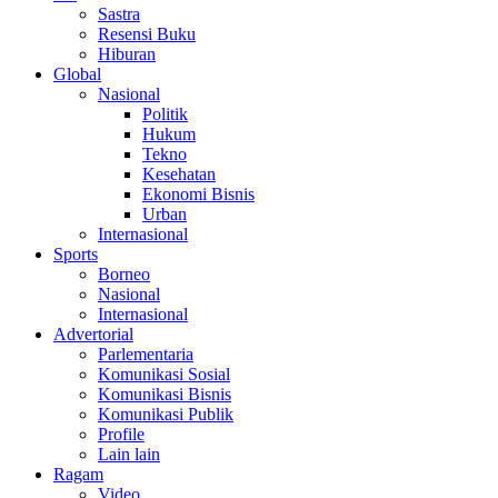
Sastra
Resensi Buku
Hiburan
Global
Nasional
Politik
Hukum
Tekno
Kesehatan
Ekonomi Bisnis
Urban
Internasional
Sports
Borneo
Nasional
Internasional
Advertorial
Parlementaria
Komunikasi Sosial
Komunikasi Bisnis
Komunikasi Publik
Profile
Lain lain
Ragam
Video