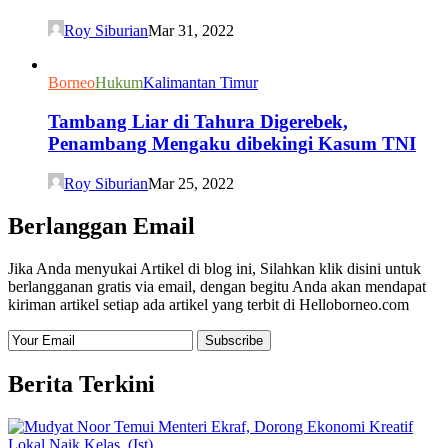
Roy Siburian
Mar 31, 2022
Borneo
Hukum
Kalimantan Timur
Tambang Liar di Tahura Digerebek,
Penambang Mengaku dibekingi Kasum TNI
Roy Siburian
Mar 25, 2022
Berlanggan Email
Jika Anda menyukai Artikel di blog ini, Silahkan klik disini untuk
berlangganan gratis via email, dengan begitu Anda akan mendapat
kiriman artikel setiap ada artikel yang terbit di Helloborneo.com
Berita Terkini