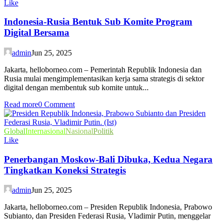
Like
Indonesia-Rusia Bentuk Sub Komite Program
Digital Bersama
admin
Jun 25, 2025
Jakarta, helloborneo.com – Pemerintah Republik Indonesia dan
Rusia mulai mengimplementasikan kerja sama strategis di sektor
digital dengan membentuk sub komite untuk...
Read more
0 Comment
Global
Internasional
Nasional
Politik
Like
Penerbangan Moskow-Bali Dibuka, Kedua Negara
Tingkatkan Koneksi Strategis
admin
Jun 25, 2025
Jakarta, helloborneo.com – Presiden Republik Indonesia, Prabowo
Subianto, dan Presiden Federasi Rusia, Vladimir Putin, menggelar