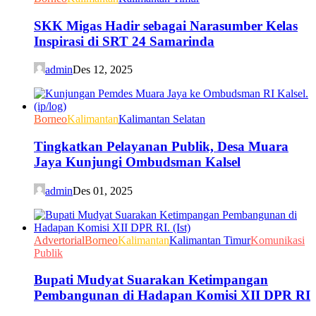
SKK Migas Hadir sebagai Narasumber Kelas
Inspirasi di SRT 24 Samarinda
admin
Des 12, 2025
Borneo
Kalimantan
Kalimantan Selatan
Tingkatkan Pelayanan Publik, Desa Muara
Jaya Kunjungi Ombudsman Kalsel
admin
Des 01, 2025
Advertorial
Borneo
Kalimantan
Kalimantan Timur
Komunikasi
Publik
Bupati Mudyat Suarakan Ketimpangan
Pembangunan di Hadapan Komisi XII DPR RI