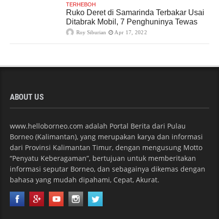
TERHEBOH
Ruko Deret di Samarinda Terbakar Usai
Ditabrak Mobil, 7 Penghuninya Tewas
Roy Siburian
Apr 17, 2022
ABOUT US
www.helloborneo.com adalah Portal Berita dari Pulau
Borneo (Kalimantan), yang merupakan karya dan informasi
dari Provinsi Kalimantan Timur, dengan mengusung Motto
“Penyatu Keberagaman”, bertujuan untuk memberitakan
informasi seputar Borneo, dan sebagainya dikemas dengan
bahasa yang mudah dipahami, Cepat, Akurat.