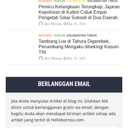
BORNEO
HUKUM
KALIMANTAN
KALIMANTAN TIMUR
Pemicu Kelangkaan Terungkap, Jajaran
Kepolisian di Kaltim Ciduk Empat
Pengetab Solar Subsidi di Dua Daerah
Roy Siburian
Mar 31, 2022
BORNEO
HUKUM
KALIMANTAN TIMUR
Tambang Liar di Tahura Digerebek,
Penambang Mengaku dibekingi Kasum
TNI
Roy Siburian
Mar 25, 2022
BERLANGGAN EMAIL
Jika Anda menyukai Artikel di blog ini, Silahkan klik
disini untuk berlangganan gratis via email, dengan
begitu Anda akan mendapat kiriman artikel setiap ada
artikel yang terbit di Helloborneo.com