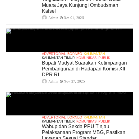
Muara Jaya Kunjungi Ombudsman
Kalsel
Admin
Des 01, 2025
ADVERTORIAL
BORNEO
KALIMANTAN
KALIMANTAN TIMUR
KOMUNIKASI PUBLIK
Bupati Mudyat Suarakan Ketimpangan
Pembangunan di Hadapan Komisi XII
DPR RI
Admin
Nov 27, 2025
ADVERTORIAL
BORNEO
KALIMANTAN
KALIMANTAN TIMUR
KOMUNIKASI PUBLIK
Wabup dan Sekda PPU Tinjau
Pelaksanaan Program MBG, Pastikan
Layanan Sesuai Standar