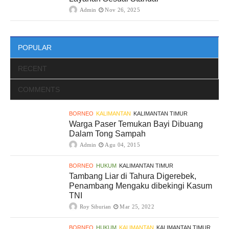
Admin
Nov 26, 2025
POPULAR
RECENT
COMMENTS
BORNEO
KALIMANTAN
KALIMANTAN TIMUR
Warga Paser Temukan Bayi Dibuang
Dalam Tong Sampah
Admin
Agu 04, 2015
BORNEO
HUKUM
KALIMANTAN TIMUR
Tambang Liar di Tahura Digerebek,
Penambang Mengaku dibekingi Kasum
TNI
Roy Siburian
Mar 25, 2022
BORNEO
HUKUM
KALIMANTAN
KALIMANTAN TIMUR