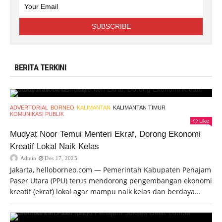
BERITA TERKINI
ADVERTORIAL
BORNEO
KALIMANTAN
KALIMANTAN TIMUR
KOMUNIKASI PUBLIK
Like
Mudyat Noor Temui Menteri Ekraf, Dorong Ekonomi
Kreatif Lokal Naik Kelas
Admin
Des 17, 2025
Jakarta, helloborneo.com — Pemerintah Kabupaten Penajam
Paser Utara (PPU) terus mendorong pengembangan ekonomi
kreatif (ekraf) lokal agar mampu naik kelas dan berdaya...