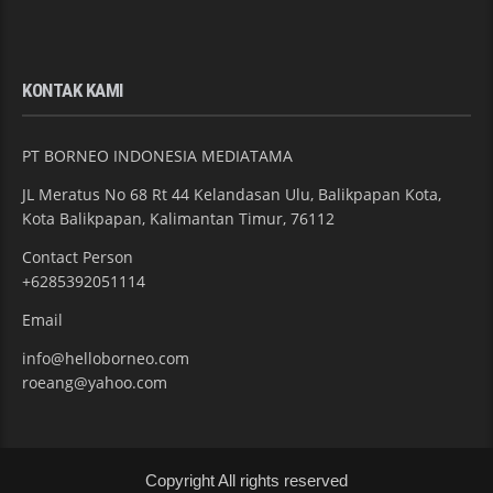
KONTAK KAMI
PT BORNEO INDONESIA MEDIATAMA
JL Meratus No 68 Rt 44 Kelandasan Ulu, Balikpapan Kota,
Kota Balikpapan, Kalimantan Timur, 76112
Contact Person
+6285392051114
Email
info@helloborneo.com
roeang@yahoo.com
Copyright All rights reserved