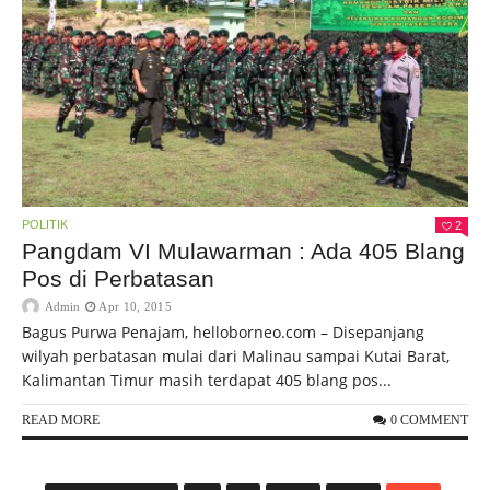
POLITIK
2
Pangdam VI Mulawarman : Ada 405 Blang
Pos di Perbatasan
Admin
Apr 10, 2015
Bagus Purwa Penajam, helloborneo.com – Disepanjang
wilyah perbatasan mulai dari Malinau sampai Kutai Barat,
Kalimantan Timur masih terdapat 405 blang pos...
READ MORE
0 COMMENT