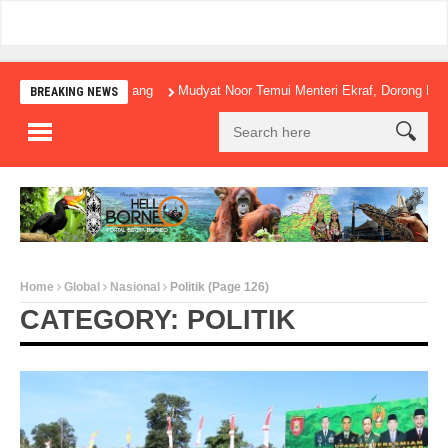
ingga Membuka Ambang
Mudyat Noor Temui Menteri Ekraf, Dorong Ekonomi
BREAKING NEWS
Home
Global
Nasional
Politik
(Page 126)
CATEGORY: POLITIK