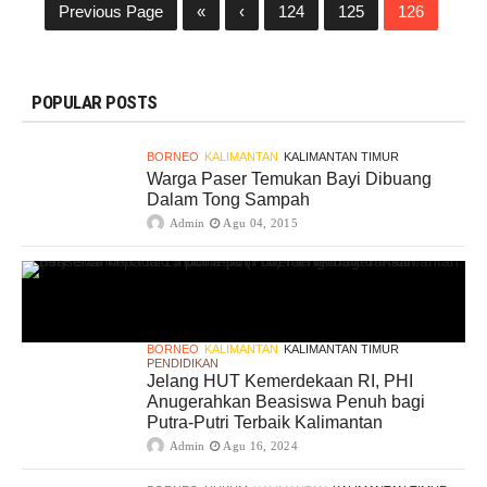
Previous Page
«
‹
124
125
126
POPULAR POSTS
BORNEO
KALIMANTAN
KALIMANTAN TIMUR
Warga Paser Temukan Bayi Dibuang
Dalam Tong Sampah
Admin
Agu 04, 2015
BORNEO
KALIMANTAN
KALIMANTAN TIMUR
PENDIDIKAN
Jelang HUT Kemerdekaan RI, PHI
Anugerahkan Beasiswa Penuh bagi
Putra-Putri Terbaik Kalimantan
Admin
Agu 16, 2024