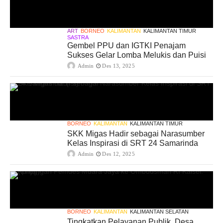
ART
BORNEO
KALIMANTAN
KALIMANTAN TIMUR
SASTRA
Gembel PPU dan IGTKI Penajam
Sukses Gelar Lomba Melukis dan Puisi
Admin
Des 13, 2025
BORNEO
KALIMANTAN
KALIMANTAN TIMUR
SKK Migas Hadir sebagai Narasumber
Kelas Inspirasi di SRT 24 Samarinda
Admin
Des 12, 2025
BORNEO
KALIMANTAN
KALIMANTAN SELATAN
Tingkatkan Pelayanan Publik, Desa