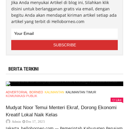
Jika Anda menyukai Artikel di blog ini, Silahkan klik
disini untuk berlangganan gratis via email, dengan
begitu Anda akan mendapat kiriman artikel setiap ada
artikel yang terbit di Helloborneo.com
BERITA TERKINI
ADVERTORIAL
BORNEO
KALIMANTAN
KALIMANTAN TIMUR
KOMUNIKASI PUBLIK
Like
Mudyat Noor Temui Menteri Ekraf, Dorong Ekonomi
Kreatif Lokal Naik Kelas
Admin
Des 17, 2025
Jakarta, helloborneo.com — Pemerintah Kabupaten Penajam