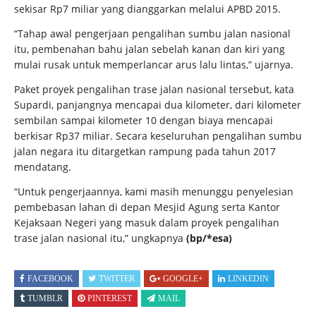
sekisar Rp7 miliar yang dianggarkan melalui APBD 2015.
“Tahap awal pengerjaan pengalihan sumbu jalan nasional
itu, pembenahan bahu jalan sebelah kanan dan kiri yang
mulai rusak untuk memperlancar arus lalu lintas,” ujarnya.
Paket proyek pengalihan trase jalan nasional tersebut, kata
Supardi, panjangnya mencapai dua kilometer, dari kilometer
sembilan sampai kilometer 10 dengan biaya mencapai
berkisar Rp37 miliar. Secara keseluruhan pengalihan sumbu
jalan negara itu ditargetkan rampung pada tahun 2017
mendatang.
“Untuk pengerjaannya, kami masih menunggu penyelesian
pembebasan lahan di depan Mesjid Agung serta Kantor
Kejaksaan Negeri yang masuk dalam proyek pengalihan
trase jalan nasional itu,” ungkapnya
(bp
/*esa)
FACEBOOK
TWITTER
GOOGLE+
LINKEDIN
TUMBLR
PINTEREST
MAIL