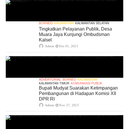
BORNEO
KALIMANTAN
KALIMANTAN SELATAN
Tingkatkan Pelayanan Publik, Desa
Muara Jaya Kunjungi Ombudsman
Kalsel
Admin
Des 01, 2025
ADVERTORIAL
BORNEO
KALIMANTAN
KALIMANTAN TIMUR
KOMUNIKASI PUBLIK
Bupati Mudyat Suarakan Ketimpangan
Pembangunan di Hadapan Komisi XII
DPR RI
Admin
Nov 27, 2025