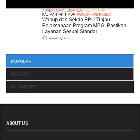
ADVERTORIAL
BORNEO
KALIMANTAN
KALIMANTAN TIMUR
KOMUNIKASI PUBLIK
Wabup dan Sekda PPU Tinjau
Pelaksanaan Program MBG, Pastikan
Layanan Sesuai Standar
Admin
Nov 26, 2025
POPULAR
RECENT
COMMENTS
ABOUT US