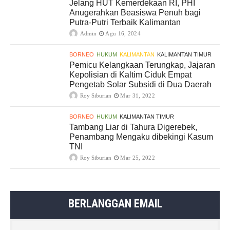
Jelang HUT Kemerdekaan RI, PHI
Anugerahkan Beasiswa Penuh bagi
Putra-Putri Terbaik Kalimantan
Admin
Agu 16, 2024
BORNEO
HUKUM
KALIMANTAN
KALIMANTAN TIMUR
Pemicu Kelangkaan Terungkap, Jajaran
Kepolisian di Kaltim Ciduk Empat
Pengetab Solar Subsidi di Dua Daerah
Roy Siburian
Mar 31, 2022
BORNEO
HUKUM
KALIMANTAN TIMUR
Tambang Liar di Tahura Digerebek,
Penambang Mengaku dibekingi Kasum
TNI
Roy Siburian
Mar 25, 2022
BERLANGGAN EMAIL