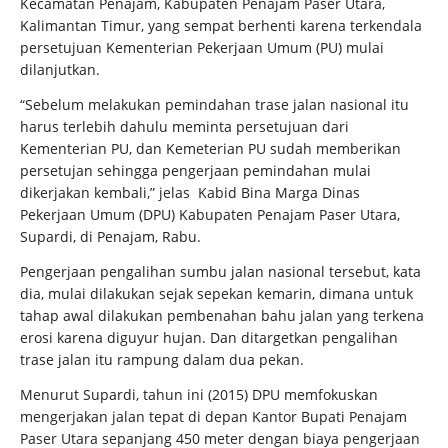
Kecamatan Penajam, Kabupaten Penajam Paser Utara,
Kalimantan Timur, yang sempat berhenti karena terkendala
persetujuan Kementerian Pekerjaan Umum (PU) mulai
dilanjutkan.
“Sebelum melakukan pemindahan trase jalan nasional itu
harus terlebih dahulu meminta persetujuan dari
Kementerian PU, dan Kemeterian PU sudah memberikan
persetujan sehingga pengerjaan pemindahan mulai
dikerjakan kembali,” jelas Kabid Bina Marga Dinas
Pekerjaan Umum (DPU) Kabupaten Penajam Paser Utara,
Supardi, di Penajam, Rabu.
Pengerjaan pengalihan sumbu jalan nasional tersebut, kata
dia, mulai dilakukan sejak sepekan kemarin, dimana untuk
tahap awal dilakukan pembenahan bahu jalan yang terkena
erosi karena diguyur hujan. Dan ditargetkan pengalihan
trase jalan itu rampung dalam dua pekan.
Menurut Supardi, tahun ini (2015) DPU memfokuskan
mengerjakan jalan tepat di depan Kantor Bupati Penajam
Paser Utara sepanjang 450 meter dengan biaya pengerjaan