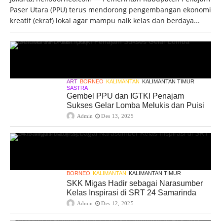
Paser Utara (PPU) terus mendorong pengembangan ekonomi
kreatif (ekraf) lokal agar mampu naik kelas dan berdaya...
ART
BORNEO
KALIMANTAN
KALIMANTAN TIMUR
SASTRA
Gembel PPU dan IGTKI Penajam
Sukses Gelar Lomba Melukis dan Puisi
Admin
Des 13, 2025
BORNEO
KALIMANTAN
KALIMANTAN TIMUR
SKK Migas Hadir sebagai Narasumber
Kelas Inspirasi di SRT 24 Samarinda
Admin
Des 12, 2025