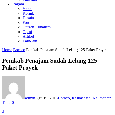
Ragam
Video
Komik
Desain
Forum
Citizen Jurnalism
Opini
Artikel
Lain-lain
Home
Borneo
Pemkab Penajam Sudah Lelang 125 Paket Proyek
Pemkab Penajam Sudah Lelang 125
Paket Proyek
admin
Agu 19, 2015
Borneo
,
Kalimantan
,
Kalimantan
Timur
0
3