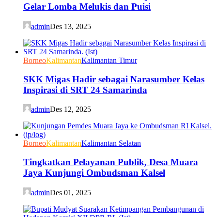
Gelar Lomba Melukis dan Puisi
admin
Des 13, 2025
Borneo
Kalimantan
Kalimantan Timur
SKK Migas Hadir sebagai Narasumber Kelas
Inspirasi di SRT 24 Samarinda
admin
Des 12, 2025
Borneo
Kalimantan
Kalimantan Selatan
Tingkatkan Pelayanan Publik, Desa Muara
Jaya Kunjungi Ombudsman Kalsel
admin
Des 01, 2025