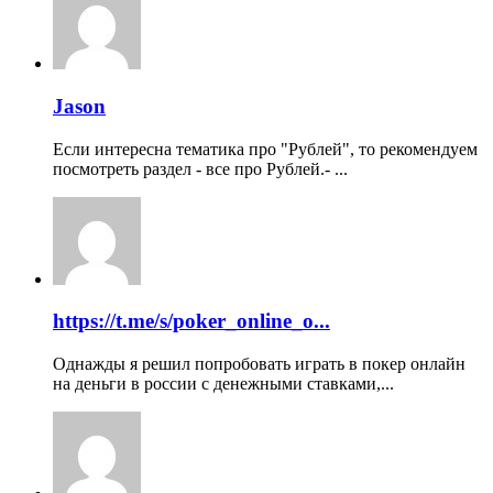
Jason
Если интересна тематика про "Рублей", то рекомендуем
посмотреть раздел - все про Рублей.- ...
https://t.me/s/poker_online_o...
Однажды я решил попробовать играть в покер онлайн
на деньги в россии с денежными ставками,...