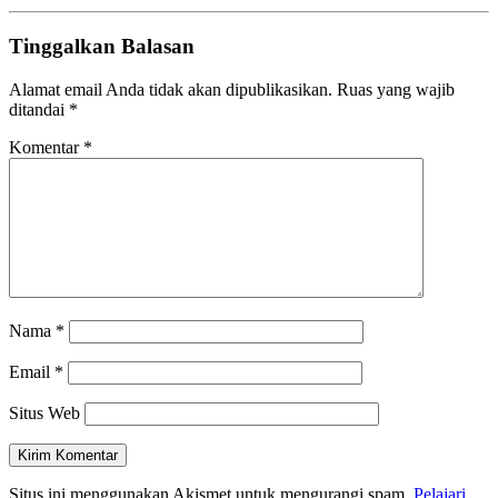
Tinggalkan Balasan
Alamat email Anda tidak akan dipublikasikan.
Ruas yang wajib
ditandai
*
Komentar
*
Nama
*
Email
*
Situs Web
Situs ini menggunakan Akismet untuk mengurangi spam.
Pelajari