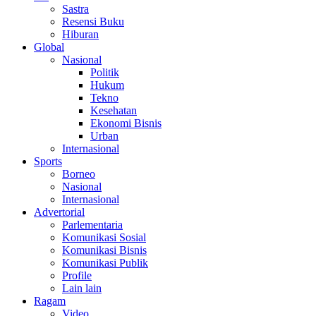
Sastra
Resensi Buku
Hiburan
Global
Nasional
Politik
Hukum
Tekno
Kesehatan
Ekonomi Bisnis
Urban
Internasional
Sports
Borneo
Nasional
Internasional
Advertorial
Parlementaria
Komunikasi Sosial
Komunikasi Bisnis
Komunikasi Publik
Profile
Lain lain
Ragam
Video