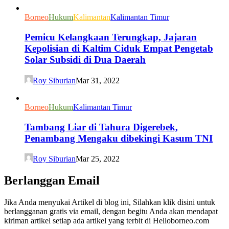
Borneo
Hukum
Kalimantan
Kalimantan Timur
Pemicu Kelangkaan Terungkap, Jajaran
Kepolisian di Kaltim Ciduk Empat Pengetab
Solar Subsidi di Dua Daerah
Roy Siburian
Mar 31, 2022
Borneo
Hukum
Kalimantan Timur
Tambang Liar di Tahura Digerebek,
Penambang Mengaku dibekingi Kasum TNI
Roy Siburian
Mar 25, 2022
Berlanggan Email
Jika Anda menyukai Artikel di blog ini, Silahkan klik disini untuk
berlangganan gratis via email, dengan begitu Anda akan mendapat
kiriman artikel setiap ada artikel yang terbit di Helloborneo.com