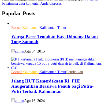
bagaimana data komentar Anda diproses
Popular Posts
Borneo
Kalimantan
Kalimantan Timur
Warga Paser Temukan Bayi Dibuang Dalam
Tong Sampah
admin
Agu 04, 2015
Borneo
Kalimantan
Kalimantan Timur
Pendidikan
Jelang HUT Kemerdekaan RI, PHI
Anugerahkan Beasiswa Penuh bagi Putra-
Putri Terbaik Kalimantan
admin
Agu 16, 2024