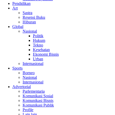
Pendidikan
Art
Sastra
Resensi Buku
Hiburan
Global
Nasional
Politik
Hukum
Tekno
Kesehatan
Ekonomi Bisnis
Urban
Internasional
Sports
Borneo
Nasional
Internasional
Advertorial
Parlementaria
Komunikasi Sosial
Komunikasi Bisnis
Komunikasi Publik
Profile
Lain lain