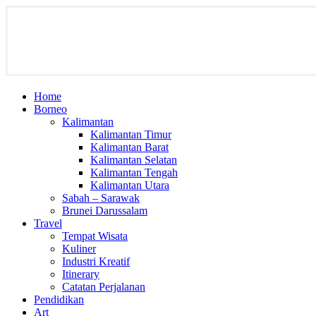
Home
Borneo
Kalimantan
Kalimantan Timur
Kalimantan Barat
Kalimantan Selatan
Kalimantan Tengah
Kalimantan Utara
Sabah – Sarawak
Brunei Darussalam
Travel
Tempat Wisata
Kuliner
Industri Kreatif
Itinerary
Catatan Perjalanan
Pendidikan
Art