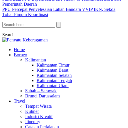
Pemerintah Daerah
PPU Percepat Penyelesaian Lahan Bandara VVIP IKN, Sekda
Tohar Pimpin Koordinasi
Search
Home
Borneo
Kalimantan
Kalimantan Timur
Kalimantan Barat
Kalimantan Selatan
Kalimantan Tengah
Kalimantan Utara
Sabah – Sarawak
Brunei Darussalam
Travel
Tempat Wisata
Kuliner
Industri Kreatif
Itinerary
Catatan Perjalanan