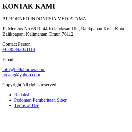
KONTAK KAMI
PT BORNEO INDONESIA MEDIATAMA
JL Meratus No 68 Rt 44 Kelandasan Ulu, Balikpapan Kota, Kota
Balikpapan, Kalimantan Timur, 76112
Contact Person
+6285392051114
Email
info@helloborneo.com
roeang@yahoo.com
Copyright All rights reserved
Redaksi
Pedoman Pemberitaan Siber
Terms of Use