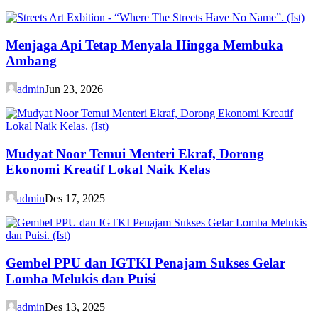
Menjaga Api Tetap Menyala Hingga Membuka
Ambang
admin
Jun 23, 2026
Mudyat Noor Temui Menteri Ekraf, Dorong
Ekonomi Kreatif Lokal Naik Kelas
admin
Des 17, 2025
Gembel PPU dan IGTKI Penajam Sukses Gelar
Lomba Melukis dan Puisi
admin
Des 13, 2025