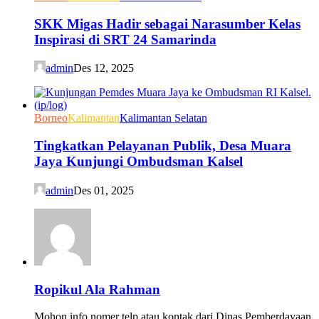
SKK Migas Hadir sebagai Narasumber Kelas
Inspirasi di SRT 24 Samarinda
admin
Des 12, 2025
Borneo
Kalimantan
Kalimantan Selatan
Tingkatkan Pelayanan Publik, Desa Muara
Jaya Kunjungi Ombudsman Kalsel
admin
Des 01, 2025
Ropikul Ala Rahman
Mohon info nomer telp atau kontak dari Dinas Pemberdayaan