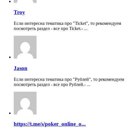
Troy
Если интересна тематика про "Ticket", то рекомендуем
посмотреть раздел - все про Ticket.- ...
Jason
Если интересна тематика про "Рублей", то рекомендуем
посмотреть раздел - все про Рублей.- ...
https://t.me/s/poker_online_o...