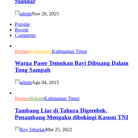
Standar
admin
Nov 26, 2025
Popular
Recent
Comments
Borneo
Kalimantan
Kalimantan Timur
Warga Paser Temukan Bayi Dibuang Dalam
Tong Sampah
admin
Agu 04, 2015
Borneo
Hukum
Kalimantan Timur
Tambang Liar di Tahura Digerebek,
Penambang Mengaku dibekingi Kasum TNI
Roy Siburian
Mar 25, 2022