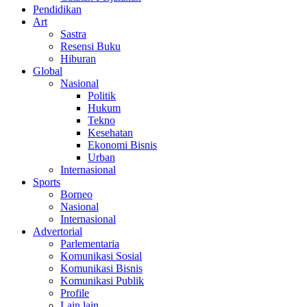
Pendidikan
Art
Sastra
Resensi Buku
Hiburan
Global
Nasional
Politik
Hukum
Tekno
Kesehatan
Ekonomi Bisnis
Urban
Internasional
Sports
Borneo
Nasional
Internasional
Advertorial
Parlementaria
Komunikasi Sosial
Komunikasi Bisnis
Komunikasi Publik
Profile
Lain lain