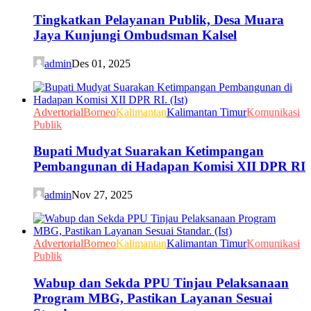
Tingkatkan Pelayanan Publik, Desa Muara
Jaya Kunjungi Ombudsman Kalsel
admin
Des 01, 2025
Advertorial
Borneo
Kalimantan
Kalimantan Timur
Komunikasi
Publik
Bupati Mudyat Suarakan Ketimpangan
Pembangunan di Hadapan Komisi XII DPR RI
admin
Nov 27, 2025
Advertorial
Borneo
Kalimantan
Kalimantan Timur
Komunikasi
Publik
Wabup dan Sekda PPU Tinjau Pelaksanaan
Program MBG, Pastikan Layanan Sesuai