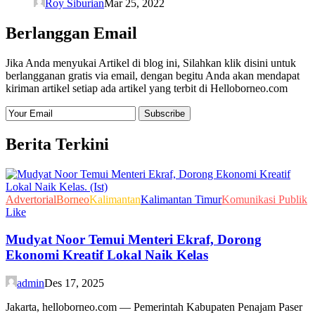
Roy Siburian
Mar 25, 2022
Berlanggan Email
Jika Anda menyukai Artikel di blog ini, Silahkan klik disini untuk
berlangganan gratis via email, dengan begitu Anda akan mendapat
kiriman artikel setiap ada artikel yang terbit di Helloborneo.com
Berita Terkini
Advertorial
Borneo
Kalimantan
Kalimantan Timur
Komunikasi Publik
Like
Mudyat Noor Temui Menteri Ekraf, Dorong
Ekonomi Kreatif Lokal Naik Kelas
admin
Des 17, 2025
Jakarta, helloborneo.com — Pemerintah Kabupaten Penajam Paser