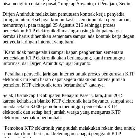
bisa mengirim data ke pusat,” ungkap Suyanto, di Penajam, Senin.
Dirjen Aminduk melakukan pemutusan kontrak kerja penyedia
jaringan internet sebagai komunikasi sistem input data perekaman,
menurutnya, pata tanggal 25 Agustus 215 sehingga proses
pencetakan KTP elektronik di masing-masing kabupaten/kota
kembali harus dihentikan sementara sampai ada kontrak kerja degan
penyedia jaringan internet yang baru.
“Kami tidak mengetahui sampai kapan penghentian sementara
pencetakan KTP elektronik akan berlangsung, kami menunggu
informasi dar Dirjen Aminduk,” ujar Suyanto.
“Peralihan penyedia jaringan internet untuk proses pengurusan KTP
elektronik itu kami harap dapat segera dilakukan karena jumlah
pemohon KTP elektronik terus bertambah,” katanya.
Sejak Disdukcapil Kabupaten Penajam Paser Utara, Juni 2015
karena kehabisan blanko KTP elektronik kata Suyanto, sampai saat
ini ada sekitar 3.000 pemohon menunggu pencetakan KTP
elektronik dan setiap hari jumlah warga yang mengurus KTP
elektronik semakin bertambah.
“Pemohon KTP elektronik yang sudah melakukan rekam data untuk
sementara kami beri surat keterangan sebagai pengganti KTP