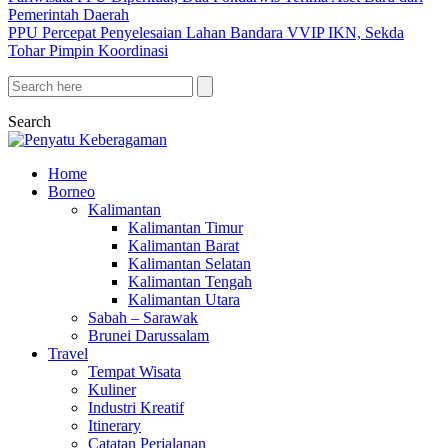
Pemerintah Daerah
PPU Percepat Penyelesaian Lahan Bandara VVIP IKN, Sekda
Tohar Pimpin Koordinasi
Search
Home
Borneo
Kalimantan
Kalimantan Timur
Kalimantan Barat
Kalimantan Selatan
Kalimantan Tengah
Kalimantan Utara
Sabah – Sarawak
Brunei Darussalam
Travel
Tempat Wisata
Kuliner
Industri Kreatif
Itinerary
Catatan Perjalanan