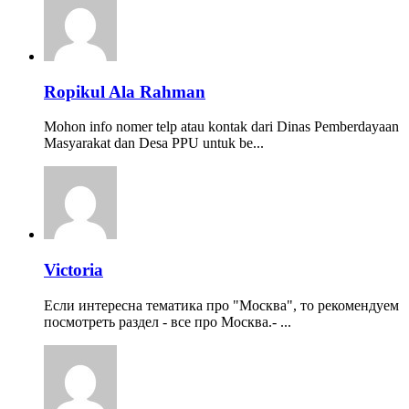
Ropikul Ala Rahman
Mohon info nomer telp atau kontak dari Dinas Pemberdayaan
Masyarakat dan Desa PPU untuk be...
Victoria
Если интересна тематика про "Москва", то рекомендуем
посмотреть раздел - все про Москва.- ...