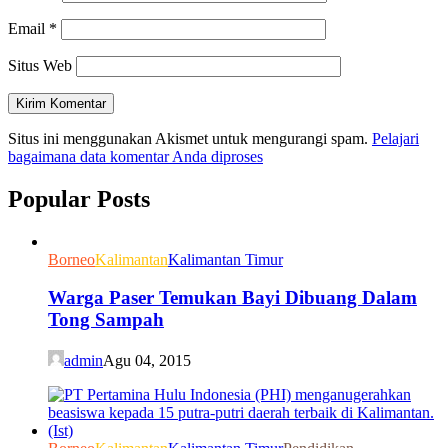
Email
*
Situs Web
Situs ini menggunakan Akismet untuk mengurangi spam.
Pelajari
bagaimana data komentar Anda diproses
Popular Posts
Borneo
Kalimantan
Kalimantan Timur
Warga Paser Temukan Bayi Dibuang Dalam
Tong Sampah
admin
Agu 04, 2015