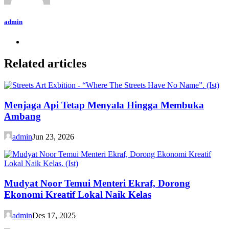
admin
Related articles
Menjaga Api Tetap Menyala Hingga Membuka
Ambang
admin
Jun 23, 2026
Mudyat Noor Temui Menteri Ekraf, Dorong
Ekonomi Kreatif Lokal Naik Kelas
admin
Des 17, 2025