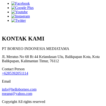
KONTAK KAMI
PT BORNEO INDONESIA MEDIATAMA
JL Meratus No 68 Rt 44 Kelandasan Ulu, Balikpapan Kota, Kota
Balikpapan, Kalimantan Timur, 76112
Contact Person
+6285392051114
Email
info@helloborneo.com
roeang@yahoo.com
Copyright All rights reserved