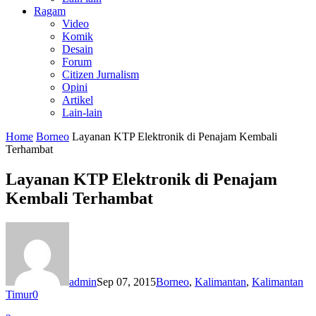
Ragam
Video
Komik
Desain
Forum
Citizen Jurnalism
Opini
Artikel
Lain-lain
Home
Borneo
Layanan KTP Elektronik di Penajam Kembali
Terhambat
Layanan KTP Elektronik di Penajam
Kembali Terhambat
admin
Sep 07, 2015
Borneo
,
Kalimantan
,
Kalimantan
Timur
0