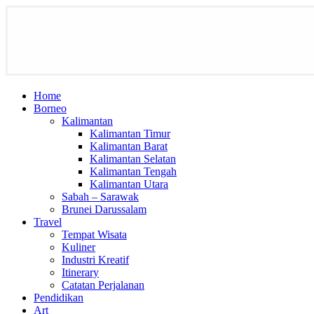
Home
Borneo
Kalimantan
Kalimantan Timur
Kalimantan Barat
Kalimantan Selatan
Kalimantan Tengah
Kalimantan Utara
Sabah – Sarawak
Brunei Darussalam
Travel
Tempat Wisata
Kuliner
Industri Kreatif
Itinerary
Catatan Perjalanan
Pendidikan
Art