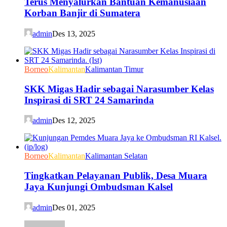
Terus Menyalurkan Bantuan Kemanusiaan
Korban Banjir di Sumatera
admin
Des 13, 2025
Borneo
Kalimantan
Kalimantan Timur
SKK Migas Hadir sebagai Narasumber Kelas
Inspirasi di SRT 24 Samarinda
admin
Des 12, 2025
Borneo
Kalimantan
Kalimantan Selatan
Tingkatkan Pelayanan Publik, Desa Muara
Jaya Kunjungi Ombudsman Kalsel
admin
Des 01, 2025