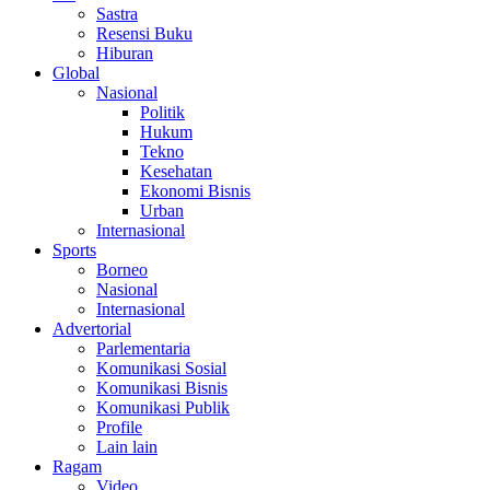
Sastra
Resensi Buku
Hiburan
Global
Nasional
Politik
Hukum
Tekno
Kesehatan
Ekonomi Bisnis
Urban
Internasional
Sports
Borneo
Nasional
Internasional
Advertorial
Parlementaria
Komunikasi Sosial
Komunikasi Bisnis
Komunikasi Publik
Profile
Lain lain
Ragam
Video