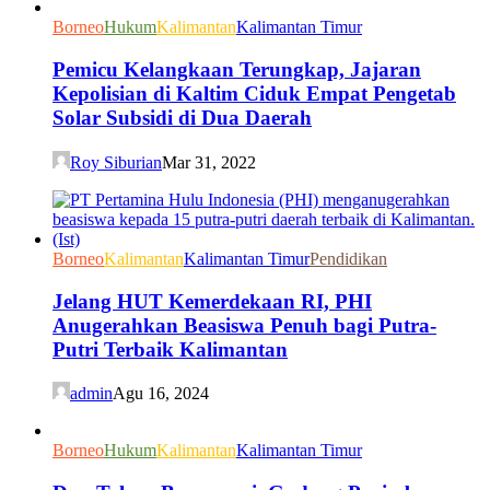
Borneo
Hukum
Kalimantan
Kalimantan Timur
Pemicu Kelangkaan Terungkap, Jajaran
Kepolisian di Kaltim Ciduk Empat Pengetab
Solar Subsidi di Dua Daerah
Roy Siburian
Mar 31, 2022
Borneo
Kalimantan
Kalimantan Timur
Pendidikan
Jelang HUT Kemerdekaan RI, PHI
Anugerahkan Beasiswa Penuh bagi Putra-
Putri Terbaik Kalimantan
admin
Agu 16, 2024
Borneo
Hukum
Kalimantan
Kalimantan Timur