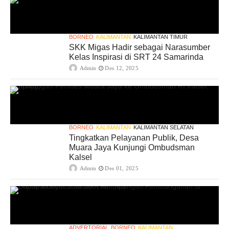
BORNEO
KALIMANTAN
KALIMANTAN TIMUR
SKK Migas Hadir sebagai Narasumber
Kelas Inspirasi di SRT 24 Samarinda
Admin
Des 12, 2025
BORNEO
KALIMANTAN
KALIMANTAN SELATAN
Tingkatkan Pelayanan Publik, Desa
Muara Jaya Kunjungi Ombudsman
Kalsel
Admin
Des 01, 2025
ADVERTORIAL
BORNEO
KALIMANTAN