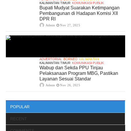
KALIMANTAN TIMUR
KOMUNIKASI PUBLIK
Bupati Mudyat Suarakan Ketimpangan
Pembangunan di Hadapan Komisi XII
DPR RI
Admin
Nov 27, 2025
ADVERTORIAL
BORNEO
KALIMANTAN
KALIMANTAN TIMUR
KOMUNIKASI PUBLIK
Wabup dan Sekda PPU Tinjau
Pelaksanaan Program MBG, Pastikan
Layanan Sesuai Standar
Admin
Nov 26, 2025
POPULAR
RECENT
COMMENTS