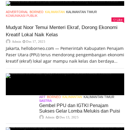
ADVERTORIAL
BORNEO
KALIMANTAN
KALIMANTAN TIMUR
KOMUNIKASI PUBLIK
Like
Mudyat Noor Temui Menteri Ekraf, Dorong Ekonomi
Kreatif Lokal Naik Kelas
Admin
Des 17, 2025
Jakarta, helloborneo.com — Pemerintah Kabupaten Penajam
Paser Utara (PPU) terus mendorong pengembangan ekonomi
kreatif (ekraf) lokal agar mampu naik kelas dan berdaya...
ART
BORNEO
KALIMANTAN
KALIMANTAN TIMUR
SASTRA
Gembel PPU dan IGTKI Penajam
Sukses Gelar Lomba Melukis dan Puisi
Admin
Des 13, 2025