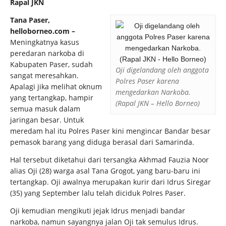
Rapal JKN
Tana Paser,
helloborneo.com –
Meningkatnya kasus
peredaran narkoba di
Kabupaten Paser, sudah
Oji digelandang oleh anggota
sangat meresahkan.
Polres Paser karena
Apalagi jika melihat oknum
mengedarkan Narkoba.
yang tertangkap, hampir
(Rapal JKN – Hello Borneo)
semua masuk dalam
jaringan besar. Untuk
meredam hal itu Polres Paser kini mengincar Bandar besar
pemasok barang yang diduga berasal dari Samarinda.
Hal tersebut diketahui dari tersangka Akhmad Fauzia Noor
alias Oji (28) warga asal Tana Grogot, yang baru-baru ini
tertangkap. Oji awalnya merupakan kurir dari Idrus Siregar
(35) yang September lalu telah diciduk Polres Paser.
Oji kemudian mengikuti jejak Idrus menjadi bandar
narkoba, namun sayangnya jalan Oji tak semulus Idrus.