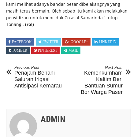
kami melihat adanya bandar besar dibelakangnya yang
masih terus bermain. Oleh sebab itu kami akan melakukan
penyidikan untuk menciduk Co asal Samarinda,” tutup
Tonangi.
(rol)
FACEBOOK
TWITTER
GOOGLE+
LINKEDIN
TUMBLR
PINTEREST
MAIL
Previous Post
Next Post
Penajam Benahi
Kemenkumham
Saluran Irigasi
Kaltim Beri
Antisipasi Kemarau
Bantuan Sumur
Bor Warga Paser
ADMIN