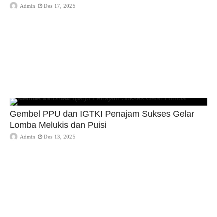
Admin
Des 17, 2025
Gembel PPU dan IGTKI Penajam Sukses Gelar
Lomba Melukis dan Puisi
Admin
Des 13, 2025