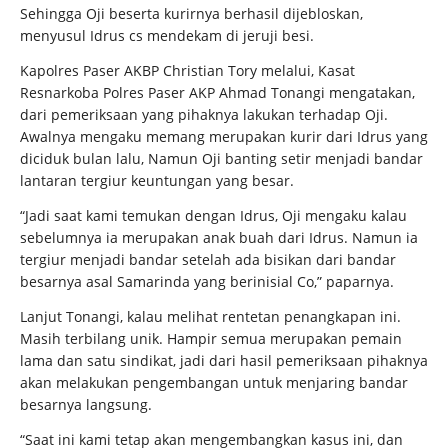
Sehingga Oji beserta kurirnya berhasil dijebloskan,
menyusul Idrus cs mendekam di jeruji besi.
Kapolres Paser AKBP Christian Tory melalui, Kasat
Resnarkoba Polres Paser AKP Ahmad Tonangi mengatakan,
dari pemeriksaan yang pihaknya lakukan terhadap Oji.
Awalnya mengaku memang merupakan kurir dari Idrus yang
diciduk bulan lalu, Namun Oji banting setir menjadi bandar
lantaran tergiur keuntungan yang besar.
“Jadi saat kami temukan dengan Idrus, Oji mengaku kalau
sebelumnya ia merupakan anak buah dari Idrus. Namun ia
tergiur menjadi bandar setelah ada bisikan dari bandar
besarnya asal Samarinda yang berinisial Co,” paparnya.
Lanjut Tonangi, kalau melihat rentetan penangkapan ini.
Masih terbilang unik. Hampir semua merupakan pemain
lama dan satu sindikat, jadi dari hasil pemeriksaan pihaknya
akan melakukan pengembangan untuk menjaring bandar
besarnya langsung.
“Saat ini kami tetap akan mengembangkan kasus ini, dan