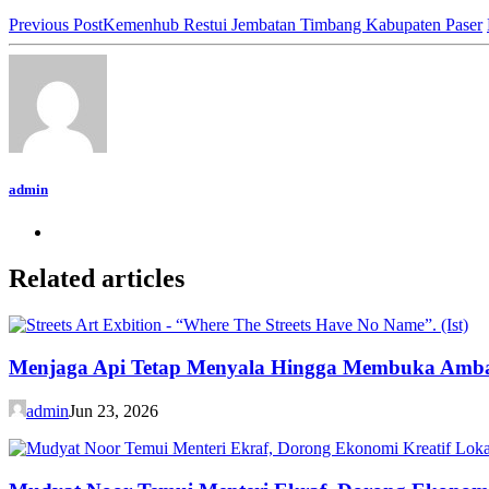
Previous Post
Kemenhub Restui Jembatan Timbang Kabupaten Paser
admin
Related articles
Menjaga Api Tetap Menyala Hingga Membuka Amb
admin
Jun 23, 2026