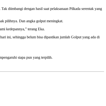
ak diimbangi dengan hasil saat pelaksanaan Pilkada serentak yang
hak pilihnya. Dan angka golput meningkat.
 kami kedepannya,” terang Eka.
ari ini, sehingga belum bisa dipastikan jumlah Golput yang ada di
mpengaruhi siapa pun yang terpilih.