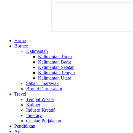
Home
Borneo
Kalimantan
Kalimantan Timur
Kalimantan Barat
Kalimantan Selatan
Kalimantan Tengah
Kalimantan Utara
Sabah – Sarawak
Brunei Darussalam
Travel
Tempat Wisata
Kuliner
Industri Kreatif
Itinerary
Catatan Perjalanan
Pendidikan
Art