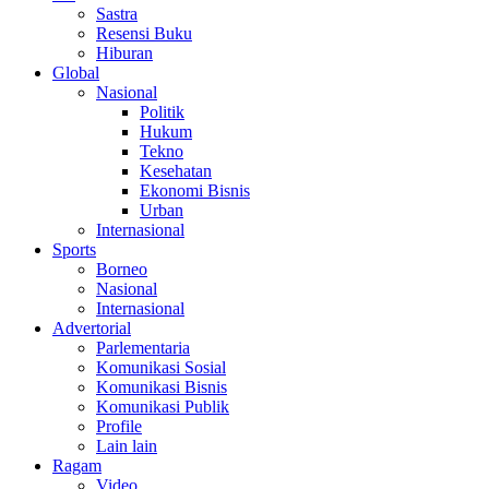
Sastra
Resensi Buku
Hiburan
Global
Nasional
Politik
Hukum
Tekno
Kesehatan
Ekonomi Bisnis
Urban
Internasional
Sports
Borneo
Nasional
Internasional
Advertorial
Parlementaria
Komunikasi Sosial
Komunikasi Bisnis
Komunikasi Publik
Profile
Lain lain
Ragam
Video