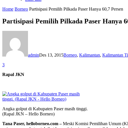
Home
Borneo
Partisipasi Pemilih Pilkada Paser Hanya 60,7 Persen
Partisipasi Pemilih Pilkada Paser Hanya 6
admin
Des 13, 2015
Borneo
,
Kalimantan
,
Kalimantan T
3
Rapal JKN
Angka golput di Kabupaten Paser masih tinggi.
(Rapal JKN – Hello Borneo)
Tana Paser, helloborneo.com –
Meski Komisi Pemilihan Umum (KPU)