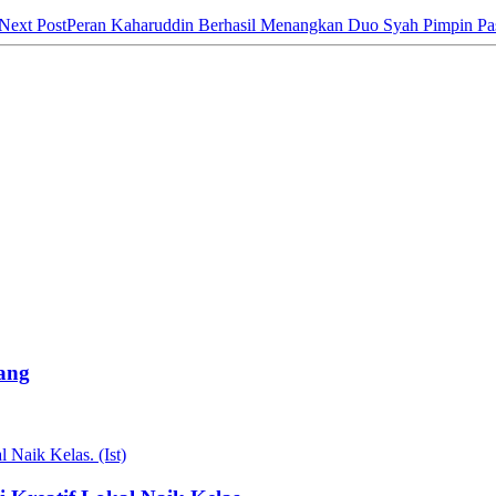
Next Post
Peran Kaharuddin Berhasil Menangkan Duo Syah Pimpin Pa
ang