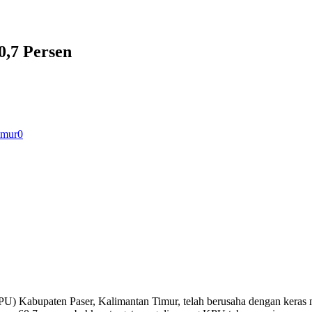
0,7 Persen
imur
0
 Kabupaten Paser, Kalimantan Timur, telah berusaha dengan keras me