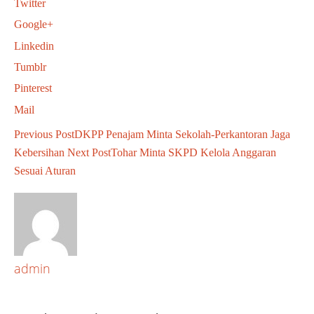
Twitter
Google+
Linkedin
Tumblr
Pinterest
Mail
Previous Post
DKPP Penajam Minta Sekolah-Perkantoran Jaga
Kebersihan
Next Post
Tohar Minta SKPD Kelola Anggaran
Sesuai Aturan
admin