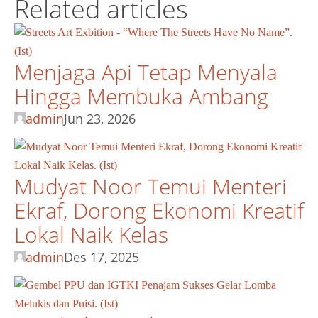
Related articles
Menjaga Api Tetap Menyala
Hingga Membuka Ambang
admin
Jun 23, 2026
Mudyat Noor Temui Menteri
Ekraf, Dorong Ekonomi Kreatif
Lokal Naik Kelas
admin
Des 17, 2025