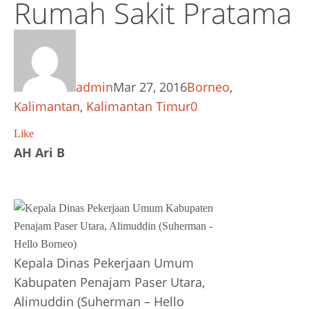
Rumah Sakit Pratama
admin
Mar 27, 2016
Borneo
,
Kalimantan
,
Kalimantan Timur
0
Like
AH Ari B
Kepala Dinas Pekerjaan Umum
Kabupaten Penajam Paser Utara,
Alimuddin (Suherman – Hello