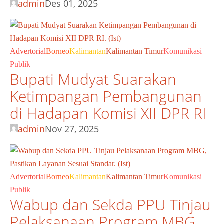
admin
Des 01, 2025
Advertorial
Borneo
Kalimantan
Kalimantan Timur
Komunikasi
Publik
Bupati Mudyat Suarakan
Ketimpangan Pembangunan
di Hadapan Komisi XII DPR RI
admin
Nov 27, 2025
Advertorial
Borneo
Kalimantan
Kalimantan Timur
Komunikasi
Publik
Wabup dan Sekda PPU Tinjau
Pelaksanaan Program MBG,