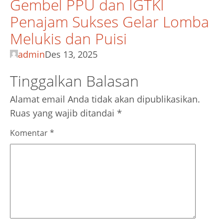
Gembel PPU dan IGTKI
Penajam Sukses Gelar Lomba
Melukis dan Puisi
admin
Des 13, 2025
Tinggalkan Balasan
Alamat email Anda tidak akan dipublikasikan.
Ruas yang wajib ditandai
*
Komentar
*