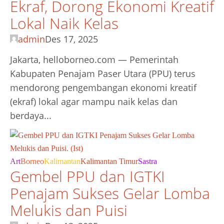
Ekraf, Dorong Ekonomi Kreatif
Lokal Naik Kelas
admin
Des 17, 2025
Jakarta, helloborneo.com — Pemerintah
Kabupaten Penajam Paser Utara (PPU) terus
mendorong pengembangan ekonomi kreatif
(ekraf) lokal agar mampu naik kelas dan
berdaya...
Art
Borneo
Kalimantan
Kalimantan Timur
Sastra
Gembel PPU dan IGTKI
Penajam Sukses Gelar Lomba
Melukis dan Puisi