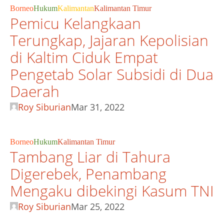
Borneo
Hukum
Kalimantan
Kalimantan Timur
Pemicu Kelangkaan
Terungkap, Jajaran Kepolisian
di Kaltim Ciduk Empat
Pengetab Solar Subsidi di Dua
Daerah
Roy Siburian
Mar 31, 2022
Borneo
Hukum
Kalimantan Timur
Tambang Liar di Tahura
Digerebek, Penambang
Mengaku dibekingi Kasum TNI
Roy Siburian
Mar 25, 2022