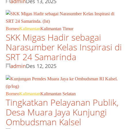
admin
Des 13, 2025
Borneo
Kalimantan
Kalimantan Timur
SKK Migas Hadir sebagai
Narasumber Kelas Inspirasi di
SRT 24 Samarinda
admin
Des 12, 2025
Borneo
Kalimantan
Kalimantan Selatan
Tingkatkan Pelayanan Publik,
Desa Muara Jaya Kunjungi
Ombudsman Kalsel