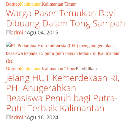
Borneo
Kalimantan
Kalimantan Timur
Warga Paser Temukan Bayi
Dibuang Dalam Tong Sampah
admin
Agu 04, 2015
Borneo
Kalimantan
Kalimantan Timur
Pendidikan
Jelang HUT Kemerdekaan RI,
PHI Anugerahkan
Beasiswa Penuh bagi Putra-
Putri Terbaik Kalimantan
admin
Agu 16, 2024