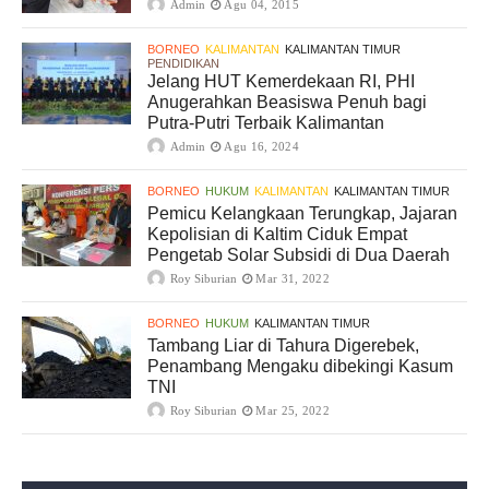
Admin
Agu 04, 2015
BORNEO
KALIMANTAN
KALIMANTAN TIMUR
PENDIDIKAN
Jelang HUT Kemerdekaan RI, PHI
Anugerahkan Beasiswa Penuh bagi
Putra-Putri Terbaik Kalimantan
Admin
Agu 16, 2024
BORNEO
HUKUM
KALIMANTAN
KALIMANTAN TIMUR
Pemicu Kelangkaan Terungkap, Jajaran
Kepolisian di Kaltim Ciduk Empat
Pengetab Solar Subsidi di Dua Daerah
Roy Siburian
Mar 31, 2022
BORNEO
HUKUM
KALIMANTAN TIMUR
Tambang Liar di Tahura Digerebek,
Penambang Mengaku dibekingi Kasum
TNI
Roy Siburian
Mar 25, 2022