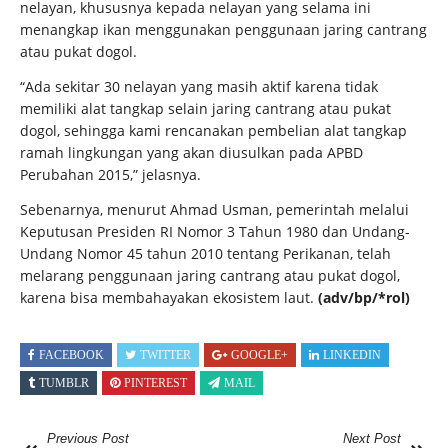
nelayan, khususnya kepada nelayan yang selama ini
menangkap ikan menggunakan penggunaan jaring cantrang
atau pukat dogol.
“Ada sekitar 30 nelayan yang masih aktif karena tidak
memiliki alat tangkap selain jaring cantrang atau pukat
dogol, sehingga kami rencanakan pembelian alat tangkap
ramah lingkungan yang akan diusulkan pada APBD
Perubahan 2015,” jelasnya.
Sebenarnya, menurut Ahmad Usman, pemerintah melalui
Keputusan Presiden RI Nomor 3 Tahun 1980 dan Undang-
Undang Nomor 45 tahun 2010 tentang Perikanan, telah
melarang penggunaan jaring cantrang atau pukat dogol,
karena bisa membahayakan ekosistem laut.
(adv/bp/*rol)
FACEBOOK
TWITTER
GOOGLE+
LINKEDIN
TUMBLR
PINTEREST
MAIL
Previous Post
Next Post