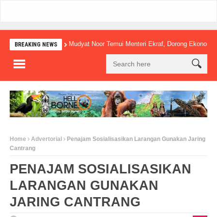
Mudyat Noor Temui Menteri Ekraf, Dorong Ekonomi Kreatif 
BREAKING NEWS
Home
Advertorial
Penajam Sosialisasikan Larangan Gunakan Jaring
Cantrang
PENAJAM SOSIALISASIKAN
LARANGAN GUNAKAN
JARING CANTRANG