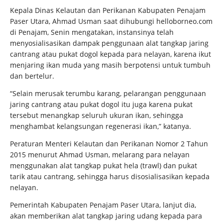
Kepala Dinas Kelautan dan Perikanan Kabupaten Penajam
Paser Utara, Ahmad Usman saat dihubungi helloborneo.com
di Penajam, Senin mengatakan, instansinya telah
menyosialisasikan dampak penggunaan alat tangkap jaring
cantrang atau pukat dogol kepada para nelayan, karena ikut
menjaring ikan muda yang masih berpotensi untuk tumbuh
dan bertelur.
“Selain merusak terumbu karang, pelarangan penggunaan
jaring cantrang atau pukat dogol itu juga karena pukat
tersebut menangkap seluruh ukuran ikan, sehingga
menghambat kelangsungan regenerasi ikan,” katanya.
Peraturan Menteri Kelautan dan Perikanan Nomor 2 Tahun
2015 menurut Ahmad Usman, melarang para nelayan
menggunakan alat tangkap pukat hela (trawl) dan pukat
tarik atau cantrang, sehingga harus disosialisasikan kepada
nelayan.
Pemerintah Kabupaten Penajam Paser Utara, lanjut dia,
akan memberikan alat tangkap jaring udang kepada para