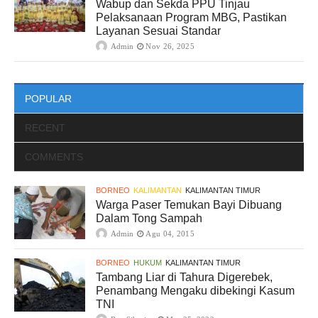
Wabup dan Sekda PPU Tinjau
Pelaksanaan Program MBG, Pastikan
Layanan Sesuai Standar
Admin
Nov 26, 2025
POPULAR
RECENT
COMMENTS
BORNEO
KALIMANTAN
KALIMANTAN TIMUR
Warga Paser Temukan Bayi Dibuang
Dalam Tong Sampah
Admin
Agu 04, 2015
BORNEO
HUKUM
KALIMANTAN TIMUR
Tambang Liar di Tahura Digerebek,
Penambang Mengaku dibekingi Kasum
TNI