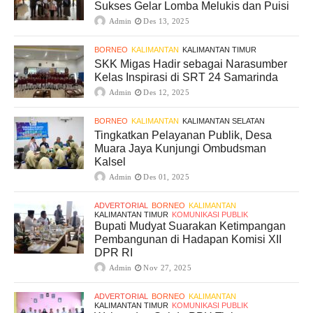
Sukses Gelar Lomba Melukis dan Puisi
Admin
Des 13, 2025
BORNEO
KALIMANTAN
KALIMANTAN TIMUR
SKK Migas Hadir sebagai Narasumber
Kelas Inspirasi di SRT 24 Samarinda
Admin
Des 12, 2025
BORNEO
KALIMANTAN
KALIMANTAN SELATAN
Tingkatkan Pelayanan Publik, Desa
Muara Jaya Kunjungi Ombudsman
Kalsel
Admin
Des 01, 2025
ADVERTORIAL
BORNEO
KALIMANTAN
KALIMANTAN TIMUR
KOMUNIKASI PUBLIK
Bupati Mudyat Suarakan Ketimpangan
Pembangunan di Hadapan Komisi XII
DPR RI
Admin
Nov 27, 2025
ADVERTORIAL
BORNEO
KALIMANTAN
KALIMANTAN TIMUR
KOMUNIKASI PUBLIK