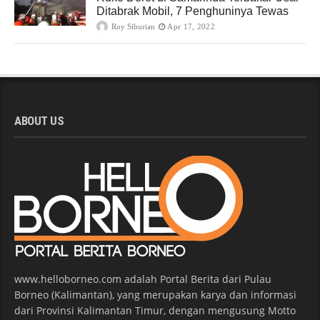
Ditabrak Mobil, 7 Penghuninya Tewas
Roy Siburian
Apr 17, 2022
ABOUT US
www.helloborneo.com adalah Portal Berita dari Pulau
Borneo (Kalimantan), yang merupakan karya dan informasi
dari Provinsi Kalimantan Timur, dengan mengusung Motto