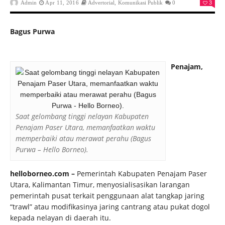
Admin
Apr 11, 2016
Advertorial
,
Komunikasi Publik
0
3
Bagus Purwa
Penajam,
Saat gelombang tinggi nelayan Kabupaten
Penajam Paser Utara, memanfaatkan waktu
memperbaiki atau merawat perahu (Bagus
Purwa – Hello Borneo).
helloborneo.com –
Pemerintah Kabupaten Penajam Paser
Utara, Kalimantan Timur, menyosialisasikan larangan
pemerintah pusat terkait penggunaan alat tangkap jaring
“trawl” atau modifikasinya jaring cantrang atau pukat dogol
kepada nelayan di daerah itu.