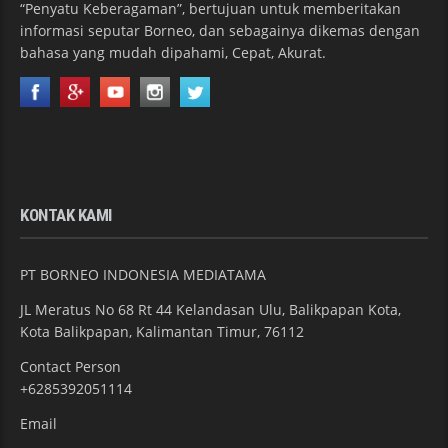
“Penyatu Keberagaman”, bertujuan untuk memberitakan
informasi seputar Borneo, dan sebagainya dikemas dengan
bahasa yang mudah dipahami, Cepat, Akurat.
KONTAK KAMI
PT BORNEO INDONESIA MEDIATAMA
JL Meratus No 68 Rt 44 Kelandasan Ulu, Balikpapan Kota,
Kota Balikpapan, Kalimantan Timur, 76112
Contact Person
+6285392051114
Email