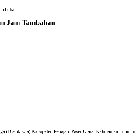
Tambahan
kan Jam Tambahan
ga (Disdikpora) Kabupaten Penajam Paser Utara, Kalimantan Timur, m