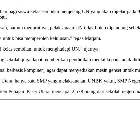
ahan bagi siswa kelas sembilan menjelang UN yang akan digelar pada
btu.
lusan, namun menurutnya, pelaksanaan UN tidak boleh dipandang sebel
a untuk bisa memperoleh kelulusan,” tegas Marjani.
d kelas sembilan, untuk menghadapi UN,” ujarnya.
ng sekolah juga dapat memberikan pendidikan mental kepada anak didi
l berbasis komputer), agar dapat menyediakan mesin genset untuk men
ser Utara, hanya satu SMP yang melaksanakan UNBK yakni, SMP Neger
paten Penajam Paser Utara, mencapai 2.578 orang dari sekolah negeri