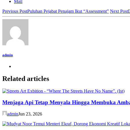
Mail
Previous Post
Puluhan Pejabat Penajam Ikut “Assessment”
Next Post
admin
Related articles
Menjaga Api Tetap Menyala Hingga Membuka Amb
admin
Jun 23, 2026