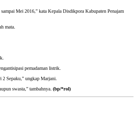
 9 sampai Mei 2016,” kata Kepala Disdikpora Kabupaten Penajam
ah mata.
k.
gantisipasi pemadaman listrik.
i 2 Sepaku,” ungkap Marjani.
 maupun swasta,” tambahnya.
(bp/*rol)