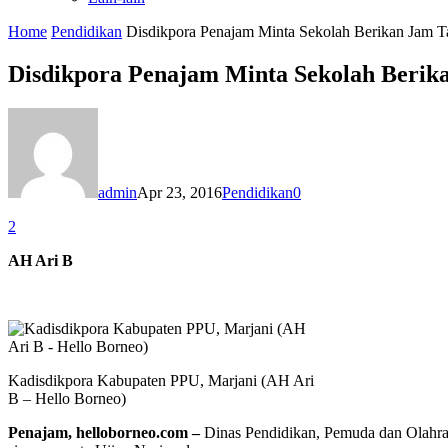
Home
Pendidikan
Disdikpora Penajam Minta Sekolah Berikan Jam 
Disdikpora Penajam Minta Sekolah Beri
admin
Apr 23, 2016
Pendidikan
0
2
AH Ari B
Kadisdikpora Kabupaten PPU, Marjani (AH Ari
B – Hello Borneo)
Penajam, helloborneo.com –
Dinas Pendidikan, Pemuda dan Olahra