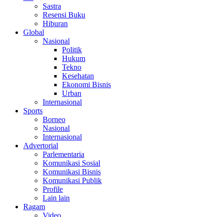
Sastra
Resensi Buku
Hiburan
Global
Nasional
Politik
Hukum
Tekno
Kesehatan
Ekonomi Bisnis
Urban
Internasional
Sports
Borneo
Nasional
Internasional
Advertorial
Parlementaria
Komunikasi Sosial
Komunikasi Bisnis
Komunikasi Publik
Profile
Lain lain
Ragam
Video