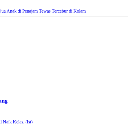
Dua Anak di Penajam Tewas Tercebur di Kolam
ang