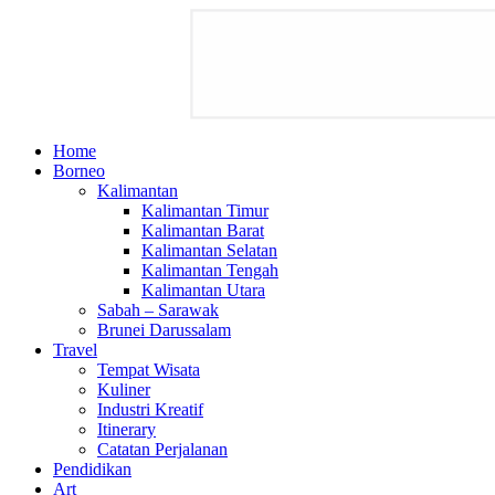
Home
Borneo
Kalimantan
Kalimantan Timur
Kalimantan Barat
Kalimantan Selatan
Kalimantan Tengah
Kalimantan Utara
Sabah – Sarawak
Brunei Darussalam
Travel
Tempat Wisata
Kuliner
Industri Kreatif
Itinerary
Catatan Perjalanan
Pendidikan
Art