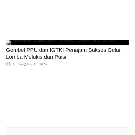
Gembel PPU dan IGTKI Penajam Sukses Gelar
Lomba Melukis dan Puisi
Admin
Des 13, 2025