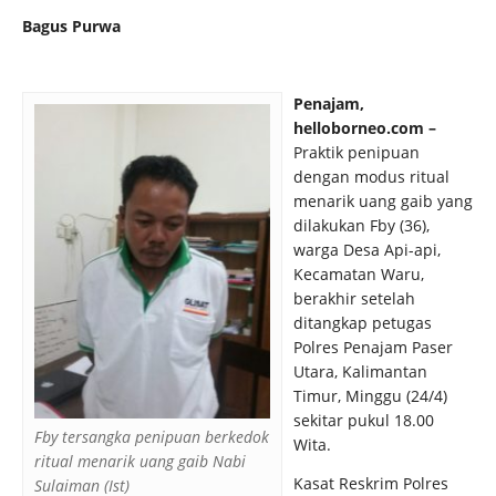
Bagus Purwa
Penajam,
helloborneo.com –
Praktik penipuan
dengan modus ritual
menarik uang gaib yang
dilakukan Fby (36),
warga Desa Api-api,
Kecamatan Waru,
berakhir setelah
ditangkap petugas
Polres Penajam Paser
Utara, Kalimantan
Timur, Minggu (24/4)
sekitar pukul 18.00
Fby tersangka penipuan berkedok
Wita.
ritual menarik uang gaib Nabi
Kasat Reskrim Polres
Sulaiman (Ist)