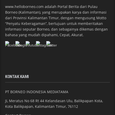
www.helloborneo.com adalah Portal Berita dari Pulau
Borneo (Kalimantan), yang merupakan karya dan informasi
dari Provinsi Kalimantan Timur, dengan mengusung Motto
“Penyatu Keberagaman”, bertujuan untuk memberitakan
informasi seputar Borneo, dan sebagainya dikemas dengan
bahasa yang mudah dipahami, Cepat, Akurat.
KONTAK KAMI
PT BORNEO INDONESIA MEDIATAMA
JL Meratus No 68 Rt 44 Kelandasan Ulu, Balikpapan Kota,
Kota Balikpapan, Kalimantan Timur, 76112