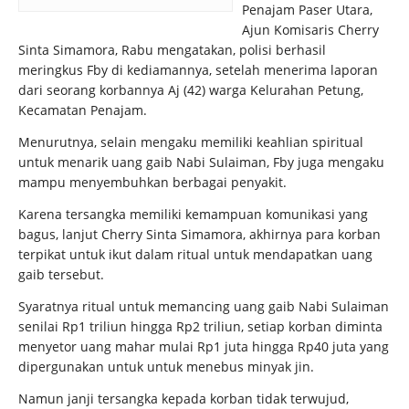
Penajam Paser Utara,
Ajun Komisaris Cherry
Sinta Simamora, Rabu mengatakan, polisi berhasil
meringkus Fby di kediamannya, setelah menerima laporan
dari seorang korbannya Aj (42) warga Kelurahan Petung,
Kecamatan Penajam.
Menurutnya, selain mengaku memiliki keahlian spiritual
untuk menarik uang gaib Nabi Sulaiman, Fby juga mengaku
mampu menyembuhkan berbagai penyakit.
Karena tersangka memiliki kemampuan komunikasi yang
bagus, lanjut Cherry Sinta Simamora, akhirnya para korban
terpikat untuk ikut dalam ritual untuk mendapatkan uang
gaib tersebut.
Syaratnya ritual untuk memancing uang gaib Nabi Sulaiman
senilai Rp1 triliun hingga Rp2 triliun, setiap korban diminta
menyetor uang mahar mulai Rp1 juta hingga Rp40 juta yang
dipergunakan untuk untuk menebus minyak jin.
Namun janji tersangka kepada korban tidak terwujud,