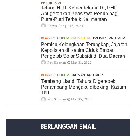
PENDIDIKAN
Jelang HUT Kemerdekaan RI, PHI
Anugerahkan Beasiswa Penuh bagi
Putra-Putri Terbaik Kalimantan
Admin
Agu 16, 2024
BORNEO
HUKUM
KALIMANTAN
KALIMANTAN TIMUR
Pemicu Kelangkaan Terungkap, Jajaran
Kepolisian di Kaltim Ciduk Empat
Pengetab Solar Subsidi di Dua Daerah
Roy Siburian
Mar 31, 2022
BORNEO
HUKUM
KALIMANTAN TIMUR
Tambang Liar di Tahura Digerebek,
Penambang Mengaku dibekingi Kasum
TNI
Roy Siburian
Mar 25, 2022
BERLANGGAN EMAIL