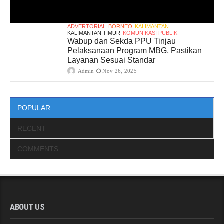
ADVERTORIAL
BORNEO
KALIMANTAN
KALIMANTAN TIMUR
KOMUNIKASI PUBLIK
Wabup dan Sekda PPU Tinjau
Pelaksanaan Program MBG, Pastikan
Layanan Sesuai Standar
Admin
Nov 26, 2025
POPULAR
RECENT
COMMENTS
ABOUT US