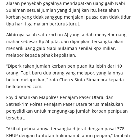
alasan penyebab gagalnya mendapatkan uang gaib Nabi
Sulaiman sesuai jumlah yang dijanjikan itu, kesalahan
korban yang tidak sanggup menjalani puasa dan tidak tidur
tiga hari tiga malam berturut-turut.
Akhirnya salah satu korban AJ yang sudah menyetor uang
mahar sebesar Rp24 juta, dan dijanjikan tersangka akan
menarik uang gaib Nabi Sulaiman senilai Rp2 miliar,
melapor kepada pihak kepolisian.
“Diperkirakan jumlah korban penipuan itu lebih dari 10
orang. Tapi, baru dua orang yang melapor, yang lainnya
belum melaporkan,” kata Cherry Sinta Simamora kepada
helloborneo.com.
Fby diamankan Mapolres Penajam Paser Utara, dan
Satreskrim Polres Penajam Paser Utara terus melakukan
penyelidikan untuk mengungkap jumlah korban penipuan
tersebut.
“Akibat pebuatannya tersangka dijerat dengan pasal 378
KHUP dengan tuntutan hukuman 4 tahun penjara,” tambah