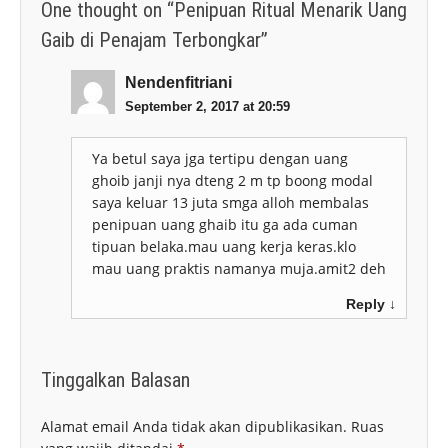
One thought on “
Penipuan Ritual Menarik Uang
Gaib di Penajam Terbongkar
”
Nendenfitriani
September 2, 2017 at 20:59
Ya betul saya jga tertipu dengan uang
ghoib janji nya dteng 2 m tp boong modal
saya keluar 13 juta smga alloh membalas
penipuan uang ghaib itu ga ada cuman
tipuan belaka.mau uang kerja keras.klo
mau uang praktis namanya muja.amit2 deh
Reply
↓
Tinggalkan Balasan
Alamat email Anda tidak akan dipublikasikan.
Ruas