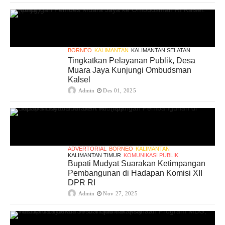
BORNEO
KALIMANTAN
KALIMANTAN SELATAN
Tingkatkan Pelayanan Publik, Desa
Muara Jaya Kunjungi Ombudsman
Kalsel
Admin
Des 01, 2025
ADVERTORIAL
BORNEO
KALIMANTAN
KALIMANTAN TIMUR
KOMUNIKASI PUBLIK
Bupati Mudyat Suarakan Ketimpangan
Pembangunan di Hadapan Komisi XII
DPR RI
Admin
Nov 27, 2025