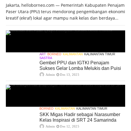
Jakarta, helloborneo.com — Pemerintah Kabupaten Penajam
Paser Utara (PPU) terus mendorong pengembangan ekonomi
kreatif (ekraf) lokal agar mampu naik kelas dan berdaya...
ART
BORNEO
KALIMANTAN
KALIMANTAN TIMUR
SASTRA
Gembel PPU dan IGTKI Penajam
Sukses Gelar Lomba Melukis dan Puisi
Admin
Des 13, 2025
BORNEO
KALIMANTAN
KALIMANTAN TIMUR
SKK Migas Hadir sebagai Narasumber
Kelas Inspirasi di SRT 24 Samarinda
Admin
Des 12, 2025