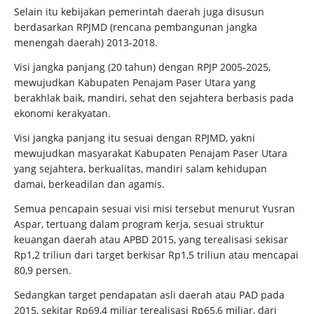
Selain itu kebijakan pemerintah daerah juga disusun
berdasarkan RPJMD (rencana pembangunan jangka
menengah daerah) 2013-2018.
Visi jangka panjang (20 tahun) dengan RPJP 2005-2025,
mewujudkan Kabupaten Penajam Paser Utara yang
berakhlak baik, mandiri, sehat den sejahtera berbasis pada
ekonomi kerakyatan.
Visi jangka panjang itu sesuai dengan RPJMD, yakni
mewujudkan masyarakat Kabupaten Penajam Paser Utara
yang sejahtera, berkualitas, mandiri salam kehidupan
damai, berkeadilan dan agamis.
Semua pencapain sesuai visi misi tersebut menurut Yusran
Aspar, tertuang dalam program kerja, sesuai struktur
keuangan daerah atau APBD 2015, yang terealisasi sekisar
Rp1,2 triliun dari target berkisar Rp1,5 triliun atau mencapai
80,9 persen.
Sedangkan target pendapatan asli daerah atau PAD pada
2015, sekitar Rp69,4 miliar terealisasi Rp65,6 miliar, dari