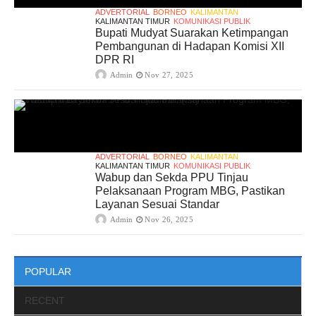
ADVERTORIAL
BORNEO
KALIMANTAN
KALIMANTAN TIMUR
KOMUNIKASI PUBLIK
Bupati Mudyat Suarakan Ketimpangan
Pembangunan di Hadapan Komisi XII
DPR RI
Admin
Nov 27, 2025
ADVERTORIAL
BORNEO
KALIMANTAN
KALIMANTAN TIMUR
KOMUNIKASI PUBLIK
Wabup dan Sekda PPU Tinjau
Pelaksanaan Program MBG, Pastikan
Layanan Sesuai Standar
Admin
Nov 26, 2025
POPULAR
RECENT