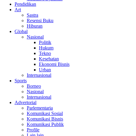
Pendidikan
Art
Sastra
Resensi Buku
Hiburan
Global
Nasional
Politik
Hukum
Tekno
Kesehatan
Ekonomi Bisnis
Urban
Internasional
Sports
Borneo
Nasional
Internasional
Advertorial
Parlementaria
Komunikasi Sosial
Komunikasi Bisnis
Komunikasi Publik
Profile
Lain lain