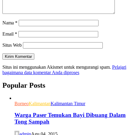
Nama
*
Email
*
Situs Web
Situs ini menggunakan Akismet untuk mengurangi spam.
Pelajari
bagaimana data komentar Anda diproses
Popular Posts
Borneo
Kalimantan
Kalimantan Timur
Warga Paser Temukan Bayi Dibuang Dalam
Tong Sampah
admin
Agu 04, 2015