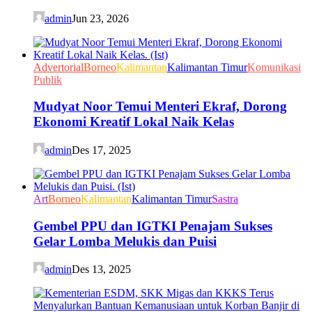
admin
Jun 23, 2026
Advertorial
Borneo
Kalimantan
Kalimantan Timur
Komunikasi
Publik
Mudyat Noor Temui Menteri Ekraf, Dorong
Ekonomi Kreatif Lokal Naik Kelas
admin
Des 17, 2025
Art
Borneo
Kalimantan
Kalimantan Timur
Sastra
Gembel PPU dan IGTKI Penajam Sukses
Gelar Lomba Melukis dan Puisi
admin
Des 13, 2025