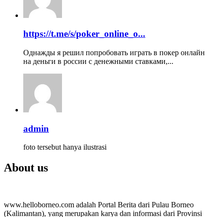
https://t.me/s/poker_online_o...
Однажды я решил попробовать играть в покер онлайн
на деньги в россии с денежными ставками,...
admin
foto tersebut hanya ilustrasi
About us
www.helloborneo.com adalah Portal Berita dari Pulau Borneo
(Kalimantan), yang merupakan karya dan informasi dari Provinsi