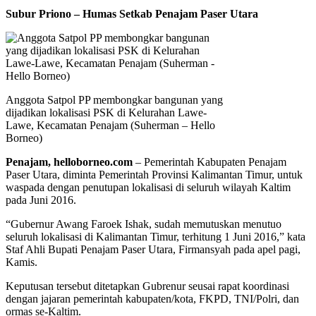
Subur Priono – Humas Setkab Penajam Paser Utara
Anggota Satpol PP membongkar bangunan yang
dijadikan lokalisasi PSK di Kelurahan Lawe-
Lawe, Kecamatan Penajam (Suherman – Hello
Borneo)
Penajam, helloborneo.com
– Pemerintah Kabupaten Penajam
Paser Utara, diminta Pemerintah Provinsi Kalimantan Timur, untuk
waspada dengan penutupan lokalisasi di seluruh wilayah Kaltim
pada Juni 2016.
“Gubernur Awang Faroek Ishak, sudah memutuskan menutuo
seluruh lokalisasi di Kalimantan Timur, terhitung 1 Juni 2016,” kata
Staf Ahli Bupati Penajam Paser Utara, Firmansyah pada apel pagi,
Kamis.
Keputusan tersebut ditetapkan Gubrenur seusai rapat koordinasi
dengan jajaran pemerintah kabupaten/kota, FKPD, TNI/Polri, dan
ormas se-Kaltim.