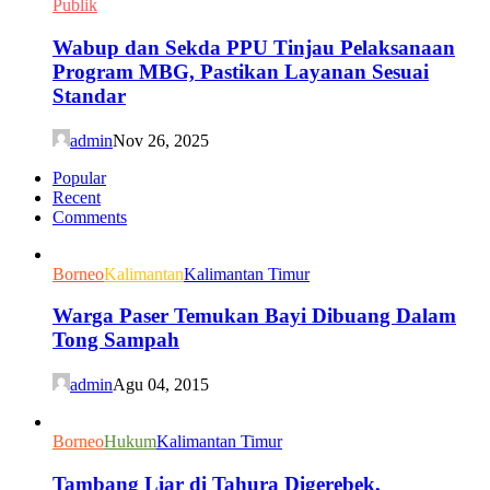
Publik
Wabup dan Sekda PPU Tinjau Pelaksanaan
Program MBG, Pastikan Layanan Sesuai
Standar
admin
Nov 26, 2025
Popular
Recent
Comments
Borneo
Kalimantan
Kalimantan Timur
Warga Paser Temukan Bayi Dibuang Dalam
Tong Sampah
admin
Agu 04, 2015
Borneo
Hukum
Kalimantan Timur
Tambang Liar di Tahura Digerebek,