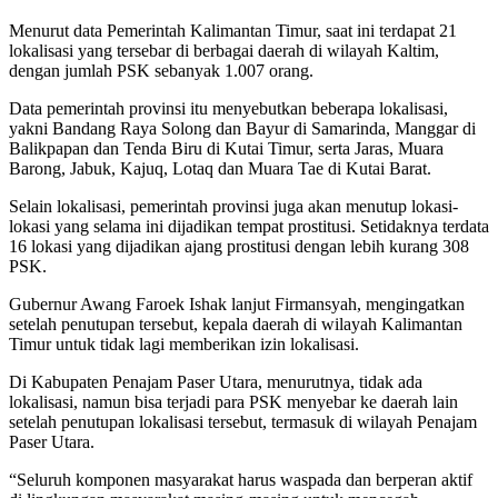
Menurut data Pemerintah Kalimantan Timur, saat ini terdapat 21
lokalisasi yang tersebar di berbagai daerah di wilayah Kaltim,
dengan jumlah PSK sebanyak 1.007 orang.
Data pemerintah provinsi itu menyebutkan beberapa lokalisasi,
yakni Bandang Raya Solong dan Bayur di Samarinda, Manggar di
Balikpapan dan Tenda Biru di Kutai Timur, serta Jaras, Muara
Barong, Jabuk, Kajuq, Lotaq dan Muara Tae di Kutai Barat.
Selain lokalisasi, pemerintah provinsi juga akan menutup lokasi-
lokasi yang selama ini dijadikan tempat prostitusi. Setidaknya terdata
16 lokasi yang dijadikan ajang prostitusi dengan lebih kurang 308
PSK.
Gubernur Awang Faroek Ishak lanjut Firmansyah, mengingatkan
setelah penutupan tersebut, kepala daerah di wilayah Kalimantan
Timur untuk tidak lagi memberikan izin lokalisasi.
Di Kabupaten Penajam Paser Utara, menurutnya, tidak ada
lokalisasi, namun bisa terjadi para PSK menyebar ke daerah lain
setelah penutupan lokalisasi tersebut, termasuk di wilayah Penajam
Paser Utara.
“Seluruh komponen masyarakat harus waspada dan berperan aktif