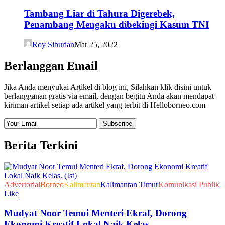
Tambang Liar di Tahura Digerebek,
Penambang Mengaku dibekingi Kasum TNI
Roy Siburian
Mar 25, 2022
Berlanggan Email
Jika Anda menyukai Artikel di blog ini, Silahkan klik disini untuk
berlangganan gratis via email, dengan begitu Anda akan mendapat
kiriman artikel setiap ada artikel yang terbit di Helloborneo.com
Berita Terkini
Advertorial
Borneo
Kalimantan
Kalimantan Timur
Komunikasi Publik
Like
Mudyat Noor Temui Menteri Ekraf, Dorong
Ekonomi Kreatif Lokal Naik Kelas