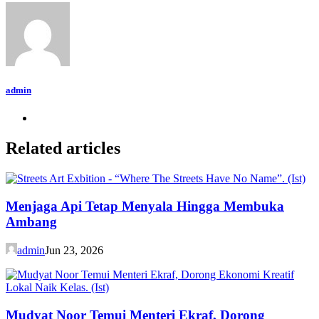
admin
Related articles
Menjaga Api Tetap Menyala Hingga Membuka
Ambang
admin
Jun 23, 2026
Mudyat Noor Temui Menteri Ekraf, Dorong