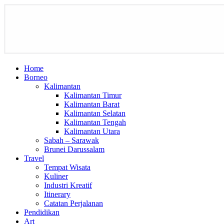
Home
Borneo
Kalimantan
Kalimantan Timur
Kalimantan Barat
Kalimantan Selatan
Kalimantan Tengah
Kalimantan Utara
Sabah – Sarawak
Brunei Darussalam
Travel
Tempat Wisata
Kuliner
Industri Kreatif
Itinerary
Catatan Perjalanan
Pendidikan
Art