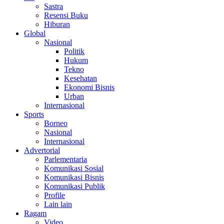
Sastra
Resensi Buku
Hiburan
Global
Nasional
Politik
Hukum
Tekno
Kesehatan
Ekonomi Bisnis
Urban
Internasional
Sports
Borneo
Nasional
Internasional
Advertorial
Parlementaria
Komunikasi Sosial
Komunikasi Bisnis
Komunikasi Publik
Profile
Lain lain
Ragam
Video