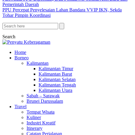
Pemerintah Daerah
PPU Percepat Penyelesaian Lahan Bandara VVIP IKN, Sekda
Tohar Pimpin Koordinasi
Search
Home
Borneo
Kalimantan
Kalimantan Timur
Kalimantan Barat
Kalimantan Selatan
Kalimantan Tengah
Kalimantan Utara
Sabah – Sarawak
Brunei Darussalam
Travel
Tempat Wisata
Kuliner
Industri Kreatif
Itinerary
Catatan Perjalanan