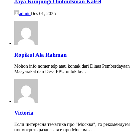
Jaya Kunjungi Ombudsman Kalsel
admin
Des 01, 2025
Ropikul Ala Rahman
Mohon info nomer telp atau kontak dari Dinas Pemberdayaan
Masyarakat dan Desa PPU untuk be...
Victoria
Если интересна тематика про "Москва", то рекомендуем
посмотреть раздел - все про Москва.- ...