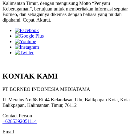
Kalimantan Timur, dengan mengusung Motto “Penyatu
Keberagaman”, bertujuan untuk memberitakan informasi seputar
Borneo, dan sebagainya dikemas dengan bahasa yang mudah
dipahami, Cepat, Akurat.
KONTAK KAMI
PT BORNEO INDONESIA MEDIATAMA
JL Meratus No 68 Rt 44 Kelandasan Ulu, Balikpapan Kota, Kota
Balikpapan, Kalimantan Timur, 76112
Contact Person
+6285392051114
Email