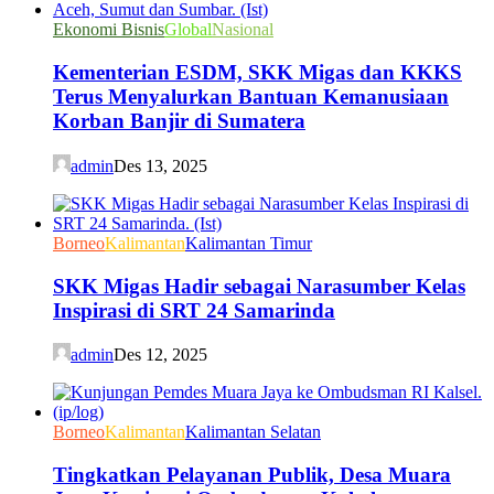
Ekonomi Bisnis
Global
Nasional
Kementerian ESDM, SKK Migas dan KKKS
Terus Menyalurkan Bantuan Kemanusiaan
Korban Banjir di Sumatera
admin
Des 13, 2025
Borneo
Kalimantan
Kalimantan Timur
SKK Migas Hadir sebagai Narasumber Kelas
Inspirasi di SRT 24 Samarinda
admin
Des 12, 2025
Borneo
Kalimantan
Kalimantan Selatan
Tingkatkan Pelayanan Publik, Desa Muara