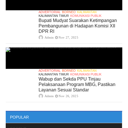
ADVERTORIAL
BORNEO
KALIMANTAN
KALIMANTAN TIMUR
KOMUNIKASI PUBLIK
Bupati Mudyat Suarakan Ketimpangan
Pembangunan di Hadapan Komisi XII
DPR RI
Admin
Nov 27, 2025
ADVERTORIAL
BORNEO
KALIMANTAN
KALIMANTAN TIMUR
KOMUNIKASI PUBLIK
Wabup dan Sekda PPU Tinjau
Pelaksanaan Program MBG, Pastikan
Layanan Sesuai Standar
Admin
Nov 26, 2025
POPULAR