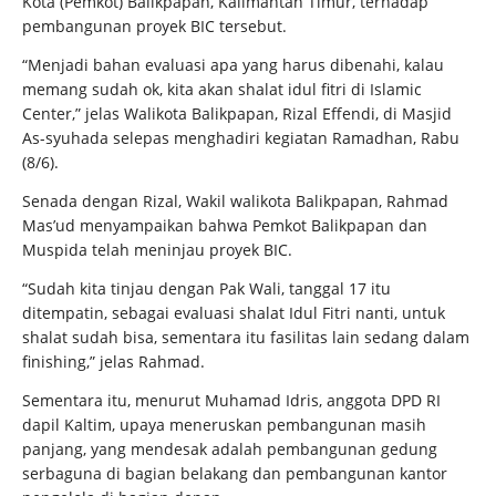
Kota (Pemkot) Balikpapan, Kalimantan Timur, terhadap
pembangunan proyek BIC tersebut.
“Menjadi bahan evaluasi apa yang harus dibenahi, kalau
memang sudah ok, kita akan shalat idul fitri di Islamic
Center,” jelas Walikota Balikpapan, Rizal Effendi, di Masjid
As-syuhada selepas menghadiri kegiatan Ramadhan, Rabu
(8/6).
Senada dengan Rizal, Wakil walikota Balikpapan, Rahmad
Mas’ud menyampaikan bahwa Pemkot Balikpapan dan
Muspida telah meninjau proyek BIC.
“Sudah kita tinjau dengan Pak Wali, tanggal 17 itu
ditempatin, sebagai evaluasi shalat Idul Fitri nanti, untuk
shalat sudah bisa, sementara itu fasilitas lain sedang dalam
finishing,” jelas Rahmad.
Sementara itu, menurut Muhamad Idris, anggota DPD RI
dapil Kaltim, upaya meneruskan pembangunan masih
panjang, yang mendesak adalah pembangunan gedung
serbaguna di bagian belakang dan pembangunan kantor