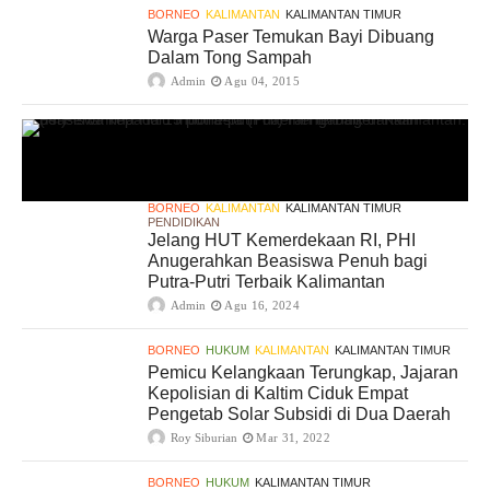
BORNEO
KALIMANTAN
KALIMANTAN TIMUR
Warga Paser Temukan Bayi Dibuang
Dalam Tong Sampah
Admin
Agu 04, 2015
BORNEO
KALIMANTAN
KALIMANTAN TIMUR
PENDIDIKAN
Jelang HUT Kemerdekaan RI, PHI
Anugerahkan Beasiswa Penuh bagi
Putra-Putri Terbaik Kalimantan
Admin
Agu 16, 2024
BORNEO
HUKUM
KALIMANTAN
KALIMANTAN TIMUR
Pemicu Kelangkaan Terungkap, Jajaran
Kepolisian di Kaltim Ciduk Empat
Pengetab Solar Subsidi di Dua Daerah
Roy Siburian
Mar 31, 2022
BORNEO
HUKUM
KALIMANTAN TIMUR