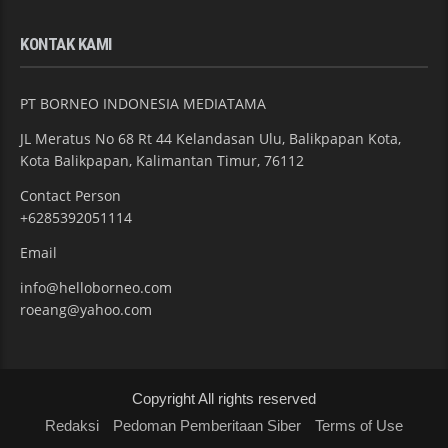
KONTAK KAMI
PT BORNEO INDONESIA MEDIATAMA
JL Meratus No 68 Rt 44 Kelandasan Ulu, Balikpapan Kota,
Kota Balikpapan, Kalimantan Timur, 76112
Contact Person
+6285392051114
Email
info@helloborneo.com
roeang@yahoo.com
Copyright All rights reserved
Redaksi
Pedoman Pemberitaan Siber
Terms of Use