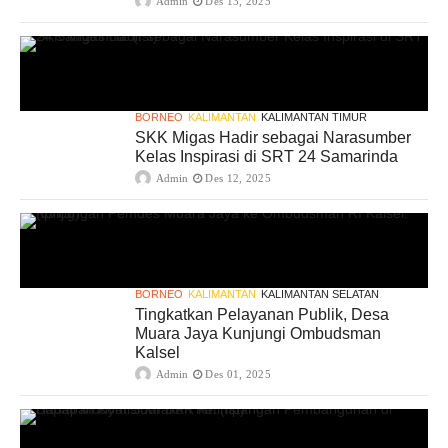
Admin
Des 13, 2025
BORNEO
KALIMANTAN
KALIMANTAN TIMUR
SKK Migas Hadir sebagai Narasumber
Kelas Inspirasi di SRT 24 Samarinda
Admin
Des 12, 2025
BORNEO
KALIMANTAN
KALIMANTAN SELATAN
Tingkatkan Pelayanan Publik, Desa
Muara Jaya Kunjungi Ombudsman
Kalsel
Admin
Des 01, 2025