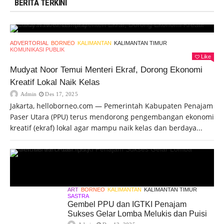
BERITA TERKINI
ADVERTORIAL
BORNEO
KALIMANTAN
KALIMANTAN TIMUR
KOMUNIKASI PUBLIK
Like
Mudyat Noor Temui Menteri Ekraf, Dorong Ekonomi
Kreatif Lokal Naik Kelas
Admin
Des 17, 2025
Jakarta, helloborneo.com — Pemerintah Kabupaten Penajam
Paser Utara (PPU) terus mendorong pengembangan ekonomi
kreatif (ekraf) lokal agar mampu naik kelas dan berdaya...
ART
BORNEO
KALIMANTAN
KALIMANTAN TIMUR
SASTRA
Gembel PPU dan IGTKI Penajam
Sukses Gelar Lomba Melukis dan Puisi