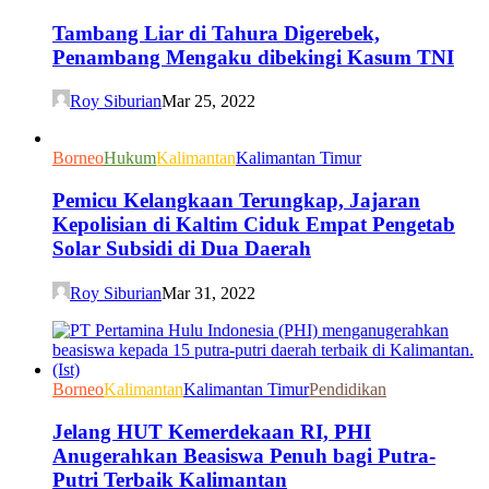
Tambang Liar di Tahura Digerebek,
Penambang Mengaku dibekingi Kasum TNI
Roy Siburian
Mar 25, 2022
Borneo
Hukum
Kalimantan
Kalimantan Timur
Pemicu Kelangkaan Terungkap, Jajaran
Kepolisian di Kaltim Ciduk Empat Pengetab
Solar Subsidi di Dua Daerah
Roy Siburian
Mar 31, 2022
Borneo
Kalimantan
Kalimantan Timur
Pendidikan
Jelang HUT Kemerdekaan RI, PHI
Anugerahkan Beasiswa Penuh bagi Putra-
Putri Terbaik Kalimantan