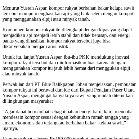
Menurut Yusran Aspar, kompor rakyat berbahan bakar kelapa sawit
tersebut mampu menghasilkan api yang baik setera dengan kompot
yang menggunakan elpiji atau minyak tanah.
Komponen kompor rakyat itu dilengkapi dengan kipas yang dapat
menjadikan api menjadi lebih stabil dan tidak berasap, dan energi
panas yang dihasilkan kompor rakyat tersebut juga bisa
dikonversikan menjadi arus listrik .
Untuk itu, lanjut Yusran Aspar, ibu-ibu PKK mendukung inovasi
kompor rakyat tersebut dan diinformasikan luas karena dengan
menggunakan kompor itu jauh lebih hemat dari menggukan elpiji
atau minyak tanah.
Perwakilan dari PT Blue Balikpapan Johan menjelaskan, pembuatan
kompor rakyat ini berawal dari ide dari Bupati Penajam Paser Utara
Yusran Aspar, mengingat banyaknya sawit yang mudah ditemukan
di lingkungan masyarakat
“Agar dapat bermanfaat sebagai bahan energi baru, kami mencoba
mendesain kompor sesuai dengan kebutuhan rumah tangga yang
aman, ekonomis dan terjangkau berbahan bakar kelapa sawit,”
ujarnya.
Kompor rakyat seharga Rp150.000 tersebut, merupakan kompor