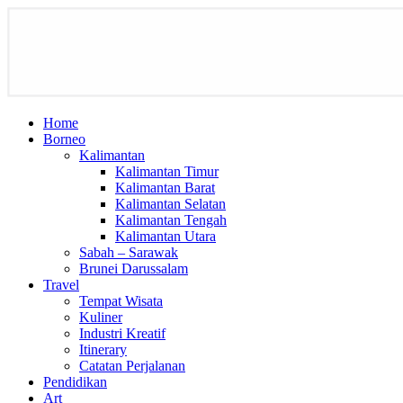
Home
Borneo
Kalimantan
Kalimantan Timur
Kalimantan Barat
Kalimantan Selatan
Kalimantan Tengah
Kalimantan Utara
Sabah – Sarawak
Brunei Darussalam
Travel
Tempat Wisata
Kuliner
Industri Kreatif
Itinerary
Catatan Perjalanan
Pendidikan
Art