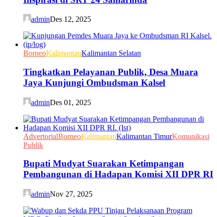
admin
Des 12, 2025
Borneo
Kalimantan
Kalimantan Selatan
Tingkatkan Pelayanan Publik, Desa Muara
Jaya Kunjungi Ombudsman Kalsel
admin
Des 01, 2025
Advertorial
Borneo
Kalimantan
Kalimantan Timur
Komunikasi
Publik
Bupati Mudyat Suarakan Ketimpangan
Pembangunan di Hadapan Komisi XII DPR RI
admin
Nov 27, 2025