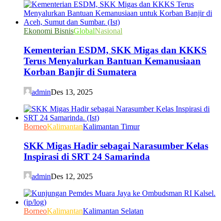
Ekonomi Bisnis
Global
Nasional
Kementerian ESDM, SKK Migas dan KKKS
Terus Menyalurkan Bantuan Kemanusiaan
Korban Banjir di Sumatera
admin
Des 13, 2025
Borneo
Kalimantan
Kalimantan Timur
SKK Migas Hadir sebagai Narasumber Kelas
Inspirasi di SRT 24 Samarinda
admin
Des 12, 2025
Borneo
Kalimantan
Kalimantan Selatan