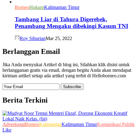
Borneo
Hukum
Kalimantan Timur
Tambang Liar di Tahura Digerebek,
Penambang Mengaku dibekingi Kasum TNI
Roy Siburian
Mar 25, 2022
Berlanggan Email
Jika Anda menyukai Artikel di blog ini, Silahkan klik disini untuk
berlangganan gratis via email, dengan begitu Anda akan mendapat
kiriman artikel setiap ada artikel yang terbit di Helloborneo.com
Berita Terkini
Advertorial
Borneo
Kalimantan
Kalimantan Timur
Komunikasi Publik
Like