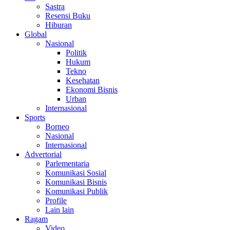
Sastra
Resensi Buku
Hiburan
Global
Nasional
Politik
Hukum
Tekno
Kesehatan
Ekonomi Bisnis
Urban
Internasional
Sports
Borneo
Nasional
Internasional
Advertorial
Parlementaria
Komunikasi Sosial
Komunikasi Bisnis
Komunikasi Publik
Profile
Lain lain
Ragam
Video