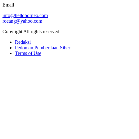
Email
info@helloborneo.com
roeang@yahoo.com
Copyright All rights reserved
Redaksi
Pedoman Pemberitaan Siber
Terms of Use