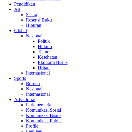
Pendidikan
Art
Sastra
Resensi Buku
Hiburan
Global
Nasional
Politik
Hukum
Tekno
Kesehatan
Ekonomi Bisnis
Urban
Internasional
Sports
Borneo
Nasional
Internasional
Advertorial
Parlementaria
Komunikasi Sosial
Komunikasi Bisnis
Komunikasi Publik
Profile
Lain lain