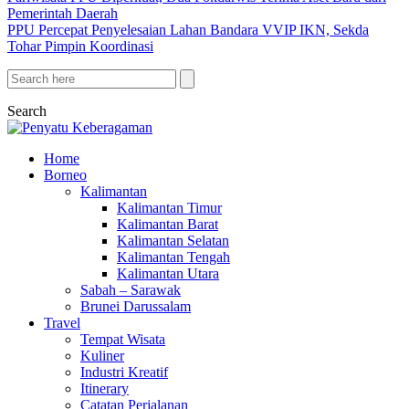
Pemerintah Daerah
PPU Percepat Penyelesaian Lahan Bandara VVIP IKN, Sekda
Tohar Pimpin Koordinasi
Search
Home
Borneo
Kalimantan
Kalimantan Timur
Kalimantan Barat
Kalimantan Selatan
Kalimantan Tengah
Kalimantan Utara
Sabah – Sarawak
Brunei Darussalam
Travel
Tempat Wisata
Kuliner
Industri Kreatif
Itinerary
Catatan Perjalanan