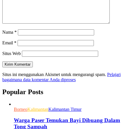
Nama
*
Email
*
Situs Web
Situs ini menggunakan Akismet untuk mengurangi spam.
Pelajari
bagaimana data komentar Anda diproses
Popular Posts
Borneo
Kalimantan
Kalimantan Timur
Warga Paser Temukan Bayi Dibuang Dalam
Tong Sampah