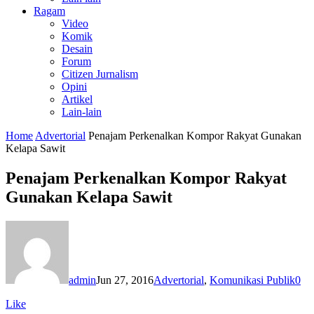
Ragam
Video
Komik
Desain
Forum
Citizen Jurnalism
Opini
Artikel
Lain-lain
Home
Advertorial
Penajam Perkenalkan Kompor Rakyat Gunakan
Kelapa Sawit
Penajam Perkenalkan Kompor Rakyat
Gunakan Kelapa Sawit
admin
Jun 27, 2016
Advertorial
,
Komunikasi Publik
0
Like