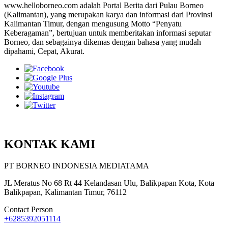
www.helloborneo.com adalah Portal Berita dari Pulau Borneo
(Kalimantan), yang merupakan karya dan informasi dari Provinsi
Kalimantan Timur, dengan mengusung Motto “Penyatu
Keberagaman”, bertujuan untuk memberitakan informasi seputar
Borneo, dan sebagainya dikemas dengan bahasa yang mudah
dipahami, Cepat, Akurat.
KONTAK KAMI
PT BORNEO INDONESIA MEDIATAMA
JL Meratus No 68 Rt 44 Kelandasan Ulu, Balikpapan Kota, Kota
Balikpapan, Kalimantan Timur, 76112
Contact Person
+6285392051114