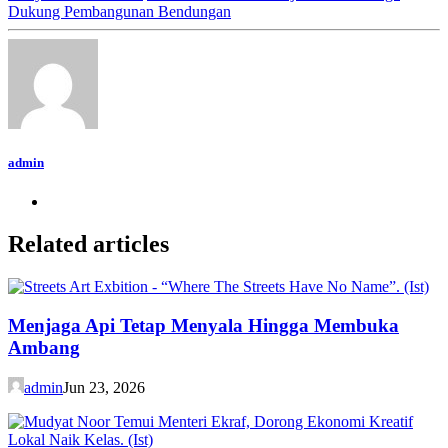
Dukung Pembangunan Bendungan
admin
Related articles
Menjaga Api Tetap Menyala Hingga Membuka
Ambang
admin
Jun 23, 2026