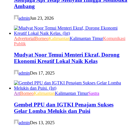
Ambang
admin
Jun 23, 2026
Advertorial
Borneo
Kalimantan
Kalimantan Timur
Komunikasi
Publik
Mudyat Noor Temui Menteri Ekraf, Dorong
Ekonomi Kreatif Lokal Naik Kelas
admin
Des 17, 2025
Art
Borneo
Kalimantan
Kalimantan Timur
Sastra
Gembel PPU dan IGTKI Penajam Sukses
Gelar Lomba Melukis dan Puisi
admin
Des 13, 2025