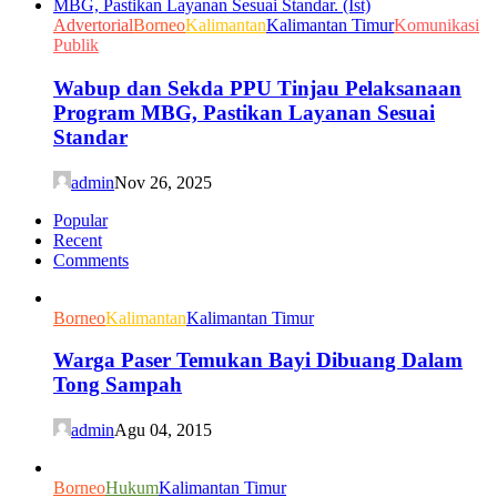
Advertorial
Borneo
Kalimantan
Kalimantan Timur
Komunikasi
Publik
Wabup dan Sekda PPU Tinjau Pelaksanaan
Program MBG, Pastikan Layanan Sesuai
Standar
admin
Nov 26, 2025
Popular
Recent
Comments
Borneo
Kalimantan
Kalimantan Timur
Warga Paser Temukan Bayi Dibuang Dalam
Tong Sampah
admin
Agu 04, 2015
Borneo
Hukum
Kalimantan Timur