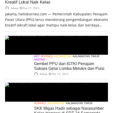
Kreatif Lokal Naik Kelas
Admin
Des 17, 2025
Jakarta, helloborneo.com — Pemerintah Kabupaten Penajam
Paser Utara (PPU) terus mendorong pengembangan ekonomi
kreatif (ekraf) lokal agar mampu naik kelas dan berdaya...
ART
BORNEO
KALIMANTAN
KALIMANTAN TIMUR
SASTRA
Gembel PPU dan IGTKI Penajam
Sukses Gelar Lomba Melukis dan Puisi
Admin
Des 13, 2025
BORNEO
KALIMANTAN
KALIMANTAN TIMUR
SKK Migas Hadir sebagai Narasumber