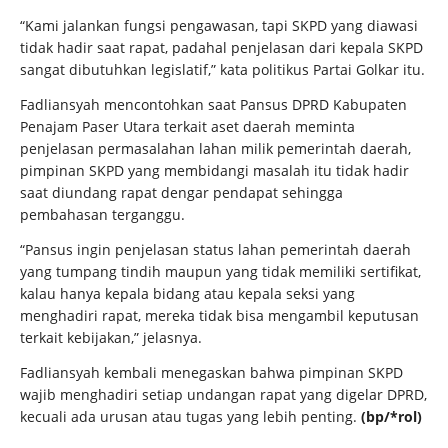
“Kami jalankan fungsi pengawasan, tapi SKPD yang diawasi
tidak hadir saat rapat, padahal penjelasan dari kepala SKPD
sangat dibutuhkan legislatif,” kata politikus Partai Golkar itu.
Fadliansyah mencontohkan saat Pansus DPRD Kabupaten
Penajam Paser Utara terkait aset daerah meminta
penjelasan permasalahan lahan milik pemerintah daerah,
pimpinan SKPD yang membidangi masalah itu tidak hadir
saat diundang rapat dengar pendapat sehingga
pembahasan terganggu.
“Pansus ingin penjelasan status lahan pemerintah daerah
yang tumpang tindih maupun yang tidak memiliki sertifikat,
kalau hanya kepala bidang atau kepala seksi yang
menghadiri rapat, mereka tidak bisa mengambil keputusan
terkait kebijakan,” jelasnya.
Fadliansyah kembali menegaskan bahwa pimpinan SKPD
wajib menghadiri setiap undangan rapat yang digelar DPRD,
kecuali ada urusan atau tugas yang lebih penting.
(bp/*rol)