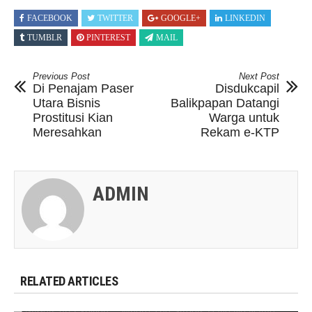
FACEBOOK
TWITTER
GOOGLE+
LINKEDIN
TUMBLR
PINTEREST
MAIL
Previous Post
Next Post
Di Penajam Paser
Disdukcapil
Utara Bisnis
Balikpapan Datangi
Prostitusi Kian
Warga untuk
Meresahkan
Rekam e-KTP
ADMIN
RELATED ARTICLES