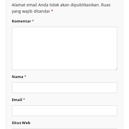
Alamat email Anda tidak akan dipublikasikan.
Ruas
yang wajib ditandai
*
Komentar
*
Nama
*
Email
*
Situs Web