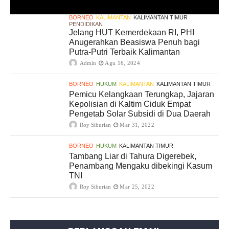
BORNEO
KALIMANTAN
KALIMANTAN TIMUR
PENDIDIKAN
Jelang HUT Kemerdekaan RI, PHI
Anugerahkan Beasiswa Penuh bagi
Putra-Putri Terbaik Kalimantan
Admin
Agu 16, 2024
BORNEO
HUKUM
KALIMANTAN
KALIMANTAN TIMUR
Pemicu Kelangkaan Terungkap, Jajaran
Kepolisian di Kaltim Ciduk Empat
Pengetab Solar Subsidi di Dua Daerah
Roy Siburian
Mar 31, 2022
BORNEO
HUKUM
KALIMANTAN TIMUR
Tambang Liar di Tahura Digerebek,
Penambang Mengaku dibekingi Kasum
TNI
Roy Siburian
Mar 25, 2022