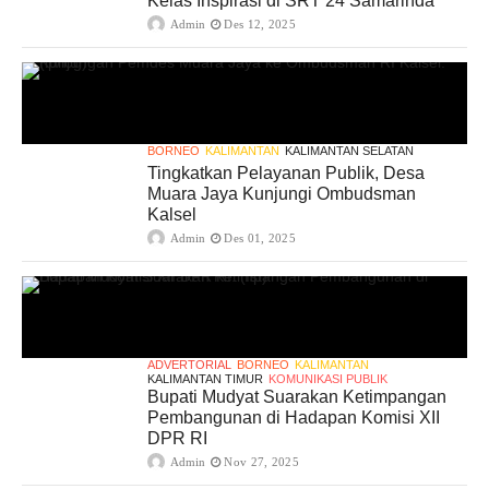
Kelas Inspirasi di SRT 24 Samarinda
Admin
Des 12, 2025
BORNEO
KALIMANTAN
KALIMANTAN SELATAN
Tingkatkan Pelayanan Publik, Desa
Muara Jaya Kunjungi Ombudsman
Kalsel
Admin
Des 01, 2025
ADVERTORIAL
BORNEO
KALIMANTAN
KALIMANTAN TIMUR
KOMUNIKASI PUBLIK
Bupati Mudyat Suarakan Ketimpangan
Pembangunan di Hadapan Komisi XII
DPR RI
Admin
Nov 27, 2025