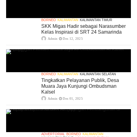
BORNEO
KALIMANTAN
KALIMANTAN TIMUR
SKK Migas Hadir sebagai Narasumber
Kelas Inspirasi di SRT 24 Samarinda
Admin
Des 12, 2025
BORNEO
KALIMANTAN
KALIMANTAN SELATAN
Tingkatkan Pelayanan Publik, Desa
Muara Jaya Kunjungi Ombudsman
Kalsel
Admin
Des 01, 2025
ADVERTORIAL
BORNEO
KALIMANTAN