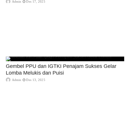
Admin
Des 17, 2025
Gembel PPU dan IGTKI Penajam Sukses Gelar
Lomba Melukis dan Puisi
Admin
Des 13, 2025