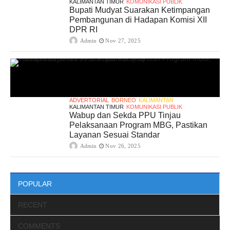
KALIMANTAN TIMUR
KOMUNIKASI PUBLIK
Bupati Mudyat Suarakan Ketimpangan
Pembangunan di Hadapan Komisi XII
DPR RI
Admin
Nov 27, 2025
ADVERTORIAL
BORNEO
KALIMANTAN
KALIMANTAN TIMUR
KOMUNIKASI PUBLIK
Wabup dan Sekda PPU Tinjau
Pelaksanaan Program MBG, Pastikan
Layanan Sesuai Standar
Admin
Nov 26, 2025
POPULAR
RECENT
COMMENTS