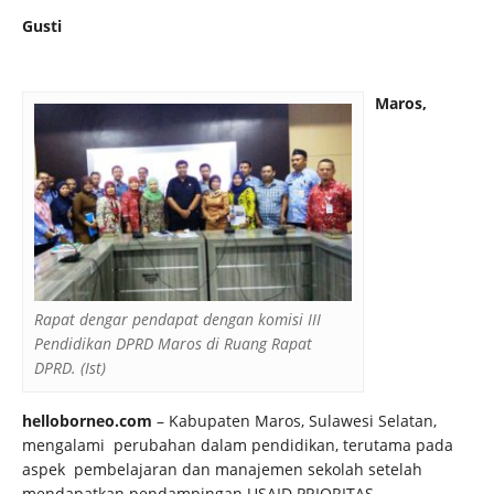
Gusti
Maros,
Rapat dengar pendapat dengan komisi III
Pendidikan DPRD Maros di Ruang Rapat
DPRD. (Ist)
helloborneo.com
– Kabupaten Maros, Sulawesi Selatan,
mengalami perubahan dalam pendidikan, terutama pada
aspek pembelajaran dan manajemen sekolah setelah
mendapatkan pendampingan USAID PRIORITAS.