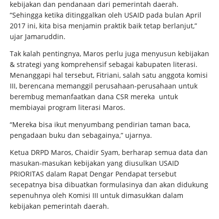
kebijakan dan pendanaan dari pemerintah daerah.
“Sehingga ketika ditinggalkan oleh USAID pada bulan April
2017 ini, kita bisa menjamin praktik baik tetap berlanjut,”
ujar Jamaruddin.
Tak kalah pentingnya, Maros perlu juga menyusun kebijakan
& strategi yang komprehensif sebagai kabupaten literasi.
Menanggapi hal tersebut, Fitriani, salah satu anggota komisi
III, berencana memanggil perusahaan-perusahaan untuk
berembug memanfaatkan dana CSR mereka untuk
membiayai program literasi Maros.
“Mereka bisa ikut menyumbang pendirian taman baca,
pengadaan buku dan sebagainya,” ujarnya.
Ketua DRPD Maros, Chaidir Syam, berharap semua data dan
masukan-masukan kebijakan yang diusulkan USAID
PRIORITAS dalam Rapat Dengar Pendapat tersebut
secepatnya bisa dibuatkan formulasinya dan akan didukung
sepenuhnya oleh Komisi III untuk dimasukkan dalam
kebijakan pemerintah daerah.