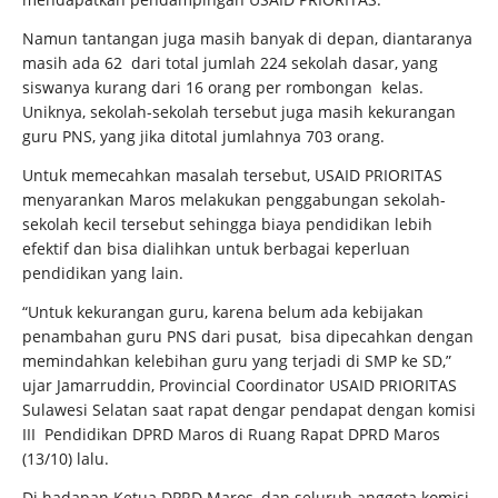
Namun tantangan juga masih banyak di depan, diantaranya
masih ada 62 dari total jumlah 224 sekolah dasar, yang
siswanya kurang dari 16 orang per rombongan kelas.
Uniknya, sekolah-sekolah tersebut juga masih kekurangan
guru PNS, yang jika ditotal jumlahnya 703 orang.
Untuk memecahkan masalah tersebut, USAID PRIORITAS
menyarankan Maros melakukan penggabungan sekolah-
sekolah kecil tersebut sehingga biaya pendidikan lebih
efektif dan bisa dialihkan untuk berbagai keperluan
pendidikan yang lain.
“Untuk kekurangan guru, karena belum ada kebijakan
penambahan guru PNS dari pusat, bisa dipecahkan dengan
memindahkan kelebihan guru yang terjadi di SMP ke SD,”
ujar Jamarruddin, Provincial Coordinator USAID PRIORITAS
Sulawesi Selatan saat rapat dengar pendapat dengan komisi
III Pendidikan DPRD Maros di Ruang Rapat DPRD Maros
(13/10) lalu.
Di hadapan Ketua DPRD Maros, dan seluruh anggota komisi