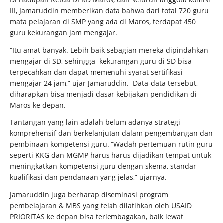
III, Jamaruddin memberikan data bahwa dari total 720 guru
mata pelajaran di SMP yang ada di Maros, terdapat 450
guru kekurangan jam mengajar.
“Itu amat banyak. Lebih baik sebagian mereka dipindahkan
mengajar di SD, sehingga kekurangan guru di SD bisa
terpecahkan dan dapat memenuhi syarat sertifikasi
mengajar 24 jam,” ujar Jamaruddin. Data-data tersebut,
diharapkan bisa menjadi dasar kebijakan pendidikan di
Maros ke depan.
Tantangan yang lain adalah belum adanya strategi
komprehensif dan berkelanjutan dalam pengembangan dan
pembinaan kompetensi guru. “Wadah pertemuan rutin guru
seperti KKG dan MGMP harus harus dijadikan tempat untuk
meningkatkan kompetensi guru dengan skema, standar
kualifikasi dan pendanaan yang jelas,” ujarnya.
Jamaruddin juga berharap diseminasi program
pembelajaran & MBS yang telah dilatihkan oleh USAID
PRIORITAS ke depan bisa terlembagakan, baik lewat