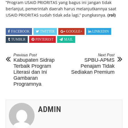
“Program USAID PRIORITAS yang bagus ini jangan tidak
berlanjut, pemerintah daerah harus melanjutkannya saat
USAID PRIORITAS sudah tidak ada lagi,” pungkasnya.
(rol)
FACEBOOK
TWITTER
GOOGLE+
LINKEDIN
TUMBLR
PINTEREST
MAIL
Previous Post
Next Post
Kabupaten Sidrap
SPBU-APMS
Terbaik Program
Penajam Tidak
Literasi dan Ini
Sediakan Premium
Gambaran
Programnya
ADMIN