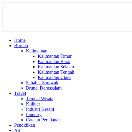
Home
Borneo
Kalimantan
Kalimantan Timur
Kalimantan Barat
Kalimantan Selatan
Kalimantan Tengah
Kalimantan Utara
Sabah – Sarawak
Brunei Darussalam
Travel
Tempat Wisata
Kuliner
Industri Kreatif
Itinerary
Catatan Perjalanan
Pendidikan
Art