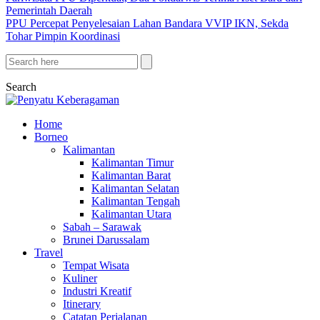
Pemerintah Daerah
PPU Percepat Penyelesaian Lahan Bandara VVIP IKN, Sekda
Tohar Pimpin Koordinasi
Search
Home
Borneo
Kalimantan
Kalimantan Timur
Kalimantan Barat
Kalimantan Selatan
Kalimantan Tengah
Kalimantan Utara
Sabah – Sarawak
Brunei Darussalam
Travel
Tempat Wisata
Kuliner
Industri Kreatif
Itinerary
Catatan Perjalanan