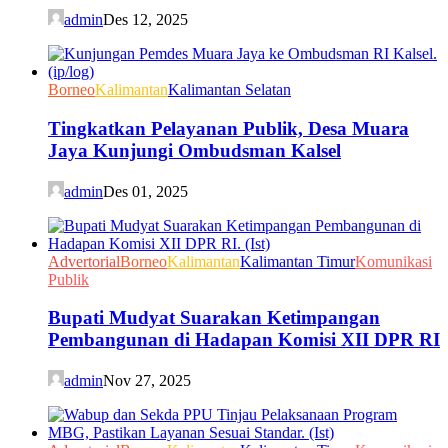
admin
Des 12, 2025
Borneo
Kalimantan
Kalimantan Selatan
Tingkatkan Pelayanan Publik, Desa Muara
Jaya Kunjungi Ombudsman Kalsel
admin
Des 01, 2025
Advertorial
Borneo
Kalimantan
Kalimantan Timur
Komunikasi
Publik
Bupati Mudyat Suarakan Ketimpangan
Pembangunan di Hadapan Komisi XII DPR RI
admin
Nov 27, 2025