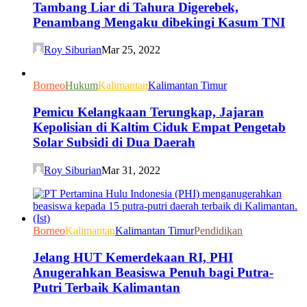
Tambang Liar di Tahura Digerebek,
Penambang Mengaku dibekingi Kasum TNI
Roy Siburian
Mar 25, 2022
Borneo
Hukum
Kalimantan
Kalimantan Timur
Pemicu Kelangkaan Terungkap, Jajaran
Kepolisian di Kaltim Ciduk Empat Pengetab
Solar Subsidi di Dua Daerah
Roy Siburian
Mar 31, 2022
Borneo
Kalimantan
Kalimantan Timur
Pendidikan
Jelang HUT Kemerdekaan RI, PHI
Anugerahkan Beasiswa Penuh bagi Putra-
Putri Terbaik Kalimantan