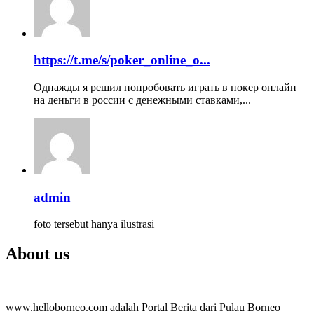
https://t.me/s/poker_online_o...
Однажды я решил попробовать играть в покер онлайн
на деньги в россии с денежными ставками,...
admin
foto tersebut hanya ilustrasi
About us
www.helloborneo.com adalah Portal Berita dari Pulau Borneo