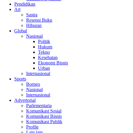
Pendidikan
Art
Sastra
Resensi Buku
Hiburan
Global
Nasional
Politik
Hukum
Tekno
Kesehatan
Ekonomi Bisnis
Urban
Internasional
Sports
Borneo
Nasional
Internasional
Advertorial
Parlementaria
Komunikasi Sosial
Komunikasi Bisnis
Komunikasi Publik
Profile
Lain lain