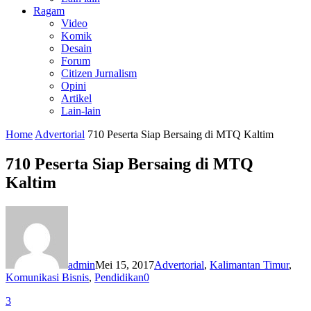
Ragam
Video
Komik
Desain
Forum
Citizen Jurnalism
Opini
Artikel
Lain-lain
Home
Advertorial
710 Peserta Siap Bersaing di MTQ Kaltim
710 Peserta Siap Bersaing di MTQ
Kaltim
admin
Mei 15, 2017
Advertorial
,
Kalimantan Timur
,
Komunikasi Bisnis
,
Pendidikan
0
3