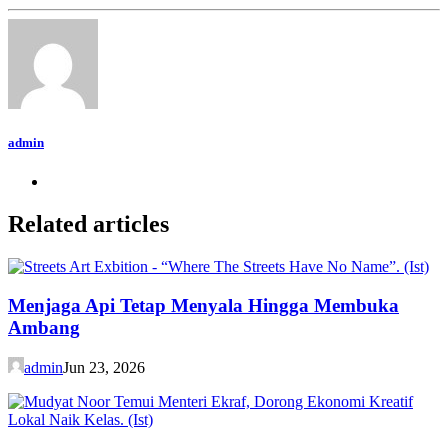
admin
Related articles
Menjaga Api Tetap Menyala Hingga Membuka
Ambang
admin
Jun 23, 2026