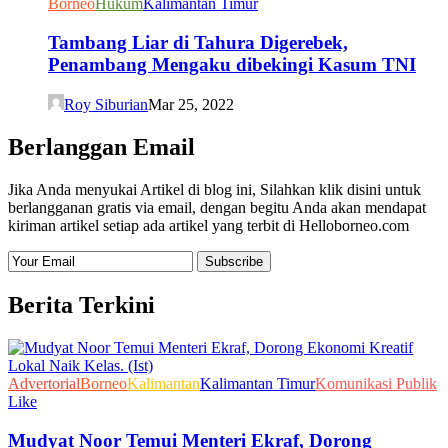
Borneo
Hukum
Kalimantan Timur
Tambang Liar di Tahura Digerebek,
Penambang Mengaku dibekingi Kasum TNI
Roy Siburian
Mar 25, 2022
Berlanggan Email
Jika Anda menyukai Artikel di blog ini, Silahkan klik disini untuk
berlangganan gratis via email, dengan begitu Anda akan mendapat
kiriman artikel setiap ada artikel yang terbit di Helloborneo.com
Berita Terkini
Advertorial
Borneo
Kalimantan
Kalimantan Timur
Komunikasi Publik
Like
Mudyat Noor Temui Menteri Ekraf, Dorong