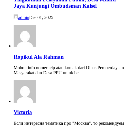
Jaya Kunjungi Ombudsman Kalsel
admin
Des 01, 2025
Ropikul Ala Rahman
Mohon info nomer telp atau kontak dari Dinas Pemberdayaan
Masyarakat dan Desa PPU untuk be...
Victoria
Если интересна тематика про "Москва", то рекомендуем