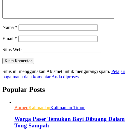
Nama
*
Email
*
Situs Web
Situs ini menggunakan Akismet untuk mengurangi spam.
Pelajari
bagaimana data komentar Anda diproses
Popular Posts
Borneo
Kalimantan
Kalimantan Timur
Warga Paser Temukan Bayi Dibuang Dalam
Tong Sampah