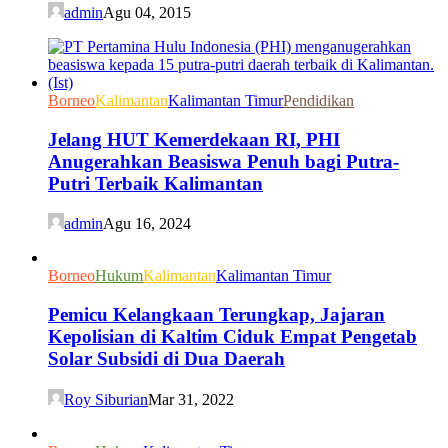
admin
Agu 04, 2015
Borneo
Kalimantan
Kalimantan Timur
Pendidikan
Jelang HUT Kemerdekaan RI, PHI
Anugerahkan Beasiswa Penuh bagi Putra-
Putri Terbaik Kalimantan
admin
Agu 16, 2024
Borneo
Hukum
Kalimantan
Kalimantan Timur
Pemicu Kelangkaan Terungkap, Jajaran
Kepolisian di Kaltim Ciduk Empat Pengetab
Solar Subsidi di Dua Daerah
Roy Siburian
Mar 31, 2022