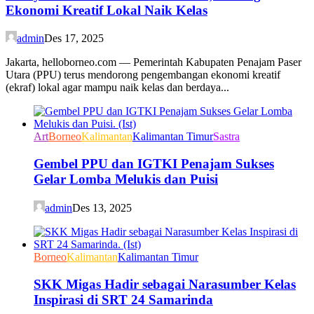
Ekonomi Kreatif Lokal Naik Kelas
admin
Des 17, 2025
Jakarta, helloborneo.com — Pemerintah Kabupaten Penajam Paser
Utara (PPU) terus mendorong pengembangan ekonomi kreatif
(ekraf) lokal agar mampu naik kelas dan berdaya...
Art
Borneo
Kalimantan
Kalimantan Timur
Sastra
Gembel PPU dan IGTKI Penajam Sukses
Gelar Lomba Melukis dan Puisi
admin
Des 13, 2025
Borneo
Kalimantan
Kalimantan Timur
SKK Migas Hadir sebagai Narasumber Kelas
Inspirasi di SRT 24 Samarinda