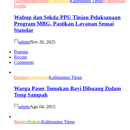
Advertorial
Borneo
Kalimantan
Kalimantan Timur
Komunikasi
Publik
Wabup dan Sekda PPU Tinjau Pelaksanaan
Program MBG, Pastikan Layanan Sesuai
Standar
admin
Nov 26, 2025
Popular
Recent
Comments
Borneo
Kalimantan
Kalimantan Timur
Warga Paser Temukan Bayi Dibuang Dalam
Tong Sampah
admin
Agu 04, 2015
Borneo
Hukum
Kalimantan Timur