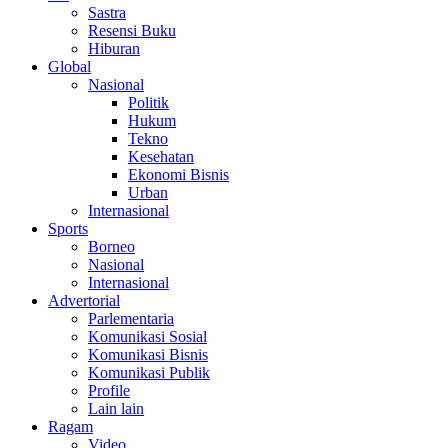
Sastra
Resensi Buku
Hiburan
Global
Nasional
Politik
Hukum
Tekno
Kesehatan
Ekonomi Bisnis
Urban
Internasional
Sports
Borneo
Nasional
Internasional
Advertorial
Parlementaria
Komunikasi Sosial
Komunikasi Bisnis
Komunikasi Publik
Profile
Lain lain
Ragam
Video