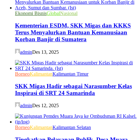
Ekonomi Bisnis
Global
Nasional
Kementerian ESDM, SKK Migas dan KKKS
Terus Menyalurkan Bantuan Kemanusiaan
Korban Banjir di Sumatera
admin
Des 13, 2025
Borneo
Kalimantan
Kalimantan Timur
SKK Migas Hadir sebagai Narasumber Kelas
Inspirasi di SRT 24 Samarinda
admin
Des 12, 2025
Borneo
Kalimantan
Kalimantan Selatan
Tingkatkan Pelayanan Publik, Desa Muara