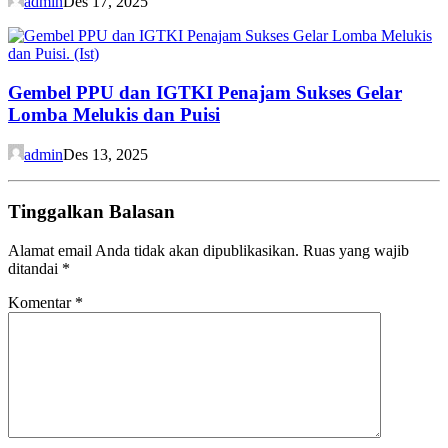
admin
Des 17, 2025
Gembel PPU dan IGTKI Penajam Sukses Gelar
Lomba Melukis dan Puisi
admin
Des 13, 2025
Tinggalkan Balasan
Alamat email Anda tidak akan dipublikasikan.
Ruas yang wajib
ditandai
*
Komentar
*