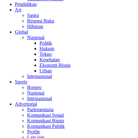
Pendidikan
Art
Sastra
Resensi Buku
Hiburan
Global
Nasional
Politik
Hukum
Tekno
Kesehatan
Ekonomi Bisnis
Urban
Internasional
Sports
Borneo
Nasional
Internasional
Advertorial
Parlementaria
Komunikasi Sosial
Komunikasi Bisnis
Komunikasi Publik
Profile
Lain lain