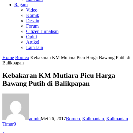
Ragam
Video
Komik
Desain
Forum
Citizen Jurnalism
Opini
Artikel
Lain-lain
Home
Borneo
Kebakaran KM Mutiara Picu Harga Bawang Putih di
Balikpapan
Kebakaran KM Mutiara Picu Harga
Bawang Putih di Balikpapan
admin
Mei 26, 2017
Borneo
,
Kalimantan
,
Kalimantan
Timur
0