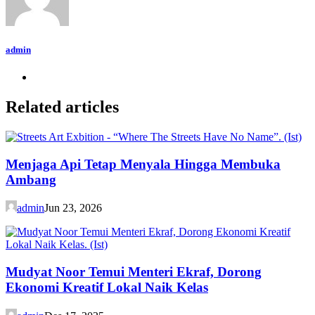
admin
Related articles
Menjaga Api Tetap Menyala Hingga Membuka
Ambang
admin
Jun 23, 2026
Mudyat Noor Temui Menteri Ekraf, Dorong
Ekonomi Kreatif Lokal Naik Kelas