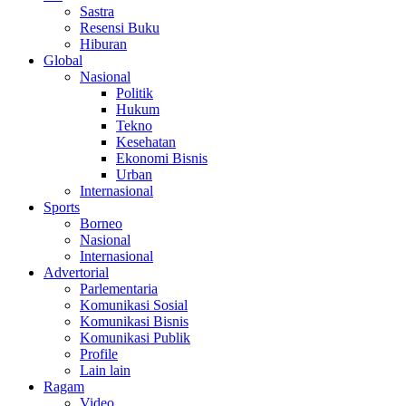
Sastra
Resensi Buku
Hiburan
Global
Nasional
Politik
Hukum
Tekno
Kesehatan
Ekonomi Bisnis
Urban
Internasional
Sports
Borneo
Nasional
Internasional
Advertorial
Parlementaria
Komunikasi Sosial
Komunikasi Bisnis
Komunikasi Publik
Profile
Lain lain
Ragam
Video