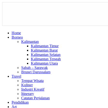
Home
Borneo
Kalimantan
Kalimantan Timur
Kalimantan Barat
Kalimantan Selatan
Kalimantan Tengah
Kalimantan Utara
Sabah – Sarawak
Brunei Darussalam
Travel
Tempat Wisata
Kuliner
Industri Kreatif
Itinerary
Catatan Perjalanan
Pendidikan
Art