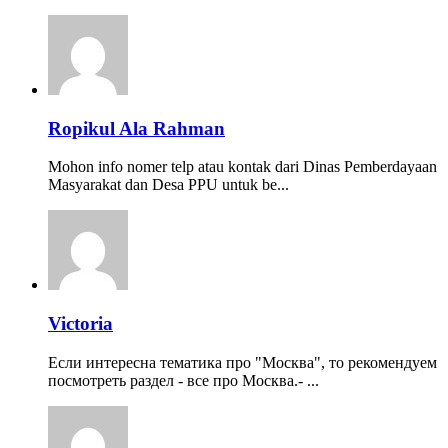
Ropikul Ala Rahman
Mohon info nomer telp atau kontak dari Dinas Pemberdayaan
Masyarakat dan Desa PPU untuk be...
Victoria
Если интересна тематика про "Москва", то рекомендуем
посмотреть раздел - все про Москва.- ...