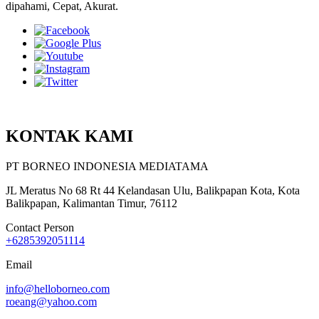
dipahami, Cepat, Akurat.
KONTAK KAMI
PT BORNEO INDONESIA MEDIATAMA
JL Meratus No 68 Rt 44 Kelandasan Ulu, Balikpapan Kota, Kota
Balikpapan, Kalimantan Timur, 76112
Contact Person
+6285392051114
Email
info@helloborneo.com
roeang@yahoo.com