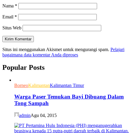
Nama
*
Email
*
Situs Web
Situs ini menggunakan Akismet untuk mengurangi spam.
Pelajari
bagaimana data komentar Anda diproses
Popular Posts
Borneo
Kalimantan
Kalimantan Timur
Warga Paser Temukan Bayi Dibuang Dalam
Tong Sampah
admin
Agu 04, 2015