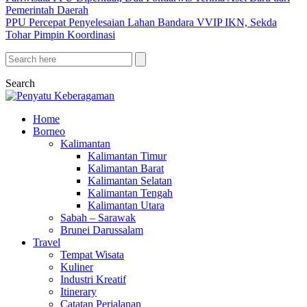
Pemerintah Daerah
PPU Percepat Penyelesaian Lahan Bandara VVIP IKN, Sekda
Tohar Pimpin Koordinasi
Search
Home
Borneo
Kalimantan
Kalimantan Timur
Kalimantan Barat
Kalimantan Selatan
Kalimantan Tengah
Kalimantan Utara
Sabah – Sarawak
Brunei Darussalam
Travel
Tempat Wisata
Kuliner
Industri Kreatif
Itinerary
Catatan Perjalanan