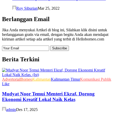
Roy Siburian
Mar 25, 2022
Berlanggan Email
Jika Anda menyukai Artikel di blog ini, Silahkan klik disini untuk
berlangganan gratis via email, dengan begitu Anda akan mendapat
kiriman artikel setiap ada artikel yang terbit di Helloborneo.com
Berita Terkini
Advertorial
Borneo
Kalimantan
Kalimantan Timur
Komunikasi Publik
Like
Mudyat Noor Temui Menteri Ekraf, Dorong
Ekonomi Kreatif Lokal Naik Kelas
admin
Des 17, 2025