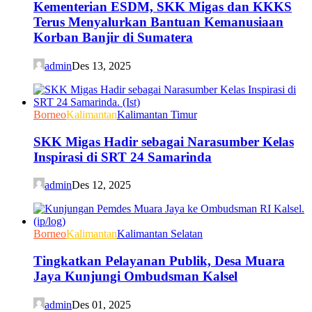
Kementerian ESDM, SKK Migas dan KKKS
Terus Menyalurkan Bantuan Kemanusiaan
Korban Banjir di Sumatera
admin
Des 13, 2025
Borneo
Kalimantan
Kalimantan Timur
SKK Migas Hadir sebagai Narasumber Kelas
Inspirasi di SRT 24 Samarinda
admin
Des 12, 2025
Borneo
Kalimantan
Kalimantan Selatan
Tingkatkan Pelayanan Publik, Desa Muara
Jaya Kunjungi Ombudsman Kalsel
admin
Des 01, 2025