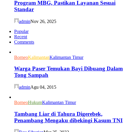
Program MBG, Pastikan Layanan Sesuai
Standar
admin
Nov 26, 2025
Popular
Recent
Comments
Borneo
Kalimantan
Kalimantan Timur
Warga Paser Temukan Bayi Dibuang Dalam
Tong Sampah
admin
Agu 04, 2015
Borneo
Hukum
Kalimantan Timur
Tambang Liar di Tahura Digerebek,
Penambang Mengaku dibekingi Kasum TNI