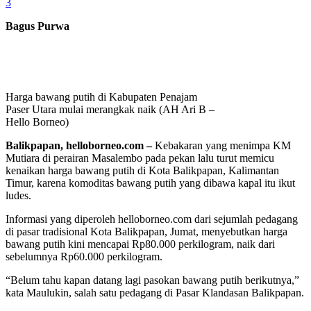
3
Bagus Purwa
Harga bawang putih di Kabupaten Penajam
Paser Utara mulai merangkak naik (AH Ari B –
Hello Borneo)
Balikpapan, helloborneo.com
–
Kebakaran yang menimpa KM
Mutiara di perairan Masalembo pada pekan lalu turut memicu
kenaikan harga bawang putih di Kota Balikpapan, Kalimantan
Timur, karena komoditas bawang putih yang dibawa kapal itu ikut
ludes.
Informasi yang diperoleh helloborneo.com dari sejumlah pedagang
di pasar tradisional Kota Balikpapan, Jumat, menyebutkan harga
bawang putih kini mencapai Rp80.000 perkilogram, naik dari
sebelumnya Rp60.000 perkilogram.
“Belum tahu kapan datang lagi pasokan bawang putih berikutnya,”
kata Maulukin, salah satu pedagang di Pasar Klandasan Balikpapan.