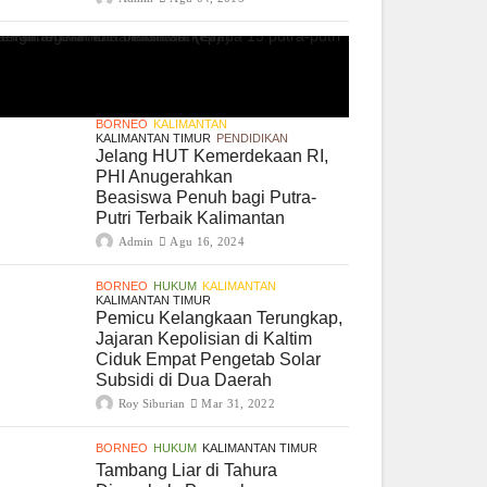
BORNEO
KALIMANTAN
KALIMANTAN TIMUR
PENDIDIKAN
Jelang HUT Kemerdekaan RI,
PHI Anugerahkan
Beasiswa Penuh bagi Putra-
Putri Terbaik Kalimantan
Admin
Agu 16, 2024
BORNEO
HUKUM
KALIMANTAN
KALIMANTAN TIMUR
Pemicu Kelangkaan Terungkap,
Jajaran Kepolisian di Kaltim
Ciduk Empat Pengetab Solar
Subsidi di Dua Daerah
Roy Siburian
Mar 31, 2022
BORNEO
HUKUM
KALIMANTAN TIMUR
Tambang Liar di Tahura