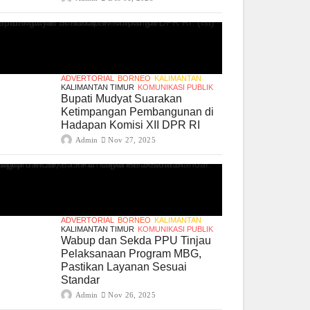
ADVERTORIAL
BORNEO
KALIMANTAN
KALIMANTAN TIMUR
KOMUNIKASI PUBLIK
Bupati Mudyat Suarakan
Ketimpangan Pembangunan di
Hadapan Komisi XII DPR RI
Admin
Nov 27, 2025
ADVERTORIAL
BORNEO
KALIMANTAN
KALIMANTAN TIMUR
KOMUNIKASI PUBLIK
Wabup dan Sekda PPU Tinjau
Pelaksanaan Program MBG,
Pastikan Layanan Sesuai
Standar
Admin
Nov 26, 2025