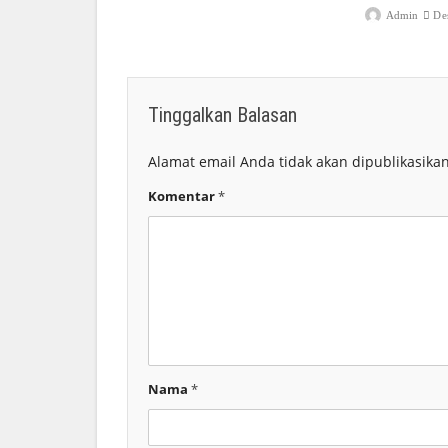
Admin
De
Tinggalkan Balasan
Alamat email Anda tidak akan dipublikasikan
Komentar
*
Nama
*