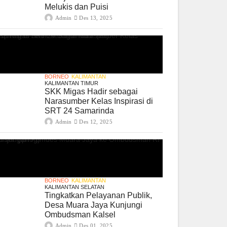
Melukis dan Puisi
Admin
Des 13, 2025
BORNEO
KALIMANTAN
KALIMANTAN TIMUR
SKK Migas Hadir sebagai
Narasumber Kelas Inspirasi di
SRT 24 Samarinda
Admin
Des 12, 2025
BORNEO
KALIMANTAN
KALIMANTAN SELATAN
Tingkatkan Pelayanan Publik,
Desa Muara Jaya Kunjungi
Ombudsman Kalsel
Admin
Des 01, 2025