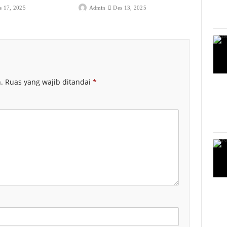
s 17, 2025
Admin
Des 13, 2025
.
Ruas yang wajib ditandai
*