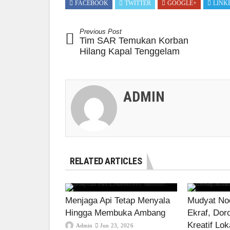
FACEBOOK
TWITTER
GOOGLE+
LINK
Previous Post
Tim SAR Temukan Korban
Hilang Kapal Tenggelam
ADMIN
RELATED ARTICLES
Menjaga Api Tetap Menyala
Mudyat Noo
Hingga Membuka Ambang
Ekraf, Dor
Kreatif Lok
Admin
Jun 23, 2026