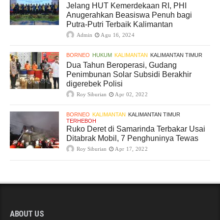
Jelang HUT Kemerdekaan RI, PHI
Anugerahkan Beasiswa Penuh bagi
Putra-Putri Terbaik Kalimantan
Admin
Agu 16, 2024
BORNEO
HUKUM
KALIMANTAN
KALIMANTAN TIMUR
Dua Tahun Beroperasi, Gudang
Penimbunan Solar Subsidi Berakhir
digerebek Polisi
Roy Siburian
Apr 02, 2022
BORNEO
KALIMANTAN
KALIMANTAN TIMUR
TERHEBOH
Ruko Deret di Samarinda Terbakar Usai
Ditabrak Mobil, 7 Penghuninya Tewas
Roy Siburian
Apr 17, 2022
ABOUT US