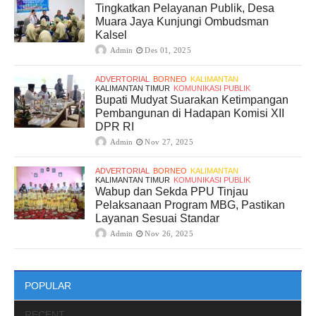
Tingkatkan Pelayanan Publik, Desa
Muara Jaya Kunjungi Ombudsman
Kalsel
Admin
Des 01, 2025
ADVERTORIAL
BORNEO
KALIMANTAN
KALIMANTAN TIMUR
KOMUNIKASI PUBLIK
Bupati Mudyat Suarakan Ketimpangan
Pembangunan di Hadapan Komisi XII
DPR RI
Admin
Nov 27, 2025
ADVERTORIAL
BORNEO
KALIMANTAN
KALIMANTAN TIMUR
KOMUNIKASI PUBLIK
Wabup dan Sekda PPU Tinjau
Pelaksanaan Program MBG, Pastikan
Layanan Sesuai Standar
Admin
Nov 26, 2025
POPULAR
RECENT