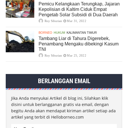
Pemicu Kelangkaan Terungkap, Jajaran
Kepolisian di Kaltim Ciduk Empat
Pengetab Solar Subsidi di Dua Daerah
Roy Siburian
Mar 31, 2022
BORNEO
HUKUM
KALIMANTAN TIMUR
Tambang Liar di Tahura Digerebek,
Penambang Mengaku dibekingi Kasum
TNI
Roy Siburian
Mar 25, 2022
BERLANGGAN EMAIL
Jika Anda menyukai Artikel di blog ini, Silahkan klik
disini untuk berlangganan gratis via email, dengan
begitu Anda akan mendapat kiriman artikel setiap ada
artikel yang terbit di Helloborneo.com