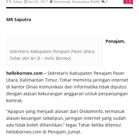
Admin
Jun 02, 2017
Advertorial
,
Komunikasi Publik
0
8
MR Saputra
Penajam,
Sekretaris Kabupaten Penajam Paser Utara,
Tohar (AH Ari B – Hello Borneo)
helloborneo.com –
Sekretaris Kabupaten Penajam Paser
Utara, Kalimantan Timur, Tohar meminta jaringan internet
di kantor Dinas Komunikasi dan Informatika tidak diputus
dengan alasan kekurangan anggaran untuk perpanjangan
kontrak.
“Apapun yang menjadi alasan dari Diskominfo, termasuk
alasan keuangan sekalipun, jaringan internet yang sudah
ada tidak boleh dihentikan,” tegas Tohar ketika ditemui
helloborneo.com di Penajam, Jumat.