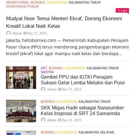
ADVERTORIAL
BORNEO
KALIMANTAN
KALIMANTAN TIMUR
KOMUNIKASI PUBLIK
Like
Mudyat Noor Temui Menteri Ekraf, Dorong Ekonomi
Kreatif Lokal Naik Kelas
Admin
Des 17, 2025
Jakarta, helloborneo.com — Pemerintah Kabupaten Penajam
Paser Utara (PPU) terus mendorong pengembangan ekonomi
kreatif (ekraf) lokal agar mampu naik kelas dan berdaya...
ART
BORNEO
KALIMANTAN
KALIMANTAN TIMUR
SASTRA
Gembel PPU dan IGTKI Penajam
Sukses Gelar Lomba Melukis dan Puisi
Admin
Des 13, 2025
BORNEO
KALIMANTAN
KALIMANTAN TIMUR
SKK Migas Hadir sebagai Narasumber
Kelas Inspirasi di SRT 24 Samarinda
Admin
Des 12, 2025
BORNEO
KALIMANTAN
KALIMANTAN SELATAN