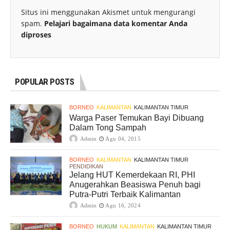
Situs ini menggunakan Akismet untuk mengurangi
spam.
Pelajari bagaimana data komentar Anda
diproses
POPULAR POSTS
BORNEO
KALIMANTAN
KALIMANTAN TIMUR
Warga Paser Temukan Bayi Dibuang
Dalam Tong Sampah
Admin
Agu 04, 2015
BORNEO
KALIMANTAN
KALIMANTAN TIMUR
PENDIDIKAN
Jelang HUT Kemerdekaan RI, PHI
Anugerahkan Beasiswa Penuh bagi
Putra-Putri Terbaik Kalimantan
Admin
Agu 16, 2024
BORNEO
HUKUM
KALIMANTAN
KALIMANTAN TIMUR