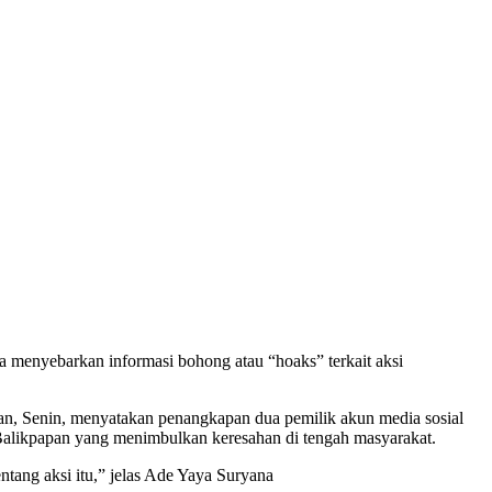
 menyebarkan informasi bohong atau “hoaks” terkait aksi
an, Senin, menyatakan penangkapan dua pemilik akun media sosial
a Balikpapan yang menimbulkan keresahan di tengah masyarakat.
ntang aksi itu,” jelas Ade Yaya Suryana