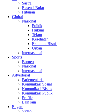
Sastra
Resensi Buku
Hiburan
Global
Nasional
Politik
Hukum
Tekno
Kesehatan
Ekonomi Bisnis
Urban
Internasional
Sports
Borneo
Nasional
Internasional
Advertorial
Parlementaria
Komunikasi Sosial
Komunikasi Bisnis
Komunikasi Publik
Profile
Lain lain
Ragam
Video