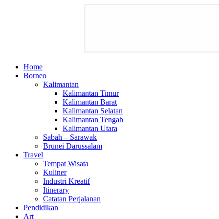
Home
Borneo
Kalimantan
Kalimantan Timur
Kalimantan Barat
Kalimantan Selatan
Kalimantan Tengah
Kalimantan Utara
Sabah – Sarawak
Brunei Darussalam
Travel
Tempat Wisata
Kuliner
Industri Kreatif
Itinerary
Catatan Perjalanan
Pendidikan
Art