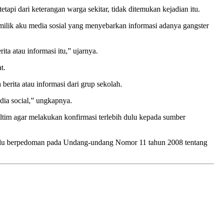
api dari keterangan warga sekitar, tidak ditemukan kejadian itu.
milik aku media sosial yang menyebarkan informasi adanya gangster
 atau informasi itu,” ujarnya.
t.
erita atau informasi dari grup sekolah.
dia social,” ungkapnya.
tim agar melakukan konfirmasi terlebih dulu kepada sumber
selalu berpedoman pada Undang-undang Nomor 11 tahun 2008 tentang