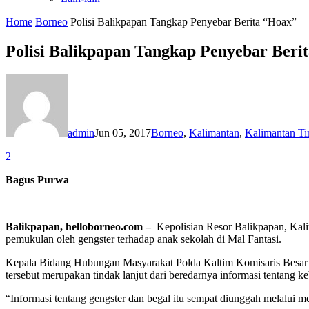
Home
Borneo
Polisi Balikpapan Tangkap Penyebar Berita “Hoax”
Polisi Balikpapan Tangkap Penyebar Beri
admin
Jun 05, 2017
Borneo
,
Kalimantan
,
Kalimantan T
2
Bagus Purwa
Balikpapan, helloborneo.com –
Kepolisian Resor Balikpapan, Kali
pemukulan oleh gengster terhadap anak sekolah di Mal Fantasi.
Kepala Bidang Hubungan Masyarakat Polda Kaltim Komisaris Besar P
tersebut merupakan tindak lanjut dari beredarnya informasi tentang 
“Informasi tentang gengster dan begal itu sempat diunggah melalui me