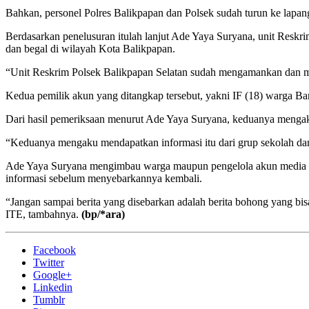
Bahkan, personel Polres Balikpapan dan Polsek sudah turun ke lapanga
Berdasarkan penelusuran itulah lanjut Ade Yaya Suryana, unit Resk
dan begal di wilayah Kota Balikpapan.
“Unit Reskrim Polsek Balikpapan Selatan sudah mengamankan dan mel
Kedua pemilik akun yang ditangkap tersebut, yakni IF (18) warga Ba
Dari hasil pemeriksaan menurut Ade Yaya Suryana, keduanya mengaku 
“Keduanya mengaku mendapatkan informasi itu dari grup sekolah dan 
Ade Yaya Suryana mengimbau warga maupun pengelola akun media sos
informasi sebelum menyebarkannya kembali.
“Jangan sampai berita yang disebarkan adalah berita bohong yang b
ITE, tambahnya.
(bp/*ara)
Facebook
Twitter
Google+
Linkedin
Tumblr