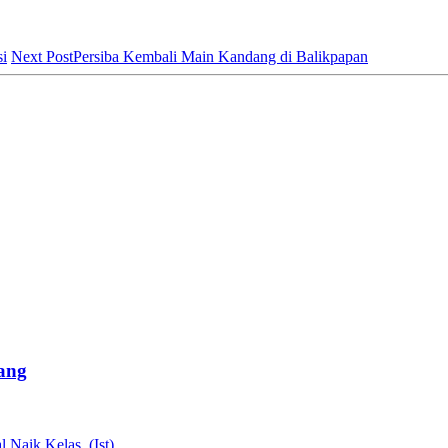
si
Next Post
Persiba Kembali Main Kandang di Balikpapan
ang