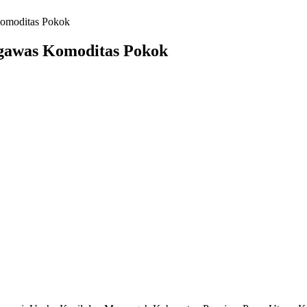
omoditas Pokok
gawas Komoditas Pokok