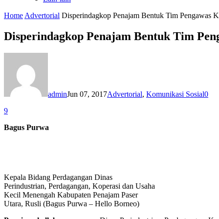
Home
Advertorial
Disperindagkop Penajam Bentuk Tim Pengawas K
Disperindagkop Penajam Bentuk Tim Pen
admin
Jun 07, 2017
Advertorial
,
Komunikasi Sosial
0
9
Bagus Purwa
Kepala Bidang Perdagangan Dinas
Perindustrian, Perdagangan, Koperasi dan Usaha
Kecil Menengah Kabupaten Penajam Paser
Utara, Rusli (Bagus Purwa – Hello Borneo)