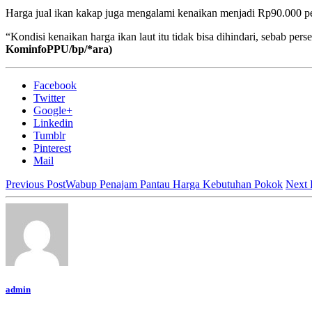
Harga jual ikan kakap juga mengalami kenaikan menjadi Rp90.000 pe
“Kondisi kenaikan harga ikan laut itu tidak bisa dihindari, sebab pe
KominfoPPU/bp/*ara)
Facebook
Twitter
Google+
Linkedin
Tumblr
Pinterest
Mail
Previous Post
Wabup Penajam Pantau Harga Kebutuhan Pokok
Next 
admin