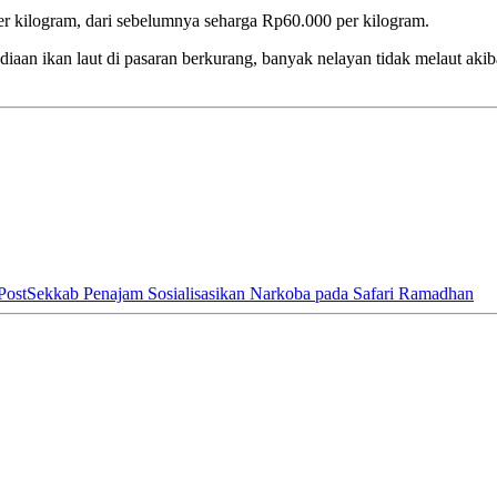
r kilogram, dari sebelumnya seharga Rp60.000 per kilogram.
rsediaan ikan laut di pasaran berkurang, banyak nelayan tidak melaut ak
Post
Sekkab Penajam Sosialisasikan Narkoba pada Safari Ramadhan