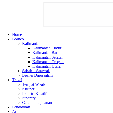
Home
Borneo
Kalimantan
Kalimantan Timur
Kalimantan Barat
Kalimantan Selatan
Kalimantan Tengah
Kalimantan Utara
Sabah – Sarawak
Brunei Darussalam
Travel
Tempat Wisata
Kuliner
Industri Kreatif
Itinerary
Catatan Perjalanan
Pendidikan
Art