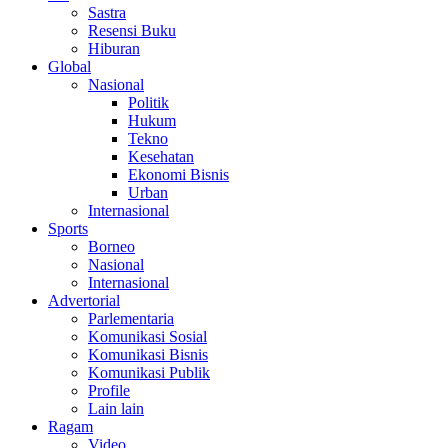
Sastra
Resensi Buku
Hiburan
Global
Nasional
Politik
Hukum
Tekno
Kesehatan
Ekonomi Bisnis
Urban
Internasional
Sports
Borneo
Nasional
Internasional
Advertorial
Parlementaria
Komunikasi Sosial
Komunikasi Bisnis
Komunikasi Publik
Profile
Lain lain
Ragam
Video