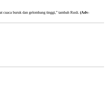
ibat cuaca buruk dan gelombang tinggi,” tambah Rusli.
(Adv-