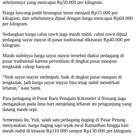
sebelumnya yang mencapai Rp50.000 per kilogram.
Harga bawang putih berangsur turun menjadi Rp55.000 per
kilogram, dari sebelumnya dijual dengan harga mencapai Rp60.000
per kilogram.
Sedangkan harga cabai rawit juga masih stabil, cabai rawit dijual
pedagang sayur mayur di pasar tradisional dikisaran Rp40.000 per
kilogram.
Masih stabilnya harga sayur mayur tersebut diakui pedagang di
pasar tradisional karena persediaan di tingkat pasar maupun
tengkulak cukup banyak.
“Stok sayur mayur melimpah, baik di tingkat pasar maupun di
tengkulak, jadi harga sayur mayur bisa tetap stabil mendekati
lebaran,” kata Sami.
Para pedagang di Pasar Baru Penajam Kilometer 4 Nenang juga
mengatakan pada lima hari menjelang lebaran ini pengunjung yang
datang masih sepi.
Sementara itu, Yuli, salah satu pedagang daging di Pasar Petung
menyatakan, harga daging sapi sejak awal Ramadhan hingga kini
masih stabil di kisaran Rp110.000 sampai Rp130.000 per kilogram.