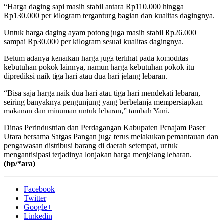
“Harga daging sapi masih stabil antara Rp110.000 hingga
Rp130.000 per kilogram tergantung bagian dan kualitas dagingnya.
Untuk harga daging ayam potong juga masih stabil Rp26.000
sampai Rp30.000 per kilogram sesuai kualitas dagingnya.
Belum adanya kenaikan harga juga terlihat pada komoditas
kebutuhan pokok lainnya, namun harga kebutuhan pokok itu
diprediksi naik tiga hari atau dua hari jelang lebaran.
“Bisa saja harga naik dua hari atau tiga hari mendekati lebaran,
seiring banyaknya pengunjung yang berbelanja mempersiapkan
makanan dan minuman untuk lebaran,” tambah Yani.
Dinas Perindustrian dan Perdagangan Kabupaten Penajam Paser
Utara bersama Satgas Pangan juga terus melakukan pemantauan dan
pengawasan distribusi barang di daerah setempat, untuk
mengantisipasi terjadinya lonjakan harga menjelang lebaran.
(bp/*ara)
Facebook
Twitter
Google+
Linkedin