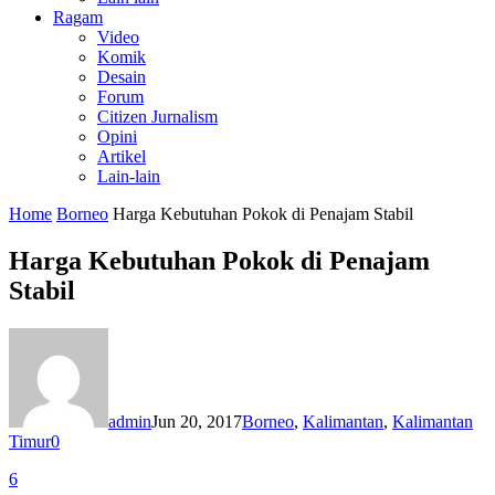
Ragam
Video
Komik
Desain
Forum
Citizen Jurnalism
Opini
Artikel
Lain-lain
Home
Borneo
Harga Kebutuhan Pokok di Penajam Stabil
Harga Kebutuhan Pokok di Penajam
Stabil
admin
Jun 20, 2017
Borneo
,
Kalimantan
,
Kalimantan
Timur
0
6