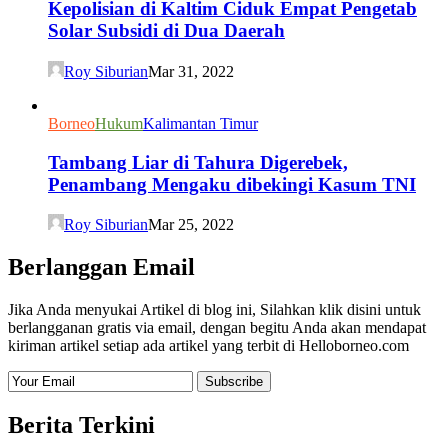
Kepolisian di Kaltim Ciduk Empat Pengetab
Solar Subsidi di Dua Daerah
Roy Siburian
Mar 31, 2022
Borneo
Hukum
Kalimantan Timur
Tambang Liar di Tahura Digerebek,
Penambang Mengaku dibekingi Kasum TNI
Roy Siburian
Mar 25, 2022
Berlanggan Email
Jika Anda menyukai Artikel di blog ini, Silahkan klik disini untuk
berlangganan gratis via email, dengan begitu Anda akan mendapat
kiriman artikel setiap ada artikel yang terbit di Helloborneo.com
Berita Terkini