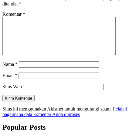
ditandai
*
Komentar
*
Nama
*
Email
*
Situs Web
Situs ini menggunakan Akismet untuk mengurangi spam.
Pelajari
bagaimana data komentar Anda diproses
Popular Posts