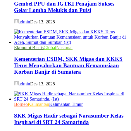
Gembel PPU dan IGTKI Penajam Sukses
Gelar Lomba Melukis dan Puisi
admin
Des 13, 2025
Ekonomi Bisnis
Global
Nasional
Kementerian ESDM, SKK Migas dan KKKS
Terus Menyalurkan Bantuan Kemanusiaan
Korban Banjir di Sumatera
admin
Des 13, 2025
Borneo
Kalimantan
Kalimantan Timur
SKK Migas Hadir sebagai Narasumber Kelas
Inspirasi di SRT 24 Samarinda