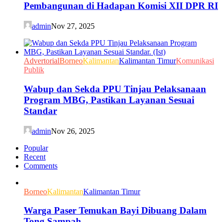
Pembangunan di Hadapan Komisi XII DPR RI
admin
Nov 27, 2025
Advertorial
Borneo
Kalimantan
Kalimantan Timur
Komunikasi
Publik
Wabup dan Sekda PPU Tinjau Pelaksanaan
Program MBG, Pastikan Layanan Sesuai
Standar
admin
Nov 26, 2025
Popular
Recent
Comments
Borneo
Kalimantan
Kalimantan Timur
Warga Paser Temukan Bayi Dibuang Dalam
Tong Sampah