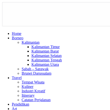
Home
Borneo
Kalimantan
Kalimantan Timur
Kalimantan Barat
Kalimantan Selatan
Kalimantan Tengah
Kalimantan Utara
Sabah – Sarawak
Brunei Darussalam
Travel
Tempat Wisata
Kuliner
Industri Kreatif
Itinerary
Catatan Perjalanan
Pendidikan
Art