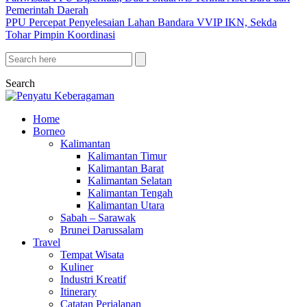
Pemerintah Daerah
PPU Percepat Penyelesaian Lahan Bandara VVIP IKN, Sekda
Tohar Pimpin Koordinasi
Search
Home
Borneo
Kalimantan
Kalimantan Timur
Kalimantan Barat
Kalimantan Selatan
Kalimantan Tengah
Kalimantan Utara
Sabah – Sarawak
Brunei Darussalam
Travel
Tempat Wisata
Kuliner
Industri Kreatif
Itinerary
Catatan Perjalanan