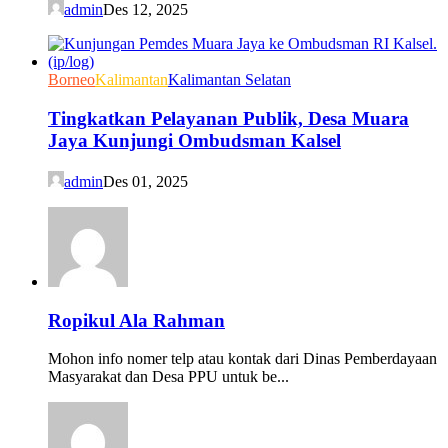
admin
Des 12, 2025
Borneo
Kalimantan
Kalimantan Selatan
Tingkatkan Pelayanan Publik, Desa Muara
Jaya Kunjungi Ombudsman Kalsel
admin
Des 01, 2025
Ropikul Ala Rahman
Mohon info nomer telp atau kontak dari Dinas Pemberdayaan
Masyarakat dan Desa PPU untuk be...