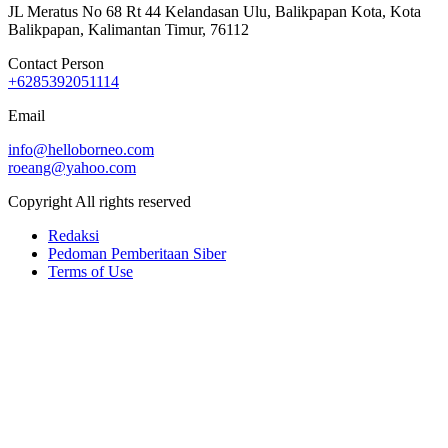
JL Meratus No 68 Rt 44 Kelandasan Ulu, Balikpapan Kota, Kota
Balikpapan, Kalimantan Timur, 76112
Contact Person
+6285392051114
Email
info@helloborneo.com
roeang@yahoo.com
Copyright All rights reserved
Redaksi
Pedoman Pemberitaan Siber
Terms of Use