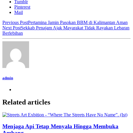
Tumblr
Pinterest
Mail
Previous Post
Pertamina Jamin Pasokan BBM di Kalimantan Aman
Next Post
Sekkab Penajam Ajak Mayarakat Tidak Rayakan Lebaran
Berlebihan
admin
Related articles
Menjaga Api Tetap Menyala Hingga Membuka
Ambang