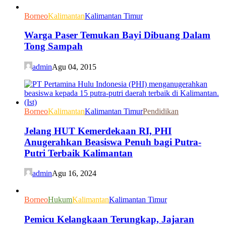
Borneo
Kalimantan
Kalimantan Timur
Warga Paser Temukan Bayi Dibuang Dalam
Tong Sampah
admin
Agu 04, 2015
Borneo
Kalimantan
Kalimantan Timur
Pendidikan
Jelang HUT Kemerdekaan RI, PHI
Anugerahkan Beasiswa Penuh bagi Putra-
Putri Terbaik Kalimantan
admin
Agu 16, 2024
Borneo
Hukum
Kalimantan
Kalimantan Timur
Pemicu Kelangkaan Terungkap, Jajaran