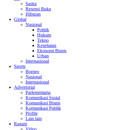
Sastra
Resensi Buku
Hiburan
Global
Nasional
Politik
Hukum
Tekno
Kesehatan
Ekonomi Bisnis
Urban
Internasional
Sports
Borneo
Nasional
Internasional
Advertorial
Parlementaria
Komunikasi Sosial
Komunikasi Bisnis
Komunikasi Publik
Profile
Lain lain
Ragam
Video