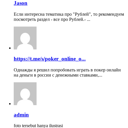
Jason
Если интересна тематика про "Рублей", то рекомендуем
посмотреть раздел - все про Рублей.- ...
https://t.me/s/poker_online_o...
Однажды я решил попробовать играть в покер онлайн
на деньги в россии с денежными ставками,...
admin
foto tersebut hanya ilustrasi