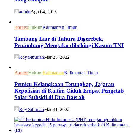
admin
Agu 04, 2015
Borneo
Hukum
Kalimantan Timur
Tambang Liar di Tahura Digerebek,
Penambang Mengaku dibekingi Kasum TNI
Roy Siburian
Mar 25, 2022
Borneo
Hukum
Kalimantan
Kalimantan Timur
Pemicu Kelangkaan Terungkap, Jajaran
Kepolisian di Kaltim Ciduk Empat Pengetab
Solar Subsidi di Dua Daerah
Roy Siburian
Mar 31, 2022