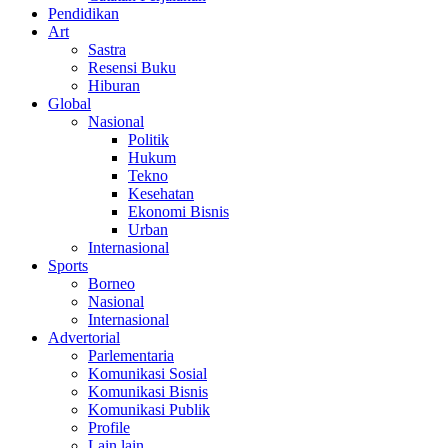
Pendidikan
Art
Sastra
Resensi Buku
Hiburan
Global
Nasional
Politik
Hukum
Tekno
Kesehatan
Ekonomi Bisnis
Urban
Internasional
Sports
Borneo
Nasional
Internasional
Advertorial
Parlementaria
Komunikasi Sosial
Komunikasi Bisnis
Komunikasi Publik
Profile
Lain lain