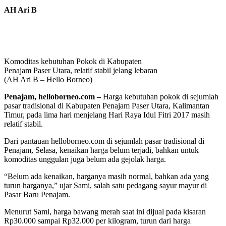
AH Ari B
Komoditas kebutuhan Pokok di Kabupaten
Penajam Paser Utara, relatif stabil jelang lebaran
(AH Ari B – Hello Borneo)
Penajam, helloborneo.com
–
Harga kebutuhan pokok di sejumlah
pasar tradisional di Kabupaten Penajam Paser Utara, Kalimantan
Timur, pada lima hari menjelang Hari Raya Idul Fitri 2017 masih
relatif stabil.
Dari pantauan helloborneo.com di sejumlah pasar tradisional di
Penajam, Selasa, kenaikan harga belum terjadi, bahkan untuk
komoditas unggulan juga belum ada gejolak harga.
“Belum ada kenaikan, harganya masih normal, bahkan ada yang
turun harganya,” ujar Sami, salah satu pedagang sayur mayur di
Pasar Baru Penajam.
Menurut Sami, harga bawang merah saat ini dijual pada kisaran
Rp30.000 sampai Rp32.000 per kilogram, turun dari harga