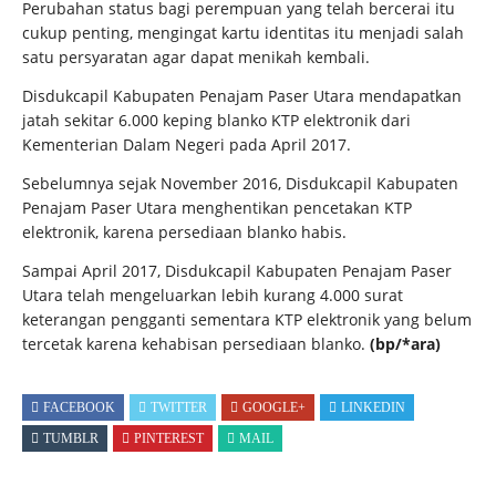
Perubahan status bagi perempuan yang telah bercerai itu
cukup penting, mengingat kartu identitas itu menjadi salah
satu persyaratan agar dapat menikah kembali.
Disdukcapil Kabupaten Penajam Paser Utara mendapatkan
jatah sekitar 6.000 keping blanko KTP elektronik dari
Kementerian Dalam Negeri pada April 2017.
Sebelumnya sejak November 2016, Disdukcapil Kabupaten
Penajam Paser Utara menghentikan pencetakan KTP
elektronik, karena persediaan blanko habis.
Sampai April 2017, Disdukcapil Kabupaten Penajam Paser
Utara telah mengeluarkan lebih kurang 4.000 surat
keterangan pengganti sementara KTP elektronik yang belum
tercetak karena kehabisan persediaan blanko.
(bp/*ara)
FACEBOOK
TWITTER
GOOGLE+
LINKEDIN
TUMBLR
PINTEREST
MAIL