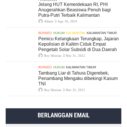
Jelang HUT Kemerdekaan RI, PHI
Anugerahkan Beasiswa Penuh bagi
Putra-Putri Terbaik Kalimantan
Admin
Agu 16, 2024
BORNEO
HUKUM
KALIMANTAN
KALIMANTAN TIMUR
Pemicu Kelangkaan Terungkap, Jajaran
Kepolisian di Kaltim Ciduk Empat
Pengetab Solar Subsidi di Dua Daerah
Roy Siburian
Mar 31, 2022
BORNEO
HUKUM
KALIMANTAN TIMUR
Tambang Liar di Tahura Digerebek,
Penambang Mengaku dibekingi Kasum
TNI
Roy Siburian
Mar 25, 2022
BERLANGGAN EMAIL