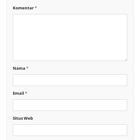
Komentar
*
Nama
*
Email
*
Situs Web