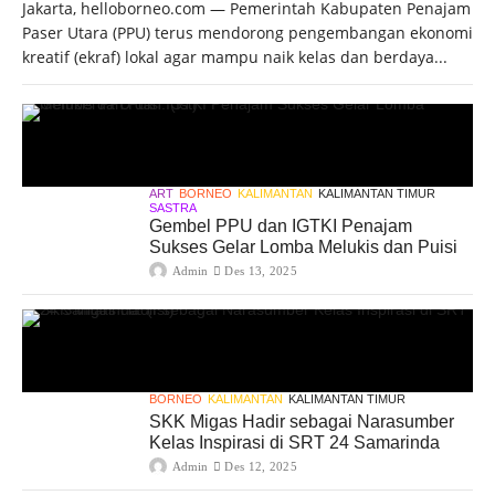
Jakarta, helloborneo.com — Pemerintah Kabupaten Penajam
Paser Utara (PPU) terus mendorong pengembangan ekonomi
kreatif (ekraf) lokal agar mampu naik kelas dan berdaya...
ART
BORNEO
KALIMANTAN
KALIMANTAN TIMUR
SASTRA
Gembel PPU dan IGTKI Penajam
Sukses Gelar Lomba Melukis dan Puisi
Admin
Des 13, 2025
BORNEO
KALIMANTAN
KALIMANTAN TIMUR
SKK Migas Hadir sebagai Narasumber
Kelas Inspirasi di SRT 24 Samarinda
Admin
Des 12, 2025