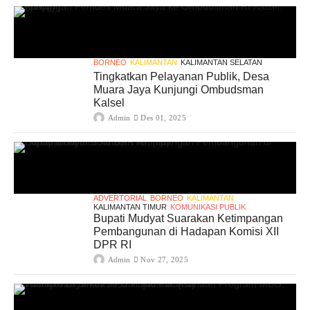
BORNEO
KALIMANTAN
KALIMANTAN SELATAN
Tingkatkan Pelayanan Publik, Desa
Muara Jaya Kunjungi Ombudsman
Kalsel
Admin
Des 01, 2025
ADVERTORIAL
BORNEO
KALIMANTAN
KALIMANTAN TIMUR
KOMUNIKASI PUBLIK
Bupati Mudyat Suarakan Ketimpangan
Pembangunan di Hadapan Komisi XII
DPR RI
Admin
Nov 27, 2025