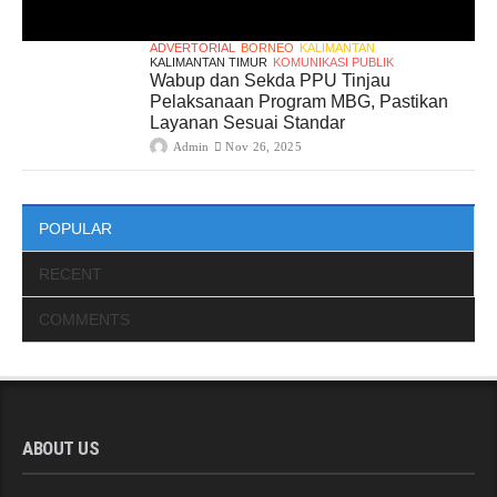
ADVERTORIAL
BORNEO
KALIMANTAN
KALIMANTAN TIMUR
KOMUNIKASI PUBLIK
Wabup dan Sekda PPU Tinjau
Pelaksanaan Program MBG, Pastikan
Layanan Sesuai Standar
Admin
Nov 26, 2025
POPULAR
RECENT
COMMENTS
ABOUT US