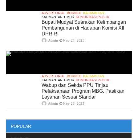
ADVERTORIAL
BORNEO
KALIMANTAN
KALIMANTAN TIMUR
KOMUNIKASI PUBLIK
Bupati Mudyat Suarakan Ketimpangan
Pembangunan di Hadapan Komisi XII
DPR RI
Admin
Nov 27, 2025
ADVERTORIAL
BORNEO
KALIMANTAN
KALIMANTAN TIMUR
KOMUNIKASI PUBLIK
Wabup dan Sekda PPU Tinjau
Pelaksanaan Program MBG, Pastikan
Layanan Sesuai Standar
Admin
Nov 26, 2025
POPULAR