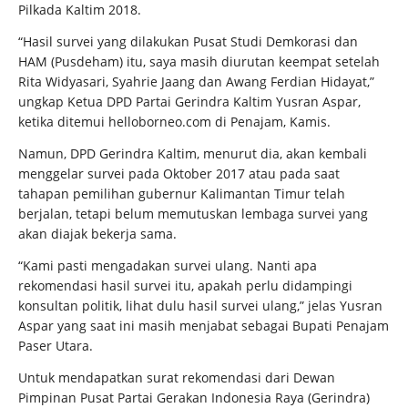
Pilkada Kaltim 2018.
“Hasil survei yang dilakukan Pusat Studi Demkorasi dan
HAM (Pusdeham) itu, saya masih diurutan keempat setelah
Rita Widyasari, Syahrie Jaang dan Awang Ferdian Hidayat,”
ungkap Ketua DPD Partai Gerindra Kaltim Yusran Aspar,
ketika ditemui helloborneo.com di Penajam, Kamis.
Namun, DPD Gerindra Kaltim, menurut dia, akan kembali
menggelar survei pada Oktober 2017 atau pada saat
tahapan pemilihan gubernur Kalimantan Timur telah
berjalan, tetapi belum memutuskan lembaga survei yang
akan diajak bekerja sama.
“Kami pasti mengadakan survei ulang. Nanti apa
rekomendasi hasil survei itu, apakah perlu didampingi
konsultan politik, lihat dulu hasil survei ulang,” jelas Yusran
Aspar yang saat ini masih menjabat sebagai Bupati Penajam
Paser Utara.
Untuk mendapatkan surat rekomendasi dari Dewan
Pimpinan Pusat Partai Gerakan Indonesia Raya (Gerindra)