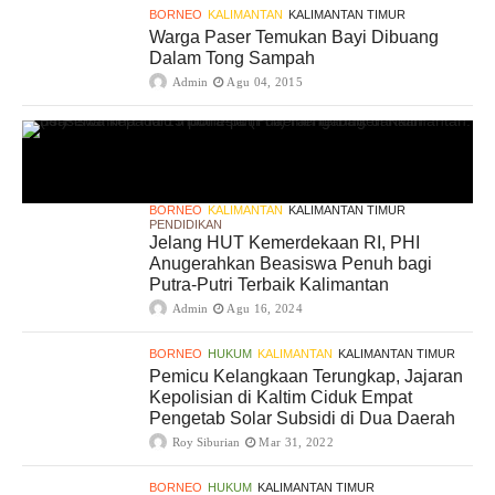
BORNEO
KALIMANTAN
KALIMANTAN TIMUR
Warga Paser Temukan Bayi Dibuang
Dalam Tong Sampah
Admin
Agu 04, 2015
BORNEO
KALIMANTAN
KALIMANTAN TIMUR
PENDIDIKAN
Jelang HUT Kemerdekaan RI, PHI
Anugerahkan Beasiswa Penuh bagi
Putra-Putri Terbaik Kalimantan
Admin
Agu 16, 2024
BORNEO
HUKUM
KALIMANTAN
KALIMANTAN TIMUR
Pemicu Kelangkaan Terungkap, Jajaran
Kepolisian di Kaltim Ciduk Empat
Pengetab Solar Subsidi di Dua Daerah
Roy Siburian
Mar 31, 2022
BORNEO
HUKUM
KALIMANTAN TIMUR