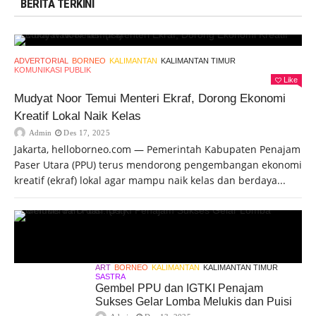
BERITA TERKINI
ADVERTORIAL
BORNEO
KALIMANTAN
KALIMANTAN TIMUR
KOMUNIKASI PUBLIK
Like
Mudyat Noor Temui Menteri Ekraf, Dorong Ekonomi
Kreatif Lokal Naik Kelas
Admin
Des 17, 2025
Jakarta, helloborneo.com — Pemerintah Kabupaten Penajam
Paser Utara (PPU) terus mendorong pengembangan ekonomi
kreatif (ekraf) lokal agar mampu naik kelas dan berdaya...
ART
BORNEO
KALIMANTAN
KALIMANTAN TIMUR
SASTRA
Gembel PPU dan IGTKI Penajam
Sukses Gelar Lomba Melukis dan Puisi