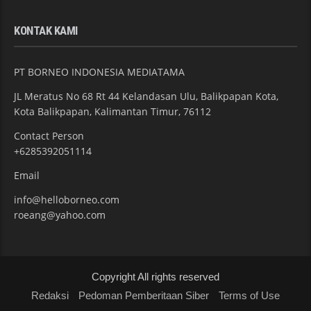
KONTAK KAMI
PT BORNEO INDONESIA MEDIATAMA
JL Meratus No 68 Rt 44 Kelandasan Ulu, Balikpapan Kota,
Kota Balikpapan, Kalimantan Timur, 76112
Contact Person
+6285392051114
Email
info@helloborneo.com
roeang@yahoo.com
Copyright All rights reserved
Redaksi
Pedoman Pemberitaan Siber
Terms of Use