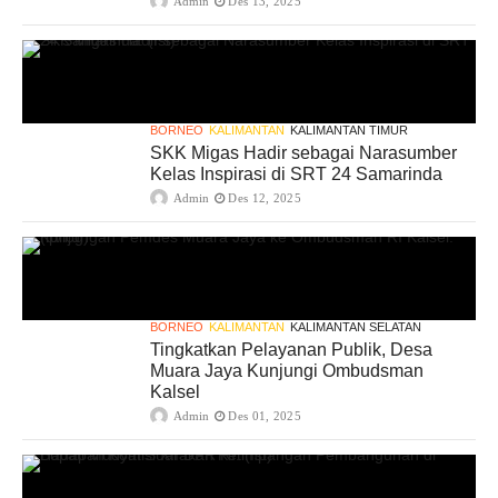
Admin
Des 13, 2025
BORNEO
KALIMANTAN
KALIMANTAN TIMUR
SKK Migas Hadir sebagai Narasumber
Kelas Inspirasi di SRT 24 Samarinda
Admin
Des 12, 2025
BORNEO
KALIMANTAN
KALIMANTAN SELATAN
Tingkatkan Pelayanan Publik, Desa
Muara Jaya Kunjungi Ombudsman
Kalsel
Admin
Des 01, 2025