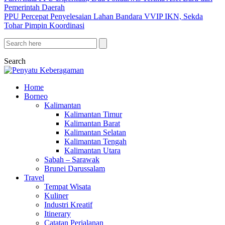
Pemerintah Daerah
PPU Percepat Penyelesaian Lahan Bandara VVIP IKN, Sekda
Tohar Pimpin Koordinasi
Search
Home
Borneo
Kalimantan
Kalimantan Timur
Kalimantan Barat
Kalimantan Selatan
Kalimantan Tengah
Kalimantan Utara
Sabah – Sarawak
Brunei Darussalam
Travel
Tempat Wisata
Kuliner
Industri Kreatif
Itinerary
Catatan Perjalanan