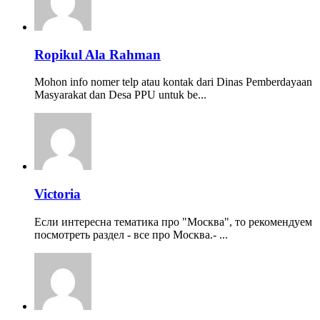
Ropikul Ala Rahman
Mohon info nomer telp atau kontak dari Dinas Pemberdayaan
Masyarakat dan Desa PPU untuk be...
Victoria
Если интересна тематика про "Москва", то рекомендуем
посмотреть раздел - все про Москва.- ...