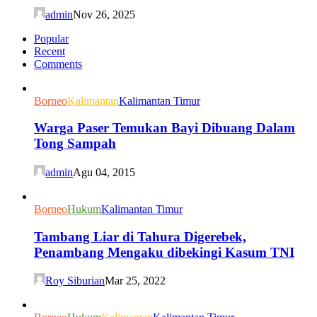
admin
Nov 26, 2025
Popular
Recent
Comments
Borneo
Kalimantan
Kalimantan Timur
Warga Paser Temukan Bayi Dibuang Dalam
Tong Sampah
admin
Agu 04, 2015
Borneo
Hukum
Kalimantan Timur
Tambang Liar di Tahura Digerebek,
Penambang Mengaku dibekingi Kasum TNI
Roy Siburian
Mar 25, 2022