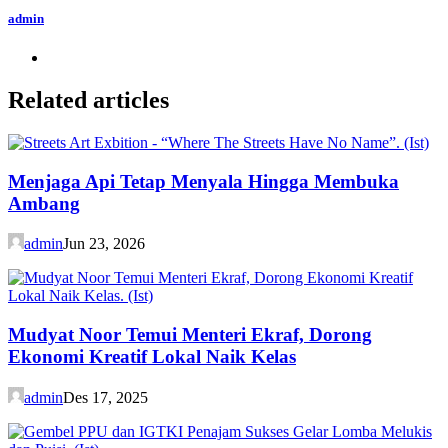
admin
Related articles
Menjaga Api Tetap Menyala Hingga Membuka
Ambang
admin
Jun 23, 2026
Mudyat Noor Temui Menteri Ekraf, Dorong
Ekonomi Kreatif Lokal Naik Kelas
admin
Des 17, 2025