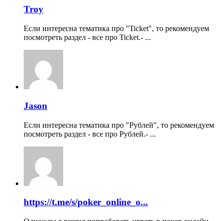
Troy
Если интересна тематика про "Ticket", то рекомендуем
посмотреть раздел - все про Ticket.- ...
Jason
Если интересна тематика про "Рублей", то рекомендуем
посмотреть раздел - все про Рублей.- ...
https://t.me/s/poker_online_o...