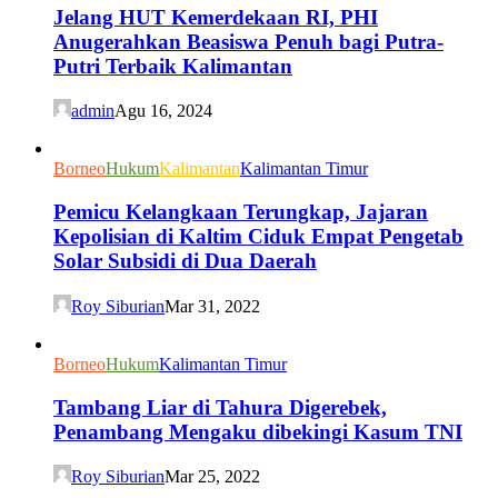
Jelang HUT Kemerdekaan RI, PHI
Anugerahkan Beasiswa Penuh bagi Putra-
Putri Terbaik Kalimantan
admin
Agu 16, 2024
Borneo
Hukum
Kalimantan
Kalimantan Timur
Pemicu Kelangkaan Terungkap, Jajaran
Kepolisian di Kaltim Ciduk Empat Pengetab
Solar Subsidi di Dua Daerah
Roy Siburian
Mar 31, 2022
Borneo
Hukum
Kalimantan Timur
Tambang Liar di Tahura Digerebek,
Penambang Mengaku dibekingi Kasum TNI
Roy Siburian
Mar 25, 2022