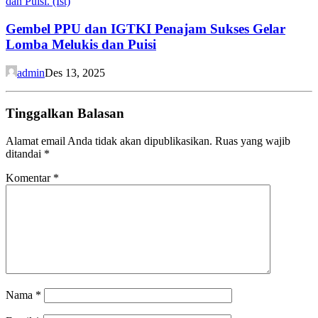
Gembel PPU dan IGTKI Penajam Sukses Gelar
Lomba Melukis dan Puisi
admin
Des 13, 2025
Tinggalkan Balasan
Alamat email Anda tidak akan dipublikasikan.
Ruas yang wajib
ditandai
*
Komentar
*
Nama
*