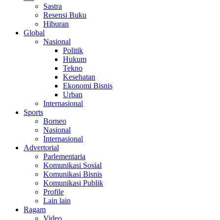
Sastra
Resensi Buku
Hiburan
Global
Nasional
Politik
Hukum
Tekno
Kesehatan
Ekonomi Bisnis
Urban
Internasional
Sports
Borneo
Nasional
Internasional
Advertorial
Parlementaria
Komunikasi Sosial
Komunikasi Bisnis
Komunikasi Publik
Profile
Lain lain
Ragam
Video