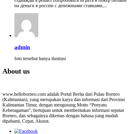
Однажды я решил попробовать играть в покер онлайн
на деньги в россии с денежными ставками,...
admin
foto tersebut hanya ilustrasi
About us
www.helloborneo.com adalah Portal Berita dari Pulau Borneo
(Kalimantan), yang merupakan karya dan informasi dari Provinsi
Kalimantan Timur, dengan mengusung Motto “Penyatu
Keberagaman”, bertujuan untuk memberitakan informasi seputar
Borneo, dan sebagainya dikemas dengan bahasa yang mudah
dipahami, Cepat, Akurat.