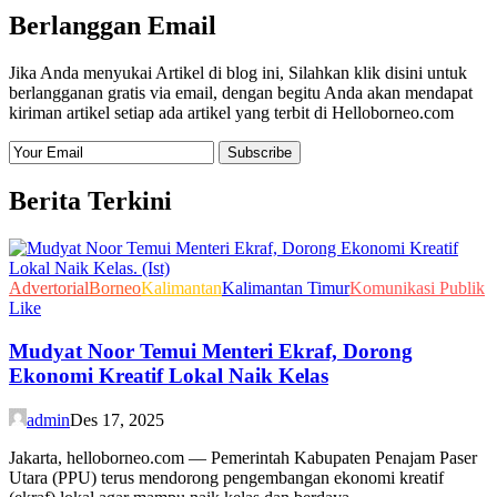
Berlanggan Email
Jika Anda menyukai Artikel di blog ini, Silahkan klik disini untuk
berlangganan gratis via email, dengan begitu Anda akan mendapat
kiriman artikel setiap ada artikel yang terbit di Helloborneo.com
Berita Terkini
Advertorial
Borneo
Kalimantan
Kalimantan Timur
Komunikasi Publik
Like
Mudyat Noor Temui Menteri Ekraf, Dorong
Ekonomi Kreatif Lokal Naik Kelas
admin
Des 17, 2025
Jakarta, helloborneo.com — Pemerintah Kabupaten Penajam Paser
Utara (PPU) terus mendorong pengembangan ekonomi kreatif