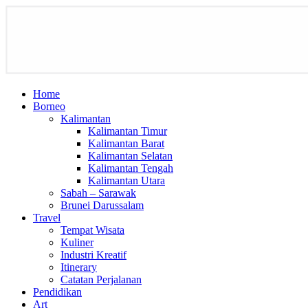
Home
Borneo
Kalimantan
Kalimantan Timur
Kalimantan Barat
Kalimantan Selatan
Kalimantan Tengah
Kalimantan Utara
Sabah – Sarawak
Brunei Darussalam
Travel
Tempat Wisata
Kuliner
Industri Kreatif
Itinerary
Catatan Perjalanan
Pendidikan
Art