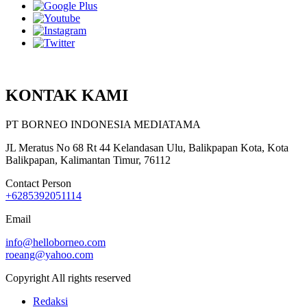
KONTAK KAMI
PT BORNEO INDONESIA MEDIATAMA
JL Meratus No 68 Rt 44 Kelandasan Ulu, Balikpapan Kota, Kota
Balikpapan, Kalimantan Timur, 76112
Contact Person
+6285392051114
Email
info@helloborneo.com
roeang@yahoo.com
Copyright All rights reserved
Redaksi