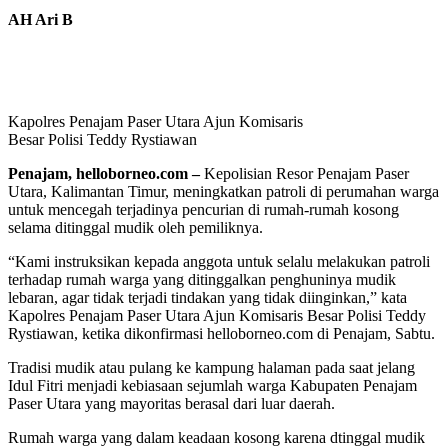
AH Ari B
Kapolres Penajam Paser Utara Ajun Komisaris
Besar Polisi Teddy Rystiawan
Penajam, helloborneo.com –
Kepolisian Resor Penajam Paser
Utara, Kalimantan Timur, meningkatkan patroli di perumahan warga
untuk mencegah terjadinya pencurian di rumah-rumah kosong
selama ditinggal mudik oleh pemiliknya.
“Kami instruksikan kepada anggota untuk selalu melakukan patroli
terhadap rumah warga yang ditinggalkan penghuninya mudik
lebaran, agar tidak terjadi tindakan yang tidak diinginkan,” kata
Kapolres Penajam Paser Utara Ajun Komisaris Besar Polisi Teddy
Rystiawan, ketika dikonfirmasi helloborneo.com di Penajam, Sabtu.
Tradisi mudik atau pulang ke kampung halaman pada saat jelang
Idul Fitri menjadi kebiasaan sejumlah warga Kabupaten Penajam
Paser Utara yang mayoritas berasal dari luar daerah.
Rumah warga yang dalam keadaan kosong karena dtinggal mudik