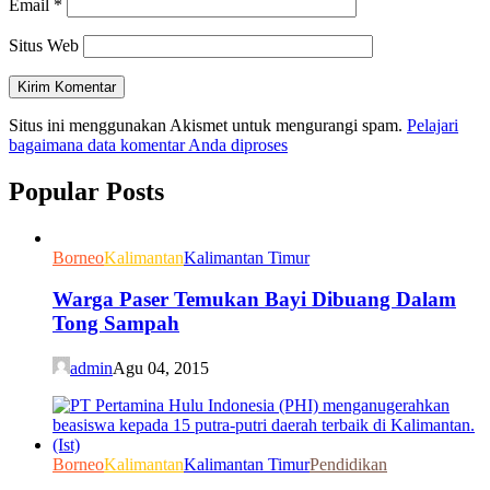
Email
*
Situs Web
Situs ini menggunakan Akismet untuk mengurangi spam.
Pelajari
bagaimana data komentar Anda diproses
Popular Posts
Borneo
Kalimantan
Kalimantan Timur
Warga Paser Temukan Bayi Dibuang Dalam
Tong Sampah
admin
Agu 04, 2015
Borneo
Kalimantan
Kalimantan Timur
Pendidikan