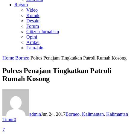
Ragam
Video
Komik
Desain
Forum
Citizen Jurnalism
Opini
Artikel
Lain-lain
Home
Borneo
Polres Penajam Tingkatkan Patroli Rumah Kosong
Polres Penajam Tingkatkan Patroli
Rumah Kosong
admin
Jun 24, 2017
Borneo
,
Kalimantan
,
Kalimantan
Timur
0
7