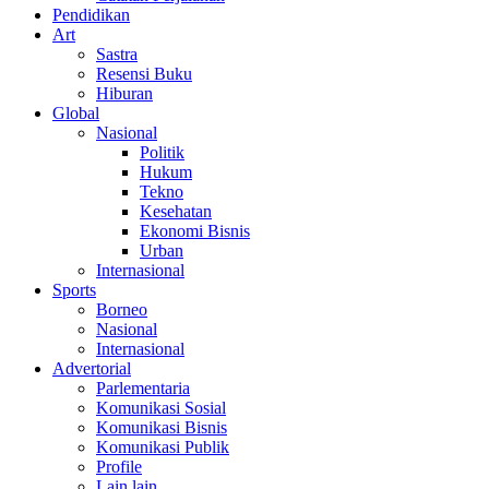
Pendidikan
Art
Sastra
Resensi Buku
Hiburan
Global
Nasional
Politik
Hukum
Tekno
Kesehatan
Ekonomi Bisnis
Urban
Internasional
Sports
Borneo
Nasional
Internasional
Advertorial
Parlementaria
Komunikasi Sosial
Komunikasi Bisnis
Komunikasi Publik
Profile
Lain lain