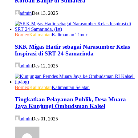
Korban Banjir di Sumatera
admin
Des 13, 2025
Borneo
Kalimantan
Kalimantan Timur
SKK Migas Hadir sebagai Narasumber Kelas
Inspirasi di SRT 24 Samarinda
admin
Des 12, 2025
Borneo
Kalimantan
Kalimantan Selatan
Tingkatkan Pelayanan Publik, Desa Muara
Jaya Kunjungi Ombudsman Kalsel
admin
Des 01, 2025