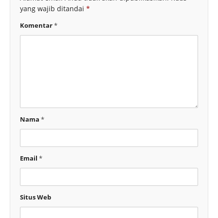
yang wajib ditandai
*
Komentar
*
Nama
*
Email
*
Situs Web