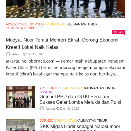
ADVERTORIAL
BORNEO
KALIMANTAN
KALIMANTAN TIMUR
KOMUNIKASI PUBLIK
Like
Mudyat Noor Temui Menteri Ekraf, Dorong Ekonomi
Kreatif Lokal Naik Kelas
Admin
Des 17, 2025
Jakarta, helloborneo.com — Pemerintah Kabupaten Penajam
Paser Utara (PPU) terus mendorong pengembangan ekonomi
kreatif (ekraf) lokal agar mampu naik kelas dan berdaya...
ART
BORNEO
KALIMANTAN
KALIMANTAN TIMUR
SASTRA
Gembel PPU dan IGTKI Penajam
Sukses Gelar Lomba Melukis dan Puisi
Admin
Des 13, 2025
BORNEO
KALIMANTAN
KALIMANTAN TIMUR
SKK Migas Hadir sebagai Narasumber