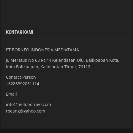
KONTAK KAMI
PT BORNEO INDONESIA MEDIATAMA
JL Meratus No 68 Rt 44 Kelandasan Ulu, Balikpapan Kota,
Kota Balikpapan, Kalimantan Timur, 76112
Contact Person
+6285392051114
Email
info@helloborneo.com
roeang@yahoo.com