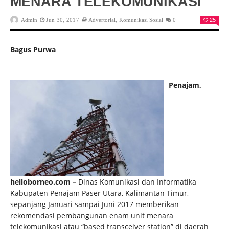
MENARA TELEKOMUNIKASI
Admin
Jun 30, 2017
Advertorial
,
Komunikasi Sosial
0
25
Bagus Purwa
Penajam,
helloborneo.com
–
Dinas Komunikasi dan Informatika
Kabupaten Penajam Paser Utara, Kalimantan Timur,
sepanjang Januari sampai Juni 2017 memberikan
rekomendasi pembangunan enam unit menara
telekomunikasi atau “based transceiver station” di daerah