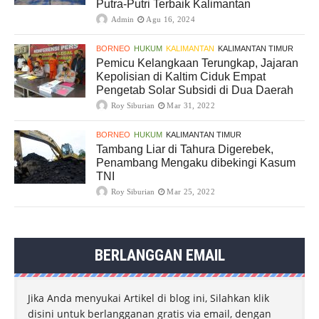
Putra-Putri Terbaik Kalimantan
Admin
Agu 16, 2024
BORNEO
HUKUM
KALIMANTAN
KALIMANTAN TIMUR
Pemicu Kelangkaan Terungkap, Jajaran
Kepolisian di Kaltim Ciduk Empat
Pengetab Solar Subsidi di Dua Daerah
Roy Siburian
Mar 31, 2022
BORNEO
HUKUM
KALIMANTAN TIMUR
Tambang Liar di Tahura Digerebek,
Penambang Mengaku dibekingi Kasum
TNI
Roy Siburian
Mar 25, 2022
BERLANGGAN EMAIL
Jika Anda menyukai Artikel di blog ini, Silahkan klik
disini untuk berlangganan gratis via email, dengan