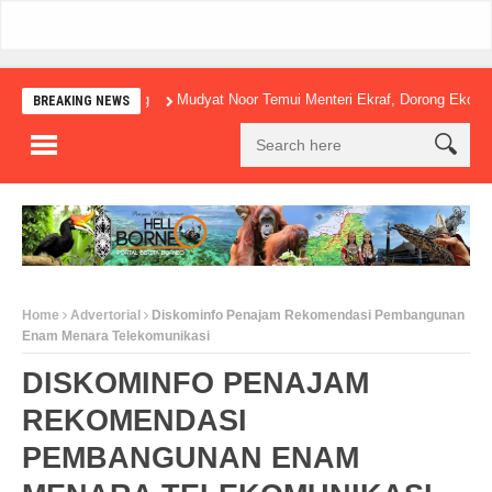
Mudyat Noor Temui Menteri Ekraf, Dorong Ekonomi Kreati
BREAKING NEWS
Home
Advertorial
Diskominfo Penajam Rekomendasi Pembangunan
Enam Menara Telekomunikasi
DISKOMINFO PENAJAM
REKOMENDASI
PEMBANGUNAN ENAM