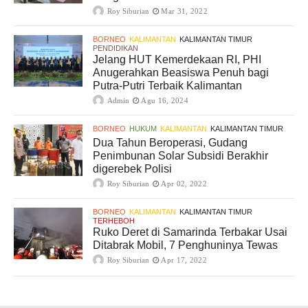
Roy Siburian
Mar 31, 2022
BORNEO
KALIMANTAN
KALIMANTAN TIMUR
PENDIDIKAN
Jelang HUT Kemerdekaan RI, PHI
Anugerahkan Beasiswa Penuh bagi
Putra-Putri Terbaik Kalimantan
Admin
Agu 16, 2024
BORNEO
HUKUM
KALIMANTAN
KALIMANTAN TIMUR
Dua Tahun Beroperasi, Gudang
Penimbunan Solar Subsidi Berakhir
digerebek Polisi
Roy Siburian
Apr 02, 2022
BORNEO
KALIMANTAN
KALIMANTAN TIMUR
TERHEBOH
Ruko Deret di Samarinda Terbakar Usai
Ditabrak Mobil, 7 Penghuninya Tewas
Roy Siburian
Apr 17, 2022