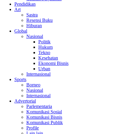
Pendidikan
Art
Sastra
Resensi Buku
Hiburan
Global
Nasional
Politik
Hukum
Tekno
Kesehatan
Ekonomi Bisnis
Urban
Internasional
Sports
Borneo
Nasional
Internasional
Advertorial
Parlementaria
Komunikasi Sosial
Komunikasi Bisnis
Komunikasi Publik
Profile
Lain lain