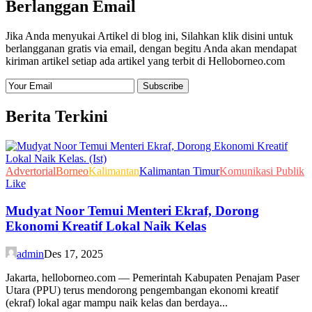
Berlanggan Email
Jika Anda menyukai Artikel di blog ini, Silahkan klik disini untuk
berlangganan gratis via email, dengan begitu Anda akan mendapat
kiriman artikel setiap ada artikel yang terbit di Helloborneo.com
Berita Terkini
Advertorial
Borneo
Kalimantan
Kalimantan Timur
Komunikasi Publik
Like
Mudyat Noor Temui Menteri Ekraf, Dorong
Ekonomi Kreatif Lokal Naik Kelas
admin
Des 17, 2025
Jakarta, helloborneo.com — Pemerintah Kabupaten Penajam Paser
Utara (PPU) terus mendorong pengembangan ekonomi kreatif
(ekraf) lokal agar mampu naik kelas dan berdaya...