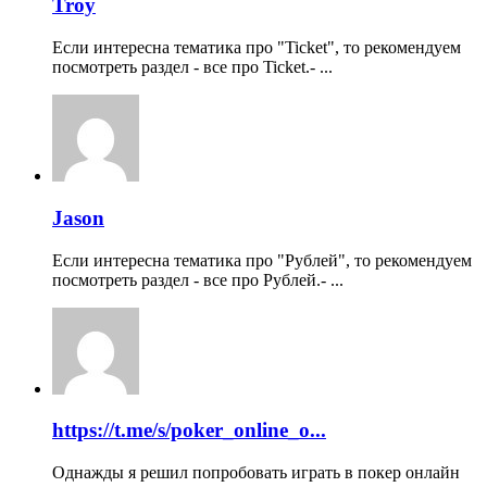
Troy
Если интересна тематика про "Ticket", то рекомендуем
посмотреть раздел - все про Ticket.- ...
Jason
Если интересна тематика про "Рублей", то рекомендуем
посмотреть раздел - все про Рублей.- ...
https://t.me/s/poker_online_o...
Однажды я решил попробовать играть в покер онлайн