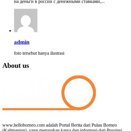
на деньги в россии с денежными ставками,...
admin
foto tersebut hanya ilustrasi
About us
www.helloborneo.com adalah Portal Berita dari Pulau Borneo
(Kalimantan), yang merupakan karya dan informasi dari Provinsi