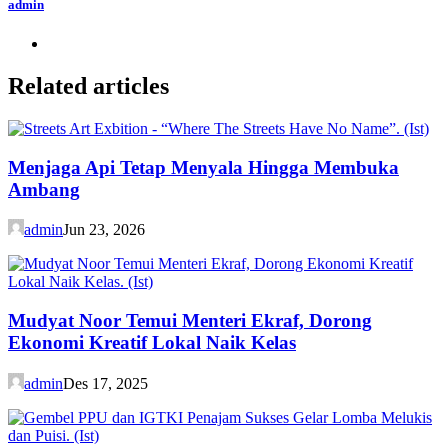
admin
Related articles
Menjaga Api Tetap Menyala Hingga Membuka
Ambang
admin
Jun 23, 2026
Mudyat Noor Temui Menteri Ekraf, Dorong
Ekonomi Kreatif Lokal Naik Kelas
admin
Des 17, 2025