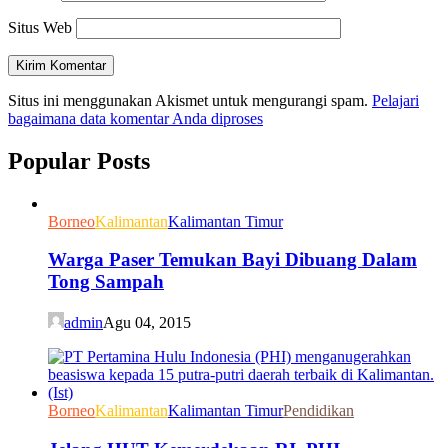
Situs Web
Situs ini menggunakan Akismet untuk mengurangi spam.
Pelajari
bagaimana data komentar Anda diproses
Popular Posts
Borneo
Kalimantan
Kalimantan Timur
Warga Paser Temukan Bayi Dibuang Dalam
Tong Sampah
admin
Agu 04, 2015
Borneo
Kalimantan
Kalimantan Timur
Pendidikan