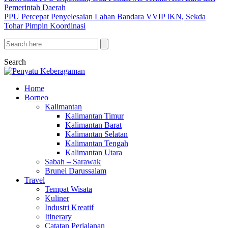
Pemerintah Daerah
PPU Percepat Penyelesaian Lahan Bandara VVIP IKN, Sekda
Tohar Pimpin Koordinasi
Search
Home
Borneo
Kalimantan
Kalimantan Timur
Kalimantan Barat
Kalimantan Selatan
Kalimantan Tengah
Kalimantan Utara
Sabah – Sarawak
Brunei Darussalam
Travel
Tempat Wisata
Kuliner
Industri Kreatif
Itinerary
Catatan Perjalanan