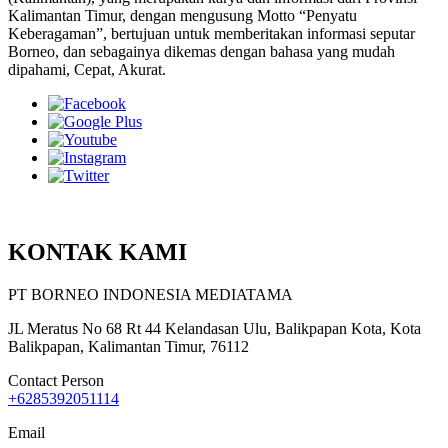
Kalimantan Timur, dengan mengusung Motto “Penyatu
Keberagaman”, bertujuan untuk memberitakan informasi seputar
Borneo, dan sebagainya dikemas dengan bahasa yang mudah
dipahami, Cepat, Akurat.
KONTAK KAMI
PT BORNEO INDONESIA MEDIATAMA
JL Meratus No 68 Rt 44 Kelandasan Ulu, Balikpapan Kota, Kota
Balikpapan, Kalimantan Timur, 76112
Contact Person
+6285392051114
Email