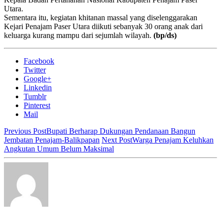
Utara.
Sementara itu, kegiatan khitanan massal yang diselenggarakan
Kejari Penajam Paser Utara diikuti sebanyak 30 orang anak dari
keluarga kurang mampu dari sejumlah wilayah.
(bp/ds)
Facebook
Twitter
Google+
Linkedin
Tumblr
Pinterest
Mail
Previous Post
Bupati Berharap Dukungan Pendanaan Bangun
Jembatan Penajam-Balikpapan
Next Post
Warga Penajam Keluhkan
Angkutan Umum Belum Maksimal