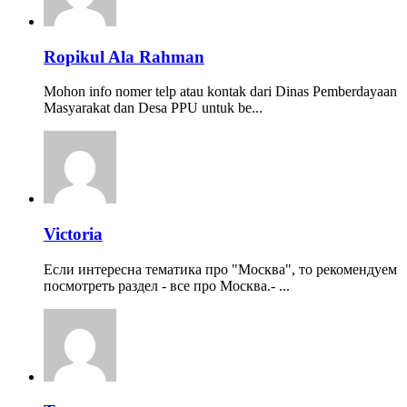
Ropikul Ala Rahman
Mohon info nomer telp atau kontak dari Dinas Pemberdayaan
Masyarakat dan Desa PPU untuk be...
Victoria
Если интересна тематика про "Москва", то рекомендуем
посмотреть раздел - все про Москва.- ...