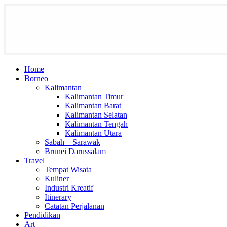
Home
Borneo
Kalimantan
Kalimantan Timur
Kalimantan Barat
Kalimantan Selatan
Kalimantan Tengah
Kalimantan Utara
Sabah – Sarawak
Brunei Darussalam
Travel
Tempat Wisata
Kuliner
Industri Kreatif
Itinerary
Catatan Perjalanan
Pendidikan
Art