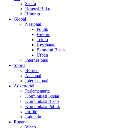
Sastra
Resensi Buku
Hiburan
Global
Nasional
Politik
Hukum
Tekno
Kesehatan
Ekonomi Bisnis
Urban
Internasional
Sports
Borneo
Nasional
Internasional
Advertorial
Parlementaria
Komunikasi Sosial
Komunikasi Bisnis
Komunikasi Publik
Profile
Lain lain
Ragam
Video