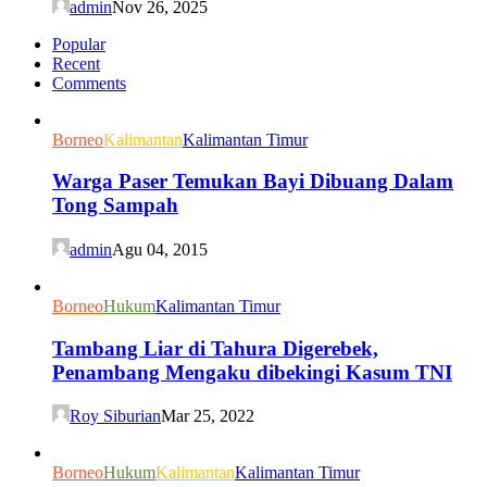
admin
Nov 26, 2025
Popular
Recent
Comments
Borneo
Kalimantan
Kalimantan Timur
Warga Paser Temukan Bayi Dibuang Dalam
Tong Sampah
admin
Agu 04, 2015
Borneo
Hukum
Kalimantan Timur
Tambang Liar di Tahura Digerebek,
Penambang Mengaku dibekingi Kasum TNI
Roy Siburian
Mar 25, 2022
Borneo
Hukum
Kalimantan
Kalimantan Timur