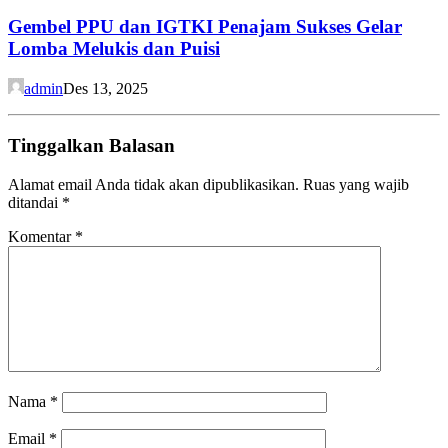
Gembel PPU dan IGTKI Penajam Sukses Gelar
Lomba Melukis dan Puisi
admin
Des 13, 2025
Tinggalkan Balasan
Alamat email Anda tidak akan dipublikasikan.
Ruas yang wajib
ditandai
*
Komentar
*
Nama
*
Email
*