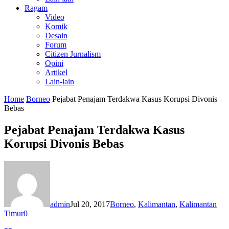
Ragam
Video
Komik
Desain
Forum
Citizen Jurnalism
Opini
Artikel
Lain-lain
Home
Borneo
Pejabat Penajam Terdakwa Kasus Korupsi Divonis
Bebas
Pejabat Penajam Terdakwa Kasus
Korupsi Divonis Bebas
admin
Jul 20, 2017
Borneo
,
Kalimantan
,
Kalimantan
Timur
0