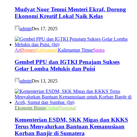
Mudyat Noor Temui Menteri Ekraf, Dorong
Ekonomi Kreatif Lokal Naik Kelas
admin
Des 17, 2025
Art
Borneo
Kalimantan
Kalimantan Timur
Sastra
Gembel PPU dan IGTKI Penajam Sukses
Gelar Lomba Melukis dan Puisi
admin
Des 13, 2025
Ekonomi Bisnis
Global
Nasional
Kementerian ESDM, SKK Migas dan KKKS
Terus Menyalurkan Bantuan Kemanusiaan
Korban Banjir di Sumatera