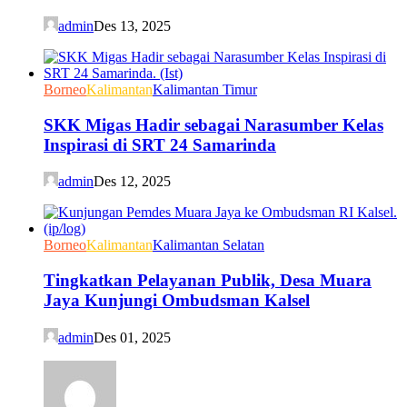
admin
Des 13, 2025
Borneo
Kalimantan
Kalimantan Timur
SKK Migas Hadir sebagai Narasumber Kelas
Inspirasi di SRT 24 Samarinda
admin
Des 12, 2025
Borneo
Kalimantan
Kalimantan Selatan
Tingkatkan Pelayanan Publik, Desa Muara
Jaya Kunjungi Ombudsman Kalsel
admin
Des 01, 2025