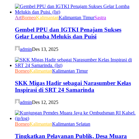
Art
Borneo
Kalimantan
Kalimantan Timur
Sastra
Gembel PPU dan IGTKI Penajam Sukses
Gelar Lomba Melukis dan Puisi
admin
Des 13, 2025
Borneo
Kalimantan
Kalimantan Timur
SKK Migas Hadir sebagai Narasumber Kelas
Inspirasi di SRT 24 Samarinda
admin
Des 12, 2025
Borneo
Kalimantan
Kalimantan Selatan
Tingkatkan Pelayanan Publik, Desa Muara