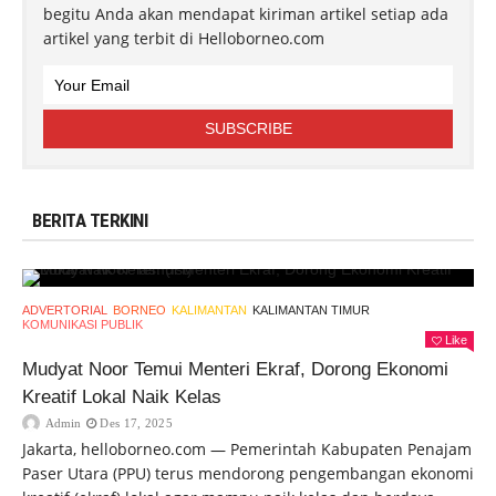
begitu Anda akan mendapat kiriman artikel setiap ada
artikel yang terbit di Helloborneo.com
BERITA TERKINI
ADVERTORIAL
BORNEO
KALIMANTAN
KALIMANTAN TIMUR
KOMUNIKASI PUBLIK
Like
Mudyat Noor Temui Menteri Ekraf, Dorong Ekonomi
Kreatif Lokal Naik Kelas
Admin
Des 17, 2025
Jakarta, helloborneo.com — Pemerintah Kabupaten Penajam
Paser Utara (PPU) terus mendorong pengembangan ekonomi