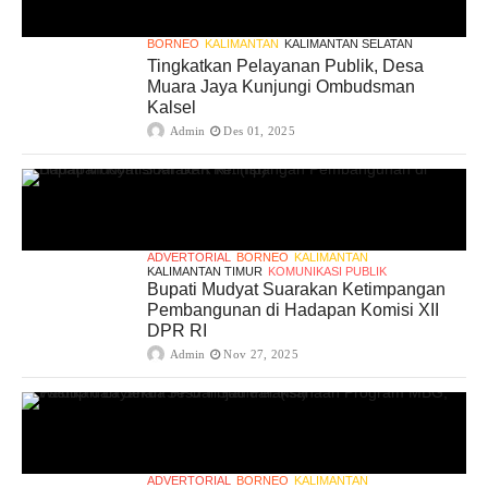
BORNEO
KALIMANTAN
KALIMANTAN SELATAN
Tingkatkan Pelayanan Publik, Desa
Muara Jaya Kunjungi Ombudsman
Kalsel
Admin
Des 01, 2025
ADVERTORIAL
BORNEO
KALIMANTAN
KALIMANTAN TIMUR
KOMUNIKASI PUBLIK
Bupati Mudyat Suarakan Ketimpangan
Pembangunan di Hadapan Komisi XII
DPR RI
Admin
Nov 27, 2025
ADVERTORIAL
BORNEO
KALIMANTAN