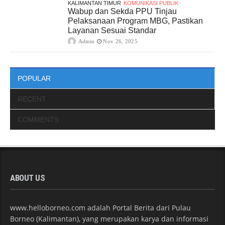
KALIMANTAN TIMUR
KOMUNIKASI PUBLIK
Wabup dan Sekda PPU Tinjau
Pelaksanaan Program MBG, Pastikan
Layanan Sesuai Standar
Admin
Nov 26, 2025
POPULAR
RECENT
COMMENTS
ABOUT US
www.helloborneo.com adalah Portal Berita dari Pulau
Borneo (Kalimantan), yang merupakan karya dan informasi