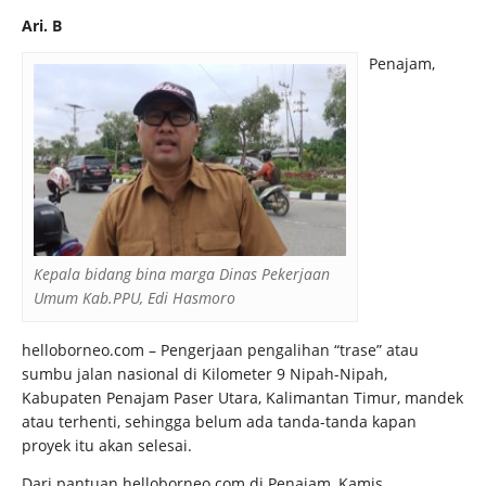
Ari. B
Penajam,
Kepala bidang bina marga Dinas Pekerjaan
Umum Kab.PPU, Edi Hasmoro
helloborneo.com – Pengerjaan pengalihan “trase” atau
sumbu jalan nasional di Kilometer 9 Nipah-Nipah,
Kabupaten Penajam Paser Utara, Kalimantan Timur, mandek
atau terhenti, sehingga belum ada tanda-tanda kapan
proyek itu akan selesai.
Dari pantuan helloborneo.com di Penajam, Kamis,