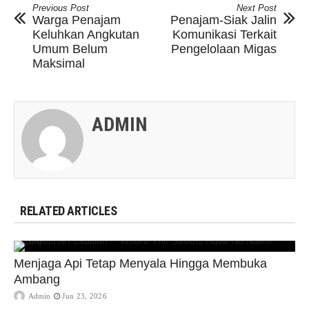
Previous Post
Next Post
Warga Penajam
Penajam-Siak Jalin
Keluhkan Angkutan
Komunikasi Terkait
Umum Belum
Pengelolaan Migas
Maksimal
ADMIN
RELATED ARTICLES
Menjaga Api Tetap Menyala Hingga Membuka
Ambang
Admin
Jun 23, 2026