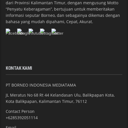
dari Provinsi Kalimantan Timur, dengan mengusung Motto
“Penyatu Keberagaman”, bertujuan untuk memberitakan
informasi seputar Borneo, dan sebagainya dikemas dengan
bahasa yang mudah dipahami, Cepat, Akurat.
KONTAK KAMI
PT BORNEO INDONESIA MEDIATAMA
JL Meratus No 68 Rt 44 Kelandasan Ulu, Balikpapan Kota,
Kota Balikpapan, Kalimantan Timur, 76112
Contact Person
+6285392051114
Email