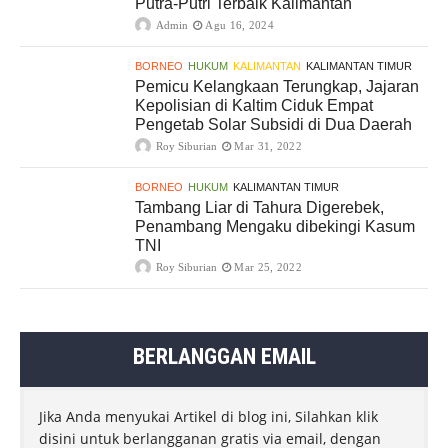
Putra-Putri Terbaik Kalimantan
Admin
Agu 16, 2024
BORNEO
HUKUM
KALIMANTAN
KALIMANTAN TIMUR
Pemicu Kelangkaan Terungkap, Jajaran
Kepolisian di Kaltim Ciduk Empat
Pengetab Solar Subsidi di Dua Daerah
Roy Siburian
Mar 31, 2022
BORNEO
HUKUM
KALIMANTAN TIMUR
Tambang Liar di Tahura Digerebek,
Penambang Mengaku dibekingi Kasum
TNI
Roy Siburian
Mar 25, 2022
BERLANGGAN EMAIL
Jika Anda menyukai Artikel di blog ini, Silahkan klik
disini untuk berlangganan gratis via email, dengan