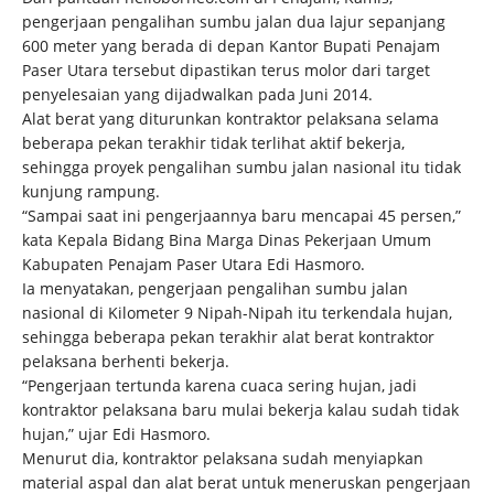
pengerjaan pengalihan sumbu jalan dua lajur sepanjang
600 meter yang berada di depan Kantor Bupati Penajam
Paser Utara tersebut dipastikan terus molor dari target
penyelesaian yang dijadwalkan pada Juni 2014.
Alat berat yang diturunkan kontraktor pelaksana selama
beberapa pekan terakhir tidak terlihat aktif bekerja,
sehingga proyek pengalihan sumbu jalan nasional itu tidak
kunjung rampung.
“Sampai saat ini pengerjaannya baru mencapai 45 persen,”
kata Kepala Bidang Bina Marga Dinas Pekerjaan Umum
Kabupaten Penajam Paser Utara Edi Hasmoro.
Ia menyatakan, pengerjaan pengalihan sumbu jalan
nasional di Kilometer 9 Nipah-Nipah itu terkendala hujan,
sehingga beberapa pekan terakhir alat berat kontraktor
pelaksana berhenti bekerja.
“Pengerjaan tertunda karena cuaca sering hujan, jadi
kontraktor pelaksana baru mulai bekerja kalau sudah tidak
hujan,” ujar Edi Hasmoro.
Menurut dia, kontraktor pelaksana sudah menyiapkan
material aspal dan alat berat untuk meneruskan pengerjaan