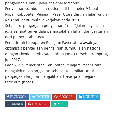
pengalihan sumbu jalan nasional tersebut.
Pengalihan sumbu jalan nasional di Kilometer 9 Nipah-
Nipah Kabupaten Penajam Paser Utara dengan nilai kontrak
Rp37 miliar itu mulai dikerjakan pada 2011.
Selain itu, pengerjaan pengalihan “trase” jalan negara itu
juga sempat terkendala permasalahan lahan dan perizinan
dari pemerintah pusat.
Pemerintah Kabupaten Penajam Paser Utara awalnya
optimistis pengerjaan pengalihan sumbu jalan nasional
dengan skema pembiayaan tahun jamak tersebut rampung
Juli 2017.
Pada 2017, Pemerintah Kabupaten Penajam Paser Utara
mengalokasikan anggaran sebesar Rp5 miliar untuk
pengerjaan lanjutan pengalihan “trase” jalan negara
tersebut.
(bp/ds)
FACEBOOK
TWITTER
GOOGLE+
LINKEDIN
TUMBLR
PINTEREST
MAIL