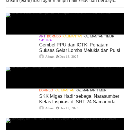
kreatif (ekraf) lokal agar mampu naik kelas dan berdaya...
ART
BORNEO
KALIMANTAN
KALIMANTAN TIMUR
SASTRA
Gembel PPU dan IGTKI Penajam
Sukses Gelar Lomba Melukis dan Puisi
Admin
Des 13, 2025
BORNEO
KALIMANTAN
KALIMANTAN TIMUR
SKK Migas Hadir sebagai Narasumber
Kelas Inspirasi di SRT 24 Samarinda
Admin
Des 12, 2025