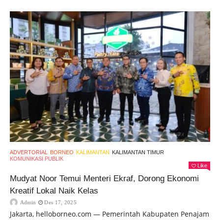
ADVERTORIAL
BORNEO
KALIMANTAN
KALIMANTAN TIMUR
KOMUNIKASI PUBLIK
Like
Mudyat Noor Temui Menteri Ekraf, Dorong Ekonomi
Kreatif Lokal Naik Kelas
Admin
Des 17, 2025
Jakarta, helloborneo.com — Pemerintah Kabupaten Penajam