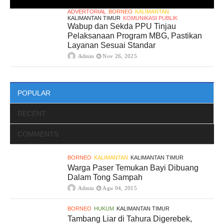
ADVERTORIAL
BORNEO
KALIMANTAN
KALIMANTAN TIMUR
KOMUNIKASI PUBLIK
Wabup dan Sekda PPU Tinjau
Pelaksanaan Program MBG, Pastikan
Layanan Sesuai Standar
Admin
Nov 26, 2025
POPULAR
RECENT
COMMENTS
BORNEO
KALIMANTAN
KALIMANTAN TIMUR
Warga Paser Temukan Bayi Dibuang
Dalam Tong Sampah
Admin
Agu 04, 2015
BORNEO
HUKUM
KALIMANTAN TIMUR
Tambang Liar di Tahura Digerebek,