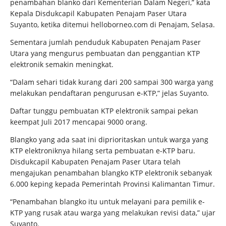
penambahan blanko dari Kementerian Dalam Negeri,” kata
Kepala Disdukcapil Kabupaten Penajam Paser Utara
Suyanto, ketika ditemui helloborneo.com di Penajam, Selasa.
Sementara jumlah penduduk Kabupaten Penajam Paser
Utara yang mengurus pembuatan dan penggantian KTP
elektronik semakin meningkat.
“Dalam sehari tidak kurang dari 200 sampai 300 warga yang
melakukan pendaftaran pengurusan e-KTP,” jelas Suyanto.
Daftar tunggu pembuatan KTP elektronik sampai pekan
keempat Juli 2017 mencapai 9000 orang.
Blangko yang ada saat ini diprioritaskan untuk warga yang
KTP elektroniknya hilang serta pembuatan e-KTP baru.
Disdukcapil Kabupaten Penajam Paser Utara telah
mengajukan penambahan blangko KTP elektronik sebanyak
6.000 keping kepada Pemerintah Provinsi Kalimantan Timur.
“Penambahan blangko itu untuk melayani para pemilik e-
KTP yang rusak atau warga yang melakukan revisi data,” ujar
Suyanto.