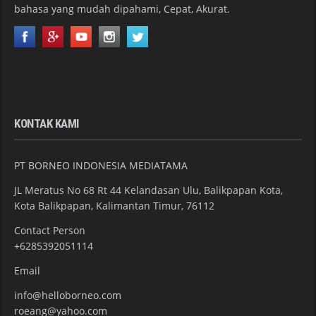
bahasa yang mudah dipahami, Cepat, Akurat.
KONTAK KAMI
PT BORNEO INDONESIA MEDIATAMA
JL Meratus No 68 Rt 44 Kelandasan Ulu, Balikpapan Kota,
Kota Balikpapan, Kalimantan Timur, 76112
Contact Person
+6285392051114
Email
info@helloborneo.com
roeang@yahoo.com