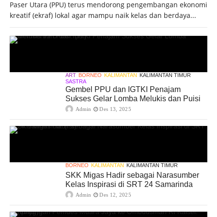
Paser Utara (PPU) terus mendorong pengembangan ekonomi
kreatif (ekraf) lokal agar mampu naik kelas dan berdaya...
ART
BORNEO
KALIMANTAN
KALIMANTAN TIMUR
SASTRA
Gembel PPU dan IGTKI Penajam
Sukses Gelar Lomba Melukis dan Puisi
Admin
Des 13, 2025
BORNEO
KALIMANTAN
KALIMANTAN TIMUR
SKK Migas Hadir sebagai Narasumber
Kelas Inspirasi di SRT 24 Samarinda
Admin
Des 12, 2025