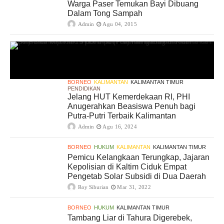
Warga Paser Temukan Bayi Dibuang
Dalam Tong Sampah
Admin
Agu 04, 2015
BORNEO
KALIMANTAN
KALIMANTAN TIMUR
PENDIDIKAN
Jelang HUT Kemerdekaan RI, PHI
Anugerahkan Beasiswa Penuh bagi
Putra-Putri Terbaik Kalimantan
Admin
Agu 16, 2024
BORNEO
HUKUM
KALIMANTAN
KALIMANTAN TIMUR
Pemicu Kelangkaan Terungkap, Jajaran
Kepolisian di Kaltim Ciduk Empat
Pengetab Solar Subsidi di Dua Daerah
Roy Siburian
Mar 31, 2022
BORNEO
HUKUM
KALIMANTAN TIMUR
Tambang Liar di Tahura Digerebek,