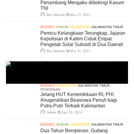
Penambang Mengaku dibekingi Kasum
TNI
Roy Siburian
Mar 25, 2022
BORNEO
HUKUM
KALIMANTAN
KALIMANTAN TIMUR
Pemicu Kelangkaan Terungkap, Jajaran
Kepolisian di Kaltim Ciduk Empat
Pengetab Solar Subsidi di Dua Daerah
Roy Siburian
Mar 31, 2022
BORNEO
KALIMANTAN
KALIMANTAN TIMUR
PENDIDIKAN
Jelang HUT Kemerdekaan RI, PHI
Anugerahkan Beasiswa Penuh bagi
Putra-Putri Terbaik Kalimantan
Admin
Agu 16, 2024
BORNEO
HUKUM
KALIMANTAN
KALIMANTAN TIMUR
Dua Tahun Beroperasi, Gudang