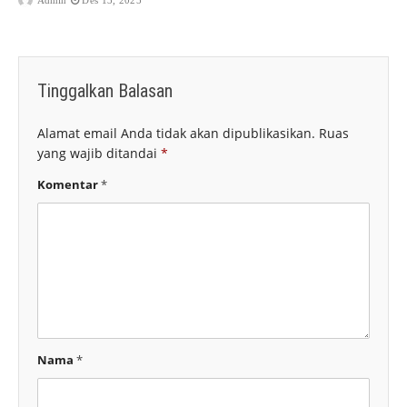
Admin
Des 13, 2025
Tinggalkan Balasan
Alamat email Anda tidak akan dipublikasikan.
Ruas
yang wajib ditandai
*
Komentar
*
Nama
*