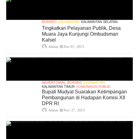
BORNEO
KALIMANTAN
KALIMANTAN SELATAN
Tingkatkan Pelayanan Publik, Desa
Muara Jaya Kunjungi Ombudsman
Kalsel
Admin
Des 01, 2025
ADVERTORIAL
BORNEO
KALIMANTAN
KALIMANTAN TIMUR
KOMUNIKASI PUBLIK
Bupati Mudyat Suarakan Ketimpangan
Pembangunan di Hadapan Komisi XII
DPR RI
Admin
Nov 27, 2025