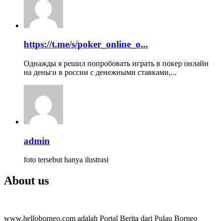
https://t.me/s/poker_online_o...
Однажды я решил попробовать играть в покер онлайн
на деньги в россии с денежными ставками,...
admin
foto tersebut hanya ilustrasi
About us
www.helloborneo.com adalah Portal Berita dari Pulau Borneo