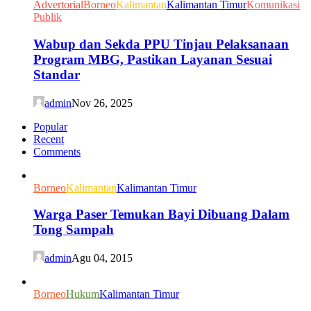
Advertorial
Borneo
Kalimantan
Kalimantan Timur
Komunikasi
Publik
Wabup dan Sekda PPU Tinjau Pelaksanaan
Program MBG, Pastikan Layanan Sesuai
Standar
admin
Nov 26, 2025
Popular
Recent
Comments
Borneo
Kalimantan
Kalimantan Timur
Warga Paser Temukan Bayi Dibuang Dalam
Tong Sampah
admin
Agu 04, 2015
Borneo
Hukum
Kalimantan Timur