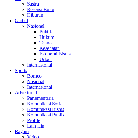
Sastra
Resensi Buku
Hiburan
Global
Nasional
Politik
Hukum
Tekno
Kesehatan
Ekonomi Bisnis
Urban
Internasional
Sports
Borneo
Nasional
Internasional
Advertorial
Parlementaria
Komunikasi Sosial
Komunikasi Bisnis
Komunikasi Publik
Profile
Lain lain
Ragam
Video