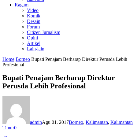
Ragam
Video
Komik
Desain
Forum
Citizen Jurnalism
Opini
Artikel
Lain-lain
Home
Borneo
Bupati Penajam Berharap Direktur Perusda Lebih
Profesional
Bupati Penajam Berharap Direktur
Perusda Lebih Profesional
admin
Agu 01, 2017
Borneo
,
Kalimantan
,
Kalimantan
Timur
0