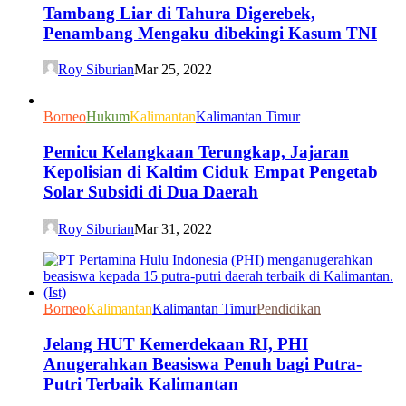
Tambang Liar di Tahura Digerebek,
Penambang Mengaku dibekingi Kasum TNI
Roy Siburian
Mar 25, 2022
Borneo
Hukum
Kalimantan
Kalimantan Timur
Pemicu Kelangkaan Terungkap, Jajaran
Kepolisian di Kaltim Ciduk Empat Pengetab
Solar Subsidi di Dua Daerah
Roy Siburian
Mar 31, 2022
Borneo
Kalimantan
Kalimantan Timur
Pendidikan
Jelang HUT Kemerdekaan RI, PHI
Anugerahkan Beasiswa Penuh bagi Putra-
Putri Terbaik Kalimantan