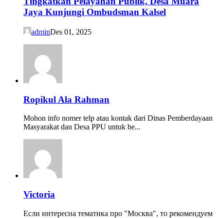
Tingkatkan Pelayanan Publik, Desa Muara
Jaya Kunjungi Ombudsman Kalsel
admin
Des 01, 2025
Ropikul Ala Rahman
Mohon info nomer telp atau kontak dari Dinas Pemberdayaan
Masyarakat dan Desa PPU untuk be...
Victoria
Если интересна тематика про "Москва", то рекомендуем