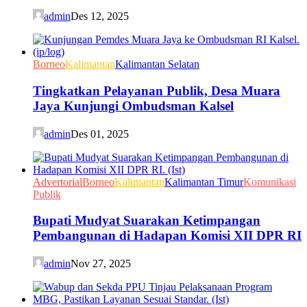
admin
Des 12, 2025
Borneo
Kalimantan
Kalimantan Selatan
Tingkatkan Pelayanan Publik, Desa Muara
Jaya Kunjungi Ombudsman Kalsel
admin
Des 01, 2025
Advertorial
Borneo
Kalimantan
Kalimantan Timur
Komunikasi
Publik
Bupati Mudyat Suarakan Ketimpangan
Pembangunan di Hadapan Komisi XII DPR RI
admin
Nov 27, 2025