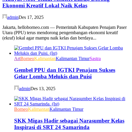
Ekonomi Kreatif Lokal Naik Kelas
admin
Des 17, 2025
Jakarta, helloborneo.com — Pemerintah Kabupaten Penajam Paser
Utara (PPU) terus mendorong pengembangan ekonomi kreatif
(ekraf) lokal agar mampu naik kelas dan berdaya...
Art
Borneo
Kalimantan
Kalimantan Timur
Sastra
Gembel PPU dan IGTKI Penajam Sukses
Gelar Lomba Melukis dan Puisi
admin
Des 13, 2025
Borneo
Kalimantan
Kalimantan Timur
SKK Migas Hadir sebagai Narasumber Kelas
Inspirasi di SRT 24 Samarinda