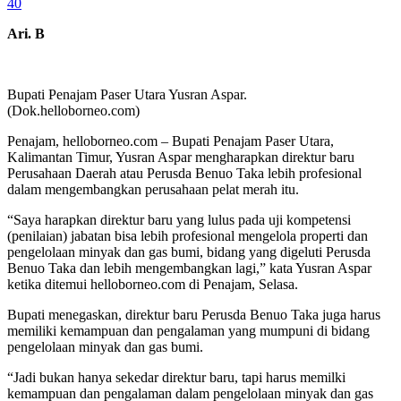
40
Ari. B
Bupati Penajam Paser Utara Yusran Aspar.
(Dok.helloborneo.com)
Penajam, helloborneo.com – Bupati Penajam Paser Utara,
Kalimantan Timur, Yusran Aspar mengharapkan direktur baru
Perusahaan Daerah atau Perusda Benuo Taka lebih profesional
dalam mengembangkan perusahaan pelat merah itu.
“Saya harapkan direktur baru yang lulus pada uji kompetensi
(penilaian) jabatan bisa lebih profesional mengelola properti dan
pengelolaan minyak dan gas bumi, bidang yang digeluti Perusda
Benuo Taka dan lebih mengembangkan lagi,” kata Yusran Aspar
ketika ditemui helloborneo.com di Penajam, Selasa.
Bupati menegaskan, direktur baru Perusda Benuo Taka juga harus
memiliki kemampuan dan pengalaman yang mumpuni di bidang
pengelolaan minyak dan gas bumi.
“Jadi bukan hanya sekedar direktur baru, tapi harus memilki
kemampuan dan pengalaman dalam pengelolaan minyak dan gas