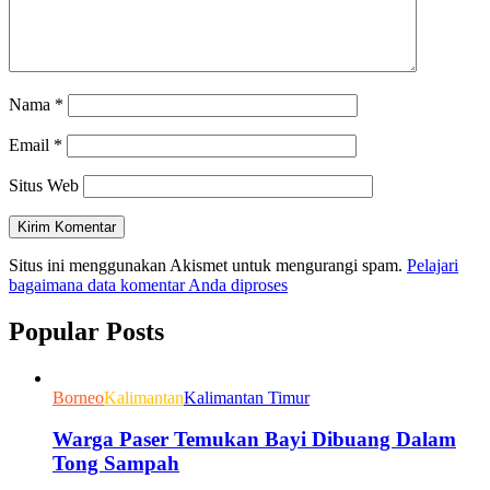
Nama
*
Email
*
Situs Web
Situs ini menggunakan Akismet untuk mengurangi spam.
Pelajari
bagaimana data komentar Anda diproses
Popular Posts
Borneo
Kalimantan
Kalimantan Timur
Warga Paser Temukan Bayi Dibuang Dalam
Tong Sampah