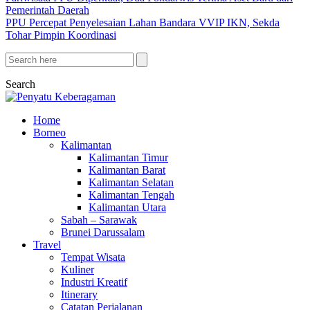
Pemerintah Daerah
PPU Percepat Penyelesaian Lahan Bandara VVIP IKN, Sekda
Tohar Pimpin Koordinasi
Search
Home
Borneo
Kalimantan
Kalimantan Timur
Kalimantan Barat
Kalimantan Selatan
Kalimantan Tengah
Kalimantan Utara
Sabah – Sarawak
Brunei Darussalam
Travel
Tempat Wisata
Kuliner
Industri Kreatif
Itinerary
Catatan Perjalanan