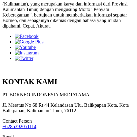
(Kalimantan), yang merupakan karya dan informasi dari Provinsi
Kalimantan Timur, dengan mengusung Motto “Penyatu
Keberagaman”, bertujuan untuk memberitakan informasi seputar
Borneo, dan sebagainya dikemas dengan bahasa yang mudah
dipahami, Cepat, Akurat.
KONTAK KAMI
PT BORNEO INDONESIA MEDIATAMA
JL Meratus No 68 Rt 44 Kelandasan Ulu, Balikpapan Kota, Kota
Balikpapan, Kalimantan Timur, 76112
Contact Person
+6285392051114
Email