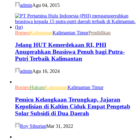
admin
Agu 04, 2015
Borneo
Kalimantan
Kalimantan Timur
Pendidikan
Jelang HUT Kemerdekaan RI, PHI
Anugerahkan Beasiswa Penuh bagi Putra-
Putri Terbaik Kalimantan
admin
Agu 16, 2024
Borneo
Hukum
Kalimantan
Kalimantan Timur
Pemicu Kelangkaan Terungkap, Jajaran
Kepolisian di Kaltim Ciduk Empat Pengetab
Solar Subsidi di Dua Daerah
Roy Siburian
Mar 31, 2022