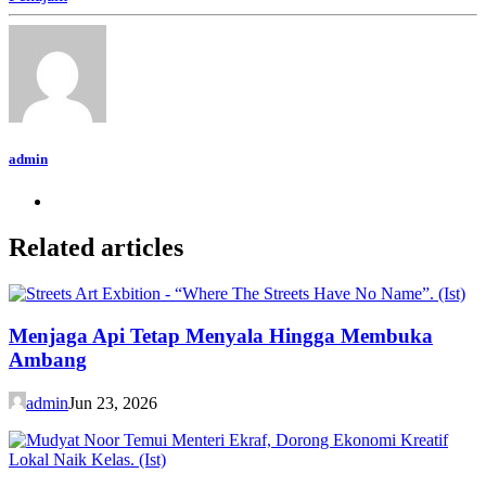
admin
Related articles
Menjaga Api Tetap Menyala Hingga Membuka
Ambang
admin
Jun 23, 2026