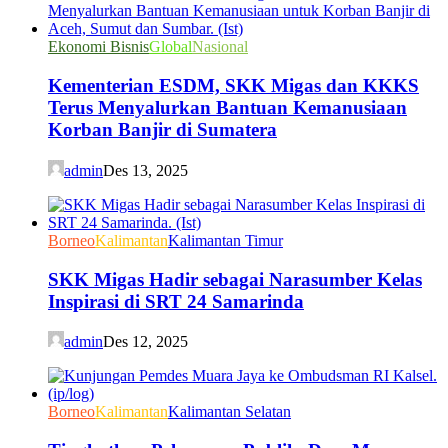
Ekonomi Bisnis
Global
Nasional
Kementerian ESDM, SKK Migas dan KKKS
Terus Menyalurkan Bantuan Kemanusiaan
Korban Banjir di Sumatera
admin
Des 13, 2025
Borneo
Kalimantan
Kalimantan Timur
SKK Migas Hadir sebagai Narasumber Kelas
Inspirasi di SRT 24 Samarinda
admin
Des 12, 2025
Borneo
Kalimantan
Kalimantan Selatan