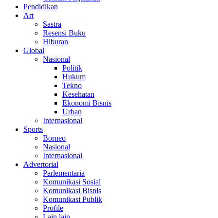
Pendidikan
Art
Sastra
Resensi Buku
Hiburan
Global
Nasional
Politik
Hukum
Tekno
Kesehatan
Ekonomi Bisnis
Urban
Internasional
Sports
Borneo
Nasional
Internasional
Advertorial
Parlementaria
Komunikasi Sosial
Komunikasi Bisnis
Komunikasi Publik
Profile
Lain lain