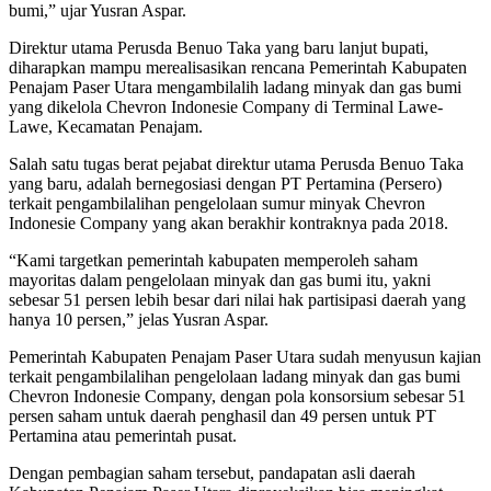
bumi,” ujar Yusran Aspar.
Direktur utama Perusda Benuo Taka yang baru lanjut bupati,
diharapkan mampu merealisasikan rencana Pemerintah Kabupaten
Penajam Paser Utara mengambilalih ladang minyak dan gas bumi
yang dikelola Chevron Indonesie Company di Terminal Lawe-
Lawe, Kecamatan Penajam.
Salah satu tugas berat pejabat direktur utama Perusda Benuo Taka
yang baru, adalah bernegosiasi dengan PT Pertamina (Persero)
terkait pengambilalihan pengelolaan sumur minyak Chevron
Indonesie Company yang akan berakhir kontraknya pada 2018.
“Kami targetkan pemerintah kabupaten memperoleh saham
mayoritas dalam pengelolaan minyak dan gas bumi itu, yakni
sebesar 51 persen lebih besar dari nilai hak partisipasi daerah yang
hanya 10 persen,” jelas Yusran Aspar.
Pemerintah Kabupaten Penajam Paser Utara sudah menyusun kajian
terkait pengambilalihan pengelolaan ladang minyak dan gas bumi
Chevron Indonesie Company, dengan pola konsorsium sebesar 51
persen saham untuk daerah penghasil dan 49 persen untuk PT
Pertamina atau pemerintah pusat.
Dengan pembagian saham tersebut, pandapatan asli daerah