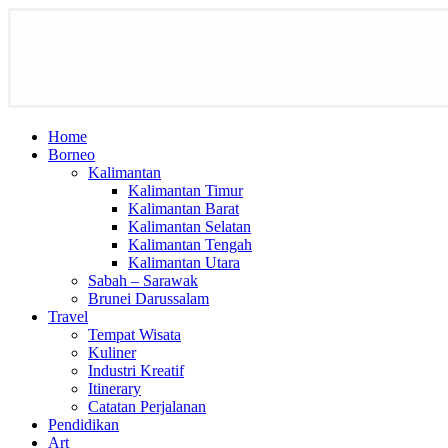
Home
Borneo
Kalimantan
Kalimantan Timur
Kalimantan Barat
Kalimantan Selatan
Kalimantan Tengah
Kalimantan Utara
Sabah – Sarawak
Brunei Darussalam
Travel
Tempat Wisata
Kuliner
Industri Kreatif
Itinerary
Catatan Perjalanan
Pendidikan
Art