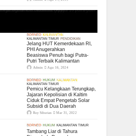
BORNEO
KALIMANTAN
KALIMANTAN TIMUR
PENDIDIKAN
Jelang HUT Kemerdekaan RI,
PHI Anugerahkan
Beasiswa Penuh bagi Putra-
Putri Terbaik Kalimantan
Admin
Agu 16, 2024
BORNEO
HUKUM
KALIMANTAN
KALIMANTAN TIMUR
Pemicu Kelangkaan Terungkap,
Jajaran Kepolisian di Kaltim
Ciduk Empat Pengetab Solar
Subsidi di Dua Daerah
Roy Siburian
Mar 31, 2022
BORNEO
HUKUM
KALIMANTAN TIMUR
Tambang Liar di Tahura