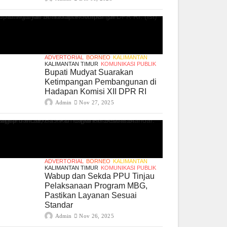
ADVERTORIAL
BORNEO
KALIMANTAN
KALIMANTAN TIMUR
KOMUNIKASI PUBLIK
Bupati Mudyat Suarakan
Ketimpangan Pembangunan di
Hadapan Komisi XII DPR RI
Admin
Nov 27, 2025
ADVERTORIAL
BORNEO
KALIMANTAN
KALIMANTAN TIMUR
KOMUNIKASI PUBLIK
Wabup dan Sekda PPU Tinjau
Pelaksanaan Program MBG,
Pastikan Layanan Sesuai
Standar
Admin
Nov 26, 2025