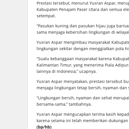
Prestasi tersebut, menurut Yusran Aspar, mer
Kabupaten Penajam Paser Utara dan semua ele
setempat.
“Pasukan kuning dan pasukan hijau juga baris
sama menjaga kebersihan lingkungan di wilayah
Yusran Aspar mengimbau masyarakat Kabupaten
lingkungan sekitar dengan menggiatkan pola hi
“Suatu kebanggaan masyarakat karena Kabupat
Kalimantan Timur, yang menerima Piala Adipu
lainnya di Indonesia,” ucapnya.
Yusran Aspar menyatakan, prestasi tersebut b
menjaga lingkungan tetap bersih, nyaman dan 
“Lingkungan bersih, nyaman dan sehat merupa
bersama-sama,” tambahnya.
Yusran Aspar mengucapkan terima kasih kepad
karena selama ini telah memberikan dukungan 
(bp/hb)