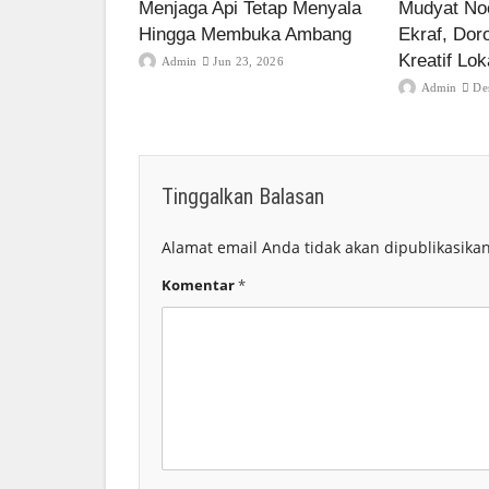
Menjaga Api Tetap Menyala
Mudyat Noo
Hingga Membuka Ambang
Ekraf, Dor
Kreatif Lok
Admin
Jun 23, 2026
Admin
De
Tinggalkan Balasan
Alamat email Anda tidak akan dipublikasikan
Komentar
*