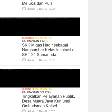
Melukis dan Puisi
Admin
Des 13, 2025
BORNEO
KALIMANTAN
KALIMANTAN TIMUR
SKK Migas Hadir sebagai
Narasumber Kelas Inspirasi di
SRT 24 Samarinda
Admin
Des 12, 2025
BORNEO
KALIMANTAN
KALIMANTAN SELATAN
Tingkatkan Pelayanan Publik,
Desa Muara Jaya Kunjungi
Ombudsman Kalsel
Admin
Des 01, 2025