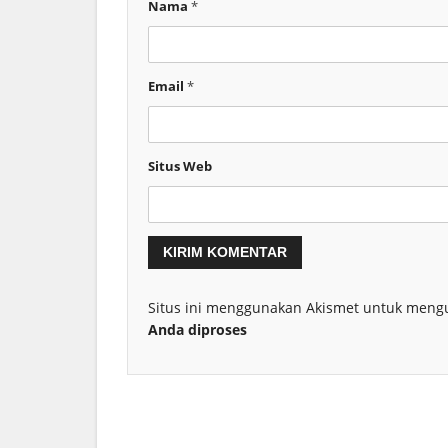
Nama
*
Email
*
Situs Web
Situs ini menggunakan Akismet untuk meng
Anda diproses