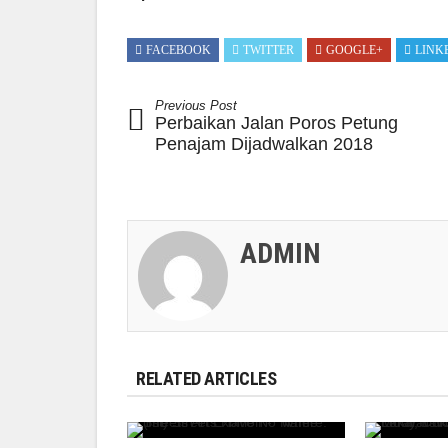
FACEBOOK
TWITTER
GOOGLE+
LINK
Previous Post
Perbaikan Jalan Poros Petung
Penajam Dijadwalkan 2018
ADMIN
RELATED ARTICLES