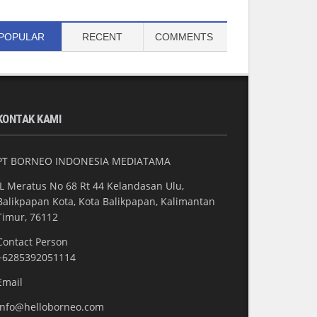
POPULAR
RECENT
COMMENTS
KONTAK KAMI
PT BORNEO INDONESIA MEDIATAMA
JL Meratus No 68 Rt 44 Kelandasan Ulu,
Balikpapan Kota, Kota Balikpapan, Kalimantan
Timur, 76112
Contact Person
+6285392051114
Email
info@helloborneo.com