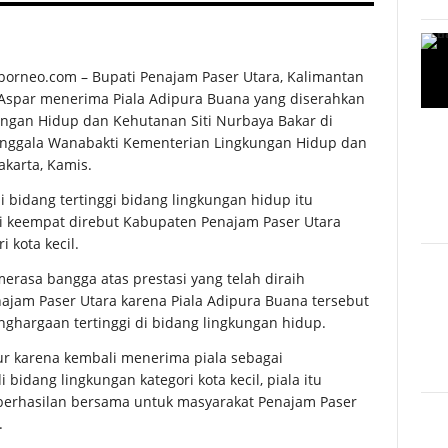
borneo.com – Bupati Penajam Paser Utara, Kalimantan
 Aspar menerima Piala Adipura Buana yang diserahkan
ungan Hidup dan Kehutanan Siti Nurbaya Bakar di
nggala Wanabakti Kementerian Lingkungan Hidup dan
akarta, Kamis.
 bidang tertinggi bidang lingkungan hidup itu
i keempat direbut Kabupaten Penajam Paser Utara
i kota kecil.
erasa bangga atas prestasi yang telah diraih
ajam Paser Utara karena Piala Adipura Buana tersebut
ghargaan tertinggi di bidang lingkungan hidup.
ur karena kembali menerima piala sebagai
bidang lingkungan kategori kota kecil, piala itu
erhasilan bersama untuk masyarakat Penajam Paser
.