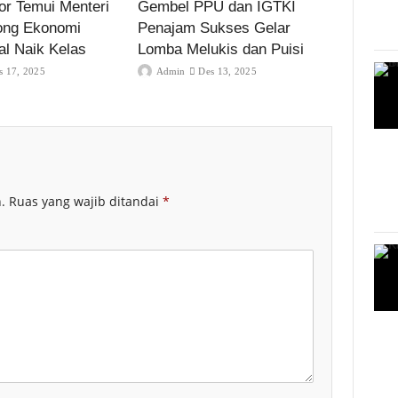
r Temui Menteri
Gembel PPU dan IGTKI
ong Ekonomi
Penajam Sukses Gelar
al Naik Kelas
Lomba Melukis dan Puisi
s 17, 2025
Admin
Des 13, 2025
.
Ruas yang wajib ditandai
*