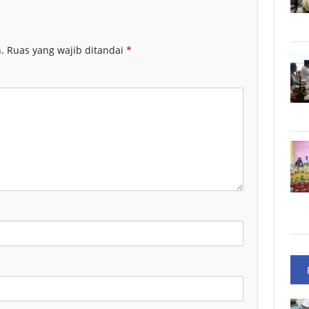
.
Ruas yang wajib ditandai
*