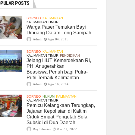
PULAR POSTS
BORNEO
KALIMANTAN
KALIMANTAN TIMUR
Warga Paser Temukan Bayi
Dibuang Dalam Tong Sampah
Admin
Agu 04, 2015
BORNEO
KALIMANTAN
KALIMANTAN TIMUR
PENDIDIKAN
Jelang HUT Kemerdekaan RI,
PHI Anugerahkan
Beasiswa Penuh bagi Putra-
Putri Terbaik Kalimantan
Admin
Agu 16, 2024
BORNEO
HUKUM
KALIMANTAN
KALIMANTAN TIMUR
Pemicu Kelangkaan Terungkap,
Jajaran Kepolisian di Kaltim
Ciduk Empat Pengetab Solar
Subsidi di Dua Daerah
Roy Siburian
Mar 31, 2022