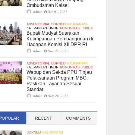
Ombudsman Kalsel
Admin
Des 01, 2025
ADVERTORIAL
BORNEO
KALIMANTAN
KALIMANTAN TIMUR
KOMUNIKASI PUBLIK
Bupati Mudyat Suarakan
Ketimpangan Pembangunan di
Hadapan Komisi XII DPR RI
Admin
Nov 27, 2025
ADVERTORIAL
BORNEO
KALIMANTAN
KALIMANTAN TIMUR
KOMUNIKASI PUBLIK
Wabup dan Sekda PPU Tinjau
Pelaksanaan Program MBG,
Pastikan Layanan Sesuai
Standar
Admin
Nov 26, 2025
POPULAR
RECENT
COMMENTS
BORNEO
KALIMANTAN