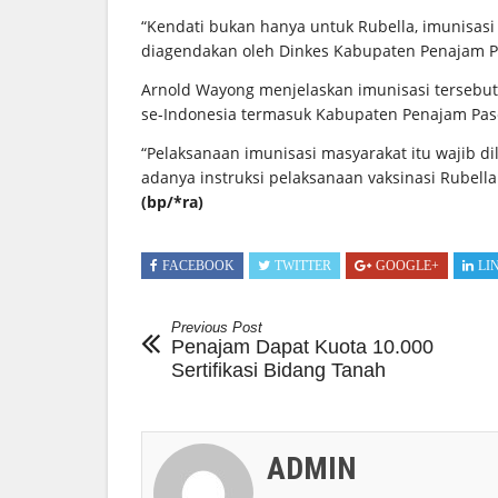
“Kendati bukan hanya untuk Rubella, imunisasi
diagendakan oleh Dinkes Kabupaten Penajam Pa
Arnold Wayong menjelaskan imunisasi tersebut
se-Indonesia termasuk Kabupaten Penajam Pase
“Pelaksanaan imunisasi masyarakat itu wajib d
adanya instruksi pelaksanaan vaksinasi Rubell
(bp/*ra)
FACEBOOK
TWITTER
GOOGLE+
LI
Previous Post
Penajam Dapat Kuota 10.000
Sertifikasi Bidang Tanah
ADMIN