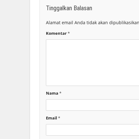
Tinggalkan Balasan
Alamat email Anda tidak akan dipublikasikan
Komentar
*
Nama
*
Email
*