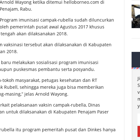
Arnold Wayong ketika ditemui helloborneo.com di
Penajam, Rabu.
Program imunisasi campak-rubella sudah diluncurkan
oleh pemerintah pusat awal Agustus 2017 khusus
 tengah akan dilaksanakan 2018.
vaksinasi tersebut akan dilaksanakan di Kabupaten
an 2018.
 baru melakukan sosialisasi program imunisasi
maupun puskesmas pembantu serta posyandu.
J
-tokoh masyarakat, petugas kesehatan dan RT
S
k Rubell, sehingga mereka juga bisa memberikan
v
g-masing,” jelas Arnold Wayong.
m
rkait pelaksanaan vaksin campak-rubella, Dinas
y
an untuk dilaksanakan di Kabupaten Penajam Paser
ubella itu program pemeritah pusat dan Dinkes hanya