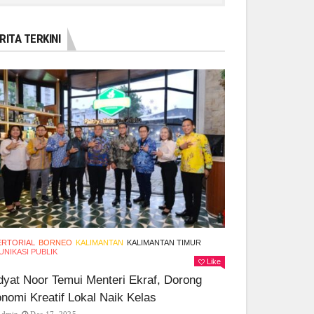
RITA TERKINI
ERTORIAL
BORNEO
KALIMANTAN
KALIMANTAN TIMUR
NIKASI PUBLIK
Like
yat Noor Temui Menteri Ekraf, Dorong
nomi Kreatif Lokal Naik Kelas
Admin
Des 17, 2025