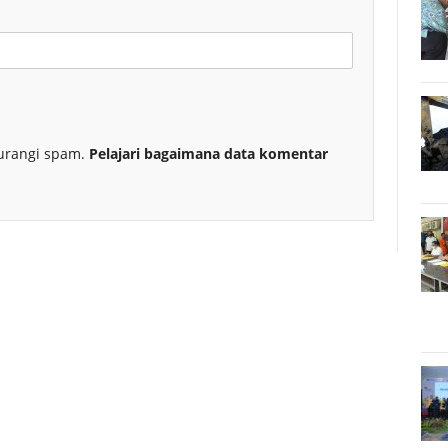
urangi spam.
Pelajari bagaimana data komentar