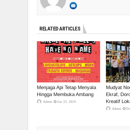
RELATED ARTICLES
Menjaga Api Tetap Menyala
Mudyat Noo
Hingga Membuka Ambang
Ekraf, Dor
Kreatif Lok
Admin
Jun 23, 2026
Admin
De