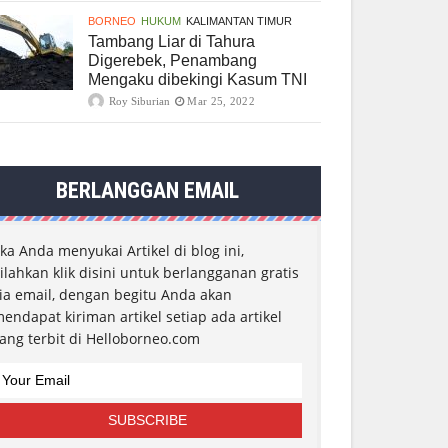
BORNEO
HUKUM
KALIMANTAN TIMUR
Tambang Liar di Tahura
Digerebek, Penambang
Mengaku dibekingi Kasum TNI
Roy Siburian
Mar 25, 2022
BERLANGGAN EMAIL
ika Anda menyukai Artikel di blog ini,
ilahkan klik disini untuk berlangganan gratis
ia email, dengan begitu Anda akan
endapat kiriman artikel setiap ada artikel
ang terbit di Helloborneo.com