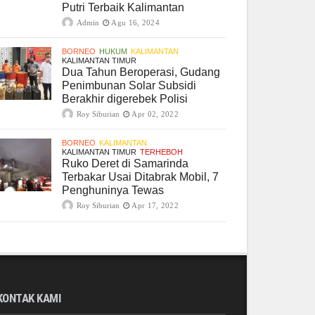
Putri Terbaik Kalimantan
Admin
Agu 16, 2024
BORNEO
HUKUM
KALIMANTAN
KALIMANTAN TIMUR
Dua Tahun Beroperasi, Gudang
Penimbunan Solar Subsidi
Berakhir digerebek Polisi
Roy Siburian
Apr 02, 2022
BORNEO
KALIMANTAN
KALIMANTAN TIMUR
TERHEBOH
Ruko Deret di Samarinda
Terbakar Usai Ditabrak Mobil, 7
Penghuninya Tewas
Roy Siburian
Apr 17, 2022
KONTAK KAMI