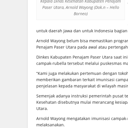
Kepala Dinas Kesehatan Kabupaten Penajam
Paser Utara, Arnold Wayong (Dok.n – Hello
Borneo)
untuk daerah Jawa dan untuk Indonesia bagian
Arnold Wayong belum bisa memastikan program 
Penajam Paser Utara pada awal atau pertengah
Dinkes Kabupaten Penajam Paser Utara saat ini
campak-rubella tersebut melalui puskesmas 
“Kami juga melakukan pertemuan dengan tokoh
memberikan gambaran terkait imunisasi campa
penjelasan kepada masyarakat di wilayah masin
Semenjak adanya instruksi pemerintah pusat te
Kesehatan disebutnya mulai merancang kesiap
Utara.
Arnold Wayong mengatakan imunisasi campak-r
melaksanakan.