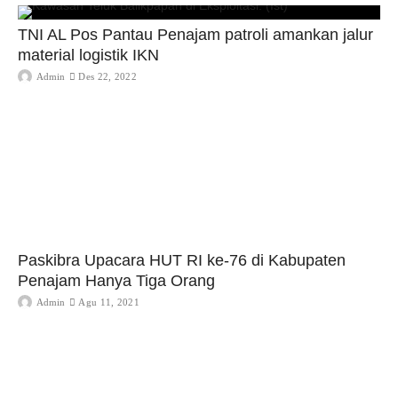
TNI AL Pos Pantau Penajam patroli amankan jalur
material logistik IKN
Admin
Des 22, 2022
Paskibra Upacara HUT RI ke-76 di Kabupaten
Penajam Hanya Tiga Orang
Admin
Agu 11, 2021