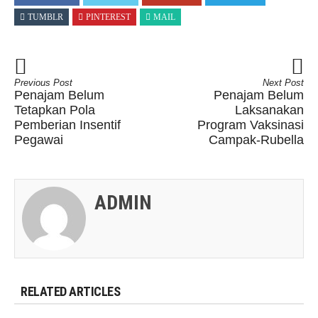
TUMBLR
PINTEREST
MAIL
Previous Post
Next Post
Penajam Belum
Penajam Belum
Tetapkan Pola
Laksanakan
Pemberian Insentif
Program Vaksinasi
Pegawai
Campak-Rubella
ADMIN
RELATED ARTICLES