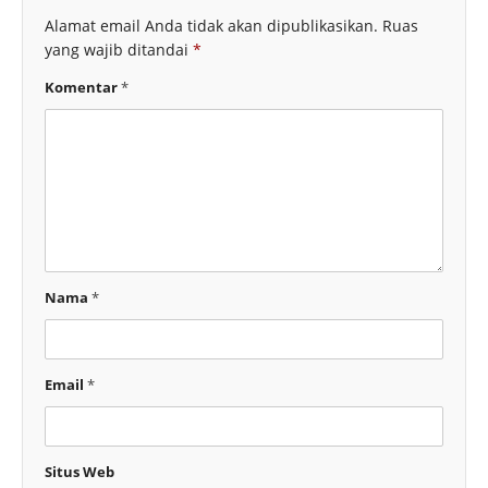
Alamat email Anda tidak akan dipublikasikan.
Ruas
yang wajib ditandai
*
Komentar
*
Nama
*
Email
*
Situs Web