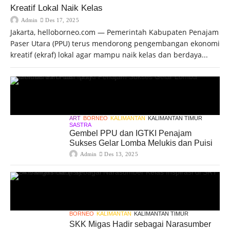
Kreatif Lokal Naik Kelas
Admin
Des 17, 2025
Jakarta, helloborneo.com — Pemerintah Kabupaten Penajam
Paser Utara (PPU) terus mendorong pengembangan ekonomi
kreatif (ekraf) lokal agar mampu naik kelas dan berdaya...
ART
BORNEO
KALIMANTAN
KALIMANTAN TIMUR
SASTRA
Gembel PPU dan IGTKI Penajam
Sukses Gelar Lomba Melukis dan Puisi
Admin
Des 13, 2025
BORNEO
KALIMANTAN
KALIMANTAN TIMUR
SKK Migas Hadir sebagai Narasumber