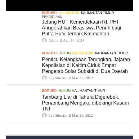
BORNEO
KALIMANTAN
KALIMANTAN TIMUR
PENDIDIKAN
Jelang HUT Kemerdekaan RI, PHI
Anugerahkan Beasiswa Penuh bagi
Putra-Putri Terbaik Kalimantan
Admin
Agu 16, 2024
BORNEO
HUKUM
KALIMANTAN
KALIMANTAN TIMUR
Pemicu Kelangkaan Terungkap, Jajaran
Kepolisian di Kaltim Ciduk Empat
Pengetab Solar Subsidi di Dua Daerah
Roy Siburian
Mar 31, 2022
BORNEO
HUKUM
KALIMANTAN TIMUR
Tambang Liar di Tahura Digerebek,
Penambang Mengaku dibekingi Kasum
TNI
Roy Siburian
Mar 25, 2022