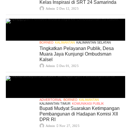
Kelas Inspirasi di SRT 24 Samarinda
Admin
Des 12, 2025
BORNEO
KALIMANTAN
KALIMANTAN SELATAN
Tingkatkan Pelayanan Publik, Desa
Muara Jaya Kunjungi Ombudsman
Kalsel
Admin
Des 01, 2025
ADVERTORIAL
BORNEO
KALIMANTAN
KALIMANTAN TIMUR
KOMUNIKASI PUBLIK
Bupati Mudyat Suarakan Ketimpangan
Pembangunan di Hadapan Komisi XII
DPR RI
Admin
Nov 27, 2025