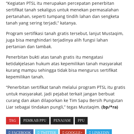
“Kegiatan PTSL itu merupakan percepatan penerbitan
sertifikat tanah sekaligus untuk menekan permasalahan
pertanahan, seperti tumpang tindih lahan dan sengketa
tanah yang sering terjadi,” katanya.
Program sertifikasi tanah gratis tersebut, lanjut Mustaqim,
juga bisa menghindari terjadinya alih fungsi lahan
pertanian dan tambak.
Penerbitan bukti atas tanah gratis itu mengatasi
ketidakjelasan hukum atas kepemilikan tanah masyarakat
kurang mampu sehingga tidak bisa mengurus sertifikat
kepemilikan tanah.
“Penerbitan sertifikat tanah melalui program PTSL itu gratis
untuk masyarakat. Jadi pejabat terkait jangan berbuat
curang dan akan dilaporkan ke Tim Sapu Bersih Pungutan
Liar sebagai tindakan pungli,” tegas Mustaqim.
(bp/*ra)
TAG
PEMKAB PPU
PENAJAM
PPU
FACEBOOK
TWITTER
GOOGLE+
LINKEDIN