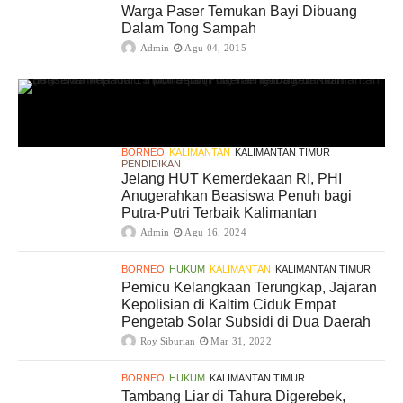
Warga Paser Temukan Bayi Dibuang
Dalam Tong Sampah
Admin
Agu 04, 2015
BORNEO
KALIMANTAN
KALIMANTAN TIMUR
PENDIDIKAN
Jelang HUT Kemerdekaan RI, PHI
Anugerahkan Beasiswa Penuh bagi
Putra-Putri Terbaik Kalimantan
Admin
Agu 16, 2024
BORNEO
HUKUM
KALIMANTAN
KALIMANTAN TIMUR
Pemicu Kelangkaan Terungkap, Jajaran
Kepolisian di Kaltim Ciduk Empat
Pengetab Solar Subsidi di Dua Daerah
Roy Siburian
Mar 31, 2022
BORNEO
HUKUM
KALIMANTAN TIMUR
Tambang Liar di Tahura Digerebek,