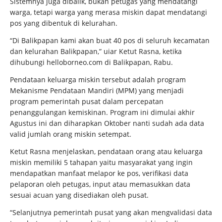
Sistemnya juga dibalik, bukan petugas yang mendatangi
warga, tetapi warga yang merasa miskin dapat mendatangi
pos yang dibentuk di kelurahan.
“Di Balikpapan kami akan buat 40 pos di seluruh kecamatan
dan kelurahan Balikpapan,” uiar Ketut Rasna, ketika
dihubungi helloborneo.com di Balikpapan, Rabu.
Pendataan keluarga miskin tersebut adalah program
Mekanisme Pendataan Mandiri (MPM) yang menjadi
program pemerintah pusat dalam percepatan
penanggulangan kemiskinan. Program ini dimulai akhir
Agustus ini dan diharapkan Oktober nanti sudah ada data
valid jumlah orang miskin setempat.
Ketut Rasna menjelaskan, pendataan orang atau keluarga
miskin memiliki 5 tahapan yaitu masyarakat yang ingin
mendapatkan manfaat melapor ke pos, verifikasi data
pelaporan oleh petugas, input atau memasukkan data
sesuai acuan yang disediakan oleh pusat.
“Selanjutnya pemerintah pusat yang akan mengvalidasi data