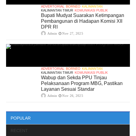
ADVERTORIAL
BORNEO
KALIMANTAN
KALIMANTAN TIMUR
KOMUNIKASI PUBLIK
Bupati Mudyat Suarakan Ketimpangan
Pembangunan di Hadapan Komisi XII
DPR RI
Admin
Nov 27, 2025
ADVERTORIAL
BORNEO
KALIMANTAN
KALIMANTAN TIMUR
KOMUNIKASI PUBLIK
Wabup dan Sekda PPU Tinjau
Pelaksanaan Program MBG, Pastikan
Layanan Sesuai Standar
Admin
Nov 26, 2025
POPULAR
RECENT