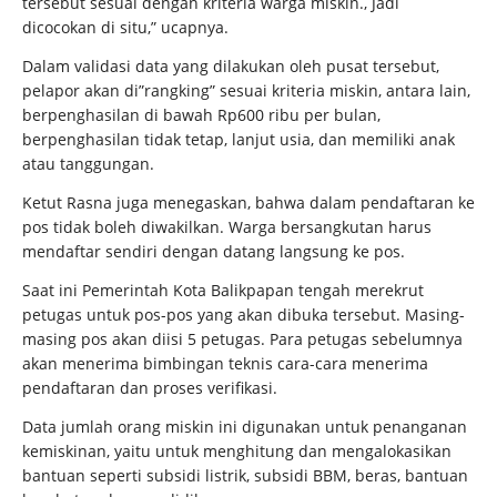
tersebut sesuai dengan kriteria warga miskin., Jadi
dicocokan di situ,” ucapnya.
Dalam validasi data yang dilakukan oleh pusat tersebut,
pelapor akan di”rangking” sesuai kriteria miskin, antara lain,
berpenghasilan di bawah Rp600 ribu per bulan,
berpenghasilan tidak tetap, lanjut usia, dan memiliki anak
atau tanggungan.
Ketut Rasna juga menegaskan, bahwa dalam pendaftaran ke
pos tidak boleh diwakilkan. Warga bersangkutan harus
mendaftar sendiri dengan datang langsung ke pos.
Saat ini Pemerintah Kota Balikpapan tengah merekrut
petugas untuk pos-pos yang akan dibuka tersebut. Masing-
masing pos akan diisi 5 petugas. Para petugas sebelumnya
akan menerima bimbingan teknis cara-cara menerima
pendaftaran dan proses verifikasi.
Data jumlah orang miskin ini digunakan untuk penanganan
kemiskinan, yaitu untuk menghitung dan mengalokasikan
bantuan seperti subsidi listrik, subsidi BBM, beras, bantuan