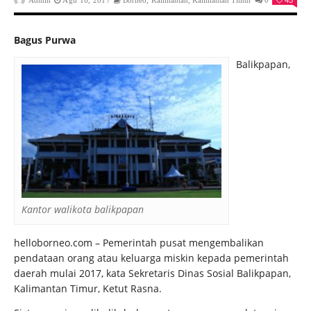
Admin
Agu 16, 2017
Borneo
,
Kalimantan
,
Kalimantan Timur
0
45
Bagus Purwa
Balikpapan,
Kantor walikota balikpapan
helloborneo.com – Pemerintah pusat mengembalikan
pendataan orang atau keluarga miskin kepada pemerintah
daerah mulai 2017, kata Sekretaris Dinas Sosial Balikpapan,
Kalimantan Timur, Ketut Rasna.