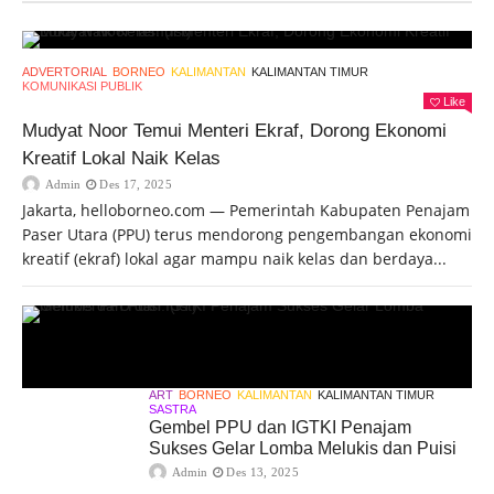
ADVERTORIAL
BORNEO
KALIMANTAN
KALIMANTAN TIMUR
KOMUNIKASI PUBLIK
Like
Mudyat Noor Temui Menteri Ekraf, Dorong Ekonomi
Kreatif Lokal Naik Kelas
Admin
Des 17, 2025
Jakarta, helloborneo.com — Pemerintah Kabupaten Penajam
Paser Utara (PPU) terus mendorong pengembangan ekonomi
kreatif (ekraf) lokal agar mampu naik kelas dan berdaya...
ART
BORNEO
KALIMANTAN
KALIMANTAN TIMUR
SASTRA
Gembel PPU dan IGTKI Penajam
Sukses Gelar Lomba Melukis dan Puisi
Admin
Des 13, 2025