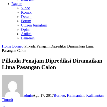
Ragam
Video
Komik
Desain
Forum
Citizen Jurnalism
Opini
Artikel
Lain-lain
Home
Borneo
Pilkada Penajam Diprediksi Diramaikan Lima
Pasangan Calon
Pilkada Penajam Diprediksi Diramaikan
Lima Pasangan Calon
admin
Agu 17, 2017
Borneo
,
Kalimantan
,
Kalimantan
Timur
0