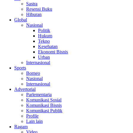
Sastra
Resensi Buku
Hiburan
Global
Nasional
Politik
Hukum
Tekno
Kesehatan
Ekonomi Bisnis
Urban
Internasional
Sports
Borneo
Nasional
Internasional
Advertorial
Parlementaria
Komunikasi Sosial
Komunikasi Bisnis
Komunikasi Publik
Profile
Lain lain
Ragam
Video