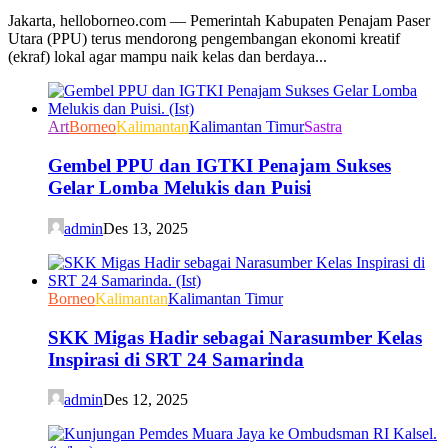
Jakarta, helloborneo.com — Pemerintah Kabupaten Penajam Paser
Utara (PPU) terus mendorong pengembangan ekonomi kreatif
(ekraf) lokal agar mampu naik kelas dan berdaya...
Art
Borneo
Kalimantan
Kalimantan Timur
Sastra
Gembel PPU dan IGTKI Penajam Sukses
Gelar Lomba Melukis dan Puisi
admin
Des 13, 2025
Borneo
Kalimantan
Kalimantan Timur
SKK Migas Hadir sebagai Narasumber Kelas
Inspirasi di SRT 24 Samarinda
admin
Des 12, 2025