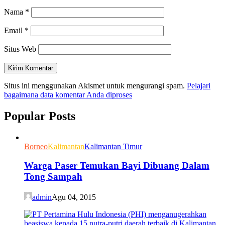
Nama
*
Email
*
Situs Web
Situs ini menggunakan Akismet untuk mengurangi spam.
Pelajari
bagaimana data komentar Anda diproses
Popular Posts
Borneo
Kalimantan
Kalimantan Timur
Warga Paser Temukan Bayi Dibuang Dalam
Tong Sampah
admin
Agu 04, 2015