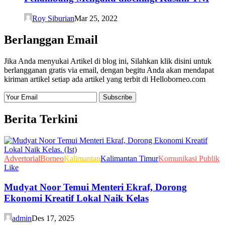
Roy Siburian
Mar 25, 2022
Berlanggan Email
Jika Anda menyukai Artikel di blog ini, Silahkan klik disini untuk
berlangganan gratis via email, dengan begitu Anda akan mendapat
kiriman artikel setiap ada artikel yang terbit di Helloborneo.com
Berita Terkini
Advertorial
Borneo
Kalimantan
Kalimantan Timur
Komunikasi Publik
Like
Mudyat Noor Temui Menteri Ekraf, Dorong
Ekonomi Kreatif Lokal Naik Kelas
admin
Des 17, 2025