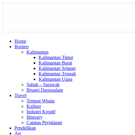
Home
Borneo
Kalimantan
Kalimantan Timur
Kalimantan Barat
Kalimantan Selatan
Kalimantan Tengah
Kalimantan Utara
Sabah – Sarawak
Brunei Darussalam
Travel
Tempat Wisata
Kuliner
Industri Kreatif
Itinerary
Catatan Perjalanan
Pendidikan
Art