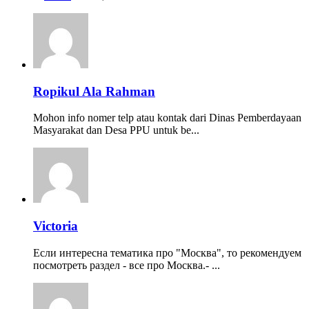
Ropikul Ala Rahman
Mohon info nomer telp atau kontak dari Dinas Pemberdayaan
Masyarakat dan Desa PPU untuk be...
Victoria
Если интересна тематика про "Москва", то рекомендуем
посмотреть раздел - все про Москва.- ...