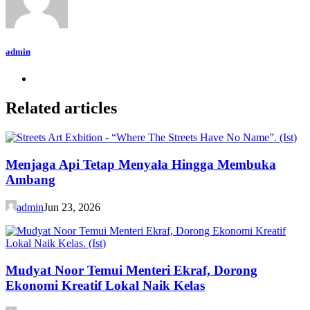
admin
Related articles
Menjaga Api Tetap Menyala Hingga Membuka
Ambang
admin
Jun 23, 2026
Mudyat Noor Temui Menteri Ekraf, Dorong
Ekonomi Kreatif Lokal Naik Kelas