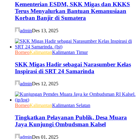
Kementerian ESDM, SKK Migas dan KKKS
Terus Menyalurkan Bantuan Kemanusiaan
Korban Banjir di Sumatera
admin
Des 13, 2025
Borneo
Kalimantan
Kalimantan Timur
SKK Migas Hadir sebagai Narasumber Kelas
Inspirasi di SRT 24 Samarinda
admin
Des 12, 2025
Borneo
Kalimantan
Kalimantan Selatan
Tingkatkan Pelayanan Publik, Desa Muara
Jaya Kunjungi Ombudsman Kalsel
admin
Des 01, 2025