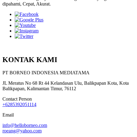
dipahami, Cepat, Akurat.
KONTAK KAMI
PT BORNEO INDONESIA MEDIATAMA
JL Meratus No 68 Rt 44 Kelandasan Ulu, Balikpapan Kota, Kota
Balikpapan, Kalimantan Timur, 76112
Contact Person
+6285392051114
Email
info@helloborneo.com
roeang@yahoo.com