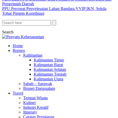
Pemerintah Daerah
PPU Percepat Penyelesaian Lahan Bandara VVIP IKN, Sekda
Tohar Pimpin Koordinasi
Search
Home
Borneo
Kalimantan
Kalimantan Timur
Kalimantan Barat
Kalimantan Selatan
Kalimantan Tengah
Kalimantan Utara
Sabah – Sarawak
Brunei Darussalam
Travel
Tempat Wisata
Kuliner
Industri Kreatif
Itinerary
Catatan Perjalanan