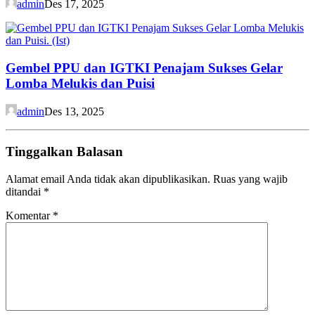
admin
Des 17, 2025
Gembel PPU dan IGTKI Penajam Sukses Gelar
Lomba Melukis dan Puisi
admin
Des 13, 2025
Tinggalkan Balasan
Alamat email Anda tidak akan dipublikasikan.
Ruas yang wajib
ditandai
*
Komentar
*