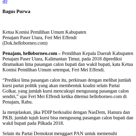
49
Bagus Purwa
Ketua Komisi Pemilihan Umum Kabupaten
Penajam Paser Utara, Feri Mei Effendi
(Dok.helloborneo.com)
Penajam, helloborneo.com –
Pemilihan Kepala Daerah Kabupaten
Penajam Paser Utara, Kalimantan Timur, pada 2018 diprediksi
diramaikan lima pasangan calon bupati dan wakil bupati, kata Ketua
Komisi Pemilihan Umum setempat, Feri Mei Effendi.
“Prediksi lima pasangan calon itu, perkiraan dengan melihat jumlah
kursi partai politik yang akan membentuk koalisi selain Partai
Golkar, yang jumlah kursi mencukupi mengusung pasangan calon
sendiri,” ujar Feri Mei Effendi ketika ditemui helloborneo.com di
Penajam, Rabu.
Ia menjelaskan, jika PDIP berkoalisi dengan NasDem, Hanura dan
PKB, jumlah tujuh kursi bisa mengusung pasangan calon bupati dan
wakil bupati pada Pilkada 2018.
Selain itu Partai Demokrat menggaet PAN untuk memenuhi