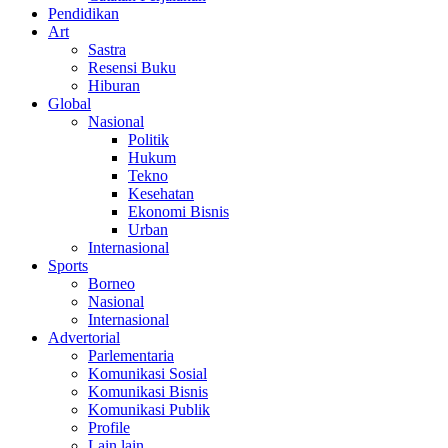
Pendidikan
Art
Sastra
Resensi Buku
Hiburan
Global
Nasional
Politik
Hukum
Tekno
Kesehatan
Ekonomi Bisnis
Urban
Internasional
Sports
Borneo
Nasional
Internasional
Advertorial
Parlementaria
Komunikasi Sosial
Komunikasi Bisnis
Komunikasi Publik
Profile
Lain lain