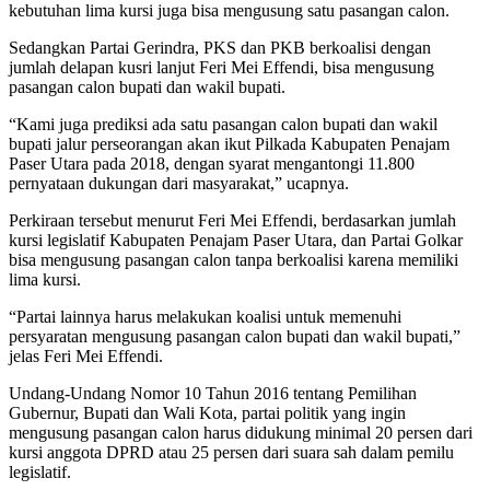
kebutuhan lima kursi juga bisa mengusung satu pasangan calon.
Sedangkan Partai Gerindra, PKS dan PKB berkoalisi dengan
jumlah delapan kusri lanjut Feri Mei Effendi, bisa mengusung
pasangan calon bupati dan wakil bupati.
“Kami juga prediksi ada satu pasangan calon bupati dan wakil
bupati jalur perseorangan akan ikut Pilkada Kabupaten Penajam
Paser Utara pada 2018, dengan syarat mengantongi 11.800
pernyataan dukungan dari masyarakat,” ucapnya.
Perkiraan tersebut menurut Feri Mei Effendi, berdasarkan jumlah
kursi legislatif Kabupaten Penajam Paser Utara, dan Partai Golkar
bisa mengusung pasangan calon tanpa berkoalisi karena memiliki
lima kursi.
“Partai lainnya harus melakukan koalisi untuk memenuhi
persyaratan mengusung pasangan calon bupati dan wakil bupati,”
jelas Feri Mei Effendi.
Undang-Undang Nomor 10 Tahun 2016 tentang Pemilihan
Gubernur, Bupati dan Wali Kota, partai politik yang ingin
mengusung pasangan calon harus didukung minimal 20 persen dari
kursi anggota DPRD atau 25 persen dari suara sah dalam pemilu
legislatif.