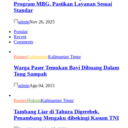
Program MBG, Pastikan Layanan Sesuai
Standar
admin
Nov 26, 2025
Popular
Recent
Comments
Borneo
Kalimantan
Kalimantan Timur
Warga Paser Temukan Bayi Dibuang Dalam
Tong Sampah
admin
Agu 04, 2015
Borneo
Hukum
Kalimantan Timur
Tambang Liar di Tahura Digerebek,
Penambang Mengaku dibekingi Kasum TNI