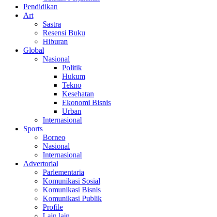
Pendidikan
Art
Sastra
Resensi Buku
Hiburan
Global
Nasional
Politik
Hukum
Tekno
Kesehatan
Ekonomi Bisnis
Urban
Internasional
Sports
Borneo
Nasional
Internasional
Advertorial
Parlementaria
Komunikasi Sosial
Komunikasi Bisnis
Komunikasi Publik
Profile
Lain lain