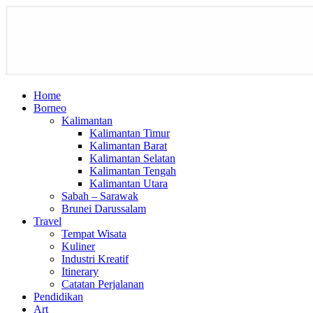
Home
Borneo
Kalimantan
Kalimantan Timur
Kalimantan Barat
Kalimantan Selatan
Kalimantan Tengah
Kalimantan Utara
Sabah – Sarawak
Brunei Darussalam
Travel
Tempat Wisata
Kuliner
Industri Kreatif
Itinerary
Catatan Perjalanan
Pendidikan
Art