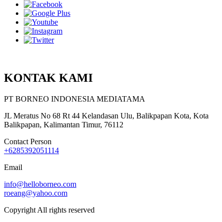
KONTAK KAMI
PT BORNEO INDONESIA MEDIATAMA
JL Meratus No 68 Rt 44 Kelandasan Ulu, Balikpapan Kota, Kota
Balikpapan, Kalimantan Timur, 76112
Contact Person
+6285392051114
Email
info@helloborneo.com
roeang@yahoo.com
Copyright All rights reserved