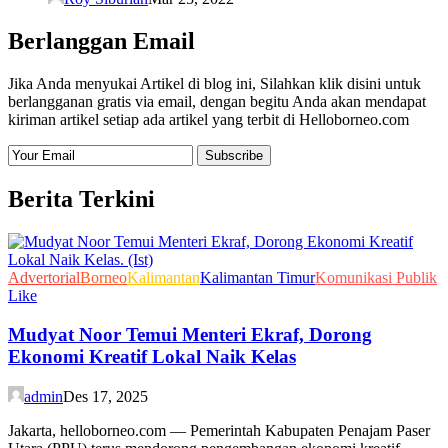
Berlanggan Email
Jika Anda menyukai Artikel di blog ini, Silahkan klik disini untuk
berlangganan gratis via email, dengan begitu Anda akan mendapat
kiriman artikel setiap ada artikel yang terbit di Helloborneo.com
Berita Terkini
Advertorial
Borneo
Kalimantan
Kalimantan Timur
Komunikasi Publik
Like
Mudyat Noor Temui Menteri Ekraf, Dorong
Ekonomi Kreatif Lokal Naik Kelas
admin
Des 17, 2025
Jakarta, helloborneo.com — Pemerintah Kabupaten Penajam Paser