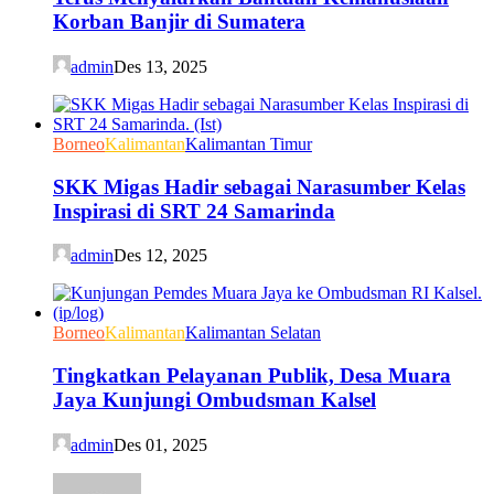
Korban Banjir di Sumatera
admin
Des 13, 2025
Borneo
Kalimantan
Kalimantan Timur
SKK Migas Hadir sebagai Narasumber Kelas
Inspirasi di SRT 24 Samarinda
admin
Des 12, 2025
Borneo
Kalimantan
Kalimantan Selatan
Tingkatkan Pelayanan Publik, Desa Muara
Jaya Kunjungi Ombudsman Kalsel
admin
Des 01, 2025