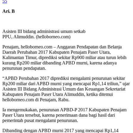
55
Ari. B
Asisten III bidang administrasi umum setkab
PPU, Alimuddin. (helloborneo.com)
Penajam, helloborneo.com – Anggaran Pendapatan dan Belanja
Daerah Perubahan 2017 Kabupaten Penajam Paser Utara,
Kalimantan Timur, diprediksi sekitar Rp900 miliar atau turun lebih
kurang Rp200 miliar dibanding APBD murni, karena adanya
penurunan pendapatan.
“APBD Perubahan 2017 diprediksi mengalami penurunan sekitar
Rp200 miliar dari APBD murni yang mencapai Rp1,14 triliun,” ujar
Asisten III Bidang Administrasi Umum dan Keuangan Sekretariat
Kabupaten Penajam Paser Utara Alimuddin, ketika ditemui
helloborneo.com di Penajam, Rabu.
Ia mengemukakan, penurunan APBD-P 2017 Kabupaten Penajam
Paser Utara tersebut, karena penerimaan dana bagi hasil dari
pemerintah pusat mengalami penurunan.
Dibanding dengan APBD murni 2017 yang mencapai Rp1,14