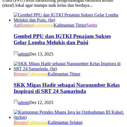
Utara (PPU) terus mendorong pengembangan ekonomi kreatif
(ekraf) lokal agar mampu naik kelas dan berdaya...
Art
Borneo
Kalimantan
Kalimantan Timur
Sastra
Gembel PPU dan IGTKI Penajam Sukses
Gelar Lomba Melukis dan Puisi
admin
Des 13, 2025
Borneo
Kalimantan
Kalimantan Timur
SKK Migas Hadir sebagai Narasumber Kelas
Inspirasi di SRT 24 Samarinda
admin
Des 12, 2025
Borneo
Kalimantan
Kalimantan Selatan