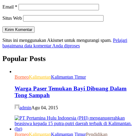
Email
*
Situs Web
Situs ini menggunakan Akismet untuk mengurangi spam.
Pelajari
bagaimana data komentar Anda diproses
Popular Posts
Borneo
Kalimantan
Kalimantan Timur
Warga Paser Temukan Bayi Dibuang Dalam
Tong Sampah
admin
Agu 04, 2015
Borneo
Kalimantan
Kalimantan Timur
Pendidikan