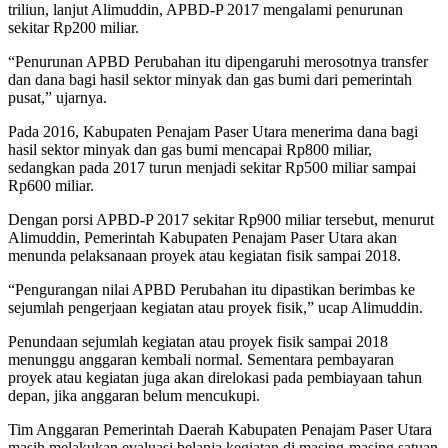
triliun, lanjut Alimuddin, APBD-P 2017 mengalami penurunan
sekitar Rp200 miliar.
“Penurunan APBD Perubahan itu dipengaruhi merosotnya transfer
dan dana bagi hasil sektor minyak dan gas bumi dari pemerintah
pusat,” ujarnya.
Pada 2016, Kabupaten Penajam Paser Utara menerima dana bagi
hasil sektor minyak dan gas bumi mencapai Rp800 miliar,
sedangkan pada 2017 turun menjadi sekitar Rp500 miliar sampai
Rp600 miliar.
Dengan porsi APBD-P 2017 sekitar Rp900 miliar tersebut, menurut
Alimuddin, Pemerintah Kabupaten Penajam Paser Utara akan
menunda pelaksanaan proyek atau kegiatan fisik sampai 2018.
“Pengurangan nilai APBD Perubahan itu dipastikan berimbas ke
sejumlah pengerjaan kegiatan atau proyek fisik,” ucap Alimuddin.
Penundaan sejumlah kegiatan atau proyek fisik sampai 2018
menunggu anggaran kembali normal. Sementara pembayaran
proyek atau kegiatan juga akan direlokasi pada pembiayaan tahun
depan, jika anggaran belum mencukupi.
Tim Anggaran Pemerintah Daerah Kabupaten Penajam Paser Utara
masih melakukan evaluasi belanja kegiatan di masing-masing satuan