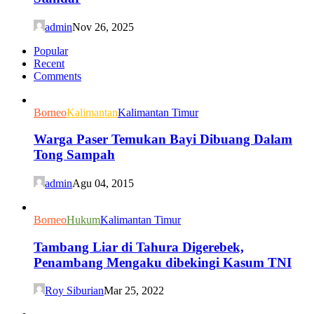
admin
Nov 26, 2025
Popular
Recent
Comments
Borneo
Kalimantan
Kalimantan Timur
Warga Paser Temukan Bayi Dibuang Dalam
Tong Sampah
admin
Agu 04, 2015
Borneo
Hukum
Kalimantan Timur
Tambang Liar di Tahura Digerebek,
Penambang Mengaku dibekingi Kasum TNI
Roy Siburian
Mar 25, 2022