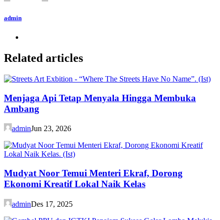
admin
Related articles
Menjaga Api Tetap Menyala Hingga Membuka
Ambang
admin
Jun 23, 2026
Mudyat Noor Temui Menteri Ekraf, Dorong
Ekonomi Kreatif Lokal Naik Kelas
admin
Des 17, 2025