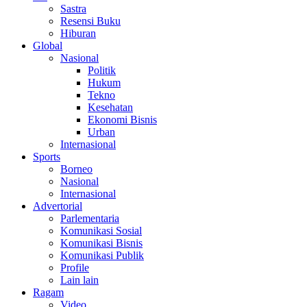
Sastra
Resensi Buku
Hiburan
Global
Nasional
Politik
Hukum
Tekno
Kesehatan
Ekonomi Bisnis
Urban
Internasional
Sports
Borneo
Nasional
Internasional
Advertorial
Parlementaria
Komunikasi Sosial
Komunikasi Bisnis
Komunikasi Publik
Profile
Lain lain
Ragam
Video