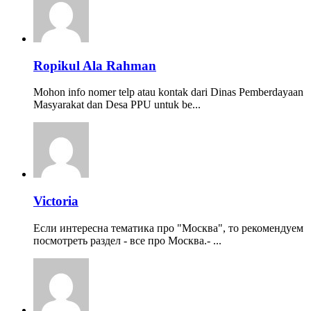
Ropikul Ala Rahman
Mohon info nomer telp atau kontak dari Dinas Pemberdayaan
Masyarakat dan Desa PPU untuk be...
Victoria
Если интересна тематика про "Москва", то рекомендуем
посмотреть раздел - все про Москва.- ...