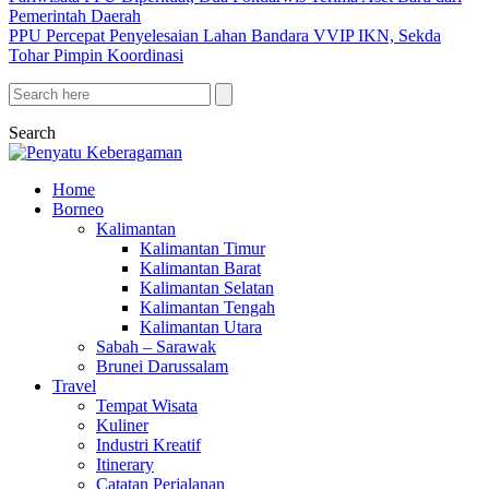
Pemerintah Daerah
PPU Percepat Penyelesaian Lahan Bandara VVIP IKN, Sekda
Tohar Pimpin Koordinasi
Search
Home
Borneo
Kalimantan
Kalimantan Timur
Kalimantan Barat
Kalimantan Selatan
Kalimantan Tengah
Kalimantan Utara
Sabah – Sarawak
Brunei Darussalam
Travel
Tempat Wisata
Kuliner
Industri Kreatif
Itinerary
Catatan Perjalanan