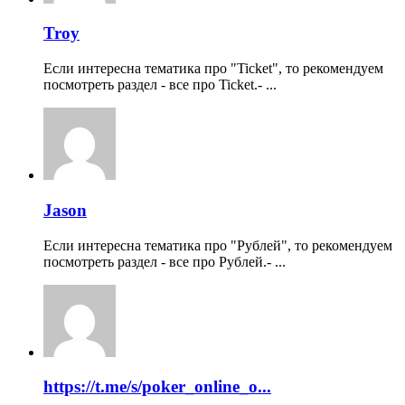
Troy
Если интересна тематика про "Ticket", то рекомендуем
посмотреть раздел - все про Ticket.- ...
Jason
Если интересна тематика про "Рублей", то рекомендуем
посмотреть раздел - все про Рублей.- ...
https://t.me/s/poker_online_o...