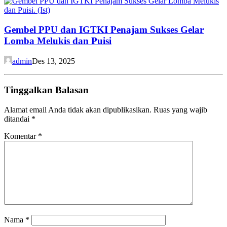
Gembel PPU dan IGTKI Penajam Sukses Gelar
Lomba Melukis dan Puisi
admin
Des 13, 2025
Tinggalkan Balasan
Alamat email Anda tidak akan dipublikasikan.
Ruas yang wajib
ditandai
*
Komentar
*
Nama
*