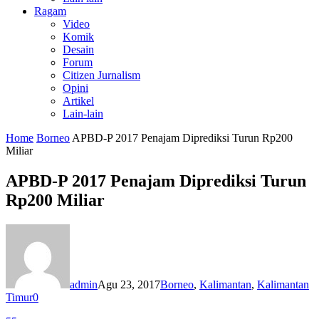
Ragam
Video
Komik
Desain
Forum
Citizen Jurnalism
Opini
Artikel
Lain-lain
Home
Borneo
APBD-P 2017 Penajam Diprediksi Turun Rp200
Miliar
APBD-P 2017 Penajam Diprediksi Turun
Rp200 Miliar
admin
Agu 23, 2017
Borneo
,
Kalimantan
,
Kalimantan
Timur
0