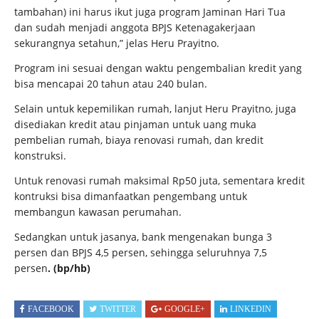
tambahan) ini harus ikut juga program Jaminan Hari Tua
dan sudah menjadi anggota BPJS Ketenagakerjaan
sekurangnya setahun,” jelas Heru Prayitno.
Program ini sesuai dengan waktu pengembalian kredit yang
bisa mencapai 20 tahun atau 240 bulan.
Selain untuk kepemilikan rumah, lanjut Heru Prayitno, juga
disediakan kredit atau pinjaman untuk uang muka
pembelian rumah, biaya renovasi rumah, dan kredit
konstruksi.
Untuk renovasi rumah maksimal Rp50 juta, sementara kredit
kontruksi bisa dimanfaatkan pengembang untuk
membangun kawasan perumahan.
Sedangkan untuk jasanya, bank mengenakan bunga 3
persen dan BPJS 4,5 persen, sehingga seluruhnya 7,5
persen
. (bp/hb)
FACEBOOK
TWITTER
GOOGLE+
LINKEDIN