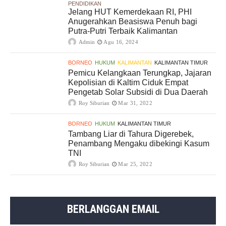
PENDIDIKAN
Jelang HUT Kemerdekaan RI, PHI
Anugerahkan Beasiswa Penuh bagi
Putra-Putri Terbaik Kalimantan
Admin
Agu 16, 2024
BORNEO
HUKUM
KALIMANTAN
KALIMANTAN TIMUR
Pemicu Kelangkaan Terungkap, Jajaran
Kepolisian di Kaltim Ciduk Empat
Pengetab Solar Subsidi di Dua Daerah
Roy Siburian
Mar 31, 2022
BORNEO
HUKUM
KALIMANTAN TIMUR
Tambang Liar di Tahura Digerebek,
Penambang Mengaku dibekingi Kasum
TNI
Roy Siburian
Mar 25, 2022
BERLANGGAN EMAIL