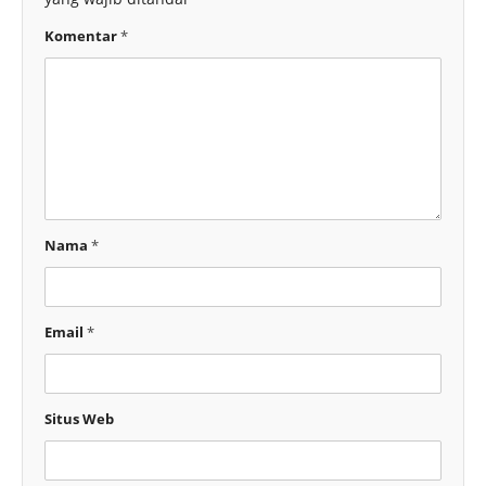
Komentar
*
Nama
*
Email
*
Situs Web