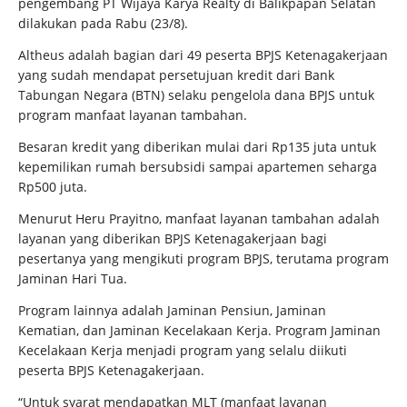
pengembang PT Wijaya Karya Realty di Balikpapan Selatan
dilakukan pada Rabu (23/8).
Altheus adalah bagian dari 49 peserta BPJS Ketenagakerjaan
yang sudah mendapat persetujuan kredit dari Bank
Tabungan Negara (BTN) selaku pengelola dana BPJS untuk
program manfaat layanan tambahan.
Besaran kredit yang diberikan mulai dari Rp135 juta untuk
kepemilikan rumah bersubsidi sampai apartemen seharga
Rp500 juta.
Menurut Heru Prayitno, manfaat layanan tambahan adalah
layanan yang diberikan BPJS Ketenagakerjaan bagi
pesertanya yang mengikuti program BPJS, terutama program
Jaminan Hari Tua.
Program lainnya adalah Jaminan Pensiun, Jaminan
Kematian, dan Jaminan Kecelakaan Kerja. Program Jaminan
Kecelakaan Kerja menjadi program yang selalu diikuti
peserta BPJS Ketenagakerjaan.
“Untuk syarat mendapatkan MLT (manfaat layanan