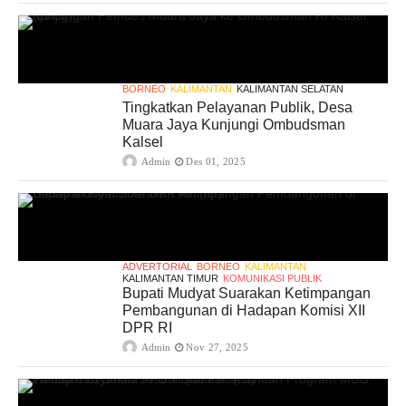
BORNEO
KALIMANTAN
KALIMANTAN SELATAN
Tingkatkan Pelayanan Publik, Desa
Muara Jaya Kunjungi Ombudsman
Kalsel
Admin
Des 01, 2025
ADVERTORIAL
BORNEO
KALIMANTAN
KALIMANTAN TIMUR
KOMUNIKASI PUBLIK
Bupati Mudyat Suarakan Ketimpangan
Pembangunan di Hadapan Komisi XII
DPR RI
Admin
Nov 27, 2025