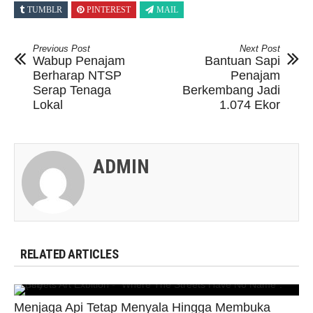
TUMBLR
PINTEREST
MAIL
Previous Post
Next Post
Wabup Penajam
Bantuan Sapi
Berharap NTSP
Penajam
Serap Tenaga
Berkembang Jadi
Lokal
1.074 Ekor
ADMIN
RELATED ARTICLES
Menjaga Api Tetap Menyala Hingga Membuka