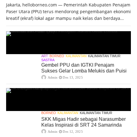
Jakarta, helloborneo.com — Pemerintah Kabupaten Penajam
Paser Utara (PPU) terus mendorong pengembangan ekonomi
kreatif (ekraf) lokal agar mampu naik kelas dan berdaya...
ART
BORNEO
KALIMANTAN
KALIMANTAN TIMUR
SASTRA
Gembel PPU dan IGTKI Penajam
Sukses Gelar Lomba Melukis dan Puisi
Admin
Des 13, 2025
BORNEO
KALIMANTAN
KALIMANTAN TIMUR
SKK Migas Hadir sebagai Narasumber
Kelas Inspirasi di SRT 24 Samarinda
Admin
Des 12, 2025