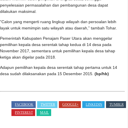
penyelesaian permasalahan dan pembangunan desa dapat
dilakukan maksimal.
“Calon yang mengerti ruang lingkup wilayah dan persoalan lebih
layak untuk memimpin satu wilayah atau daerah,” tambah Tohar.
Pemerintah Kabupaten Penajam Paser Utara akan menggelar
pemilihan kepala desa serentak tahap kedua di 14 desa pada
November 2017, sementara untuk pemilihan kepala desa tahap
ketiga akan digelar pada 2018.
Adapun pemilihan kepala desa serentak tahap pertama untuk 14
desa sudah dilaksanakan pada 15 Desember 2015.
(bp/hb)
FACEBOOK
TWITTER
GOOGLE+
LINKEDIN
TUMBLR
PINTEREST
MAIL