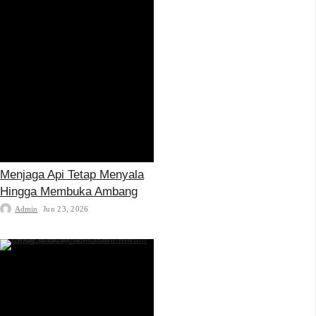
Menjaga Api Tetap Menyala
Hingga Membuka Ambang
Admin
Jun 23, 2026