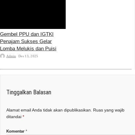
Gembel PPU dan IGTKI
Penajam Sukses Gelar
Lomba Melukis dan Puisi
Admin
Des 13, 2025
Tinggalkan Balasan
Alamat email Anda tidak akan dipublikasikan.
Ruas yang wajib
ditandai
*
Komentar
*