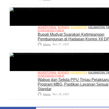
ADVERTORIAL
BORNEO
KALIMANTAN
KALIMANTAN T
KOMUNIKASI PUBLIK
Bupati Mudyat Suarakan Ketimpangan
Pembangunan di Hadapan Komisi XII D
Admin
Nov 27, 2025
ADVERTORIAL
BORNEO
KALIMANTAN
KALIMANTAN T
KOMUNIKASI PUBLIK
Wabup dan Sekda PPU Tinjau Pelaksan
Program MBG, Pastikan Layanan Sesuai
Standar
Admin
Nov 26, 2025