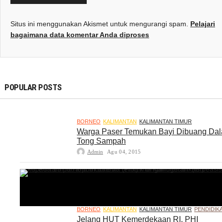
Situs ini menggunakan Akismet untuk mengurangi spam.
Pelajari
bagaimana data komentar Anda diproses
POPULAR POSTS
BORNEO
KALIMANTAN
KALIMANTAN TIMUR
Warga Paser Temukan Bayi Dibuang Da
Tong Sampah
Admin
Agu 04, 2015
BORNEO
KALIMANTAN
KALIMANTAN TIMUR
PENDIDIK
Jelang HUT Kemerdekaan RI, PHI