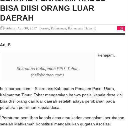
BISA DIISI ORANG LUAR
DAERAH
Admin
Agu 30, 2017
Borneo
,
Kalimantan
,
Kalimantan Timur
0
52
Ari. B
Penajam,
Sekretaris Kabupaten PPU, Tohar.
(helloborneo.com)
helloborneo.com – Sekretaris Kabupaten Penajam Paser Utara,
Kalimantan Timur, Tohar mengatakan bahwa posisi kepala desa kini
bisa diisi orang dari luar daerah setelah adaya perubahan pada
peraturan pemilihan kepala desa.
“Peraturan pemilihan kepala desa atau kades mengalami perubahan
setelah Mahkamah Konstitusi mengabulkan gugatan Asosiasi