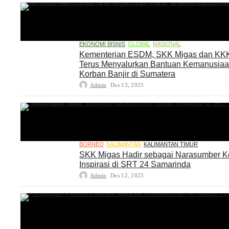
EKONOMI BISNIS
GLOBAL
NASIONAL
Kementerian ESDM, SKK Migas dan KK
Terus Menyalurkan Bantuan Kemanusia
Korban Banjir di Sumatera
Admin
Des 13, 2025
BORNEO
KALIMANTAN
KALIMANTAN TIMUR
SKK Migas Hadir sebagai Narasumber K
Inspirasi di SRT 24 Samarinda
Admin
Des 12, 2025