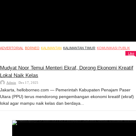
ADVERTORIAL
BORNEO
KALIMANTAN
KALIMANTAN TIMUR
KOMUNIKASI PUBLIK
Like
Mudyat Noor Temui Menteri Ekraf, Dorong Ekonomi Kreatif
Lokal Naik Kelas
Admin
Des 17, 2025
Jakarta, helloborneo.com — Pemerintah Kabupaten Penajam Paser
Utara (PPU) terus mendorong pengembangan ekonomi kreatif (ekraf)
lokal agar mampu naik kelas dan berdaya...