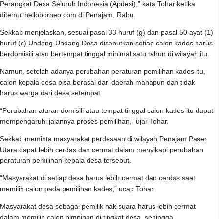
Perangkat Desa Seluruh Indonesia (Apdesi),” kata Tohar ketika
ditemui helloborneo.com di Penajam, Rabu.
Sekkab menjelaskan, sesuai pasal 33 huruf (g) dan pasal 50 ayat (1)
huruf (c) Undang-Undang Desa disebutkan setiap calon kades harus
berdomisili atau bertempat tinggal minimal satu tahun di wilayah itu.
Namun, setelah adanya perubahan peraturan pemilihan kades itu,
calon kepala desa bisa berasal dari daerah manapun dan tidak
harus warga dari desa setempat.
“Perubahan aturan domisili atau tempat tinggal calon kades itu dapat
mempengaruhi jalannya proses pemilihan,” ujar Tohar.
Sekkab meminta masyarakat perdesaan di wilayah Penajam Paser
Utara dapat lebih cerdas dan cermat dalam menyikapi perubahan
peraturan pemilihan kepala desa tersebut.
“Masyarakat di setiap desa harus lebih cermat dan cerdas saat
memilih calon pada pemilihan kades,” ucap Tohar.
Masyarakat desa sebagai pemilik hak suara harus lebih cermat
dalam memilih calon pimpinan di tingkat desa, sehingga