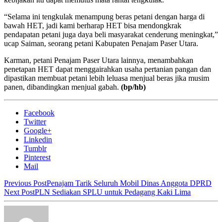
“Selama ini tengkulak menampung beras petani dengan harga di
bawah HET, jadi kami berharap HET bisa mendongkrak
pendapatan petani juga daya beli masyarakat cenderung meningkat,”
ucap Saiman, seorang petani Kabupaten Penajam Paser Utara.
Karman, petani Penajam Paser Utara lainnya, menambahkan
penetapan HET dapat menggairahkan usaha pertanian pangan dan
dipastikan membuat petani lebih leluasa menjual beras jika musim
panen, dibandingkan menjual gabah.
(bp/hb)
Facebook
Twitter
Google+
Linkedin
Tumblr
Pinterest
Mail
Previous Post
Penajam Tarik Seluruh Mobil Dinas Anggota DPRD
Next Post
PLN Sediakan SPLU untuk Pedagang Kaki Lima