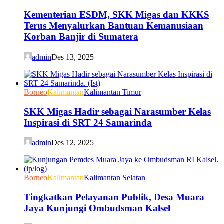
Kementerian ESDM, SKK Migas dan KKKS
Terus Menyalurkan Bantuan Kemanusiaan
Korban Banjir di Sumatera
admin
Des 13, 2025
Borneo
Kalimantan
Kalimantan Timur
SKK Migas Hadir sebagai Narasumber Kelas
Inspirasi di SRT 24 Samarinda
admin
Des 12, 2025
Borneo
Kalimantan
Kalimantan Selatan
Tingkatkan Pelayanan Publik, Desa Muara
Jaya Kunjungi Ombudsman Kalsel