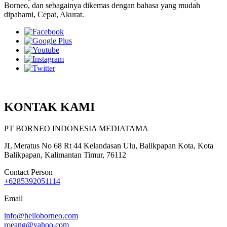
Borneo, dan sebagainya dikemas dengan bahasa yang mudah
dipahami, Cepat, Akurat.
KONTAK KAMI
PT BORNEO INDONESIA MEDIATAMA
JL Meratus No 68 Rt 44 Kelandasan Ulu, Balikpapan Kota, Kota
Balikpapan, Kalimantan Timur, 76112
Contact Person
+6285392051114
Email
info@helloborneo.com
roeang@yahoo.com