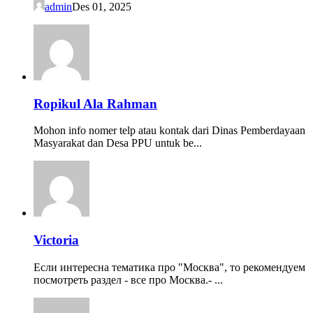
admin
Des 01, 2025
Ropikul Ala Rahman
Mohon info nomer telp atau kontak dari Dinas Pemberdayaan
Masyarakat dan Desa PPU untuk be...
Victoria
Если интересна тематика про "Москва", то рекомендуем
посмотреть раздел - все про Москва.- ...