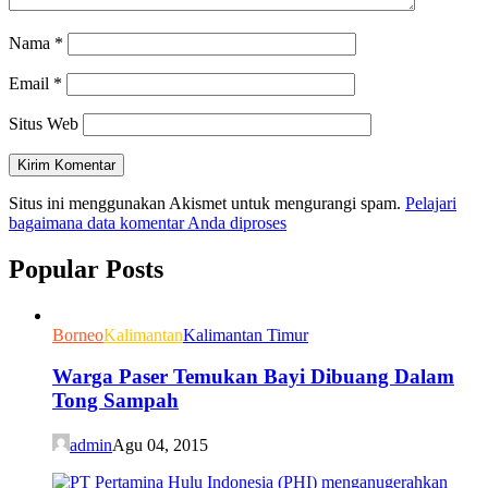
Nama
*
Email
*
Situs Web
Situs ini menggunakan Akismet untuk mengurangi spam.
Pelajari
bagaimana data komentar Anda diproses
Popular Posts
Borneo
Kalimantan
Kalimantan Timur
Warga Paser Temukan Bayi Dibuang Dalam
Tong Sampah
admin
Agu 04, 2015