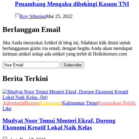
Penambang Mengaku dibekingi Kasum TNI
Roy Siburian
Mar 25, 2022
Berlanggan Email
Jika Anda menyukai Artikel di blog ini, Silahkan klik disini untuk
berlangganan gratis via email, dengan begitu Anda akan mendapat
kiriman artikel setiap ada artikel yang terbit di Helloborneo.com
Berita Terkini
Advertorial
Borneo
Kalimantan
Kalimantan Timur
Komunikasi Publik
Like
Mudyat Noor Temui Menteri Ekraf, Dorong
Ekonomi Kreatif Lokal Naik Kelas