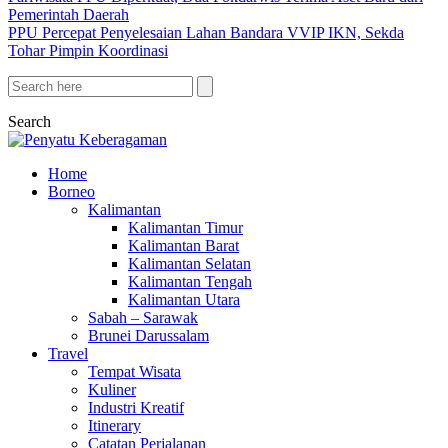
Pemerintah Daerah
PPU Percepat Penyelesaian Lahan Bandara VVIP IKN, Sekda
Tohar Pimpin Koordinasi
Search
Home
Borneo
Kalimantan
Kalimantan Timur
Kalimantan Barat
Kalimantan Selatan
Kalimantan Tengah
Kalimantan Utara
Sabah – Sarawak
Brunei Darussalam
Travel
Tempat Wisata
Kuliner
Industri Kreatif
Itinerary
Catatan Perjalanan