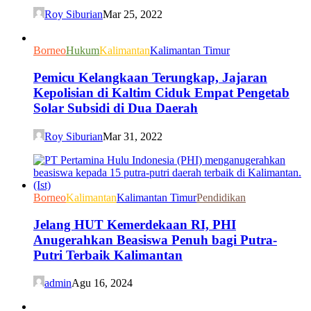
Roy Siburian
Mar 25, 2022
Borneo
Hukum
Kalimantan
Kalimantan Timur
Pemicu Kelangkaan Terungkap, Jajaran
Kepolisian di Kaltim Ciduk Empat Pengetab
Solar Subsidi di Dua Daerah
Roy Siburian
Mar 31, 2022
Borneo
Kalimantan
Kalimantan Timur
Pendidikan
Jelang HUT Kemerdekaan RI, PHI
Anugerahkan Beasiswa Penuh bagi Putra-
Putri Terbaik Kalimantan
admin
Agu 16, 2024