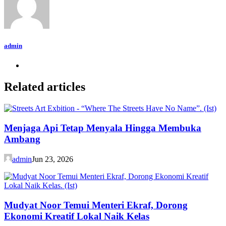
admin
Related articles
Menjaga Api Tetap Menyala Hingga Membuka
Ambang
admin
Jun 23, 2026
Mudyat Noor Temui Menteri Ekraf, Dorong
Ekonomi Kreatif Lokal Naik Kelas