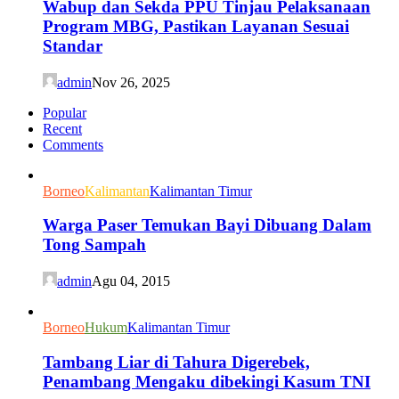
Wabup dan Sekda PPU Tinjau Pelaksanaan
Program MBG, Pastikan Layanan Sesuai
Standar
admin
Nov 26, 2025
Popular
Recent
Comments
Borneo
Kalimantan
Kalimantan Timur
Warga Paser Temukan Bayi Dibuang Dalam
Tong Sampah
admin
Agu 04, 2015
Borneo
Hukum
Kalimantan Timur
Tambang Liar di Tahura Digerebek,
Penambang Mengaku dibekingi Kasum TNI