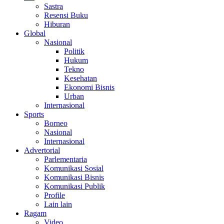
Sastra
Resensi Buku
Hiburan
Global
Nasional
Politik
Hukum
Tekno
Kesehatan
Ekonomi Bisnis
Urban
Internasional
Sports
Borneo
Nasional
Internasional
Advertorial
Parlementaria
Komunikasi Sosial
Komunikasi Bisnis
Komunikasi Publik
Profile
Lain lain
Ragam
Video