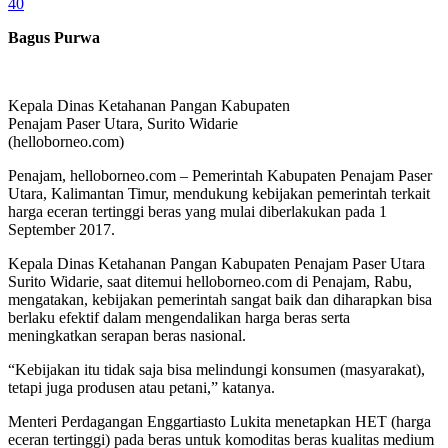
40
Bagus Purwa
Kepala Dinas Ketahanan Pangan Kabupaten
Penajam Paser Utara, Surito Widarie
(helloborneo.com)
Penajam, helloborneo.com – Pemerintah Kabupaten Penajam Paser
Utara, Kalimantan Timur, mendukung kebijakan pemerintah terkait
harga eceran tertinggi beras yang mulai diberlakukan pada 1
September 2017.
Kepala Dinas Ketahanan Pangan Kabupaten Penajam Paser Utara
Surito Widarie, saat ditemui helloborneo.com di Penajam, Rabu,
mengatakan, kebijakan pemerintah sangat baik dan diharapkan bisa
berlaku efektif dalam mengendalikan harga beras serta
meningkatkan serapan beras nasional.
“Kebijakan itu tidak saja bisa melindungi konsumen (masyarakat),
tetapi juga produsen atau petani,” katanya.
Menteri Perdagangan Enggartiasto Lukita menetapkan HET (harga
eceran tertinggi) pada beras untuk komoditas beras kualitas medium