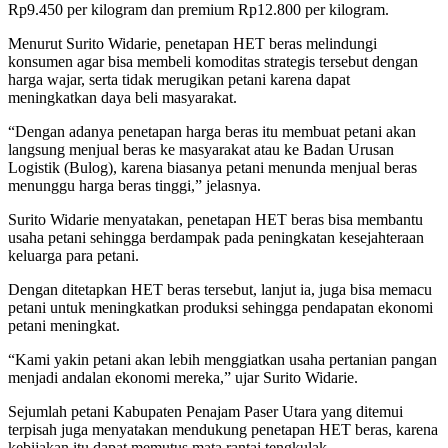
Rp9.450 per kilogram dan premium Rp12.800 per kilogram.
Menurut Surito Widarie, penetapan HET beras melindungi
konsumen agar bisa membeli komoditas strategis tersebut dengan
harga wajar, serta tidak merugikan petani karena dapat
meningkatkan daya beli masyarakat.
“Dengan adanya penetapan harga beras itu membuat petani akan
langsung menjual beras ke masyarakat atau ke Badan Urusan
Logistik (Bulog), karena biasanya petani menunda menjual beras
menunggu harga beras tinggi,” jelasnya.
Surito Widarie menyatakan, penetapan HET beras bisa membantu
usaha petani sehingga berdampak pada peningkatan kesejahteraan
keluarga para petani.
Dengan ditetapkan HET beras tersebut, lanjut ia, juga bisa memacu
petani untuk meningkatkan produksi sehingga pendapatan ekonomi
petani meningkat.
“Kami yakin petani akan lebih menggiatkan usaha pertanian pangan
menjadi andalan ekonomi mereka,” ujar Surito Widarie.
Sejumlah petani Kabupaten Penajam Paser Utara yang ditemui
terpisah juga menyatakan mendukung penetapan HET beras, karena
kebijakan itu dapat memutus mata rantai tengkulak.