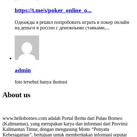
https://t.me/s/poker_online_o...
Однажды я решил попробовать играть в покер онлайн
на деньги в россии с денежными ставками,...
admin
foto tersebut hanya ilustrasi
About us
www.helloborneo.com adalah Portal Berita dari Pulau Borneo
(Kalimantan), yang merupakan karya dan informasi dari Provinsi
Kalimantan Timur, dengan mengusung Motto “Penyatu
Keberagaman”, bertujuan untuk memberitakan informasi seputar