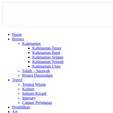
Home
Borneo
Kalimantan
Kalimantan Timur
Kalimantan Barat
Kalimantan Selatan
Kalimantan Tengah
Kalimantan Utara
Sabah – Sarawak
Brunei Darussalam
Travel
Tempat Wisata
Kuliner
Industri Kreatif
Itinerary
Catatan Perjalanan
Pendidikan
Art