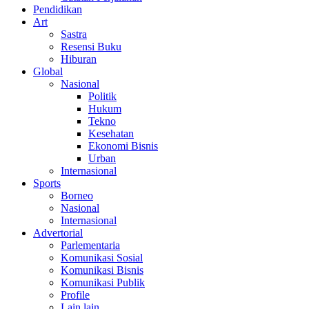
Pendidikan
Art
Sastra
Resensi Buku
Hiburan
Global
Nasional
Politik
Hukum
Tekno
Kesehatan
Ekonomi Bisnis
Urban
Internasional
Sports
Borneo
Nasional
Internasional
Advertorial
Parlementaria
Komunikasi Sosial
Komunikasi Bisnis
Komunikasi Publik
Profile
Lain lain