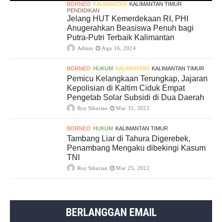
BORNEO
KALIMANTAN
KALIMANTAN TIMUR
PENDIDIKAN
Jelang HUT Kemerdekaan RI, PHI
Anugerahkan Beasiswa Penuh bagi
Putra-Putri Terbaik Kalimantan
Admin
Agu 16, 2024
BORNEO
HUKUM
KALIMANTAN
KALIMANTAN TIMUR
Pemicu Kelangkaan Terungkap, Jajaran
Kepolisian di Kaltim Ciduk Empat
Pengetab Solar Subsidi di Dua Daerah
Roy Siburian
Mar 31, 2022
BORNEO
HUKUM
KALIMANTAN TIMUR
Tambang Liar di Tahura Digerebek,
Penambang Mengaku dibekingi Kasum
TNI
Roy Siburian
Mar 25, 2022
BERLANGGAN EMAIL