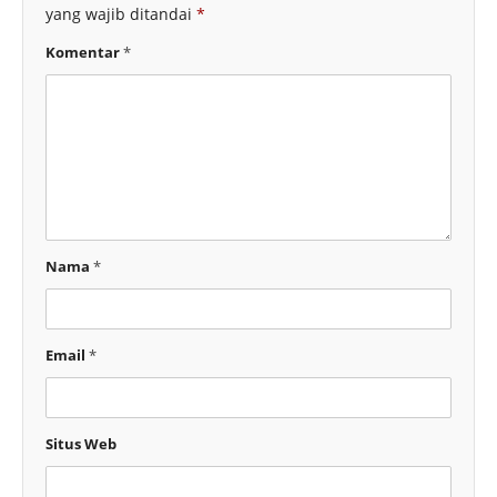
yang wajib ditandai
*
Komentar
*
Nama
*
Email
*
Situs Web