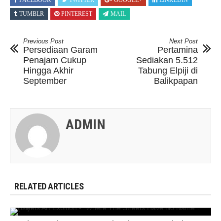
FACEBOOK
TWITTER
GOOGLE+
LINKEDIN
TUMBLR
PINTEREST
MAIL
Previous Post
Next Post
Persediaan Garam
Pertamina
Penajam Cukup
Sediakan 5.512
Hingga Akhir
Tabung Elpiji di
September
Balikpapan
ADMIN
RELATED ARTICLES