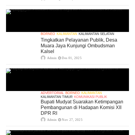
BORNEO
KALIMANTAN
KALIMANTAN SELATAN
Tingkatkan Pelayanan Publik, Desa
Muara Jaya Kunjungi Ombudsman
Kalsel
Admin
Des 01, 2025
ADVERTORIAL
BORNEO
KALIMANTAN
KALIMANTAN TIMUR
KOMUNIKASI PUBLIK
Bupati Mudyat Suarakan Ketimpangan
Pembangunan di Hadapan Komisi XII
DPR RI
Admin
Nov 27, 2025