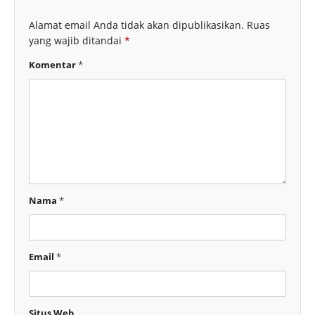
Alamat email Anda tidak akan dipublikasikan.
Ruas
yang wajib ditandai
*
Komentar
*
Nama
*
Email
*
Situs Web