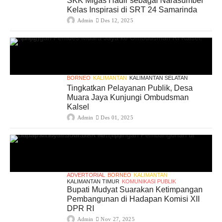
SKK Migas Hadir sebagai Narasumber
Kelas Inspirasi di SRT 24 Samarinda
Admin
Des 12, 2025
BORNEO
KALIMANTAN
KALIMANTAN SELATAN
Tingkatkan Pelayanan Publik, Desa
Muara Jaya Kunjungi Ombudsman
Kalsel
Admin
Des 01, 2025
ADVERTORIAL
BORNEO
KALIMANTAN
KALIMANTAN TIMUR
KOMUNIKASI PUBLIK
Bupati Mudyat Suarakan Ketimpangan
Pembangunan di Hadapan Komisi XII
DPR RI
Admin
Nov 27, 2025