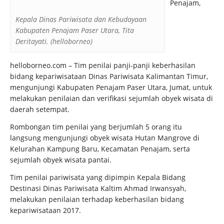
Penajam,
Kepala Dinas Pariwisata dan Kebudayaan
Kabupaten Penajam Paser Utara, Tita
Deritayati. (helloborneo)
helloborneo.com –
Tim penilai panji-panji keberhasilan
bidang kepariwisataan Dinas Pariwisata Kalimantan Timur,
mengunjungi Kabupaten Penajam Paser Utara, Jumat, untuk
melakukan penilaian dan verifikasi sejumlah obyek wisata di
daerah setempat.
Rombongan tim penilai yang berjumlah 5 orang itu
langsung mengunjungi obyek wisata Hutan Mangrove di
Kelurahan Kampung Baru, Kecamatan Penajam, serta
sejumlah obyek wisata pantai.
Tim penilai pariwisata yang dipimpin Kepala Bidang
Destinasi Dinas Pariwisata Kaltim Ahmad Irwansyah,
melakukan penilaian terhadap keberhasilan bidang
kepariwisataan 2017.