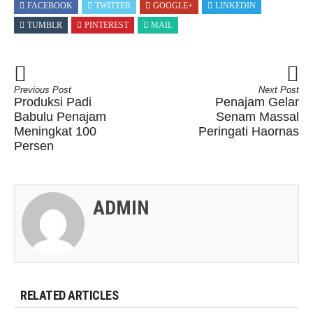
FACEBOOK
TWITTER
GOOGLE+
LINKEDIN
TUMBLR
PINTEREST
MAIL
Previous Post
Next Post
Produksi Padi
Penajam Gelar
Babulu Penajam
Senam Massal
Meningkat 100
Peringati Haornas
Persen
ADMIN
RELATED ARTICLES