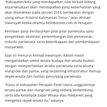
“Kabupaten/kota yang mendapatkan nilai terbaik bidang
kepariwisataan akan mendapatkan panji keberhasilan yang
akan diserahkan pada Januari 2018, bertepatan dengan
ulang tahun Provinsi Kalimantan Timur,” jelas Ahmad
Irwansyah ketika ditemui helloborneo.com di Penajam.
Penilaian panji berdasarkan pilar-pilar pariwisata, yaitu
pengelolaan destinasi, perkembangan dan pemasaran
industri pariwisata, serta kelembagaan dan pemberdayaan
masyarakat.
Saat ini menurut Ahmad Irwansyah, Kaltim masih
mengandalkan sektor wisata budaya dan wisata buatan
dengan memperhatikan atraksi pariwisata serta wisata
mangrove dan pantai, yang terpenting infrastruktur menuju
obyek wisata dan fasiltas penunjang pariwisata.
“Kalau di Kabupaten Penajam Paser Utara, unggulannya
wisata pantai dan mangrove yang sedang berkembang,
serta ada Kelompok Sadar Wisata atau Pokdarwis yang
mengelola obyek wisata itu,” katanya.