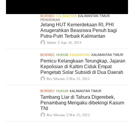
BORNEO
KALIMANTAN
KALIMANTAN TIMUR
PENDIDIKAN
Jelang HUT Kemerdekaan RI, PHI
Anugerahkan Beasiswa Penuh bagi
Putra-Putri Terbaik Kalimantan
Admin
Agu 16, 2024
BORNEO
HUKUM
KALIMANTAN
KALIMANTAN TIMUR
Pemicu Kelangkaan Terungkap, Jajaran
Kepolisian di Kaltim Ciduk Empat
Pengetab Solar Subsidi di Dua Daerah
Roy Siburian
Mar 31, 2022
BORNEO
HUKUM
KALIMANTAN TIMUR
Tambang Liar di Tahura Digerebek,
Penambang Mengaku dibekingi Kasum
TNI
Roy Siburian
Mar 25, 2022