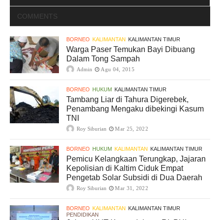
COMMENTS
BORNEO
KALIMANTAN
KALIMANTAN TIMUR
Warga Paser Temukan Bayi Dibuang
Dalam Tong Sampah
Admin
Agu 04, 2015
BORNEO
HUKUM
KALIMANTAN TIMUR
Tambang Liar di Tahura Digerebek,
Penambang Mengaku dibekingi Kasum
TNI
Roy Siburian
Mar 25, 2022
BORNEO
HUKUM
KALIMANTAN
KALIMANTAN TIMUR
Pemicu Kelangkaan Terungkap, Jajaran
Kepolisian di Kaltim Ciduk Empat
Pengetab Solar Subsidi di Dua Daerah
Roy Siburian
Mar 31, 2022
BORNEO
KALIMANTAN
KALIMANTAN TIMUR
PENDIDIKAN