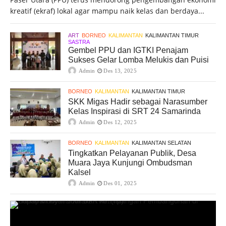
kreatif (ekraf) lokal agar mampu naik kelas dan berdaya...
ART
BORNEO
KALIMANTAN
KALIMANTAN TIMUR
SASTRA
Gembel PPU dan IGTKI Penajam
Sukses Gelar Lomba Melukis dan Puisi
Admin
Des 13, 2025
BORNEO
KALIMANTAN
KALIMANTAN TIMUR
SKK Migas Hadir sebagai Narasumber
Kelas Inspirasi di SRT 24 Samarinda
Admin
Des 12, 2025
BORNEO
KALIMANTAN
KALIMANTAN SELATAN
Tingkatkan Pelayanan Publik, Desa
Muara Jaya Kunjungi Ombudsman
Kalsel
Admin
Des 01, 2025