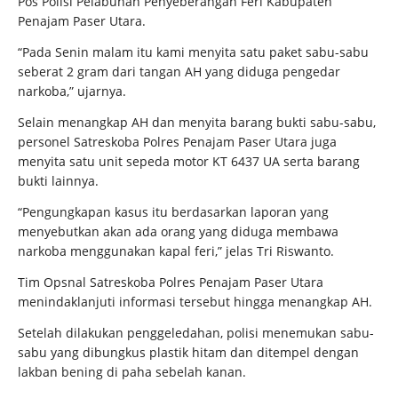
Pos Polisi Pelabuhan Penyeberangan Feri Kabupaten
Penajam Paser Utara.
“Pada Senin malam itu kami menyita satu paket sabu-sabu
seberat 2 gram dari tangan AH yang diduga pengedar
narkoba,” ujarnya.
Selain menangkap AH dan menyita barang bukti sabu-sabu,
personel Satreskoba Polres Penajam Paser Utara juga
menyita satu unit sepeda motor KT 6437 UA serta barang
bukti lainnya.
“Pengungkapan kasus itu berdasarkan laporan yang
menyebutkan akan ada orang yang diduga membawa
narkoba menggunakan kapal feri,” jelas Tri Riswanto.
Tim Opsnal Satreskoba Polres Penajam Paser Utara
menindaklanjuti informasi tersebut hingga menangkap AH.
Setelah dilakukan penggeledahan, polisi menemukan sabu-
sabu yang dibungkus plastik hitam dan ditempel dengan
lakban bening di paha sebelah kanan.