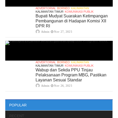
ADVERTORIAL
BORNEO
KALIMANTAN
KALIMANTAN TIMUR
KOMUNIKASI PUBLIK
Bupati Mudyat Suarakan Ketimpangan
Pembangunan di Hadapan Komisi XII
DPR RI
Admin
Nov 27, 2025
ADVERTORIAL
BORNEO
KALIMANTAN
KALIMANTAN TIMUR
KOMUNIKASI PUBLIK
Wabup dan Sekda PPU Tinjau
Pelaksanaan Program MBG, Pastikan
Layanan Sesuai Standar
Admin
Nov 26, 2025
POPULAR
RECENT