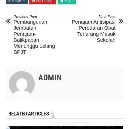
TUMBLR
PINTEREST
MAIL
Previous Post
Next Post
Pembangunan
Penajam Antisipasi
Jembatan
Peredaran Obat
Penajam-
Terlarang Masuk
Balikpapan
Sekolah
Menunggu Lelang
BPJT
ADMIN
RELATED ARTICLES