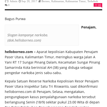
Admin
Sep 20, 2017
Borneo
,
Kalimantan
,
Kalimantan Timur
,
Terheboh
0
16
Bagus Purwa
Penajam,
Slogan kampanye narkoba.
(dok.helloborneo.com)
helloborneo.com –
Aparat kepolisian Kabupaten Penajam
Paser Utara, Kalimantan Timur, meringkus warga Jalan A
Yani RT 17 Sungai Pinang Dalam, Kecamatan Sungai Pinang
Samarinda Kota berinisial AH (38) yang diduga sebagai
pengedar narkoba jenis sabu-sabu.
Kepala Satuan Reserse Narkoba Kepolisian Resor Penajam
Paser Utara Inspektur Satu Tri Riswanto, saat dikonfirmasi
helloborneo.com di Penajam, Selasa, mengatakan,
pengungkapan kasus penyalahgunaan narkoba tersebut
berlangsung Senin (18/9) sekitar pukul 23.00 Wita di depan