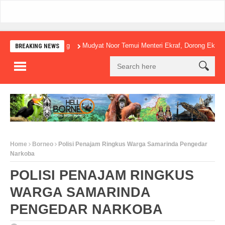
Mudyat Noor Temui Menteri Ekraf, Dorong Ekonomi Kreat
BREAKING NEWS
Home
Borneo
Polisi Penajam Ringkus Warga Samarinda Pengedar
Narkoba
POLISI PENAJAM RINGKUS
WARGA SAMARINDA
PENGEDAR NARKOBA