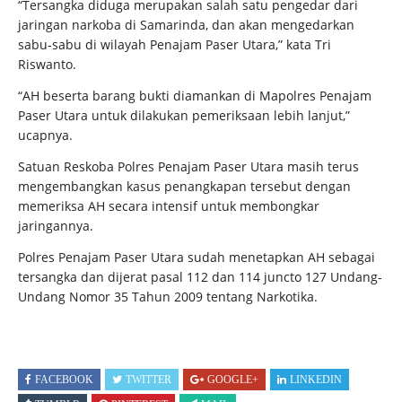
“Tersangka diduga merupakan salah satu pengedar dari
jaringan narkoba di Samarinda, dan akan mengedarkan
sabu-sabu di wilayah Penajam Paser Utara,” kata Tri
Riswanto.
“AH beserta barang bukti diamankan di Mapolres Penajam
Paser Utara untuk dilakukan pemeriksaan lebih lanjut,”
ucapnya.
Satuan Reskoba Polres Penajam Paser Utara masih terus
mengembangkan kasus penangkapan tersebut dengan
memeriksa AH secara intensif untuk membongkar
jaringannya.
Polres Penajam Paser Utara sudah menetapkan AH sebagai
tersangka dan dijerat pasal 112 dan 114 juncto 127 Undang-
Undang Nomor 35 Tahun 2009 tentang Narkotika.
FACEBOOK
TWITTER
GOOGLE+
LINKEDIN