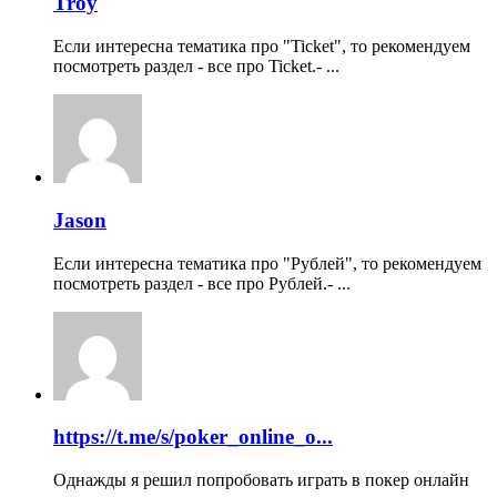
Troy
Если интересна тематика про "Ticket", то рекомендуем
посмотреть раздел - все про Ticket.- ...
Jason
Если интересна тематика про "Рублей", то рекомендуем
посмотреть раздел - все про Рублей.- ...
https://t.me/s/poker_online_o...
Однажды я решил попробовать играть в покер онлайн