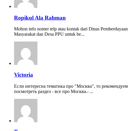
Ropikul Ala Rahman
Mohon info nomer telp atau kontak dari Dinas Pemberdayaan
Masyarakat dan Desa PPU untuk be...
Victoria
Если интересна тематика про "Москва", то рекомендуем
посмотреть раздел - все про Москва.- ...