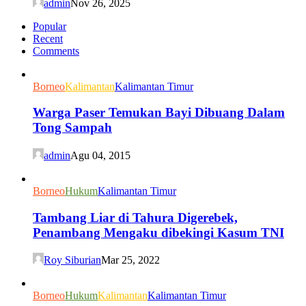
admin
Nov 26, 2025
Popular
Recent
Comments
Borneo
Kalimantan
Kalimantan Timur
Warga Paser Temukan Bayi Dibuang Dalam
Tong Sampah
admin
Agu 04, 2015
Borneo
Hukum
Kalimantan Timur
Tambang Liar di Tahura Digerebek,
Penambang Mengaku dibekingi Kasum TNI
Roy Siburian
Mar 25, 2022
Borneo
Hukum
Kalimantan
Kalimantan Timur