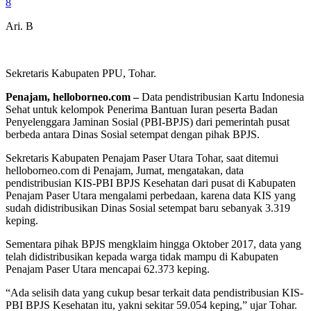
8
Ari. B
Sekretaris Kabupaten PPU, Tohar.
Penajam, helloborneo.com –
Data pendistribusian Kartu Indonesia
Sehat untuk kelompok Penerima Bantuan Iuran peserta Badan
Penyelenggara Jaminan Sosial (PBI-BPJS) dari pemerintah pusat
berbeda antara Dinas Sosial setempat dengan pihak BPJS.
Sekretaris Kabupaten Penajam Paser Utara Tohar, saat ditemui
helloborneo.com di Penajam, Jumat, mengatakan, data
pendistribusian KIS-PBI BPJS Kesehatan dari pusat di Kabupaten
Penajam Paser Utara mengalami perbedaan, karena data KIS yang
sudah didistribusikan Dinas Sosial setempat baru sebanyak 3.319
keping.
Sementara pihak BPJS mengklaim hingga Oktober 2017, data yang
telah didistribusikan kepada warga tidak mampu di Kabupaten
Penajam Paser Utara mencapai 62.373 keping.
“Ada selisih data yang cukup besar terkait data pendistribusian KIS-
PBI BPJS Kesehatan itu, yakni sekitar 59.054 keping,” ujar Tohar.