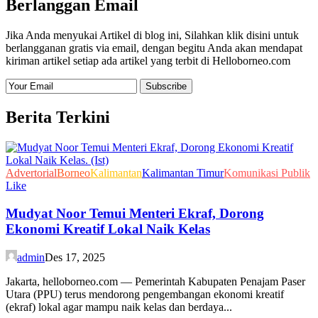
Berlanggan Email
Jika Anda menyukai Artikel di blog ini, Silahkan klik disini untuk
berlangganan gratis via email, dengan begitu Anda akan mendapat
kiriman artikel setiap ada artikel yang terbit di Helloborneo.com
Berita Terkini
Advertorial
Borneo
Kalimantan
Kalimantan Timur
Komunikasi Publik
Like
Mudyat Noor Temui Menteri Ekraf, Dorong
Ekonomi Kreatif Lokal Naik Kelas
admin
Des 17, 2025
Jakarta, helloborneo.com — Pemerintah Kabupaten Penajam Paser
Utara (PPU) terus mendorong pengembangan ekonomi kreatif
(ekraf) lokal agar mampu naik kelas dan berdaya...