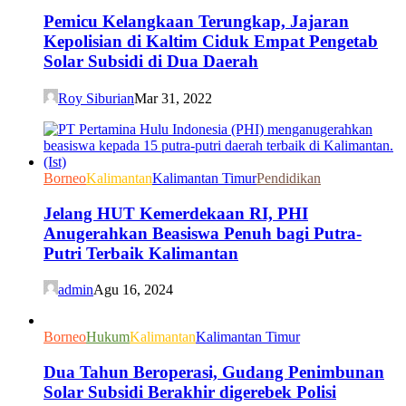
Pemicu Kelangkaan Terungkap, Jajaran
Kepolisian di Kaltim Ciduk Empat Pengetab
Solar Subsidi di Dua Daerah
Roy Siburian
Mar 31, 2022
Borneo
Kalimantan
Kalimantan Timur
Pendidikan
Jelang HUT Kemerdekaan RI, PHI
Anugerahkan Beasiswa Penuh bagi Putra-
Putri Terbaik Kalimantan
admin
Agu 16, 2024
Borneo
Hukum
Kalimantan
Kalimantan Timur
Dua Tahun Beroperasi, Gudang Penimbunan
Solar Subsidi Berakhir digerebek Polisi