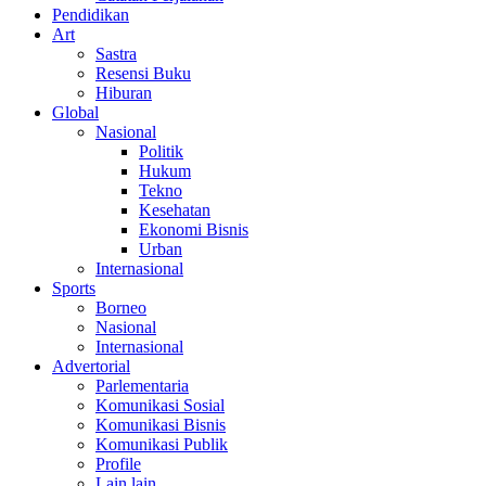
Pendidikan
Art
Sastra
Resensi Buku
Hiburan
Global
Nasional
Politik
Hukum
Tekno
Kesehatan
Ekonomi Bisnis
Urban
Internasional
Sports
Borneo
Nasional
Internasional
Advertorial
Parlementaria
Komunikasi Sosial
Komunikasi Bisnis
Komunikasi Publik
Profile
Lain lain