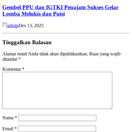
Gembel PPU dan IGTKI Penajam Sukses Gelar
Lomba Melukis dan Puisi
admin
Des 13, 2025
Tinggalkan Balasan
Alamat email Anda tidak akan dipublikasikan.
Ruas yang wajib
ditandai
*
Komentar
*
Nama
*
Email
*