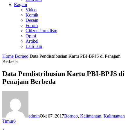
Ragam
Video
Komik
Desain
Forum
Citizen Jurnalism
Opini
Artikel
Lain-lain
Home
Borneo
Data Pendistribusian Kartu PBI-BPJS di Penajam
Berbeda
Data Pendistribusian Kartu PBI-BPJS di
Penajam Berbeda
admin
Okt 07, 2017
Borneo
,
Kalimantan
,
Kalimantan
Timur
0