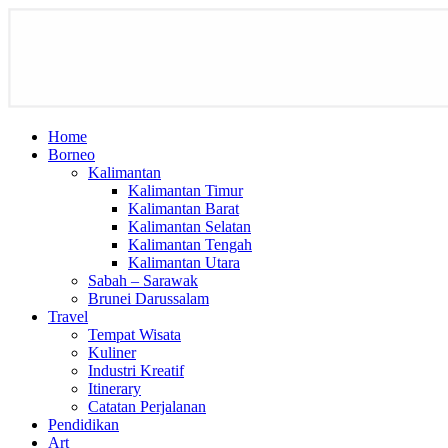
Home
Borneo
Kalimantan
Kalimantan Timur
Kalimantan Barat
Kalimantan Selatan
Kalimantan Tengah
Kalimantan Utara
Sabah – Sarawak
Brunei Darussalam
Travel
Tempat Wisata
Kuliner
Industri Kreatif
Itinerary
Catatan Perjalanan
Pendidikan
Art