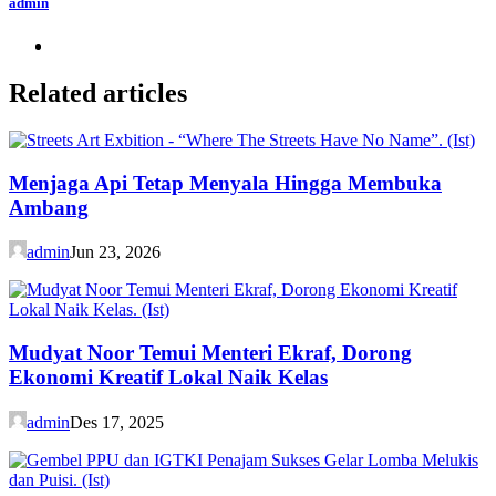
admin
Related articles
Menjaga Api Tetap Menyala Hingga Membuka
Ambang
admin
Jun 23, 2026
Mudyat Noor Temui Menteri Ekraf, Dorong
Ekonomi Kreatif Lokal Naik Kelas
admin
Des 17, 2025