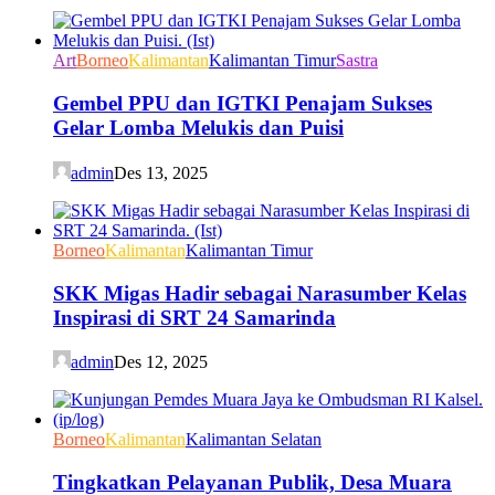
Art
Borneo
Kalimantan
Kalimantan Timur
Sastra
Gembel PPU dan IGTKI Penajam Sukses
Gelar Lomba Melukis dan Puisi
admin
Des 13, 2025
Borneo
Kalimantan
Kalimantan Timur
SKK Migas Hadir sebagai Narasumber Kelas
Inspirasi di SRT 24 Samarinda
admin
Des 12, 2025
Borneo
Kalimantan
Kalimantan Selatan
Tingkatkan Pelayanan Publik, Desa Muara