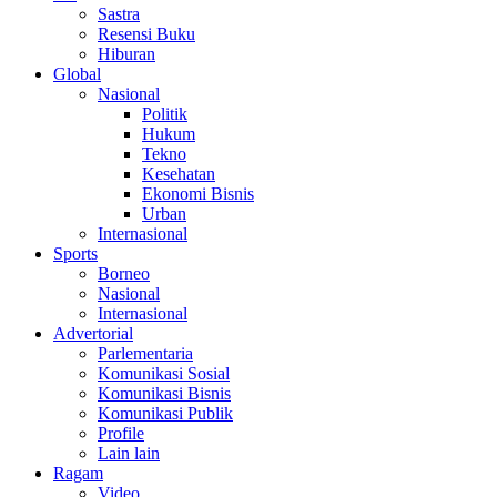
Sastra
Resensi Buku
Hiburan
Global
Nasional
Politik
Hukum
Tekno
Kesehatan
Ekonomi Bisnis
Urban
Internasional
Sports
Borneo
Nasional
Internasional
Advertorial
Parlementaria
Komunikasi Sosial
Komunikasi Bisnis
Komunikasi Publik
Profile
Lain lain
Ragam
Video