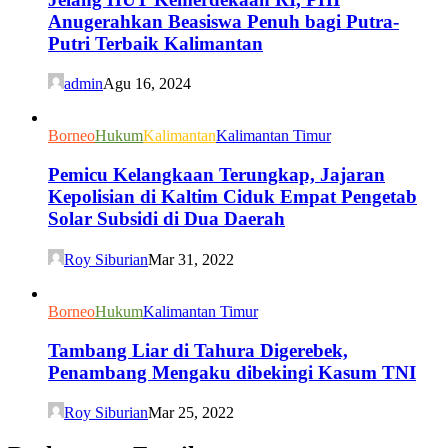
Anugerahkan Beasiswa Penuh bagi Putra-
Putri Terbaik Kalimantan
admin
Agu 16, 2024
Borneo
Hukum
Kalimantan
Kalimantan Timur
Pemicu Kelangkaan Terungkap, Jajaran
Kepolisian di Kaltim Ciduk Empat Pengetab
Solar Subsidi di Dua Daerah
Roy Siburian
Mar 31, 2022
Borneo
Hukum
Kalimantan Timur
Tambang Liar di Tahura Digerebek,
Penambang Mengaku dibekingi Kasum TNI
Roy Siburian
Mar 25, 2022