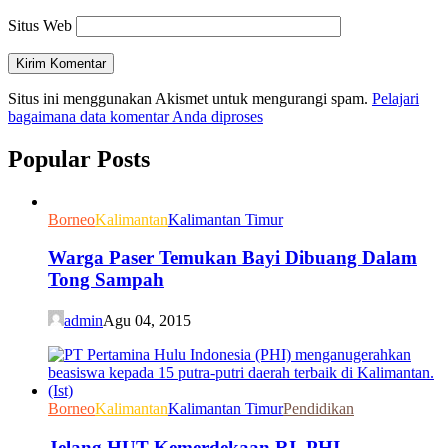
Situs Web
Situs ini menggunakan Akismet untuk mengurangi spam.
Pelajari
bagaimana data komentar Anda diproses
Popular Posts
Borneo
Kalimantan
Kalimantan Timur
Warga Paser Temukan Bayi Dibuang Dalam
Tong Sampah
admin
Agu 04, 2015
Borneo
Kalimantan
Kalimantan Timur
Pendidikan
Jelang HUT Kemerdekaan RI, PHI