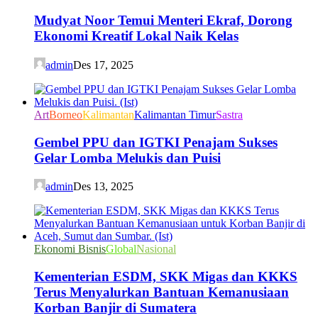
Mudyat Noor Temui Menteri Ekraf, Dorong
Ekonomi Kreatif Lokal Naik Kelas
admin
Des 17, 2025
Art
Borneo
Kalimantan
Kalimantan Timur
Sastra
Gembel PPU dan IGTKI Penajam Sukses
Gelar Lomba Melukis dan Puisi
admin
Des 13, 2025
Ekonomi Bisnis
Global
Nasional
Kementerian ESDM, SKK Migas dan KKKS
Terus Menyalurkan Bantuan Kemanusiaan
Korban Banjir di Sumatera