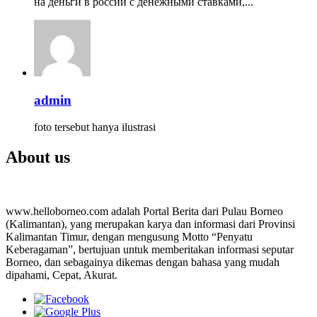
на деньги в россии с денежными ставками,...
admin
foto tersebut hanya ilustrasi
About us
www.helloborneo.com adalah Portal Berita dari Pulau Borneo
(Kalimantan), yang merupakan karya dan informasi dari Provinsi
Kalimantan Timur, dengan mengusung Motto “Penyatu
Keberagaman”, bertujuan untuk memberitakan informasi seputar
Borneo, dan sebagainya dikemas dengan bahasa yang mudah
dipahami, Cepat, Akurat.