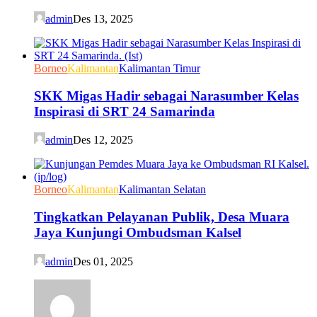
admin
Des 13, 2025
Borneo
Kalimantan
Kalimantan Timur
SKK Migas Hadir sebagai Narasumber Kelas
Inspirasi di SRT 24 Samarinda
admin
Des 12, 2025
Borneo
Kalimantan
Kalimantan Selatan
Tingkatkan Pelayanan Publik, Desa Muara
Jaya Kunjungi Ombudsman Kalsel
admin
Des 01, 2025