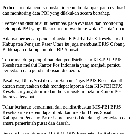
Perbedaan data pendistribusian tersebut berdampak pada evaluasi
dan monitoring data PBI yang dilakukan secara bertahap.
“Perbedaan distribusi itu berimbas pada evaluasi dan monitoring
kelompok PBI yang dilakukan dari waktu ke waktu.” kata Tohar.
Adanya perbedaan pendistribusian KIS-PBI BPJS Kesehatan di
Kabupaten Penajam Paser Utara itu juga membuat BPJS Cabang
Balikpapan dikomplain oleh BPJS pusat.
Tohar menduga pengiriman dan pendistribusian KIS-PBI BPJS
Kesehatan melalui Kantor Pos Indonesia yang menjadi pemicu
perbedaan data pendistribusian di daerah.
Pasalnya, Dinas Sosial selaku Satuan Tugas BPJS Kesehatan di
daerah menyatakan tidak mendapat laporan data KIS-PBI BPJS
Kesehatan yang dikirim dan didistribusikan melalui Kantor Pos
Indonsia tersebut.
Tohar berharap pengiriman dan pendistribusian KIS-PBI BPJS
Kesehatan ke depan dapat dilakukan melalui Dinas Sosial
Kabupaten Penajam Paser Utara, agar tidak ada lagi perbedaan data
antara pemerintah pusat dan daerah.
Sejak 2015 pengiriman KIS-PBI BPJS Kesehatan ke Kabupaten