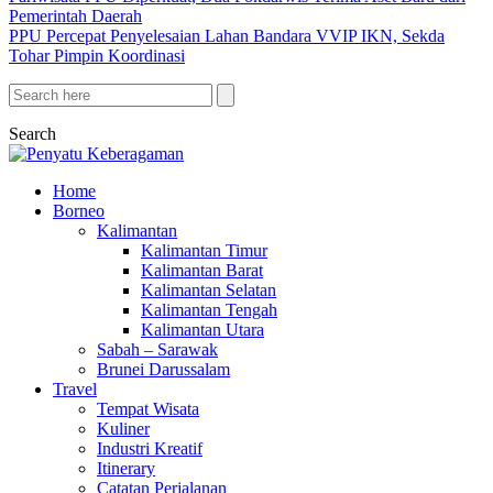
Pemerintah Daerah
PPU Percepat Penyelesaian Lahan Bandara VVIP IKN, Sekda
Tohar Pimpin Koordinasi
Search
Home
Borneo
Kalimantan
Kalimantan Timur
Kalimantan Barat
Kalimantan Selatan
Kalimantan Tengah
Kalimantan Utara
Sabah – Sarawak
Brunei Darussalam
Travel
Tempat Wisata
Kuliner
Industri Kreatif
Itinerary
Catatan Perjalanan