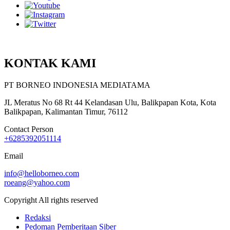
KONTAK KAMI
PT BORNEO INDONESIA MEDIATAMA
JL Meratus No 68 Rt 44 Kelandasan Ulu, Balikpapan Kota, Kota
Balikpapan, Kalimantan Timur, 76112
Contact Person
+6285392051114
Email
info@helloborneo.com
roeang@yahoo.com
Copyright All rights reserved
Redaksi
Pedoman Pemberitaan Siber