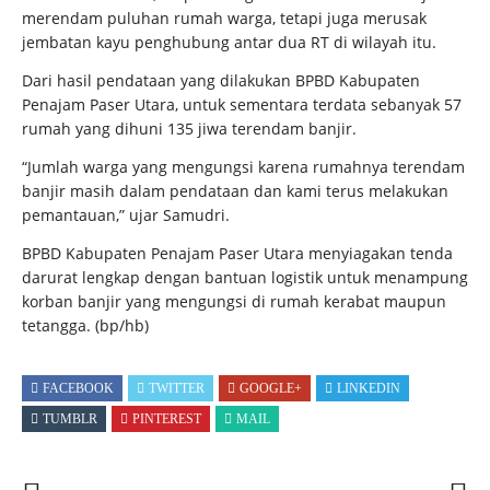
merendam puluhan rumah warga, tetapi juga merusak
jembatan kayu penghubung antar dua RT di wilayah itu.
Dari hasil pendataan yang dilakukan BPBD Kabupaten
Penajam Paser Utara, untuk sementara terdata sebanyak 57
rumah yang dihuni 135 jiwa terendam banjir.
“Jumlah warga yang mengungsi karena rumahnya terendam
banjir masih dalam pendataan dan kami terus melakukan
pemantauan,” ujar Samudri.
BPBD Kabupaten Penajam Paser Utara menyiagakan tenda
darurat lengkap dengan bantuan logistik untuk menampung
korban banjir yang mengungsi di rumah kerabat maupun
tetangga. (bp/hb)
FACEBOOK
TWITTER
GOOGLE+
LINKEDIN
TUMBLR
PINTEREST
MAIL