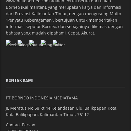
www.helloborneo.com adalah Portal Berita dari Pulau
Borneo (Kalimantan), yang merupakan karya dan informasi
dari Provinsi Kalimantan Timur, dengan mengusung Motto
“Penyatu Keberagaman”, bertujuan untuk memberitakan
informasi seputar Borneo, dan sebagainya dikemas dengan
bahasa yang mudah dipahami, Cepat, Akurat.
KONTAK KAMI
PT BORNEO INDONESIA MEDIATAMA
JL Meratus No 68 Rt 44 Kelandasan Ulu, Balikpapan Kota,
Kota Balikpapan, Kalimantan Timur, 76112
Contact Person