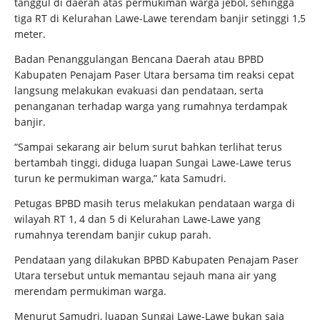
tanggul di daerah atas permukiman warga jebol, sehingga
tiga RT di Kelurahan Lawe-Lawe terendam banjir setinggi 1,5
meter.
Badan Penanggulangan Bencana Daerah atau BPBD
Kabupaten Penajam Paser Utara bersama tim reaksi cepat
langsung melakukan evakuasi dan pendataan, serta
penanganan terhadap warga yang rumahnya terdampak
banjir.
“Sampai sekarang air belum surut bahkan terlihat terus
bertambah tinggi, diduga luapan Sungai Lawe-Lawe terus
turun ke permukiman warga,” kata Samudri.
Petugas BPBD masih terus melakukan pendataan warga di
wilayah RT 1, 4 dan 5 di Kelurahan Lawe-Lawe yang
rumahnya terendam banjir cukup parah.
Pendataan yang dilakukan BPBD Kabupaten Penajam Paser
Utara tersebut untuk memantau sejauh mana air yang
merendam permukiman warga.
Menurut Samudri, luapan Sungai Lawe-Lawe bukan saja