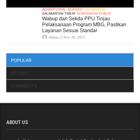
ADVERTORIAL
BORNEO
KALIMANTAN
KALIMANTAN TIMUR
KOMUNIKASI PUBLIK
Wabup dan Sekda PPU Tinjau
Pelaksanaan Program MBG, Pastikan
Layanan Sesuai Standar
Admin
Nov 26, 2025
POPULAR
RECENT
COMMENTS
ABOUT US