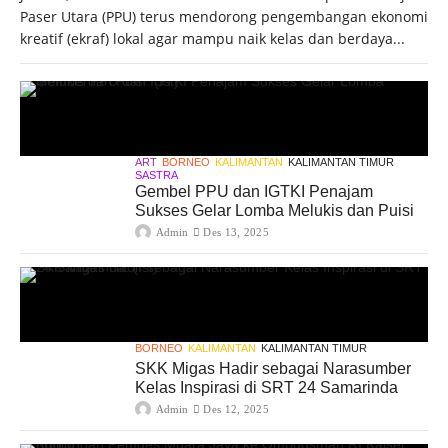
Paser Utara (PPU) terus mendorong pengembangan ekonomi
kreatif (ekraf) lokal agar mampu naik kelas dan berdaya...
ART
BORNEO
KALIMANTAN
KALIMANTAN TIMUR
SASTRA
Gembel PPU dan IGTKI Penajam
Sukses Gelar Lomba Melukis dan Puisi
Admin
Des 13, 2025
BORNEO
KALIMANTAN
KALIMANTAN TIMUR
SKK Migas Hadir sebagai Narasumber
Kelas Inspirasi di SRT 24 Samarinda
Admin
Des 12, 2025