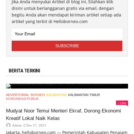
Jika Anda menyukai Artikel di blog ini, Silahkan klik
disini untuk berlangganan gratis via email, dengan
begitu Anda akan mendapat kiriman artikel setiap ada
artikel yang terbit di Helloborneo.com
BERITA TERKINI
ADVERTORIAL
BORNEO
KALIMANTAN
KALIMANTAN TIMUR
KOMUNIKASI PUBLIK
Like
Mudyat Noor Temui Menteri Ekraf, Dorong Ekonomi
Kreatif Lokal Naik Kelas
Admin
Des 17, 2025
Jakarta, helloborneo.com — Pemerintah Kabupaten Penajam