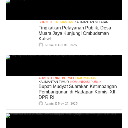
BORNEO
KALIMANTAN
KALIMANTAN SELATAN
Tingkatkan Pelayanan Publik, Desa
Muara Jaya Kunjungi Ombudsman
Kalsel
Admin
Des 01, 2025
ADVERTORIAL
BORNEO
KALIMANTAN
KALIMANTAN TIMUR
KOMUNIKASI PUBLIK
Bupati Mudyat Suarakan Ketimpangan
Pembangunan di Hadapan Komisi XII
DPR RI
Admin
Nov 27, 2025