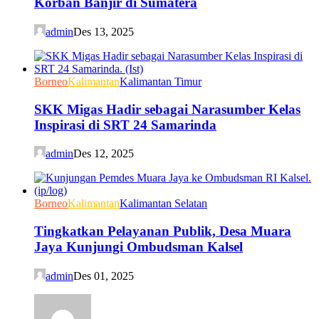
Korban Banjir di Sumatera
admin
Des 13, 2025
Borneo
Kalimantan
Kalimantan Timur
SKK Migas Hadir sebagai Narasumber Kelas
Inspirasi di SRT 24 Samarinda
admin
Des 12, 2025
Borneo
Kalimantan
Kalimantan Selatan
Tingkatkan Pelayanan Publik, Desa Muara
Jaya Kunjungi Ombudsman Kalsel
admin
Des 01, 2025