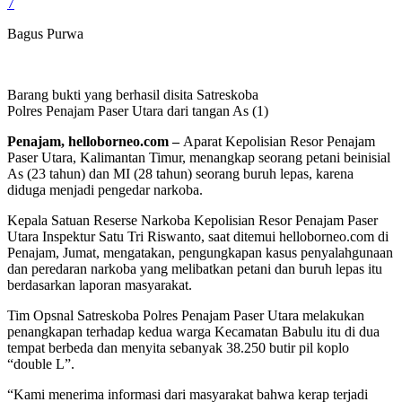
7
Bagus Purwa
Barang bukti yang berhasil disita Satreskoba
Polres Penajam Paser Utara dari tangan As (1)
Penajam, helloborneo.com –
Aparat Kepolisian Resor Penajam
Paser Utara, Kalimantan Timur, menangkap seorang petani beinisial
As (23 tahun) dan MI (28 tahun) seorang buruh lepas, karena
diduga menjadi pengedar narkoba.
Kepala Satuan Reserse Narkoba Kepolisian Resor Penajam Paser
Utara Inspektur Satu Tri Riswanto, saat ditemui helloborneo.com di
Penajam, Jumat, mengatakan, pengungkapan kasus penyalahgunaan
dan peredaran narkoba yang melibatkan petani dan buruh lepas itu
berdasarkan laporan masyarakat.
Tim Opsnal Satreskoba Polres Penajam Paser Utara melakukan
penangkapan terhadap kedua warga Kecamatan Babulu itu di dua
tempat berbeda dan menyita sebanyak 38.250 butir pil koplo
“double L”.
“Kami menerima informasi dari masyarakat bahwa kerap terjadi