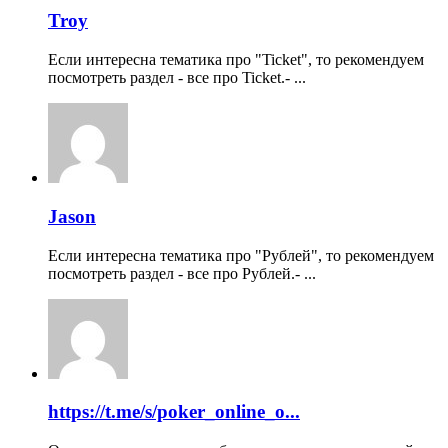
Troy
Если интересна тематика про "Ticket", то рекомендуем
посмотреть раздел - все про Ticket.- ...
Jason
Если интересна тематика про "Рублей", то рекомендуем
посмотреть раздел - все про Рублей.- ...
https://t.me/s/poker_online_o...