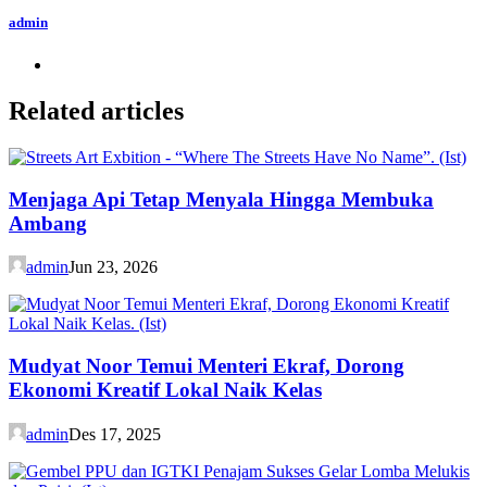
admin
Related articles
Menjaga Api Tetap Menyala Hingga Membuka
Ambang
admin
Jun 23, 2026
Mudyat Noor Temui Menteri Ekraf, Dorong
Ekonomi Kreatif Lokal Naik Kelas
admin
Des 17, 2025