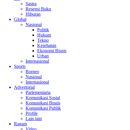
Sastra
Resensi Buku
Hiburan
Global
Nasional
Politik
Hukum
Tekno
Kesehatan
Ekonomi Bisnis
Urban
Internasional
Sports
Borneo
Nasional
Internasional
Advertorial
Parlementaria
Komunikasi Sosial
Komunikasi Bisnis
Komunikasi Publik
Profile
Lain lain
Ragam
Video