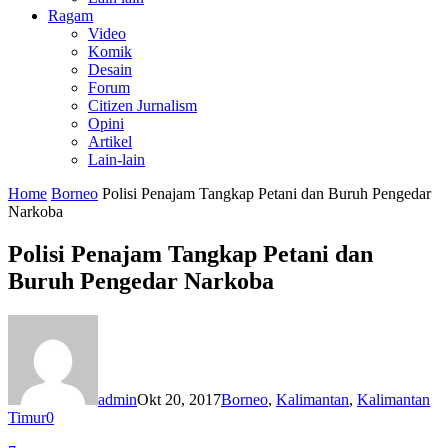
Ragam
Video
Komik
Desain
Forum
Citizen Jurnalism
Opini
Artikel
Lain-lain
Home
Borneo
Polisi Penajam Tangkap Petani dan Buruh Pengedar
Narkoba
Polisi Penajam Tangkap Petani dan
Buruh Pengedar Narkoba
admin
Okt 20, 2017
Borneo
,
Kalimantan
,
Kalimantan
Timur
0