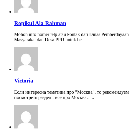
Ropikul Ala Rahman
Mohon info nomer telp atau kontak dari Dinas Pemberdayaan
Masyarakat dan Desa PPU untuk be...
Victoria
Если интересна тематика про "Москва", то рекомендуем
посмотреть раздел - все про Москва.- ...