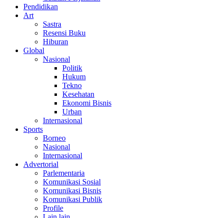
Pendidikan
Art
Sastra
Resensi Buku
Hiburan
Global
Nasional
Politik
Hukum
Tekno
Kesehatan
Ekonomi Bisnis
Urban
Internasional
Sports
Borneo
Nasional
Internasional
Advertorial
Parlementaria
Komunikasi Sosial
Komunikasi Bisnis
Komunikasi Publik
Profile
Lain lain