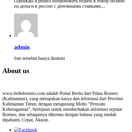
Однажды я решил попробовать играть в покер онлайн
на деньги в россии с денежными ставками,...
admin
foto tersebut hanya ilustrasi
About us
www.helloborneo.com adalah Portal Berita dari Pulau Borneo
(Kalimantan), yang merupakan karya dan informasi dari Provinsi
Kalimantan Timur, dengan mengusung Motto “Penyatu
Keberagaman”, bertujuan untuk memberitakan informasi seputar
Borneo, dan sebagainya dikemas dengan bahasa yang mudah
dipahami, Cepat, Akurat.