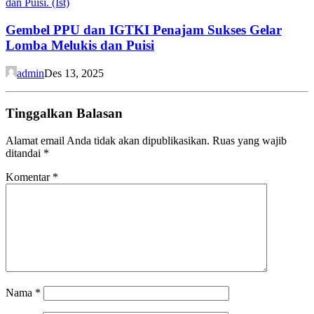
Gembel PPU dan IGTKI Penajam Sukses Gelar
Lomba Melukis dan Puisi
admin
Des 13, 2025
Tinggalkan Balasan
Alamat email Anda tidak akan dipublikasikan.
Ruas yang wajib
ditandai
*
Komentar
*
Nama
*