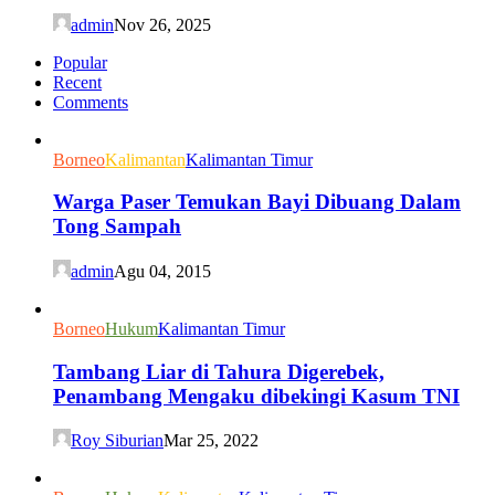
admin
Nov 26, 2025
Popular
Recent
Comments
Borneo
Kalimantan
Kalimantan Timur
Warga Paser Temukan Bayi Dibuang Dalam
Tong Sampah
admin
Agu 04, 2015
Borneo
Hukum
Kalimantan Timur
Tambang Liar di Tahura Digerebek,
Penambang Mengaku dibekingi Kasum TNI
Roy Siburian
Mar 25, 2022