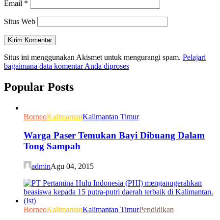
Email
*
Situs Web
Situs ini menggunakan Akismet untuk mengurangi spam.
Pelajari
bagaimana data komentar Anda diproses
Popular Posts
Borneo
Kalimantan
Kalimantan Timur
Warga Paser Temukan Bayi Dibuang Dalam
Tong Sampah
admin
Agu 04, 2015
Borneo
Kalimantan
Kalimantan Timur
Pendidikan