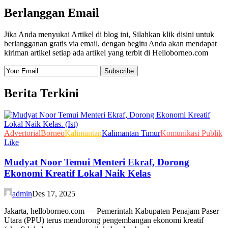
Berlanggan Email
Jika Anda menyukai Artikel di blog ini, Silahkan klik disini untuk
berlangganan gratis via email, dengan begitu Anda akan mendapat
kiriman artikel setiap ada artikel yang terbit di Helloborneo.com
Berita Terkini
Advertorial
Borneo
Kalimantan
Kalimantan Timur
Komunikasi Publik
Like
Mudyat Noor Temui Menteri Ekraf, Dorong
Ekonomi Kreatif Lokal Naik Kelas
admin
Des 17, 2025
Jakarta, helloborneo.com — Pemerintah Kabupaten Penajam Paser
Utara (PPU) terus mendorong pengembangan ekonomi kreatif