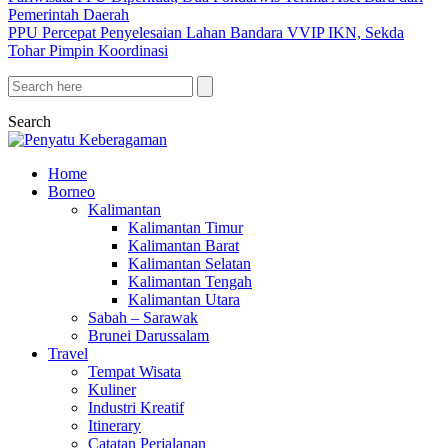
Pemerintah Daerah
PPU Percepat Penyelesaian Lahan Bandara VVIP IKN, Sekda
Tohar Pimpin Koordinasi
Search
Home
Borneo
Kalimantan
Kalimantan Timur
Kalimantan Barat
Kalimantan Selatan
Kalimantan Tengah
Kalimantan Utara
Sabah – Sarawak
Brunei Darussalam
Travel
Tempat Wisata
Kuliner
Industri Kreatif
Itinerary
Catatan Perjalanan