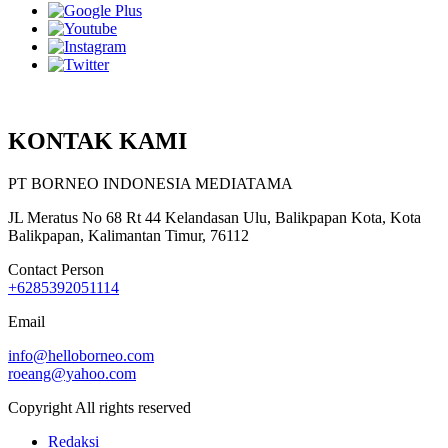
KONTAK KAMI
PT BORNEO INDONESIA MEDIATAMA
JL Meratus No 68 Rt 44 Kelandasan Ulu, Balikpapan Kota, Kota
Balikpapan, Kalimantan Timur, 76112
Contact Person
+6285392051114
Email
info@helloborneo.com
roeang@yahoo.com
Copyright All rights reserved
Redaksi