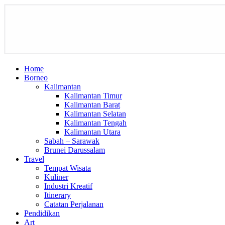
Home
Borneo
Kalimantan
Kalimantan Timur
Kalimantan Barat
Kalimantan Selatan
Kalimantan Tengah
Kalimantan Utara
Sabah – Sarawak
Brunei Darussalam
Travel
Tempat Wisata
Kuliner
Industri Kreatif
Itinerary
Catatan Perjalanan
Pendidikan
Art