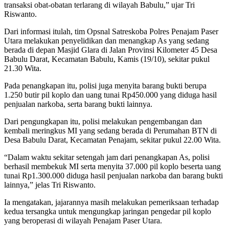
transaksi obat-obatan terlarang di wilayah Babulu,” ujar Tri
Riswanto.
Dari informasi itulah, tim Opsnal Satreskoba Polres Penajam Paser
Utara melakukan penyelidikan dan menangkap As yang sedang
berada di depan Masjid Glara di Jalan Provinsi Kilometer 45 Desa
Babulu Darat, Kecamatan Babulu, Kamis (19/10), sekitar pukul
21.30 Wita.
Pada penangkapan itu, polisi juga menyita barang bukti berupa
1.250 butir pil koplo dan uang tunai Rp450.000 yang diduga hasil
penjualan narkoba, serta barang bukti lainnya.
Dari pengungkapan itu, polisi melakukan pengembangan dan
kembali meringkus MI yang sedang berada di Perumahan BTN di
Desa Babulu Darat, Kecamatan Penajam, sekitar pukul 22.00 Wita.
“Dalam waktu sekitar setengah jam dari penangkapan As, polisi
berhasil membekuk MI serta menyita 37.000 pil koplo beserta uang
tunai Rp1.300.000 diduga hasil penjualan narkoba dan barang bukti
lainnya,” jelas Tri Riswanto.
Ia mengatakan, jajarannya masih melakukan pemeriksaan terhadap
kedua tersangka untuk mengungkap jaringan pengedar pil koplo
yang beroperasi di wilayah Penajam Paser Utara.