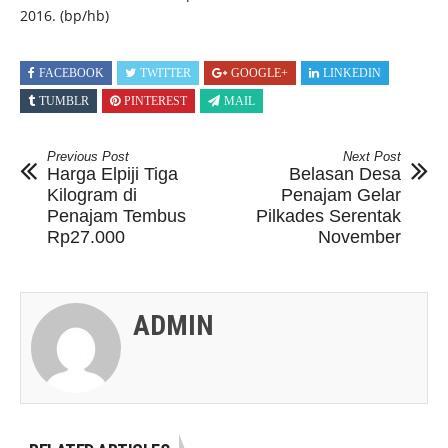
2016. (bp/hb)
FACEBOOK
TWITTER
GOOGLE+
LINKEDIN
TUMBLR
PINTEREST
MAIL
Previous Post
Next Post
Harga Elpiji Tiga
Belasan Desa
Kilogram di
Penajam Gelar
Penajam Tembus
Pilkades Serentak
Rp27.000
November
ADMIN