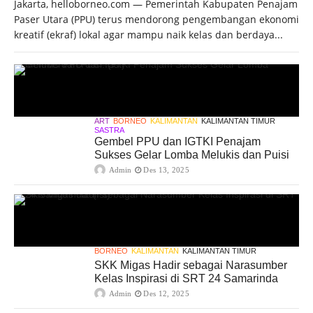
Jakarta, helloborneo.com — Pemerintah Kabupaten Penajam
Paser Utara (PPU) terus mendorong pengembangan ekonomi
kreatif (ekraf) lokal agar mampu naik kelas dan berdaya...
ART
BORNEO
KALIMANTAN
KALIMANTAN TIMUR
SASTRA
Gembel PPU dan IGTKI Penajam
Sukses Gelar Lomba Melukis dan Puisi
Admin
Des 13, 2025
BORNEO
KALIMANTAN
KALIMANTAN TIMUR
SKK Migas Hadir sebagai Narasumber
Kelas Inspirasi di SRT 24 Samarinda
Admin
Des 12, 2025