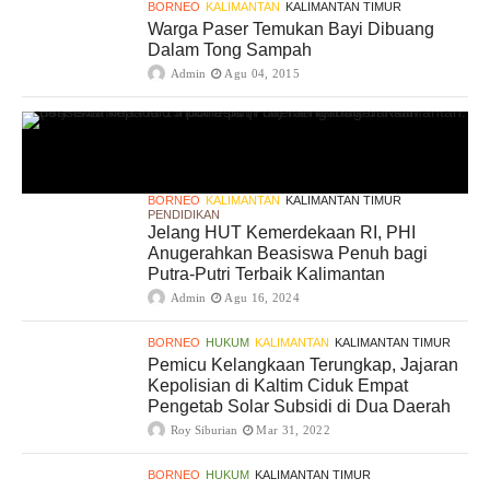
BORNEO
KALIMANTAN
KALIMANTAN TIMUR
Warga Paser Temukan Bayi Dibuang
Dalam Tong Sampah
Admin
Agu 04, 2015
BORNEO
KALIMANTAN
KALIMANTAN TIMUR
PENDIDIKAN
Jelang HUT Kemerdekaan RI, PHI
Anugerahkan Beasiswa Penuh bagi
Putra-Putri Terbaik Kalimantan
Admin
Agu 16, 2024
BORNEO
HUKUM
KALIMANTAN
KALIMANTAN TIMUR
Pemicu Kelangkaan Terungkap, Jajaran
Kepolisian di Kaltim Ciduk Empat
Pengetab Solar Subsidi di Dua Daerah
Roy Siburian
Mar 31, 2022
BORNEO
HUKUM
KALIMANTAN TIMUR