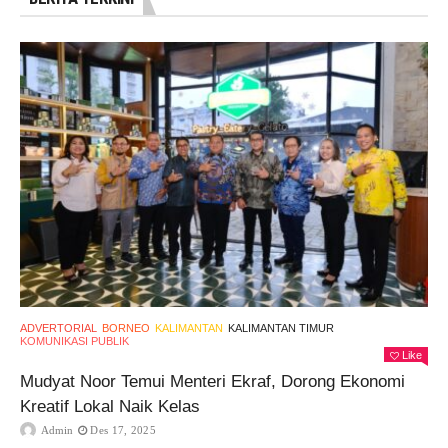
ADVERTORIAL
BORNEO
KALIMANTAN
KALIMANTAN TIMUR
KOMUNIKASI PUBLIK
Like
Mudyat Noor Temui Menteri Ekraf, Dorong Ekonomi
Kreatif Lokal Naik Kelas
Admin
Des 17, 2025