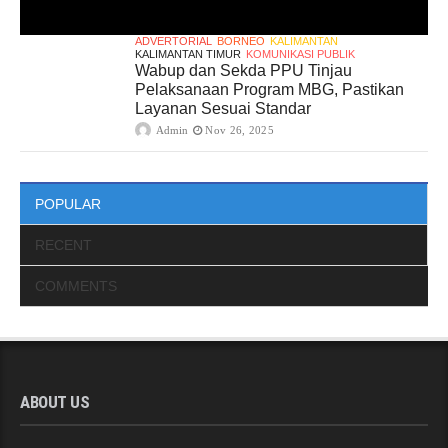
ADVERTORIAL
BORNEO
KALIMANTAN
KALIMANTAN TIMUR
KOMUNIKASI PUBLIK
Wabup dan Sekda PPU Tinjau
Pelaksanaan Program MBG, Pastikan
Layanan Sesuai Standar
Admin
Nov 26, 2025
POPULAR
RECENT
COMMENTS
ABOUT US