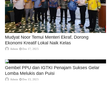
Mudyat Noor Temui Menteri Ekraf, Dorong
Ekonomi Kreatif Lokal Naik Kelas
Admin
Des 17, 2025
Gembel PPU dan IGTKI Penajam Sukses Gelar
Lomba Melukis dan Puisi
Admin
Des 13, 2025