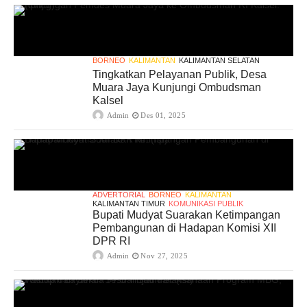
BORNEO
KALIMANTAN
KALIMANTAN SELATAN
Tingkatkan Pelayanan Publik, Desa
Muara Jaya Kunjungi Ombudsman
Kalsel
Admin
Des 01, 2025
ADVERTORIAL
BORNEO
KALIMANTAN
KALIMANTAN TIMUR
KOMUNIKASI PUBLIK
Bupati Mudyat Suarakan Ketimpangan
Pembangunan di Hadapan Komisi XII
DPR RI
Admin
Nov 27, 2025