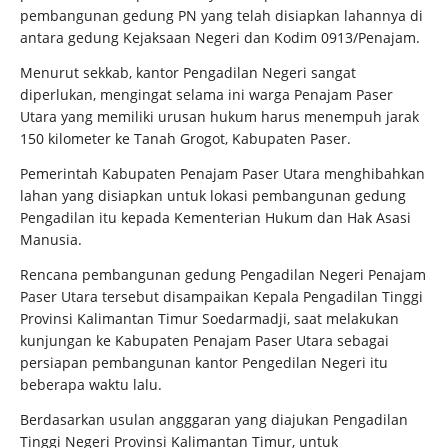
pembangunan gedung PN yang telah disiapkan lahannya di
antara gedung Kejaksaan Negeri dan Kodim 0913/Penajam.
Menurut sekkab, kantor Pengadilan Negeri sangat
diperlukan, mengingat selama ini warga Penajam Paser
Utara yang memiliki urusan hukum harus menempuh jarak
150 kilometer ke Tanah Grogot, Kabupaten Paser.
Pemerintah Kabupaten Penajam Paser Utara menghibahkan
lahan yang disiapkan untuk lokasi pembangunan gedung
Pengadilan itu kepada Kementerian Hukum dan Hak Asasi
Manusia.
Rencana pembangunan gedung Pengadilan Negeri Penajam
Paser Utara tersebut disampaikan Kepala Pengadilan Tinggi
Provinsi Kalimantan Timur Soedarmadji, saat melakukan
kunjungan ke Kabupaten Penajam Paser Utara sebagai
persiapan pembangunan kantor Pengedilan Negeri itu
beberapa waktu lalu.
Berdasarkan usulan angggaran yang diajukan Pengadilan
Tinggi Negeri Provinsi Kalimantan Timur, untuk