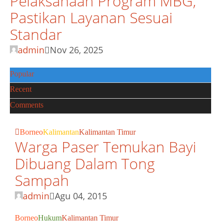
Pelaksanaan Program MBG,
Pastikan Layanan Sesuai
Standar
admin
Nov 26, 2025
Popular
Recent
Comments
Borneo
Kalimantan
Kalimantan Timur
Warga Paser Temukan Bayi
Dibuang Dalam Tong
Sampah
admin
Agu 04, 2015
Borneo
Hukum
Kalimantan Timur