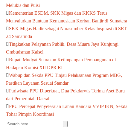
Melukis dan Puisi
Kementerian ESDM, SKK Migas dan KKKS Terus
Menyalurkan Bantuan Kemanusiaan Korban Banjir di Sumatera
SKK Migas Hadir sebagai Narasumber Kelas Inspirasi di SRT
24 Samarinda
Tingkatkan Pelayanan Publik, Desa Muara Jaya Kunjungi
Ombudsman Kalsel
Bupati Mudyat Suarakan Ketimpangan Pembangunan di
Hadapan Komisi XII DPR RI
Wabup dan Sekda PPU Tinjau Pelaksanaan Program MBG,
Pastikan Layanan Sesuai Standar
Pariwisata PPU Diperkuat, Dua Pokdarwis Terima Aset Baru
dari Pemerintah Daerah
PPU Percepat Penyelesaian Lahan Bandara VVIP IKN, Sekda
Tohar Pimpin Koordinasi