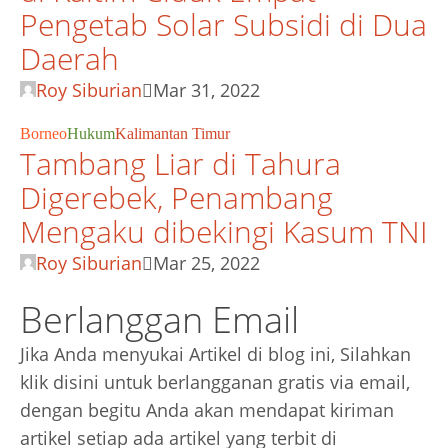
Pengetab Solar Subsidi di Dua
Daerah
Roy Siburian
Mar 31, 2022
Borneo
Hukum
Kalimantan Timur
Tambang Liar di Tahura
Digerebek, Penambang
Mengaku dibekingi Kasum TNI
Roy Siburian
Mar 25, 2022
Berlanggan Email
Jika Anda menyukai Artikel di blog ini, Silahkan
klik disini untuk berlangganan gratis via email,
dengan begitu Anda akan mendapat kiriman
artikel setiap ada artikel yang terbit di