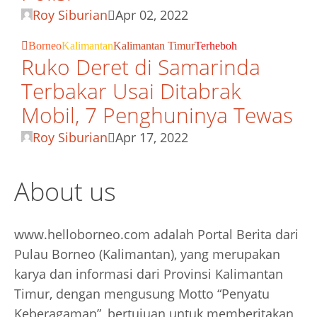
Roy Siburian
Apr 02, 2022
Borneo
Kalimantan
Kalimantan Timur
Terheboh
Ruko Deret di Samarinda
Terbakar Usai Ditabrak
Mobil, 7 Penghuninya Tewas
Roy Siburian
Apr 17, 2022
About us
www.helloborneo.com adalah Portal Berita dari
Pulau Borneo (Kalimantan), yang merupakan
karya dan informasi dari Provinsi Kalimantan
Timur, dengan mengusung Motto “Penyatu
Keberagaman”, bertujuan untuk memberitakan