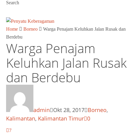
Search
Home
Borneo
Warga Penajam Keluhkan Jalan Rusak dan
Berdebu
Warga Penajam
Keluhkan Jalan Rusak
dan Berdebu
admin
Okt 28, 2017
Borneo
,
Kalimantan
,
Kalimantan Timur
0
7