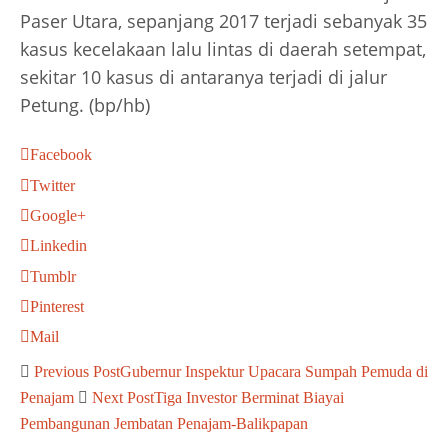
Paser Utara, sepanjang 2017 terjadi sebanyak 35
kasus kecelakaan lalu lintas di daerah setempat,
sekitar 10 kasus di antaranya terjadi di jalur
Petung. (bp/hb)
Facebook
Twitter
Google+
Linkedin
Tumblr
Pinterest
Mail
Previous Post
Gubernur Inspektur Upacara Sumpah Pemuda di
Penajam
Next Post
Tiga Investor Berminat Biayai
Pembangunan Jembatan Penajam-Balikpapan