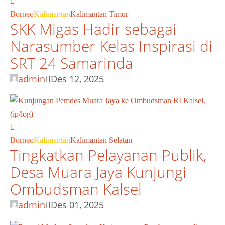
Borneo
Kalimantan
Kalimantan Timur
SKK Migas Hadir sebagai
Narasumber Kelas Inspirasi di
SRT 24 Samarinda
admin
Des 12, 2025
Borneo
Kalimantan
Kalimantan Selatan
Tingkatkan Pelayanan Publik,
Desa Muara Jaya Kunjungi
Ombudsman Kalsel
admin
Des 01, 2025