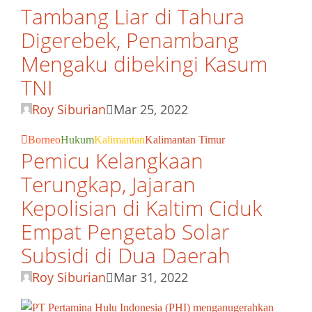
Tambang Liar di Tahura
Digerebek, Penambang
Mengaku dibekingi Kasum
TNI
Roy Siburian
Mar 25, 2022
Borneo
Hukum
Kalimantan
Kalimantan Timur
Pemicu Kelangkaan
Terungkap, Jajaran
Kepolisian di Kaltim Ciduk
Empat Pengetab Solar
Subsidi di Dua Daerah
Roy Siburian
Mar 31, 2022