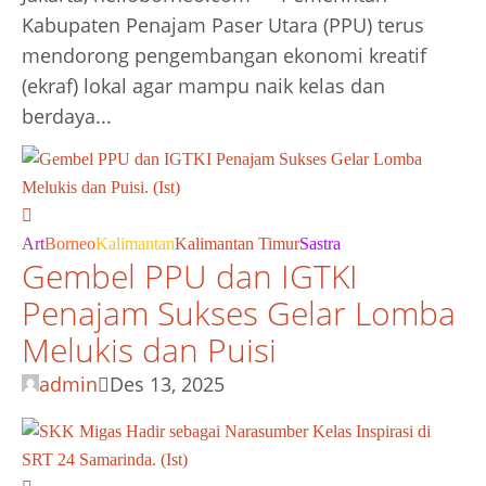
Kabupaten Penajam Paser Utara (PPU) terus
mendorong pengembangan ekonomi kreatif
(ekraf) lokal agar mampu naik kelas dan
berdaya...
Art
Borneo
Kalimantan
Kalimantan Timur
Sastra
Gembel PPU dan IGTKI
Penajam Sukses Gelar Lomba
Melukis dan Puisi
admin
Des 13, 2025