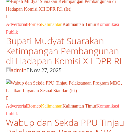
Advertorial
Borneo
Kalimantan
Kalimantan Timur
Komunikasi
Publik
Bupati Mudyat Suarakan
Ketimpangan Pembangunan
di Hadapan Komisi XII DPR RI
admin
Nov 27, 2025
Advertorial
Borneo
Kalimantan
Kalimantan Timur
Komunikasi
Publik
Wabup dan Sekda PPU Tinjau