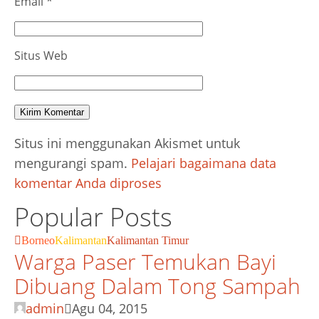
Email
*
Situs Web
Situs ini menggunakan Akismet untuk
mengurangi spam.
Pelajari bagaimana data
komentar Anda diproses
Popular Posts
Borneo
Kalimantan
Kalimantan Timur
Warga Paser Temukan Bayi
Dibuang Dalam Tong Sampah
admin
Agu 04, 2015