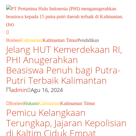
Borneo
Kalimantan
Kalimantan Timur
Pendidikan
Jelang HUT Kemerdekaan RI,
PHI Anugerahkan
Beasiswa Penuh bagi Putra-
Putri Terbaik Kalimantan
admin
Agu 16, 2024
Borneo
Hukum
Kalimantan
Kalimantan Timur
Pemicu Kelangkaan
Terungkap, Jajaran Kepolisian
di Kaltim Ciduk Empat