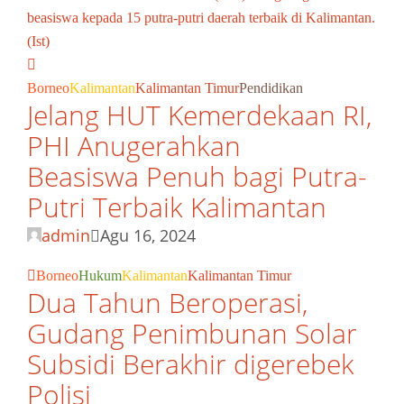
Borneo
Kalimantan
Kalimantan Timur
Pendidikan
Jelang HUT Kemerdekaan RI,
PHI Anugerahkan
Beasiswa Penuh bagi Putra-
Putri Terbaik Kalimantan
admin
Agu 16, 2024
Borneo
Hukum
Kalimantan
Kalimantan Timur
Dua Tahun Beroperasi,
Gudang Penimbunan Solar
Subsidi Berakhir digerebek
Polisi