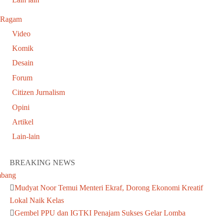
Ragam
Video
Komik
Desain
Forum
Citizen Jurnalism
Opini
Artikel
Lain-lain
BREAKING NEWS
Mudyat Noor Temui Menteri Ekraf, Dorong Ekonomi Kreatif
Lokal Naik Kelas
Gembel PPU dan IGTKI Penajam Sukses Gelar Lomba